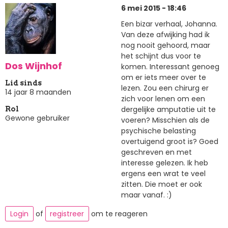
6 mei 2015 - 18:46
Een bizar verhaal, Johanna.
Van deze afwijking had ik
nog nooit gehoord, maar
het schijnt dus voor te
Dos Wijnhof
komen. Interessant genoeg
om er iets meer over te
Lid sinds
lezen. Zou een chirurg er
14 jaar 8 maanden
zich voor lenen om een
dergelijke amputatie uit te
Rol
Gewone gebruiker
voeren? Misschien als de
psychische belasting
overtuigend groot is? Goed
geschreven en met
interesse gelezen. Ik heb
ergens een wrat te veel
zitten. Die moet er ook
maar vanaf. :)
Login
of
registreer
om te reageren