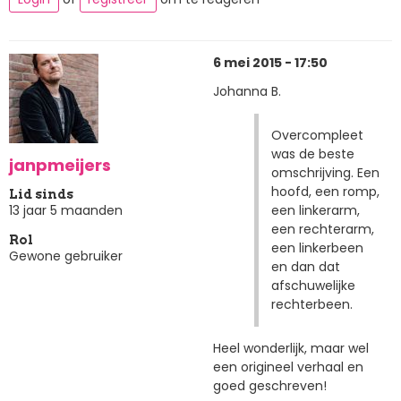
6 mei 2015 - 17:50
Johanna B.
Overcompleet
was de beste
janpmeijers
omschrijving. Een
hoofd, een romp,
Lid sinds
een linkerarm,
13 jaar 5 maanden
een rechterarm,
Rol
een linkerbeen
Gewone gebruiker
en dan dat
afschuwelijke
rechterbeen.
Heel wonderlijk, maar wel
een origineel verhaal en
goed geschreven!