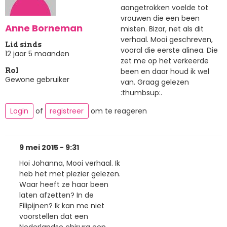
aangetrokken voelde tot
vrouwen die een been
Anne Borneman
misten. Bizar, net als dit
verhaal. Mooi geschreven,
Lid sinds
vooral die eerste alinea. Die
12 jaar 5 maanden
zet me op het verkeerde
been en daar houd ik wel
Rol
Gewone gebruiker
van. Graag gelezen
:thumbsup:.
Login
of
registreer
om te reageren
9 mei 2015 - 9:31
Hoi Johanna, Mooi verhaal. Ik
heb het met plezier gelezen.
Waar heeft ze haar been
laten afzetten? In de
Filipijnen? Ik kan me niet
voorstellen dat een