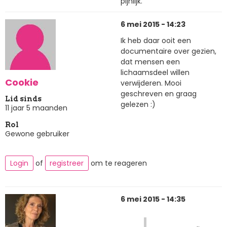
pijnlijk.
6 mei 2015 - 14:23
Ik heb daar ooit een
documentaire over gezien,
dat mensen een
lichaamsdeel willen
Cookie
verwijderen. Mooi
geschreven en graag
Lid sinds
gelezen :)
11 jaar 5 maanden
Rol
Gewone gebruiker
Login
of
registreer
om te reageren
6 mei 2015 - 14:35