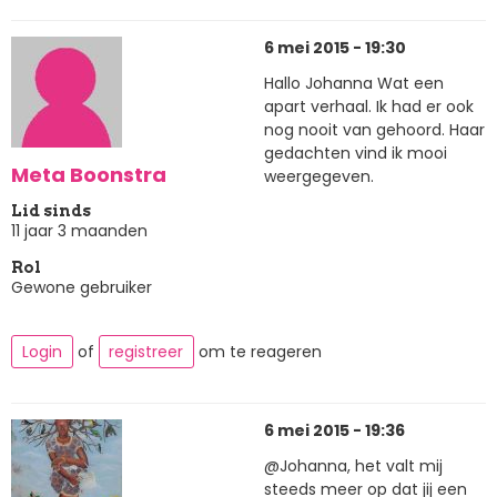
6 mei 2015 - 19:30
Hallo Johanna Wat een
apart verhaal. Ik had er ook
nog nooit van gehoord. Haar
gedachten vind ik mooi
Meta Boonstra
weergegeven.
Lid sinds
11 jaar 3 maanden
Rol
Gewone gebruiker
Login
of
registreer
om te reageren
6 mei 2015 - 19:36
@Johanna, het valt mij
steeds meer op dat jij een