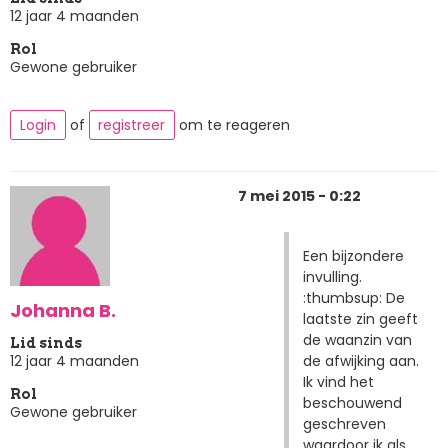
12 jaar 4 maanden
Rol
Gewone gebruiker
Login
of
registreer
om te reageren
7 mei 2015 - 0:22
Een bijzondere
invulling.
:thumbsup: De
Johanna B.
laatste zin geeft
de waanzin van
Lid sinds
de afwijking aan.
12 jaar 4 maanden
Ik vind het
Rol
beschouwend
Gewone gebruiker
geschreven
waardoor ik als