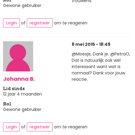
trouwens.
Rol
Gewone gebruiker
Login
of
registreer
om te reageren
8 mei 2015 - 18:49
@Moesje, Dank je. @PetraO,
Dat is natuurlijk ook wel
interessant want wat is
normaal? Dank voor jouw
Johanna B.
reactie.
Lid sinds
12 jaar 4 maanden
Rol
Gewone gebruiker
Login
of
registreer
om te reageren