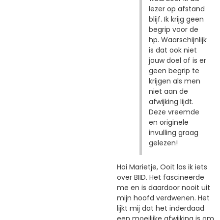
lezer op afstand
blijf. Ik krijg geen
begrip voor de
hp. Waarschijnlijk
is dat ook niet
jouw doel of is er
geen begrip te
krijgen als men
niet aan de
afwijking lijdt.
Deze vreemde
en originele
invulling graag
gelezen!
Hoi Marietje, Ooit las ik iets
over BIID. Het fascineerde
me en is daardoor nooit uit
mijn hoofd verdwenen. Het
lijkt mij dat het inderdaad
een moeilijke afwijking is om