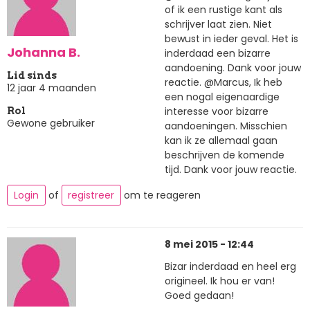
of ik een rustige kant als
schrijver laat zien. Niet
bewust in ieder geval. Het is
Johanna B.
inderdaad een bizarre
aandoening. Dank voor jouw
Lid sinds
reactie. @Marcus, Ik heb
12 jaar 4 maanden
een nogal eigenaardige
interesse voor bizarre
Rol
Gewone gebruiker
aandoeningen. Misschien
kan ik ze allemaal gaan
beschrijven de komende
tijd. Dank voor jouw reactie.
Login
of
registreer
om te reageren
8 mei 2015 - 12:44
Bizar inderdaad en heel erg
origineel. Ik hou er van!
Goed gedaan!