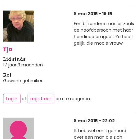
8 mei 2015 - 19:15
Een bijzondere manier zoals
de hoofdpersoon met haar
handicap omgaat. Ze heeft
gelijk, die mooie vrouw.
Tja
Lid sinds
17 jaar 3 maanden
Rol
Gewone gebruiker
Login
of
registreer
om te reageren
8 mei 2015 - 22:02
Ik heb wel eens gehoord
over een man die zich