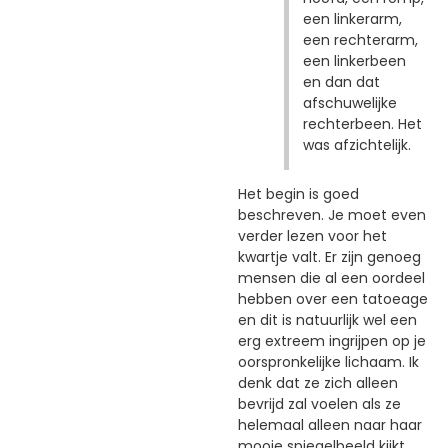
een linkerarm,
een rechterarm,
een linkerbeen
en dan dat
afschuwelijke
rechterbeen. Het
was afzichtelijk.
Het begin is goed
beschreven. Je moet even
verder lezen voor het
kwartje valt. Er zijn genoeg
mensen die al een oordeel
hebben over een tatoeage
en dit is natuurlijk wel een
erg extreem ingrijpen op je
oorspronkelijke lichaam. Ik
denk dat ze zich alleen
bevrijd zal voelen als ze
helemaal alleen naar haar
mooie spiegelbeeld kijkt.