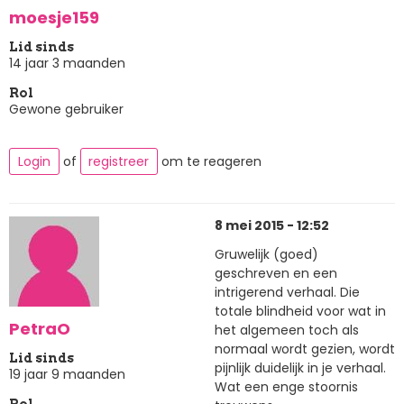
moesje159
Lid sinds
14 jaar 3 maanden
Rol
Gewone gebruiker
Login
of
registreer
om te reageren
8 mei 2015 - 12:52
Gruwelijk (goed)
geschreven en een
intrigerend verhaal. Die
totale blindheid voor wat in
PetraO
het algemeen toch als
normaal wordt gezien, wordt
Lid sinds
pijnlijk duidelijk in je verhaal.
19 jaar 9 maanden
Wat een enge stoornis