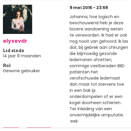
9 mei 2015 - 23:59
Johanna, hoe logisch en
beschouwend heb je deze
bizarre aandoening weten
te verwoorden. Ik had er ook
elysevdr
nog nooit van gehoord. Ik las
dat, bij gebrek aan chirurgen
Lid sinds
die blijmoedig gezonde
14 jaar 9 maanden
ledematen afzetten,
sommige vastberaden BIID
Rol
Gewone gebruiker
patiënten het
verafschuwde ledemaat
dan maar tot stervens toe
in een bak ijs
onderdompelen of er een
kogel doorheen schieten.
Ter inleiding van een
onvermijdelijke amputatie.
:eek: