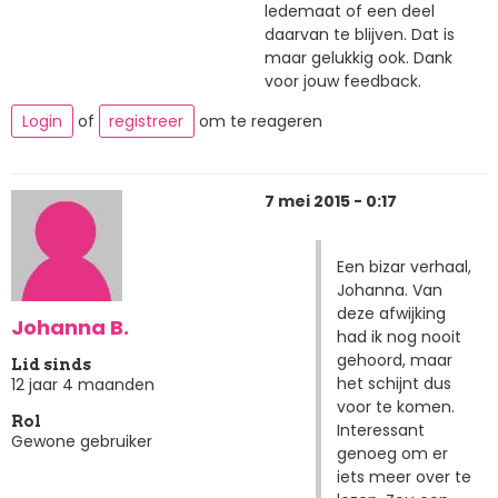
ledemaat of een deel
daarvan te blijven. Dat is
maar gelukkig ook. Dank
voor jouw feedback.
Login
of
registreer
om te reageren
7 mei 2015 - 0:17
Een bizar verhaal,
Johanna. Van
deze afwijking
Johanna B.
had ik nog nooit
gehoord, maar
Lid sinds
het schijnt dus
12 jaar 4 maanden
voor te komen.
Rol
Interessant
Gewone gebruiker
genoeg om er
iets meer over te