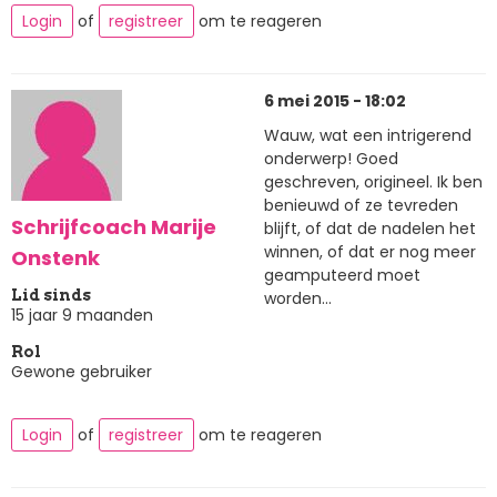
Login
of
registreer
om te reageren
6 mei 2015 - 18:02
Wauw, wat een intrigerend
onderwerp! Goed
geschreven, origineel. Ik ben
benieuwd of ze tevreden
Schrijfcoach Marije
blijft, of dat de nadelen het
winnen, of dat er nog meer
Onstenk
geamputeerd moet
Lid sinds
worden...
15 jaar 9 maanden
Rol
Gewone gebruiker
Login
of
registreer
om te reageren