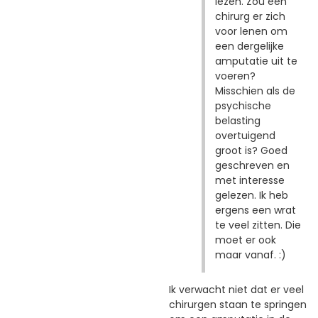
lezen. Zou een
chirurg er zich
voor lenen om
een dergelijke
amputatie uit te
voeren?
Misschien als de
psychische
belasting
overtuigend
groot is? Goed
geschreven en
met interesse
gelezen. Ik heb
ergens een wrat
te veel zitten. Die
moet er ook
maar vanaf. :)
Ik verwacht niet dat er veel
chirurgen staan te springen