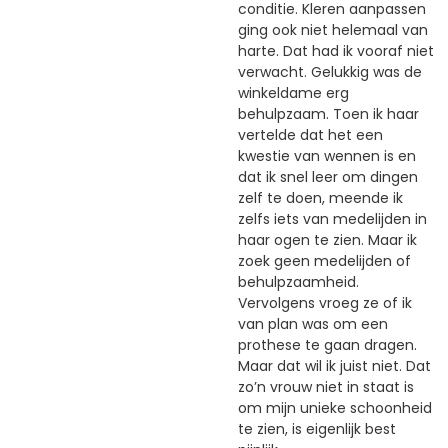
conditie. Kleren aanpassen
ging ook niet helemaal van
harte. Dat had ik vooraf niet
verwacht. Gelukkig was de
winkeldame erg
behulpzaam. Toen ik haar
vertelde dat het een
kwestie van wennen is en
dat ik snel leer om dingen
zelf te doen, meende ik
zelfs iets van medelijden in
haar ogen te zien. Maar ik
zoek geen medelijden of
behulpzaamheid.
Vervolgens vroeg ze of ik
van plan was om een
prothese te gaan dragen.
Maar dat wil ik juist niet. Dat
zo’n vrouw niet in staat is
om mijn unieke schoonheid
te zien, is eigenlijk best