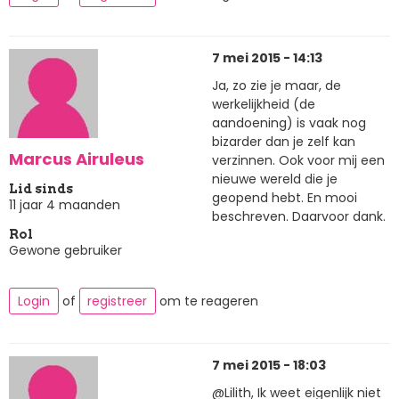
7 mei 2015 - 14:13
Ja, zo zie je maar, de
werkelijkheid (de
aandoening) is vaak nog
bizarder dan je zelf kan
Marcus Airuleus
verzinnen. Ook voor mij een
nieuwe wereld die je
Lid sinds
geopend hebt. En mooi
11 jaar 4 maanden
beschreven. Daarvoor dank.
Rol
Gewone gebruiker
Login
of
registreer
om te reageren
7 mei 2015 - 18:03
@Lilith, Ik weet eigenlijk niet