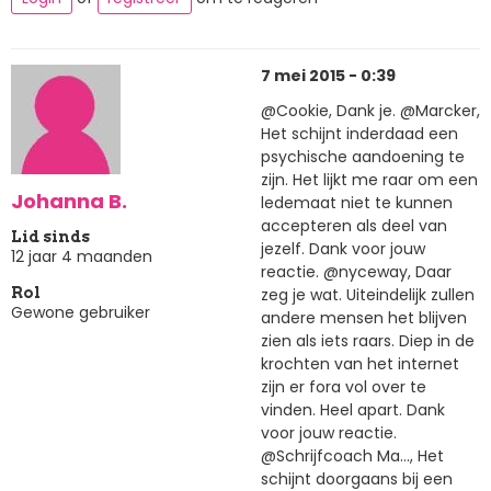
7 mei 2015 - 0:39
@Cookie, Dank je. @Marcker,
Het schijnt inderdaad een
psychische aandoening te
zijn. Het lijkt me raar om een
Johanna B.
ledemaat niet te kunnen
accepteren als deel van
Lid sinds
jezelf. Dank voor jouw
12 jaar 4 maanden
reactie. @nyceway, Daar
zeg je wat. Uiteindelijk zullen
Rol
Gewone gebruiker
andere mensen het blijven
zien als iets raars. Diep in de
krochten van het internet
zijn er fora vol over te
vinden. Heel apart. Dank
voor jouw reactie.
@Schrijfcoach Ma..., Het
schijnt doorgaans bij een