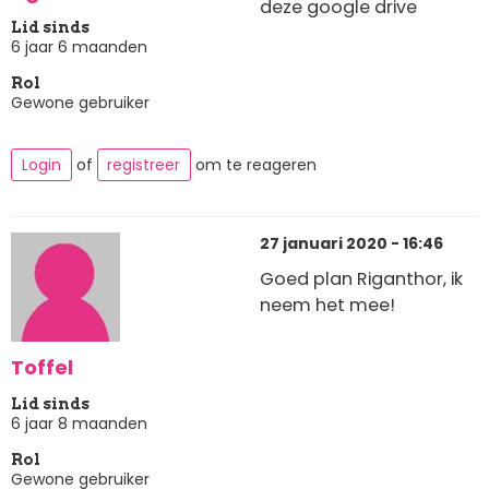
deze google drive
Lid sinds
6 jaar 6 maanden
Rol
Gewone gebruiker
Login
of
registreer
om te reageren
27 januari 2020 - 16:46
Goed plan Riganthor, ik
neem het mee!
Toffel
Lid sinds
6 jaar 8 maanden
Rol
Gewone gebruiker