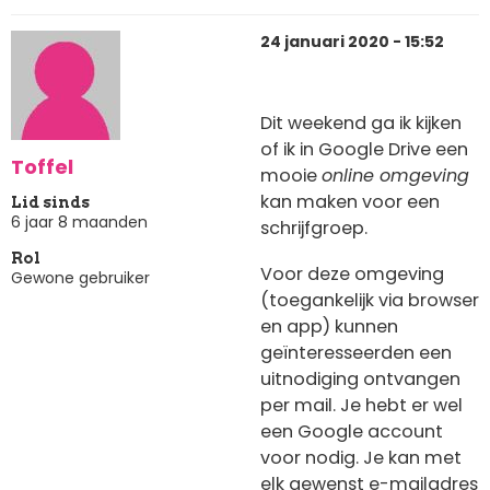
24 januari 2020 - 15:52
Dit weekend ga ik kijken
of ik in Google Drive een
Toffel
mooie
online omgeving
kan maken voor een
Lid sinds
6 jaar 8 maanden
schrijfgroep.
Rol
Voor deze omgeving
Gewone gebruiker
(toegankelijk via browser
en app) kunnen
geïnteresseerden een
uitnodiging ontvangen
per mail. Je hebt er wel
een Google account
voor nodig. Je kan met
elk gewenst e-mailadres