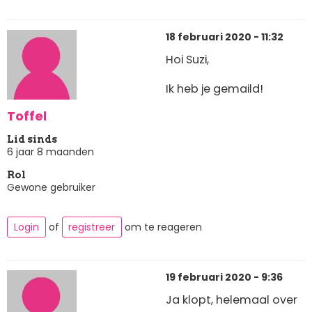
18 februari 2020 - 11:32
Hoi Suzi,
Ik heb je gemaild!
Toffel
Lid sinds
6 jaar 8 maanden
Rol
Gewone gebruiker
Login
of
registreer
om te reageren
19 februari 2020 - 9:36
Ja klopt, helemaal over