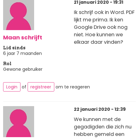
21 januari 2020 - 19:31
Ik schrijf ook in Word. PDF
lijkt me prima. Ik ken
Google Drive ook nog
niet. Hoe kunnen we
Maan schrijft
elkaar daar vinden?
Lid sinds
6 jaar 7 maanden
Rol
Gewone gebruiker
Login
of
registreer
om te reageren
22 januari 2020 - 12:39
We kunnen met de
gegadigden die zich nu
hebben gemeld een