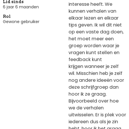
Lid sinds
interesse heeft. We
6 jaar 6 maanden
kunnen verhalen van
Rol
elkaar lezen en elkaar
Gewone gebruiker
tips geven. Ik wil dit niet
op een vaste dag doen,
het moet meer een
groep worden waar je
vragen kunt stellen en
feedback kunt
krijgen wanneer je zelf
wil. Misschien heb je zelf
nog andere ideeën voor
deze schrijfgroep dan
hoor ik ze graag.
Bijvoorbeeld over hoe
we de verhalen
uitwisselen. Er is plek voor
iedereen dus als je zin
hebt, hoor ik het graag.