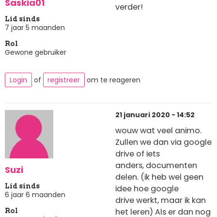
Saskia01
verder!
Lid sinds
7 jaar 5 maanden
Rol
Gewone gebruiker
Login
of
registreer
om te reageren
21 januari 2020 - 14:52
wouw wat veel animo.
Zullen we dan via google
drive of iets
anders, documenten
Suzi
delen. (ik heb wel geen
Lid sinds
idee hoe google
6 jaar 6 maanden
drive werkt, maar ik kan
het leren) Als er dan nog
Rol