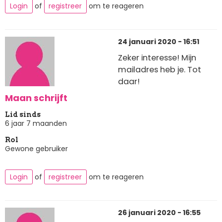
Login
of
registreer
om te reageren
24 januari 2020 - 16:51
Zeker interesse! Mijn
mailadres heb je. Tot
daar!
Maan schrijft
Lid sinds
6 jaar 7 maanden
Rol
Gewone gebruiker
Login
of
registreer
om te reageren
26 januari 2020 - 16:55