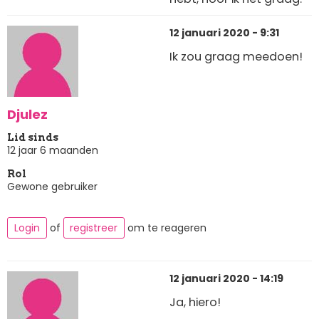
12 januari 2020 - 9:31
Ik zou graag meedoen!
Djulez
Lid sinds
12 jaar 6 maanden
Rol
Gewone gebruiker
Login
of
registreer
om te reageren
12 januari 2020 - 14:19
Ja, hiero!