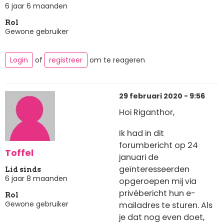
6 jaar 6 maanden
Rol
Gewone gebruiker
Login
of
registreer
om te reageren
29 februari 2020 - 9:56
Hoi Riganthor,
Ik had in dit
forumbericht op 24
Toffel
januari de
geïnteresseerden
Lid sinds
6 jaar 8 maanden
opgeroepen mij via
privébericht hun e-
Rol
Gewone gebruiker
mailadres te sturen. Als
je dat nog even doet,