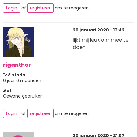
Login
of
registreer
om te reageren
20 januari 2020 - 13:42
lijkt mij leuk om mee te
doen
riganthor
Lid sinds
6 jaar 6 maanden
Rol
Gewone gebruiker
Login
of
registreer
om te reageren
20 januari 2020 - 21:07