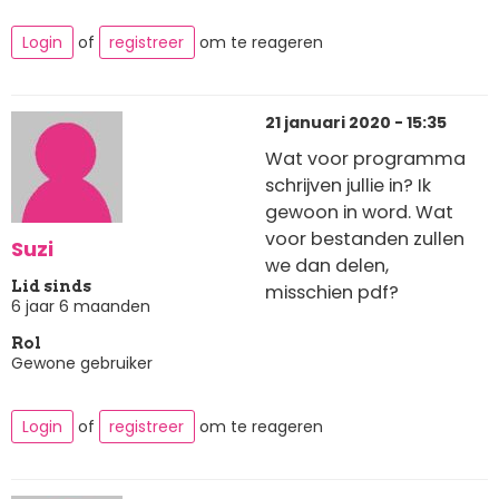
Login
of
registreer
om te reageren
21 januari 2020 - 15:35
Wat voor programma
schrijven jullie in? Ik
gewoon in word. Wat
voor bestanden zullen
Suzi
we dan delen,
Lid sinds
misschien pdf?
6 jaar 6 maanden
Rol
Gewone gebruiker
Login
of
registreer
om te reageren