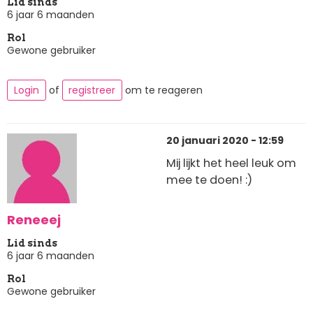
Lid sinds
6 jaar 6 maanden
Rol
Gewone gebruiker
Login
of
registreer
om te reageren
20 januari 2020 - 12:59
Mij lijkt het heel leuk om
mee te doen! :)
Reneeej
Lid sinds
6 jaar 6 maanden
Rol
Gewone gebruiker