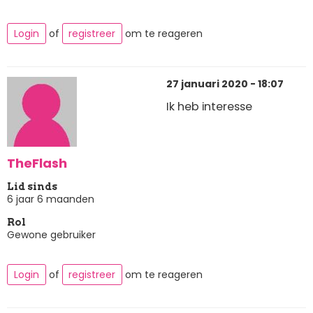
Login
of
registreer
om te reageren
27 januari 2020 - 18:07
Ik heb interesse
TheFlash
Lid sinds
6 jaar 6 maanden
Rol
Gewone gebruiker
Login
of
registreer
om te reageren