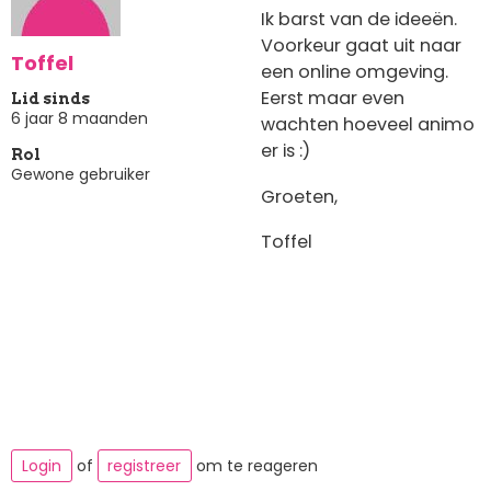
Ik barst van de ideeën.
Voorkeur gaat uit naar
Toffel
een online omgeving.
Eerst maar even
Lid sinds
6 jaar 8 maanden
wachten hoeveel animo
er is :)
Rol
Gewone gebruiker
Groeten,
Toffel
Login
of
registreer
om te reageren