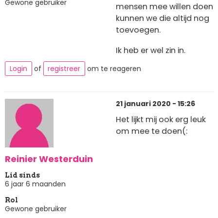
Gewone gebruiker
mensen mee willen doen
kunnen we die altijd nog
toevoegen.
Ik heb er wel zin in.
Login
of
registreer
om te reageren
21 januari 2020 - 15:26
Het lijkt mij ook erg leuk
om mee te doen(:
Reinier Westerduin
Lid sinds
6 jaar 6 maanden
Rol
Gewone gebruiker