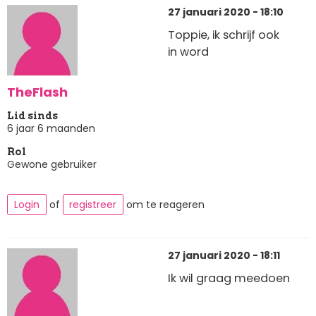
27 januari 2020 - 18:10
Toppie, ik schrijf ook
in word
TheFlash
Lid sinds
6 jaar 6 maanden
Rol
Gewone gebruiker
Login
of
registreer
om te reageren
27 januari 2020 - 18:11
Ik wil graag meedoen