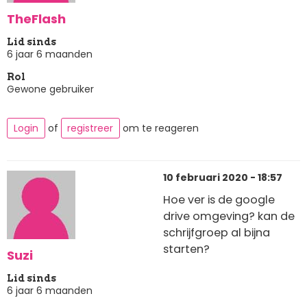
TheFlash
Lid sinds
6 jaar 6 maanden
Rol
Gewone gebruiker
Login
of
registreer
om te reageren
10 februari 2020 - 18:57
Hoe ver is de google
drive omgeving? kan de
schrijfgroep al bijna
starten?
Suzi
Lid sinds
6 jaar 6 maanden