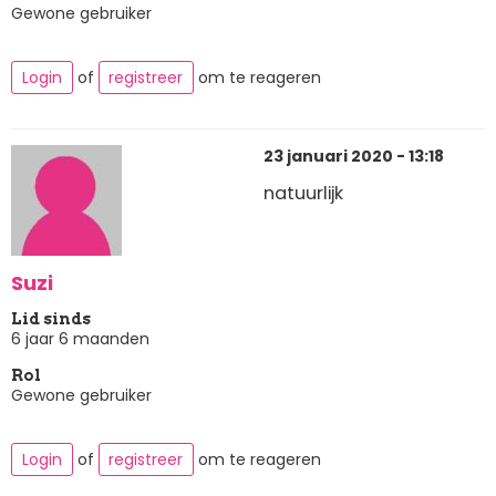
Gewone gebruiker
Login
of
registreer
om te reageren
23 januari 2020 - 13:18
natuurlijk
Suzi
Lid sinds
6 jaar 6 maanden
Rol
Gewone gebruiker
Login
of
registreer
om te reageren