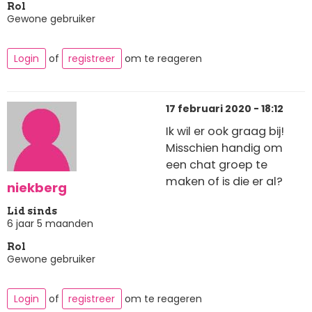
Rol
Gewone gebruiker
Login
of
registreer
om te reageren
17 februari 2020 - 18:12
Ik wil er ook graag bij!
Misschien handig om
een chat groep te
maken of is die er al?
niekberg
Lid sinds
6 jaar 5 maanden
Rol
Gewone gebruiker
Login
of
registreer
om te reageren