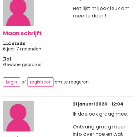
Het lijkt mij ook leuk om
mee te doen!
Maan schrijft
Lid sinds
6 jaar 7 maanden
Rol
Gewone gebruiker
Login
of
registreer
om te reageren
21 januari 2020 - 12:04
Ik doe ook graag mee.
Ontvang graag meer
info over hoe en wat