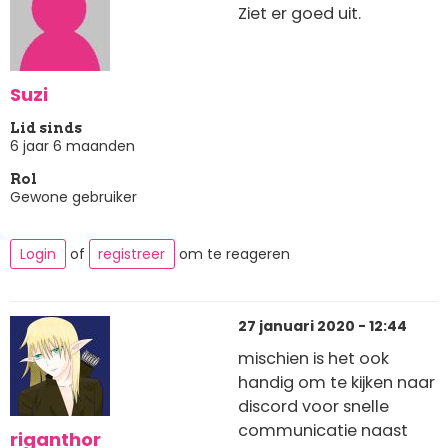
Ziet er goed uit.
Suzi
Lid sinds
6 jaar 6 maanden
Rol
Gewone gebruiker
Login
of
registreer
om te reageren
27 januari 2020 - 12:44
mischien is het ook
handig om te kijken naar
discord voor snelle
communicatie naast
riganthor