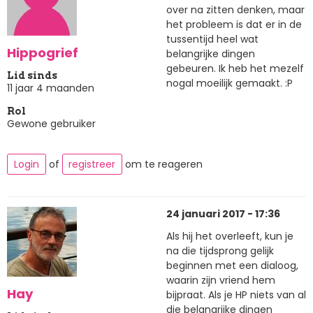
over na zitten denken, maar
het probleem is dat er in de
tussentijd heel wat
Hippogrief
belangrijke dingen
gebeuren. Ik heb het mezelf
Lid sinds
nogal moeilijk gemaakt. :P
11 jaar 4 maanden
Rol
Gewone gebruiker
Login
of
registreer
om te reageren
24 januari 2017 - 17:36
Als hij het overleeft, kun je
na die tijdsprong gelijk
beginnen met een dialoog,
waarin zijn vriend hem
Hay
bijpraat. Als je HP niets van al
die belangrijke dingen