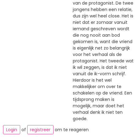
van de protagonist. De twee
jongens hebben een relatie,
dus zijn wel heel close. Het is
niet dat er zomaar vanuit
iemand geschreven wordt
die nog nooit aan bod
gekomen is, want die vriend
is eigenlijk net zo belangrijk
voor het verhaal als de
protagonist. Het tweede wat
ik wil zeggen, is dat ik niet
vanuit de ik-vorm schrijf.
Hierdoor is het wel
makkelijker om over te
schakelen op de vriend. Een
tijdsprong maken is
mogelijk, maar doet het
verhaal denk ik niet ten
goede.
Login
of
registreer
om te reageren