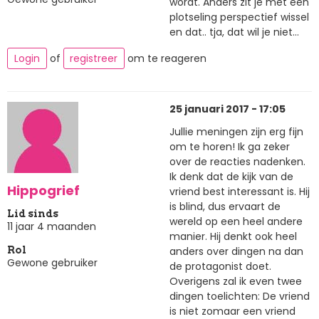
wordt. Anders zit je met een
plotseling perspectief wissel
en dat.. tja, dat wil je niet...
Login
of
registreer
om te reageren
25 januari 2017 - 17:05
Jullie meningen zijn erg fijn
om te horen! Ik ga zeker
over de reacties nadenken.
Ik denk dat de kijk van de
Hippogrief
vriend best interessant is. Hij
is blind, dus ervaart de
Lid sinds
wereld op een heel andere
11 jaar 4 maanden
manier. Hij denkt ook heel
anders over dingen na dan
Rol
Gewone gebruiker
de protagonist doet.
Overigens zal ik even twee
dingen toelichten: De vriend
is niet zomaar een vriend