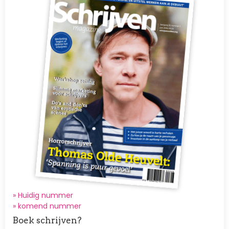
» Huidig nummer
»
komend nummer
Boek schrijven?