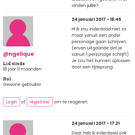
vinden jullie?
24 januari 2017 - 16:45
Hi Ik zou inderdaad niet zo
maar vanuit een ander
personage gaan schrijven.
(ervan uitgaande dat je
@ngelique
vanuit 1 personage schrijft)
Je zou het kunnen oplossen
Lid sinds
door een tijdsprong.
18 jaar 11 maanden
Rol
Gewone gebruiker
Login
of
registreer
om te reageren
24 januari 2017 - 17:21
Daar heb ik inderdaad ook