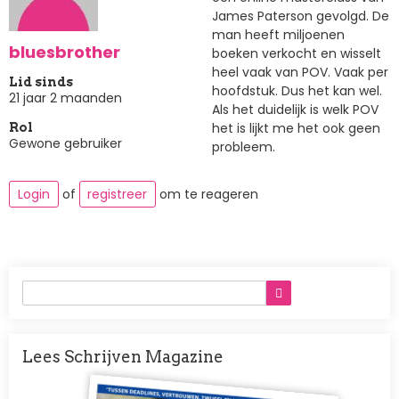
James Paterson gevolgd. De
man heeft miljoenen
bluesbrother
boeken verkocht en wisselt
heel vaak van POV. Vaak per
Lid sinds
hoofdstuk. Dus het kan wel.
21 jaar 2 maanden
Als het duidelijk is welk POV
het is lijkt me het ook geen
Rol
Gewone gebruiker
probleem.
Login
of
registreer
om te reageren
Lees Schrijven Magazine
Afbeelding