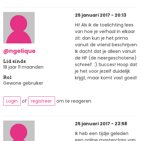
25 januari 2017 - 20:13
Hi! Als ik de toelichting lees
van hoe je verhaal in elkaar
zit: dan kun je het prima
vanuit de vriend beschrijven.
@ngelique
Ik dacht dat je alleen vanuit
de HP (de neergeschotene)
Lid sinds
schreef. :) Succes! Hoop dat
18 jaar 11 maanden
je het voor jezelf duidelijk
krijgt, maar komt vast goed!
Rol
Gewone gebruiker
Login
of
registreer
om te reageren
25 januari 2017 - 23:58
Ik heb een tijdje geleden
een online masterclass van