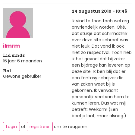
24 augustus 2010 - 10:46
Ik vind te toon toch wel erg
onvriendelijk worden. Oké,
dat stukje dat schlimazlnik
over deze site schreef was
ilmrm
niet leuk. Dat vond ik ook
niet zo respectvol. Toch heb
Lid sinds
ik het gevoel dat hij zeker
16 jaar 6 maanden
een bijdrage kan leveren op
deze site. Ik ben blij dat er
Rol
Gewone gebruiker
een fantasy schrijver die
van zaken weet bij is
gekomen. Ik verwacht
persoonlijk veel van hem te
kunnen leren. Dus wat mij
betreft: Welkom! (Een
beetje laat, maar alsnog.)
Login
of
registreer
om te reageren