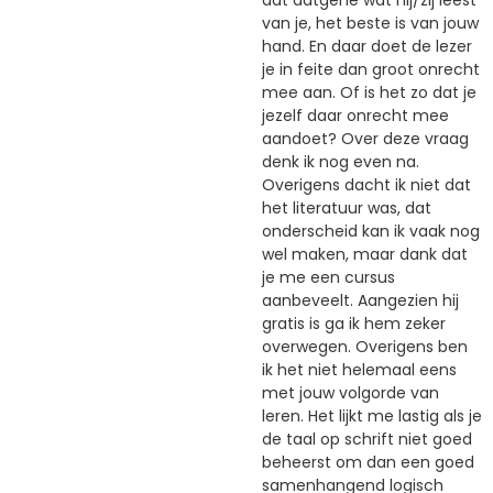
dat datgene wat hij/zij leest
van je, het beste is van jouw
hand. En daar doet de lezer
je in feite dan groot onrecht
mee aan. Of is het zo dat je
jezelf daar onrecht mee
aandoet? Over deze vraag
denk ik nog even na.
Overigens dacht ik niet dat
het literatuur was, dat
onderscheid kan ik vaak nog
wel maken, maar dank dat
je me een cursus
aanbeveelt. Aangezien hij
gratis is ga ik hem zeker
overwegen. Overigens ben
ik het niet helemaal eens
met jouw volgorde van
leren. Het lijkt me lastig als je
de taal op schrift niet goed
beheerst om dan een goed
samenhangend logisch