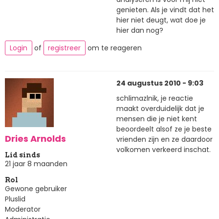
genieten. Als je vindt dat het
hier niet deugt, wat doe je
hier dan nog?
Login
of
registreer
om te reageren
24 augustus 2010 - 9:03
schlimazlnik, je reactie
maakt overduidelijk dat je
mensen die je niet kent
beoordeelt alsof ze je beste
Dries Arnolds
vrienden zijn en ze daardoor
volkomen verkeerd inschat.
Lid sinds
21 jaar 8 maanden
Rol
Gewone gebruiker
Pluslid
Moderator