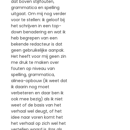
dat boven stijlfouten,
grammatica en spelling
uitgaat. Om mij nog verder
voor te stellen: ik geloof bij
het schrijven in een top-
down benadering en wat ik
heb begrepen van een
bekende redacteur is dat
geen gebruikelijke aanpak.
Het heeft voor mij geen zin
me druk te maken over
fouten op niveau van
spelling, grammatica,
alinea-opbouw (ik weet dat
ik daarin nog moet
verbeteren en daar ben ik
ook mee bezig) als ik niet
weet of de basis van het
verhaal wel deugt, of het
idee naar voren komt het
het verhaal op zich wel het
vertellen waard is. Pas als