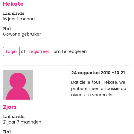
Hekate
Lid sinds
16 jaar 1 maand
Rol
Gewone gebruiker
Login
of
registreer
om te reageren
24 augustus 2010 - 10:21
Dat zie je fout, Hekate, we
proberen een discussie op
niveau te voeren :lol:
Zjors
Lid sinds
21 jaar 7 maanden
Rol