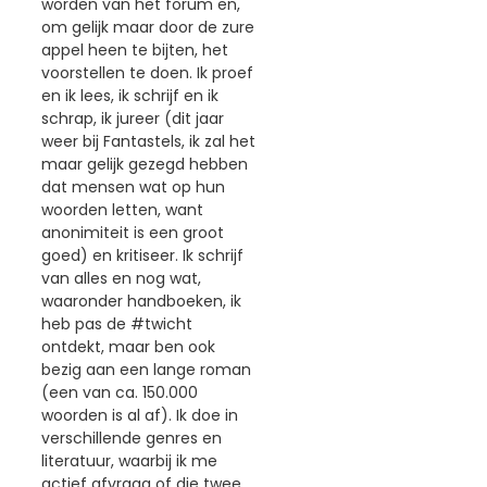
worden van het forum en,
om gelijk maar door de zure
appel heen te bijten, het
voorstellen te doen. Ik proef
en ik lees, ik schrijf en ik
schrap, ik jureer (dit jaar
weer bij Fantastels, ik zal het
maar gelijk gezegd hebben
dat mensen wat op hun
woorden letten, want
anonimiteit is een groot
goed) en kritiseer. Ik schrijf
van alles en nog wat,
waaronder handboeken, ik
heb pas de #twicht
ontdekt, maar ben ook
bezig aan een lange roman
(een van ca. 150.000
woorden is al af). Ik doe in
verschillende genres en
literatuur, waarbij ik me
actief afvraag of die twee