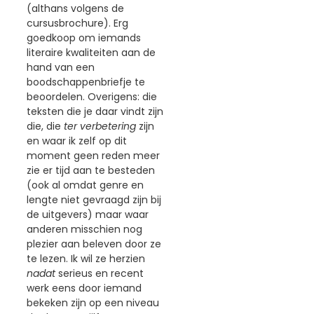
(althans volgens de
cursusbrochure). Erg
goedkoop om iemands
literaire kwaliteiten aan de
hand van een
boodschappenbriefje te
beoordelen. Overigens: die
teksten die je daar vindt zijn
die, die
ter verbetering
zijn
en waar ik zelf op dit
moment geen reden meer
zie er tijd aan te besteden
(ook al omdat genre en
lengte niet gevraagd zijn bij
de uitgevers) maar waar
anderen misschien nog
plezier aan beleven door ze
te lezen. Ik wil ze herzien
nadat
serieus en recent
werk eens door iemand
bekeken zijn op een niveau