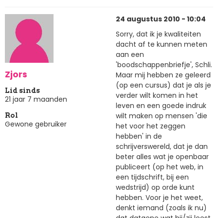
24 augustus 2010 - 10:04
Sorry, dat ik je kwaliteiten
dacht af te kunnen meten
aan een
'boodschappenbriefje', Schli.
Zjors
Maar mij hebben ze geleerd
(op een cursus) dat je als je
Lid sinds
verder wilt komen in het
21 jaar 7 maanden
leven en een goede indruk
wilt maken op mensen 'die
Rol
Gewone gebruiker
het voor het zeggen
hebben' in de
schrijverswereld, dat je dan
beter alles wat je openbaar
publiceert (op het web, in
een tijdschrift, bij een
wedstrijd) op orde kunt
hebben. Voor je het weet,
denkt iemand (zoals ik nu)