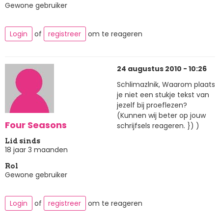
Gewone gebruiker
Login
of
registreer
om te reageren
24 augustus 2010 - 10:26
Schlimazlnik, Waarom plaats
je niet een stukje tekst van
jezelf bij proeflezen?
(Kunnen wij beter op jouw
Four Seasons
schrijfsels reageren. }) )
Lid sinds
18 jaar 3 maanden
Rol
Gewone gebruiker
Login
of
registreer
om te reageren