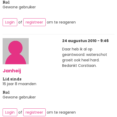
Rol
Gewone gebruiker
Login
of
registreer
om te reageren
24 augustus 2010 - 9:46
Daar heb ik al op
geantwoord: waterschot
groeit ook heel hard.
Bedankt Corstiaan.
Janheij
Lid sinds
16 jaar 8 maanden
Rol
Gewone gebruiker
Login
of
registreer
om te reageren