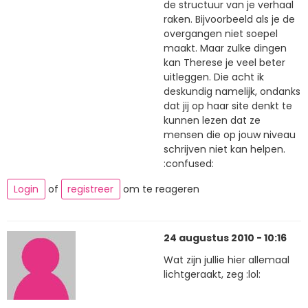
de structuur van je verhaal
raken. Bijvoorbeeld als je de
overgangen niet soepel
maakt. Maar zulke dingen
kan Therese je veel beter
uitleggen. Die acht ik
deskundig namelijk, ondanks
dat jij op haar site denkt te
kunnen lezen dat ze
mensen die op jouw niveau
schrijven niet kan helpen.
:confused:
Login
of
registreer
om te reageren
24 augustus 2010 - 10:16
Wat zijn jullie hier allemaal
lichtgeraakt, zeg :lol: