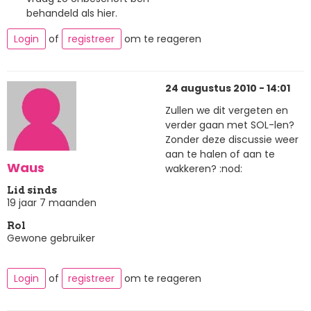
behandeld als hier.
Login
of
registreer
om te reageren
24 augustus 2010 - 14:01
Zullen we dit vergeten en
verder gaan met SOL-len?
Zonder deze discussie weer
aan te halen of aan te
Waus
wakkeren? :nod:
Lid sinds
19 jaar 7 maanden
Rol
Gewone gebruiker
Login
of
registreer
om te reageren