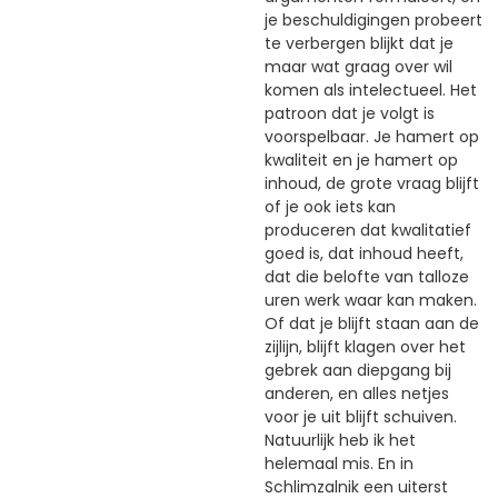
je beschuldigingen probeert
te verbergen blijkt dat je
maar wat graag over wil
komen als intelectueel. Het
patroon dat je volgt is
voorspelbaar. Je hamert op
kwaliteit en je hamert op
inhoud, de grote vraag blijft
of je ook iets kan
produceren dat kwalitatief
goed is, dat inhoud heeft,
dat die belofte van talloze
uren werk waar kan maken.
Of dat je blijft staan aan de
zijlijn, blijft klagen over het
gebrek aan diepgang bij
anderen, en alles netjes
voor je uit blijft schuiven.
Natuurlijk heb ik het
helemaal mis. En in
Schlimzalnik een uiterst