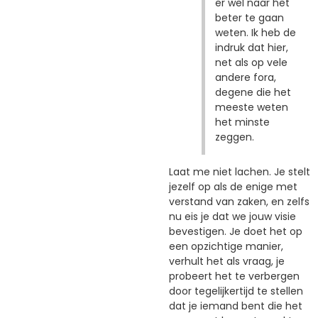
er wel naar het
beter te gaan
weten. Ik heb de
indruk dat hier,
net als op vele
andere fora,
degene die het
meeste weten
het minste
zeggen.
Laat me niet lachen. Je stelt
jezelf op als de enige met
verstand van zaken, en zelfs
nu eis je dat we jouw visie
bevestigen. Je doet het op
een opzichtige manier,
verhult het als vraag, je
probeert het te verbergen
door tegelijkertijd te stellen
dat je iemand bent die het