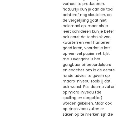
verhaal te produceren.
Natuurlijk kun je aan de taal
achteraf nog sleutelen, en
de vergelijking gaat niet
helemaal op, maar als je
leert schilderen kun je beter
ook eerst de techniek van
kwasten en verf hanteren
goed leren, voordat je iets
op een vel papier zet. Lijkt
me. Overigens is het
gangbaar bij beoordelaars
en coaches om in de eerste
ronde advies te geven op
macro-niveau zoals jij dat
ook wenst. Pas daarna zal er
op micro-niveau (de
spelling en dergelijke)
worden gekeken. Maar ook
op zinsniveau zullen er
zaken op te merken zijn die