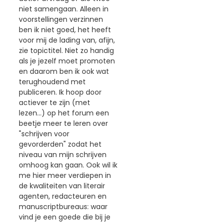
niet samengaan. Alleen in
voorstellingen verzinnen
ben ik niet goed, het heeft
voor mij de lading van, afijn,
zie topictitel. Niet zo handig
als je jezelf moet promoten
en daarom ben ik ook wat
terughoudend met
publiceren. Ik hoop door
actiever te zijn (met
lezen...) op het forum een
beetje meer te leren over
"schrijven voor
gevorderden" zodat het
niveau van mijn schrijven
omhoog kan gaan. Ook wil ik
me hier meer verdiepen in
de kwaliteiten van literair
agenten, redacteuren en
manuscriptbureaus: waar
vind je een goede die bij je