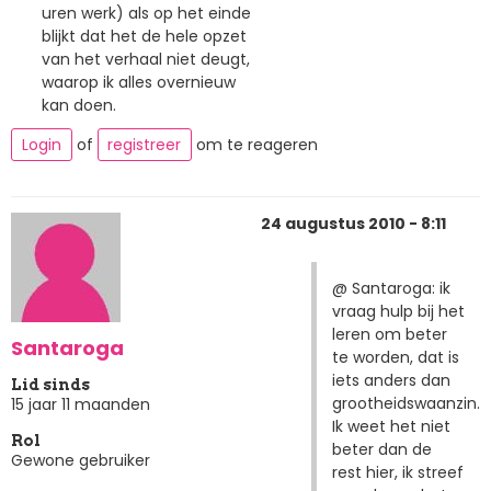
uren werk) als op het einde
blijkt dat het de hele opzet
van het verhaal niet deugt,
waarop ik alles overnieuw
kan doen.
Login
of
registreer
om te reageren
24 augustus 2010 - 8:11
@ Santaroga: ik
vraag hulp bij het
leren om beter
Santaroga
te worden, dat is
iets anders dan
Lid sinds
grootheidswaanzin.
15 jaar 11 maanden
Ik weet het niet
Rol
beter dan de
Gewone gebruiker
rest hier, ik streef