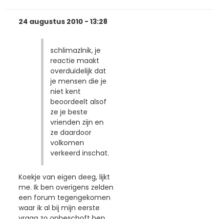
24 augustus 2010 - 13:28
schlimazlnik, je
reactie maakt
overduidelijk dat
je mensen die je
niet kent
beoordeelt alsof
ze je beste
vrienden zijn en
ze daardoor
volkomen
verkeerd inschat.
Koekje van eigen deeg, lijkt
me. Ik ben overigens zelden
een forum tegengekomen
waar ik al bij mijn eerste
vraag zo onbeschoft ben