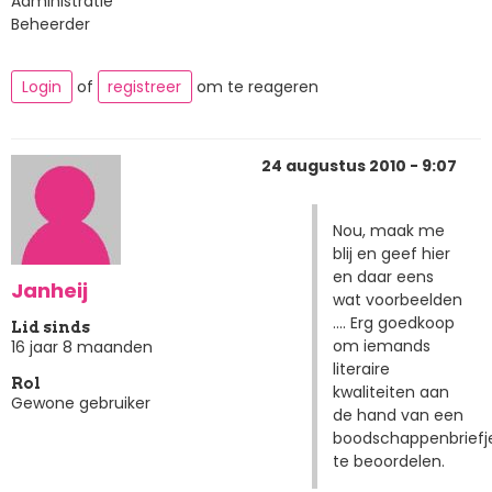
Administratie
Beheerder
Login
of
registreer
om te reageren
24 augustus 2010 - 9:07
Nou, maak me
blij en geef hier
en daar eens
Janheij
wat voorbeelden
.... Erg goedkoop
Lid sinds
om iemands
16 jaar 8 maanden
literaire
Rol
kwaliteiten aan
Gewone gebruiker
de hand van een
boodschappenbriefj
te beoordelen.