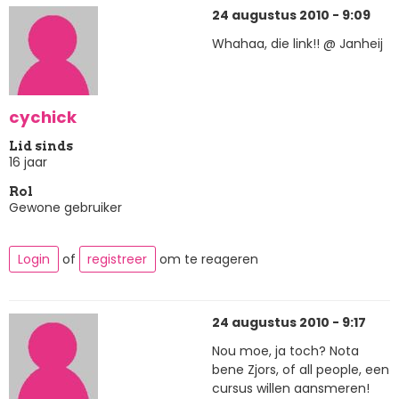
24 augustus 2010 - 9:09
Whahaa, die link!! @ Janheij
cychick
Lid sinds
16 jaar
Rol
Gewone gebruiker
Login
of
registreer
om te reageren
24 augustus 2010 - 9:17
Nou moe, ja toch? Nota
bene Zjors, of all people, een
cursus willen aansmeren!