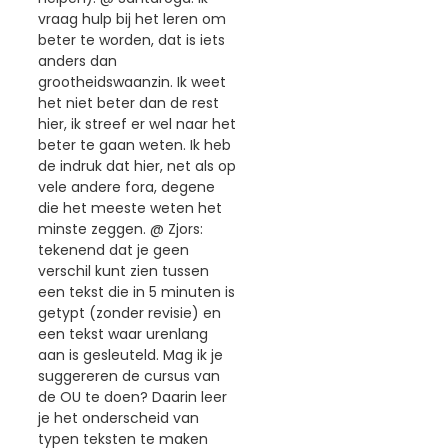
vraag hulp bij het leren om
beter te worden, dat is iets
anders dan
grootheidswaanzin. Ik weet
het niet beter dan de rest
hier, ik streef er wel naar het
beter te gaan weten. Ik heb
de indruk dat hier, net als op
vele andere fora, degene
die het meeste weten het
minste zeggen. @ Zjors:
tekenend dat je geen
verschil kunt zien tussen
een tekst die in 5 minuten is
getypt (zonder revisie) en
een tekst waar urenlang
aan is gesleuteld. Mag ik je
suggereren de cursus van
de OU te doen? Daarin leer
je het onderscheid van
typen teksten te maken