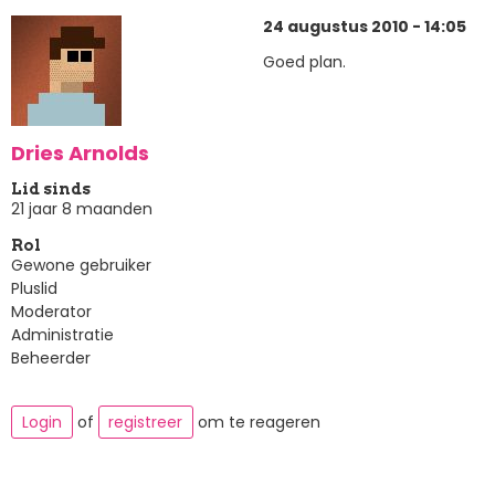
24 augustus 2010 - 14:05
Goed plan.
Dries Arnolds
Lid sinds
21 jaar 8 maanden
Rol
Gewone gebruiker
Pluslid
Moderator
Administratie
Beheerder
Login
of
registreer
om te reageren