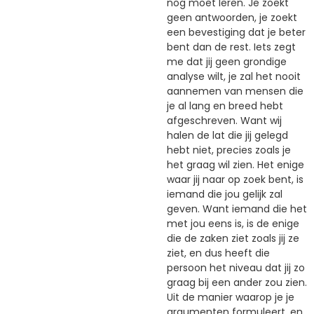
nog moet leren. Je zoekt
geen antwoorden, je zoekt
een bevestiging dat je beter
bent dan de rest. Iets zegt
me dat jij geen grondige
analyse wilt, je zal het nooit
aannemen van mensen die
je al lang en breed hebt
afgeschreven. Want wij
halen de lat die jij gelegd
hebt niet, precies zoals je
het graag wil zien. Het enige
waar jij naar op zoek bent, is
iemand die jou gelijk zal
geven. Want iemand die het
met jou eens is, is de enige
die de zaken ziet zoals jij ze
ziet, en dus heeft die
persoon het niveau dat jij zo
graag bij een ander zou zien.
Uit de manier waarop je je
argumenten formuleert, en