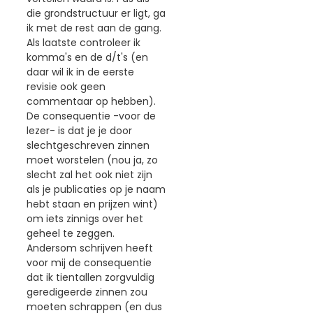
die grondstructuur er ligt, ga
ik met de rest aan de gang.
Als laatste controleer ik
komma's en de d/t's (en
daar wil ik in de eerste
revisie ook geen
commentaar op hebben).
De consequentie -voor de
lezer- is dat je je door
slechtgeschreven zinnen
moet worstelen (nou ja, zo
slecht zal het ook niet zijn
als je publicaties op je naam
hebt staan en prijzen wint)
om iets zinnigs over het
geheel te zeggen.
Andersom schrijven heeft
voor mij de consequentie
dat ik tientallen zorgvuldig
geredigeerde zinnen zou
moeten schrappen (en dus