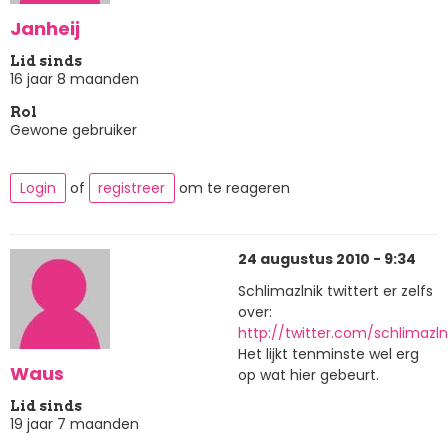
Janheij
Lid sinds
16 jaar 8 maanden
Rol
Gewone gebruiker
Login
of
registreer
om te reageren
24 augustus 2010 - 9:34
Schlimazlnik twittert er zelfs
over:
http://twitter.com/schlimazln
Het lijkt tenminste wel erg
Waus
op wat hier gebeurt.
Lid sinds
19 jaar 7 maanden