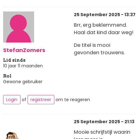
25 September 2025 - 13:37
Brr, erg beklemmend.
Haal dat kind daar weg!
De titel is mooi
StefanZomers
gevonden trouwens.
Lid sinds
10 jaar 11 maanden
Rol
Gewone gebruiker
Login
of
registreer
om te reageren
25 September 2025 - 21:13
Mooie schrijfstijl waarin