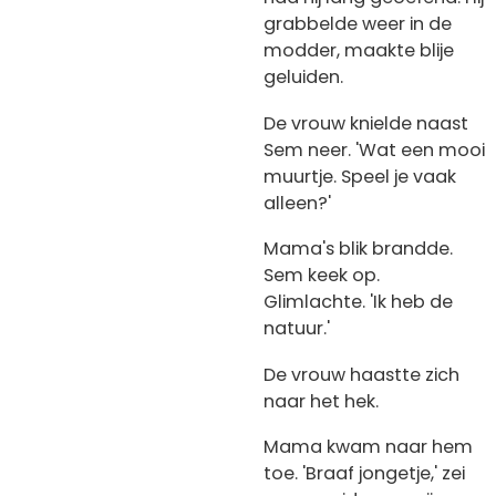
grabbelde weer in de
modder, maakte blije
geluiden.
De vrouw knielde naast
Sem neer. 'Wat een mooi
muurtje. Speel je vaak
alleen?'
Mama's blik brandde.
Sem keek op.
Glimlachte. 'Ik heb de
natuur.'
De vrouw haastte zich
naar het hek.
Mama kwam naar hem
toe. 'Braaf jongetje,' zei