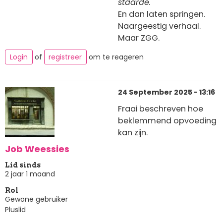
staarde.
En dan laten springen.
Naargeestig verhaal.
Maar ZGG.
Login
of
registreer
om te reageren
24 September 2025 - 13:16
Fraai beschreven hoe
beklemmend opvoeding
kan zijn.
Job Weessies
Lid sinds
2 jaar 1 maand
Rol
Gewone gebruiker
Pluslid