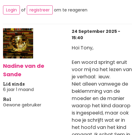
Login
of
registreer
om te reageren
24 September 2025 -
15:40
Hoi Tony,
Een woord springt eruit
Nadine van de
voor mij na het lezen van
Sande
je verhaal: ieuw.
Niet alleen vanwege de
Lid sinds
6 jaar 1 maand
beklemming van de
moeder en de manier
Rol
Gewone gebruiker
waarop het kind daarop
is ingespeeld, maar ook
hoe je schrijft wat er in
het hoofd van het kind
omgaat. Ik schat Sem in