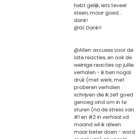
hebt gelijk, iets teveel
steen, maar goed...
dank!
@Gi: Dank!!
@Allen: excuses voor de
late reacties, en ook de
weinige reacties op jullie
verhalen - ik ben nogal
druk (met werk, met
proberen verhalen
schrijven die ik zelf goed
genoeg vind om in te
sturen (na de stress van
#1 en #2 in verhaal vd
maand wil ik alleen
maar beter doen - word