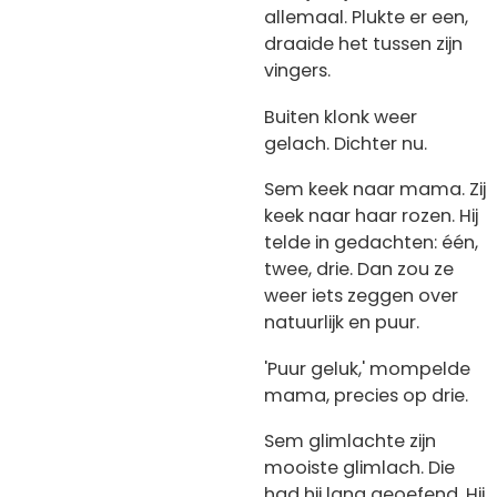
allemaal. Plukte er een,
draaide het tussen zijn
vingers.
Buiten klonk weer
gelach. Dichter nu.
Sem keek naar mama. Zij
keek naar haar rozen. Hij
telde in gedachten: één,
twee, drie. Dan zou ze
weer iets zeggen over
natuurlijk en puur.
'Puur geluk,' mompelde
mama, precies op drie.
Sem glimlachte zijn
mooiste glimlach. Die
had hij lang geoefend. Hij