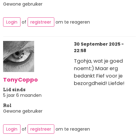
Gewone gebruiker
Login
of
registreer
om te reageren
30 September 2025 -
22:58
Tgohja, wat je goed
noemt:) Maar erg
bedankt Fief voor je
TonyCoppo
bezorgdheid! Liefde!
Lid sinds
5 jaar 6 maanden
Rol
Gewone gebruiker
Login
of
registreer
om te reageren