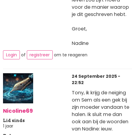
voor de manier waarop
je dit geschreven hebt.
Groet,
Nadine
Login
of
registreer
om te reageren
24 September 2025 -
22:52
Tony, ik krijg de neiging
om Sem als een gek bij
zijn moeder vandaan te
Nicoline69
halen. Ik sluit me dan
ook aan bij de woorden
Lid sinds
1 jaar
van Nadine: ieuw.