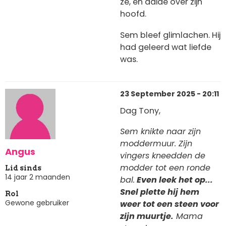
ze, en aaide over zijn
hoofd.
Sem bleef glimlachen. Hij
had geleerd wat liefde
was.
23 September 2025 - 20:11
Dag Tony,
Sem knikte naar zijn
moddermuur. Zijn
Angus
vingers kneedden de
modder tot een ronde
Lid sinds
14 jaar 2 maanden
bal.
Even leek het op...
Snel plette hij hem
Rol
Gewone gebruiker
weer tot een steen voor
zijn muurtje.
Mama