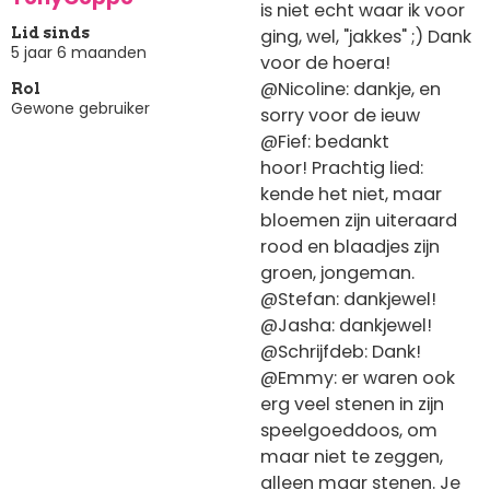
is niet echt waar ik voor
ging, wel, "jakkes" ;) Dank
Lid sinds
5 jaar 6 maanden
voor de hoera!
@Nicoline: dankje, en
Rol
Gewone gebruiker
sorry voor de ieuw
@Fief: bedankt
hoor! Prachtig lied:
kende het niet, maar
bloemen zijn uiteraard
rood en blaadjes zijn
groen, jongeman.
@Stefan: dankjewel!
@Jasha: dankjewel!
@Schrijfdeb: Dank!
@Emmy: er waren ook
erg veel stenen in zijn
speelgoeddoos, om
maar niet te zeggen,
alleen maar stenen. Je