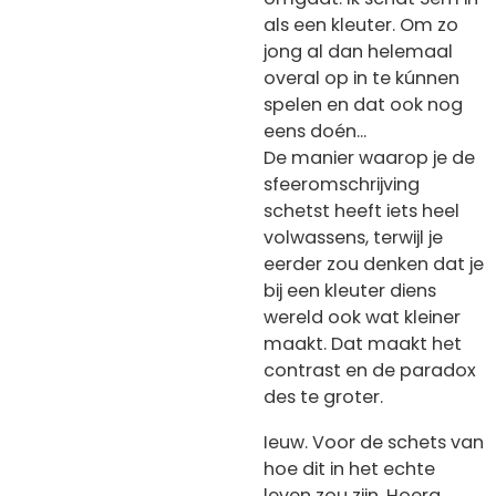
als een kleuter. Om zo
jong al dan helemaal
overal op in te kúnnen
spelen en dat ook nog
eens doén...
De manier waarop je de
sfeeromschrijving
schetst heeft iets heel
volwassens, terwijl je
eerder zou denken dat je
bij een kleuter diens
wereld ook wat kleiner
maakt. Dat maakt het
contrast en de paradox
des te groter.
Ieuw. Voor de schets van
hoe dit in het echte
leven zou zijn. Hoera