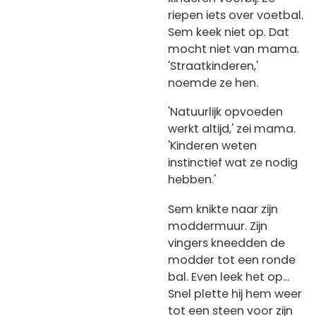
riepen iets over voetbal.
Sem keek niet op. Dat
mocht niet van mama.
'Straatkinderen,'
noemde ze hen.
'Natuurlijk opvoeden
werkt altijd,' zei mama.
'Kinderen weten
instinctief wat ze nodig
hebben.'
Sem knikte naar zijn
moddermuur. Zijn
vingers kneedden de
modder tot een ronde
bal. Even leek het op...
Snel plette hij hem weer
tot een steen voor zijn