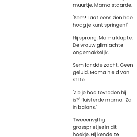
muurtje. Mama staarde.
'Sem! Laat eens zien hoe
hoog je kunt springen!'
Hij sprong. Mama klapte.
De vrouw glimlachte
ongemakkelijk.
Sem landde zacht. Geen
geluid. Mama hield van
stilte.
'Zie je hoe tevreden hij
is?' fluisterde mama. 'Zo
in balans.'
Tweeënvijftig
grassprietjes in dit
hoekje. Hij kende ze