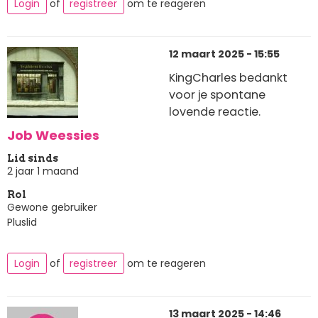
Login
of
registreer
om te reageren
12 maart 2025 - 15:55
KingCharles bedankt
voor je spontane
lovende reactie.
Job Weessies
Lid sinds
2 jaar 1 maand
Rol
Gewone gebruiker
Pluslid
Login
of
registreer
om te reageren
13 maart 2025 - 14:46