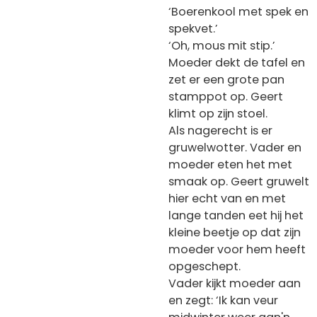
‘Boerenkool met spek en
spekvet.’
‘Oh, mous mit stip.’
Moeder dekt de tafel en
zet er een grote pan
stamppot op. Geert
klimt op zijn stoel.
Als nagerecht is er
gruwelwotter. Vader en
moeder eten het met
smaak op. Geert gruwelt
hier echt van en met
lange tanden eet hij het
kleine beetje op dat zijn
moeder voor hem heeft
opgeschept.
Vader kijkt moeder aan
en zegt: ‘Ik kan veur