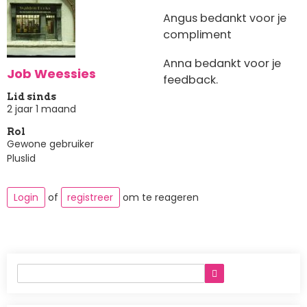
Angus bedankt voor je
compliment
Anna bedankt voor je
Job Weessies
feedback.
Lid sinds
2 jaar 1 maand
Rol
Gewone gebruiker
Pluslid
Login
of
registreer
om te reageren