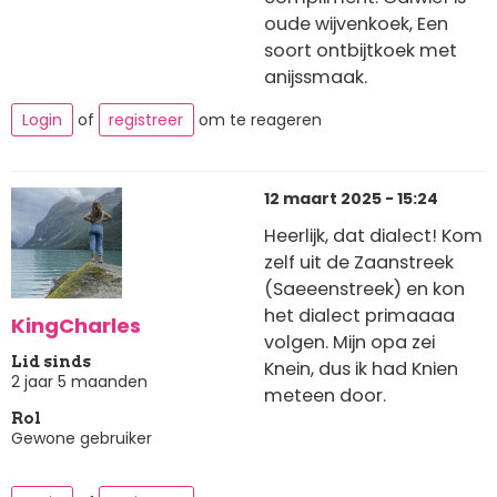
oude wijvenkoek, Een
soort ontbijtkoek met
anijssmaak.
Login
of
registreer
om te reageren
12 maart 2025 - 15:24
Heerlijk, dat dialect! Kom
zelf uit de Zaanstreek
(Saeeenstreek) en kon
het dialect primaaaa
KingCharles
volgen. Mijn opa zei
Lid sinds
Knein, dus ik had Knien
2 jaar 5 maanden
meteen door.
Rol
Gewone gebruiker