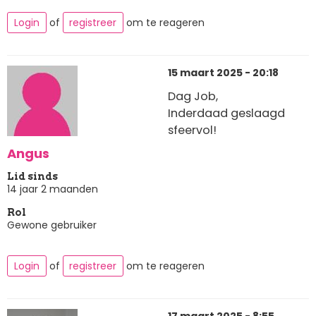
Login
of
registreer
om te reageren
15 maart 2025 - 20:18
Dag Job,
Inderdaad geslaagd
sfeervol!
Angus
Lid sinds
14 jaar 2 maanden
Rol
Gewone gebruiker
Login
of
registreer
om te reageren