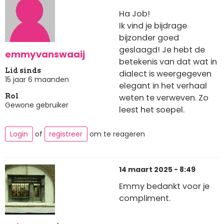
Ha Job!
Ik vind je bijdrage
bijzonder goed
geslaagd! Je hebt de
emmyvanswaaij
betekenis van dat wat in
Lid sinds
dialect is weergegeven
15 jaar 6 maanden
elegant in het verhaal
weten te verweven. Zo
Rol
Gewone gebruiker
leest het soepel.
Login
of
registreer
om te reageren
14 maart 2025 - 8:49
Emmy bedankt voor je
compliment.