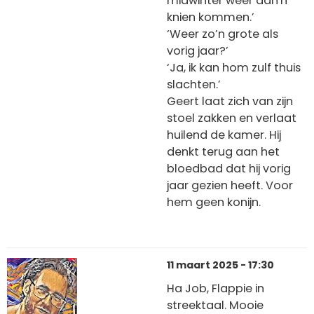
midwinter weer aan'n
knien kommen.’
‘Weer zo’n grote als
vorig jaar?’
‘Ja, ik kan hom zulf thuis
slachten.’
Geert laat zich van zijn
stoel zakken en verlaat
huilend de kamer. Hij
denkt terug aan het
bloedbad dat hij vorig
jaar gezien heeft. Voor
hem geen konijn.
11 maart 2025 - 17:30
Ha Job, Flappie in
streektaal. Mooie