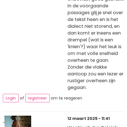
In de voorgaande
passages glij je snel over
de tekst heen en is het
dialect niet storend, en
dan komt er ineens een
drempel (wat is een
'knien'?) waar het leuk is
om met volle snelheid
overheen te gaan.
Zonder die vlakke
aanloop zou een lezer er
rustiger overheen zijn
gegaan.
Login
of
registreer
om te reageren
12 maart 2025 - 11:41