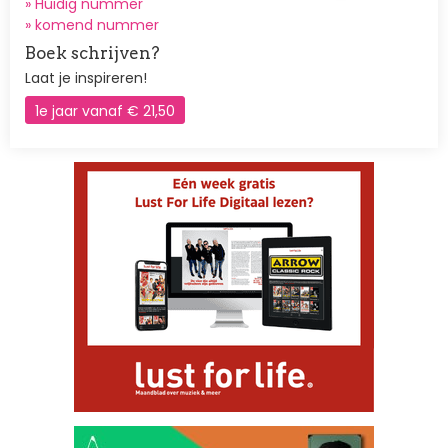
» Huidig nummer
»
komend nummer
Boek schrijven?
Laat je inspireren!
1e jaar vanaf € 21,50