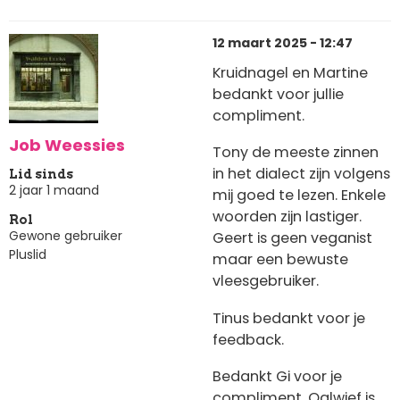
12 maart 2025 - 12:47
Kruidnagel en Martine
bedankt voor jullie
compliment.
Job Weessies
Tony de meeste zinnen
in het dialect zijn volgens
Lid sinds
2 jaar 1 maand
mij goed te lezen. Enkele
woorden zijn lastiger.
Rol
Gewone gebruiker
Geert is geen veganist
Pluslid
maar een bewuste
vleesgebruiker.
Tinus bedankt voor je
feedback.
Bedankt Gi voor je
compliment. Oalwief is