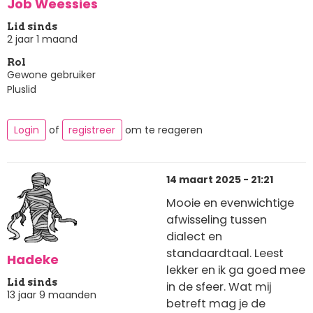
Job Weessies
Lid sinds
2 jaar 1 maand
Rol
Gewone gebruiker
Pluslid
Login
of
registreer
om te reageren
14 maart 2025 - 21:21
Mooie en evenwichtige
afwisseling tussen
dialect en
standaardtaal. Leest
Hadeke
lekker en ik ga goed mee
Lid sinds
in de sfeer. Wat mij
13 jaar 9 maanden
betreft mag je de