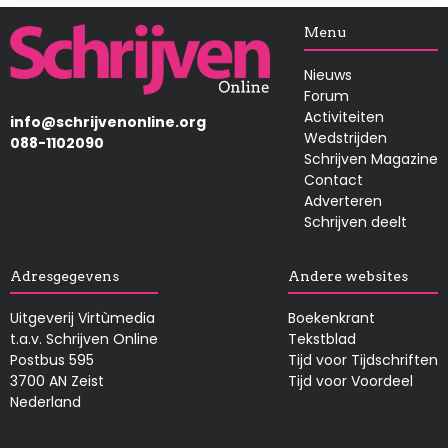
Afbeelding
Menu
Nieuws
Forum
Activiteiten
info@schrijvenonline.org
Wedstrijden
088-1102090
Schrijven Magazine
Contact
Adverteren
Schrijven deelt
Adresgegevens
Andere websites
Uitgeverij Virtùmedia
Boekenkrant
t.a.v. Schrijven Online
Tekstblad
Postbus 595
Tijd voor Tijdschriften
3700 AN Zeist
Tijd voor Voordeel
Nederland