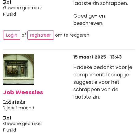
laatste zin schrappen.
Rol
Gewone gebruiker
Pluslid
Goed ge- en
beschreven.
Login
of
registreer
om te reageren
15 maart 2025 - 13:43
Hadeke bedankt voor je
compliment. Ik snap je
suggestie voor het
schrappen van de
Job Weessies
laatste zin.
Lid sinds
2 jaar 1 maand
Rol
Gewone gebruiker
Pluslid