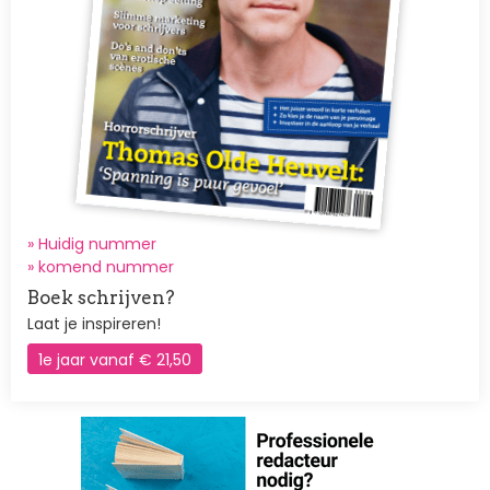
» Huidig nummer
»
komend nummer
Boek schrijven?
Laat je inspireren!
1e jaar vanaf € 21,50