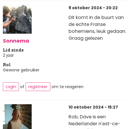
9 oktober 2024 - 20:22
Dit komt in de buurt van
de echte Franse
bohemiens, leuk gedaan.
Graag gelezen
Sonnema
Lid sinds
2 jaar
Rol
Gewone gebruiker
Login
of
registreer
om te reageren
10 oktober 2024 - 15:27
Rob, Dave is een
Nederlander n'est-ce-