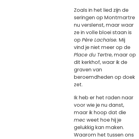
Zoals in het lied zijn de
seringen op Montmartre
nu verslenst, maar waar
ze in volle bloei staan is
op
Père Lachaise.
Mij
vind je niet meer op de
Place du Tertre
, maar op
dit kerkhof, waar ik de
graven van
beroemdheden op doek
zet.
Ik heb er het raden naar
voor wie je nu danst,
maar ik hoop dat die
mec
weet hoe hij je
gelukkig kan maken.
Waarom het tussen ons