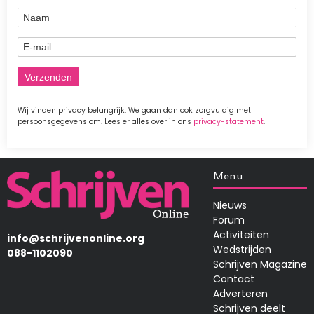
Naam
E-mail
Wij vinden privacy belangrijk. We gaan dan ook zorgvuldig met
persoonsgegevens om. Lees er alles over in ons
privacy-statement
.
Afbeelding
Menu
Nieuws
Forum
Activiteiten
info@schrijvenonline.org
Wedstrijden
088-1102090
Schrijven Magazine
Contact
Adverteren
Schrijven deelt