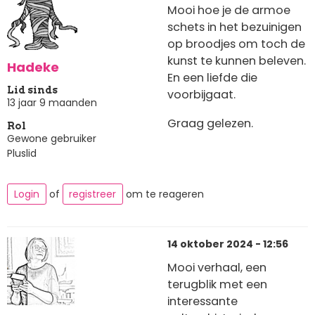
Mooi hoe je de armoe
schets in het bezuinigen
op broodjes om toch de
kunst te kunnen beleven.
Hadeke
En een liefde die
Lid sinds
voorbijgaat.
13 jaar 9 maanden
Graag gelezen.
Rol
Gewone gebruiker
Pluslid
Login
of
registreer
om te reageren
14 oktober 2024 - 12:56
Mooi verhaal, een
terugblik met een
interessante