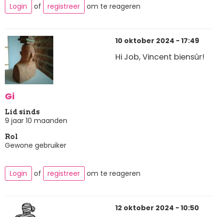
Login
of
registreer
om te reageren
10 oktober 2024 - 17:49
Hi Job, Vincent biensûr!
Gi
Lid sinds
9 jaar 10 maanden
Rol
Gewone gebruiker
Login
of
registreer
om te reageren
12 oktober 2024 - 10:50