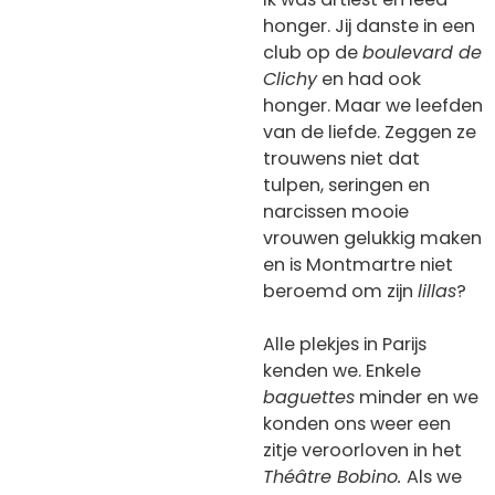
honger. Jij danste in een
club op de
boulevard de
Clichy
en had ook
honger. Maar we leefden
van de liefde. Zeggen ze
trouwens niet dat
tulpen, seringen en
narcissen mooie
vrouwen gelukkig maken
en is Montmartre niet
beroemd om zijn
lillas
?
Alle plekjes in Parijs
kenden we. Enkele
baguettes
minder en we
konden ons weer een
zitje veroorloven in het
Théâtre Bobino.
Als we