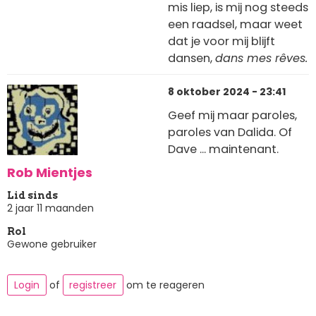
mis liep, is mij nog steeds
een raadsel, maar weet
dat je voor mij blijft
dansen,
dans mes rêves.
8 oktober 2024 - 23:41
Geef mij maar paroles,
paroles van Dalida. Of
Dave ... maintenant.
Rob Mientjes
Lid sinds
2 jaar 11 maanden
Rol
Gewone gebruiker
Login
of
registreer
om te reageren