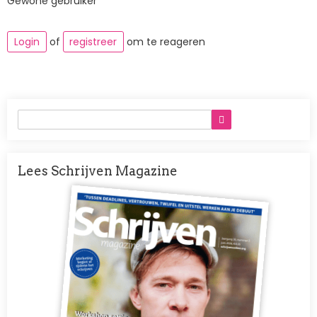
Gewone gebruiker
Login
of
registreer
om te reageren
Lees Schrijven Magazine
Afbeelding