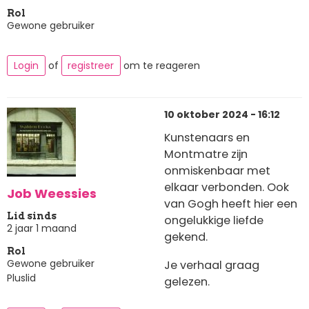
Rol
Gewone gebruiker
Login
of
registreer
om te reageren
10 oktober 2024 - 16:12
Kunstenaars en
Montmatre zijn
onmiskenbaar met
elkaar verbonden. Ook
Job Weessies
van Gogh heeft hier een
Lid sinds
ongelukkige liefde
2 jaar 1 maand
gekend.
Rol
Gewone gebruiker
Je verhaal graag
Pluslid
gelezen.