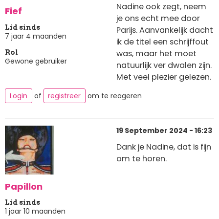
Nadine ook zegt, neem
Fief
je ons echt mee door
Lid sinds
Parijs. Aanvankelijk dacht
7 jaar 4 maanden
ik de titel een schrijffout
was, maar het moet
Rol
Gewone gebruiker
natuurlijk ver dwalen zijn.
Met veel plezier gelezen.
Login
of
registreer
om te reageren
19 September 2024 - 16:23
Dank je Nadine, dat is fijn
om te horen.
Papillon
Lid sinds
1 jaar 10 maanden