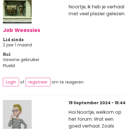
Noortje, ik heb je verhaal
met veel plezier gelezen.
Job Weessies
Lid sinds
2 jaar 1 maand
Rol
Gewone gebruiker
Pluslid
Login
of
registreer
om te reageren
19 September 2024 - 15:44
Hoi Noortje, welkom op
het forum. Wat een
goed verhaal. Zoals