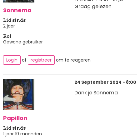
Graag gelezen
Sonnema
Lid sinds
2 jaar
Rol
Gewone gebruiker
Login
of
registreer
om te reageren
24 September 2024 - 8:00
Dank je Sonnema
Papillon
Lid sinds
1 jaar 10 maanden