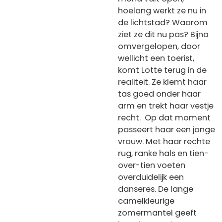
hoelang werkt ze nu in
de lichtstad? Waarom
ziet ze dit nu pas? Bijna
omvergelopen, door
wellicht een toerist,
komt Lotte terug in de
realiteit. Ze klemt haar
tas goed onder haar
arm en trekt haar vestje
recht.
Op dat moment
passeert haar een jonge
vrouw. Met haar rechte
rug, ranke hals en tien-
over-tien voeten
overduidelijk een
danseres. De lange
camelkleurige
zomermantel geeft