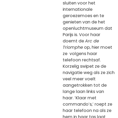
sluiten voor het
internationale
geroezemoes en te
genieten van de het
openluchtmuseum dat
Parijs is. Voor haar
doemt de
Arc de
Triomphe
op, hier moet
ze
volgens haar
telefoon rechtsaf.
Korzelig swipet ze de
navigatie weg als ze zich
veel meer voelt
aangetrokken tot de
lange laan links van
haar.
‘Klaar met
commando’s,’ roept ze
haar telefoon na als ze
hem in haar tas laat