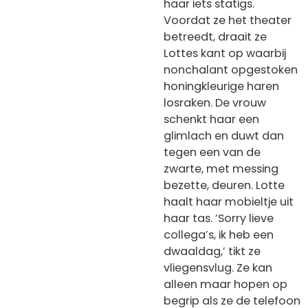
haar iets statigs.
Voordat ze het theater
betreedt, draait ze
Lottes kant op waarbij
nonchalant opgestoken
honingkleurige haren
losraken. De vrouw
schenkt haar een
glimlach en duwt dan
tegen een van de
zwarte, met messing
bezette, deuren. Lotte
haalt haar mobieltje uit
haar tas. ‘Sorry lieve
collega’s, ik heb een
dwaaldag,’ tikt ze
vliegensvlug. Ze kan
alleen maar hopen op
begrip als ze de telefoon