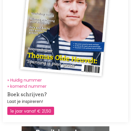
» Huidig nummer
»
komend nummer
Boek schrijven?
Laat je inspireren!
1e jaar vanaf € 21,50