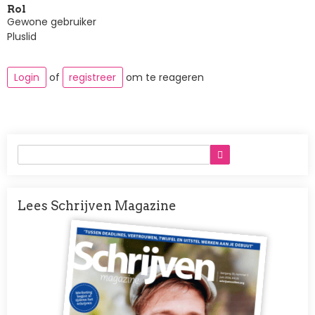
Rol
Gewone gebruiker
Pluslid
Login
of
registreer
om te reageren
Lees Schrijven Magazine
Afbeelding