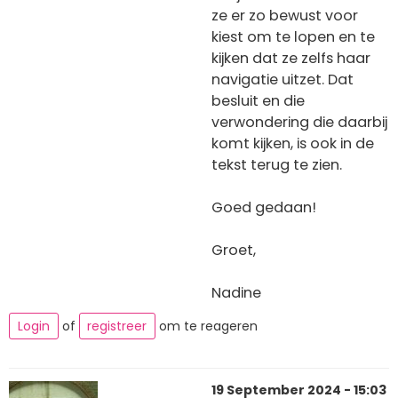
ze er zo bewust voor
kiest om te lopen en te
kijken dat ze zelfs haar
navigatie uitzet. Dat
besluit en die
verwondering die daarbij
komt kijken, is ook in de
tekst terug te zien.
Goed gedaan!
Groet,
Nadine
Login
of
registreer
om te reageren
19 September 2024 - 15:03