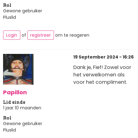
Rol
Gewone gebruiker
Pluslid
Login
of
registreer
om te reageren
19 September 2024 - 16:26
Dank je, Fief! Zowel voor
het verwelkomen als
voor het compliment.
Papillon
Lid sinds
1 jaar 10 maanden
Rol
Gewone gebruiker
Pluslid