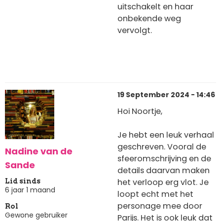
uitschakelt en haar
onbekende weg
vervolgt.
19 September 2024 - 14:46
Hoi Noortje,
Je hebt een leuk verhaal
geschreven. Vooral de
Nadine van de
sfeeromschrijving en de
Sande
details daarvan maken
het verloop erg vlot. Je
Lid sinds
6 jaar 1 maand
loopt echt met het
personage mee door
Rol
Gewone gebruiker
Parijs. Het is ook leuk dat