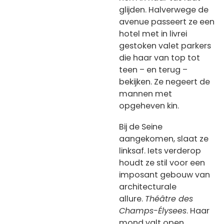
glijden. Halverwege de
avenue passeert ze een
hotel met in livrei
gestoken valet parkers
die haar van top tot
teen – en terug –
bekijken. Ze negeert de
mannen met
opgeheven kin.
Bij de Seine
aangekomen, slaat ze
linksaf. Iets verderop
houdt ze stil voor een
imposant gebouw van
architecturale
allure.
Théâtre des
Champs-Élysees
. Haar
mond valt open,