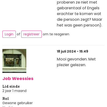
proberen ze niet met
gebarentaal of Engels
erachter te komen wat
die persoon zegt? Maar
het was geen persoon).
Login
of
registreer
om te reageren
18 juli 2024 - 15:49
Mooi gevonden. Met
plezier gelezen.
Job Weessies
Lid sinds
2 jaar 1 maand
Rol
Gewone gebruiker