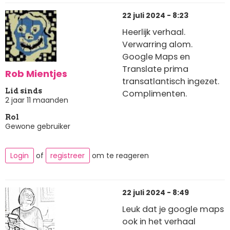
22 juli 2024 - 8:23
Heerlijk verhaal.
Verwarring alom.
Google Maps en
Translate prima
Rob Mientjes
transatlantisch ingezet.
Lid sinds
Complimenten.
2 jaar 11 maanden
Rol
Gewone gebruiker
Login
of
registreer
om te reageren
22 juli 2024 - 8:49
Leuk dat je google maps
ook in het verhaal