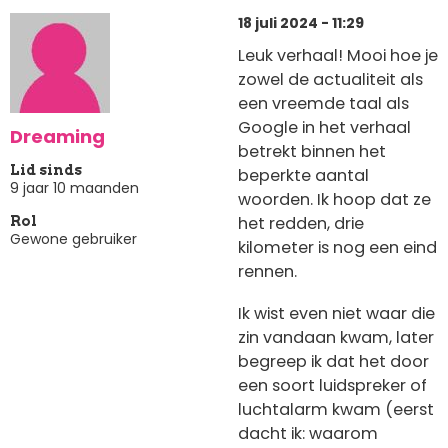
18 juli 2024 - 11:29
Leuk verhaal! Mooi hoe je
zowel de actualiteit als
een vreemde taal als
Google in het verhaal
Dreaming
betrekt binnen het
Lid sinds
beperkte aantal
9 jaar 10 maanden
woorden. Ik hoop dat ze
het redden, drie
Rol
Gewone gebruiker
kilometer is nog een eind
rennen.
Ik wist even niet waar die
zin vandaan kwam, later
begreep ik dat het door
een soort luidspreker of
luchtalarm kwam (eerst
dacht ik: waarom