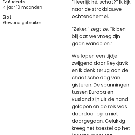
“Heerlijk hè, schat?” Ik kijk
Lid sinds
4 jaar 10 maanden
naar de strakblauwe
ochtendhemel.
Rol
Gewone gebruiker
“Zeker,” zegt ze, “ik ben
blij dat we vroeg zijn
gaan wandelen.”
We lopen een tijdje
zwijgend door Reykjavik
en ik denk terug aan de
chaotische dag van
gisteren. De spanningen
tussen Europa en
Rusland zijn uit de hand
gelopen en de reis was
daardoor bijna niet
doorgegaan. Gelukkig
kreeg het toestel op het