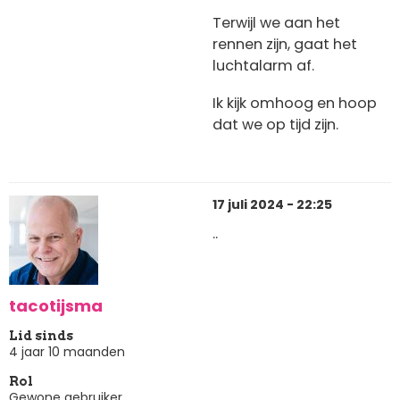
Terwijl we aan het
rennen zijn, gaat het
luchtalarm af.
Ik kijk omhoog en hoop
dat we op tijd zijn.
17 juli 2024 - 22:25
..
tacotijsma
Lid sinds
4 jaar 10 maanden
Rol
Gewone gebruiker