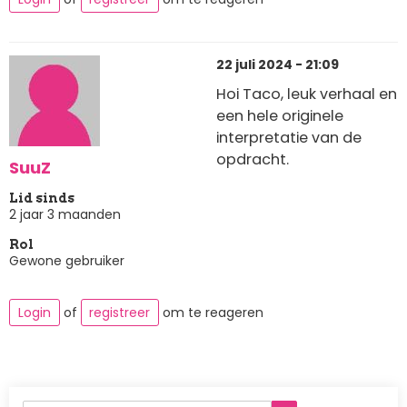
22 juli 2024 - 21:09
Hoi Taco, leuk verhaal en
een hele originele
interpretatie van de
opdracht.
SuuZ
Lid sinds
2 jaar 3 maanden
Rol
Gewone gebruiker
Login
of
registreer
om te reageren