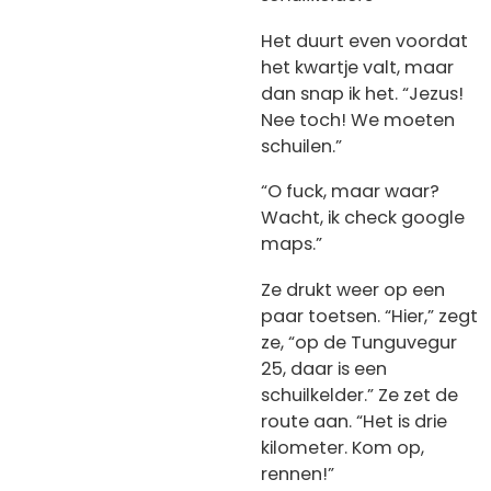
Het duurt even voordat
het kwartje valt, maar
dan snap ik het. “Jezus!
Nee toch! We moeten
schuilen.”
“O fuck, maar waar?
Wacht, ik check google
maps.”
Ze drukt weer op een
paar toetsen. “Hier,” zegt
ze, “op de Tunguvegur
25, daar is een
schuilkelder.” Ze zet de
route aan. “Het is drie
kilometer. Kom op,
rennen!”