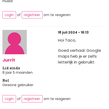
Pluslid
Login
of
registreer
om te reageren
18 juli 2024 - 16:13
Hoi Taco,
Goed verhaal. Google
maps heb je er zelfs
Jurrit
letterlijk in gebruikt.
Lid sinds
8 jaar 5 maanden
Rol
Gewone gebruiker
Login
of
registreer
om te reageren