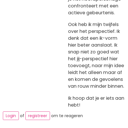
confronteert met een
actieve gebeurtenis.
Ook heb ik mijn twijfels
over het perspectief. Ik
denk dat een ik-vorm
hier beter aanslaat. Ik
snap niet zo goed wat
het jij-perspectief hier
toevoegt, naar mijn idee
leidt het alleen maar af
en komen de gevoelens
van rouw minder binnen.
Ik hoop dat je er iets aan
hebt!
Login
of
registreer
om te reageren