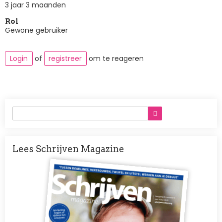
3 jaar 3 maanden
Rol
Gewone gebruiker
Login
of
registreer
om te reageren
Lees Schrijven Magazine
Afbeelding