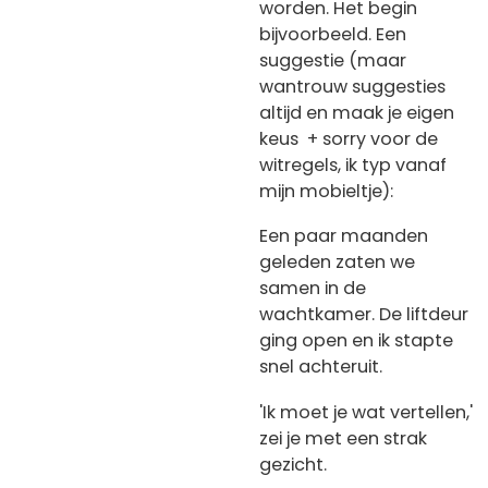
worden. Het begin
bijvoorbeeld. Een
suggestie (maar
wantrouw suggesties
altijd en maak je eigen
keus + sorry voor de
witregels, ik typ vanaf
mijn mobieltje):
Een paar maanden
geleden zaten we
samen in de
wachtkamer. De liftdeur
ging open en ik stapte
snel achteruit.
'Ik moet je wat vertellen,'
zei je met een strak
gezicht.