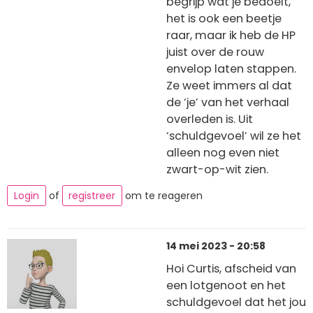
begrijp wat je bedoelt,
het is ook een beetje
raar, maar ik heb de HP
juist over de rouw
envelop laten stappen.
Ze weet immers al dat
de ‘je’ van het verhaal
overleden is. Uit
‘schuldgevoel’ wil ze het
alleen nog even niet
zwart-op-wit zien.
Login
of
registreer
om te reageren
14 mei 2023 - 20:58
Hoi Curtis, afscheid van
een lotgenoot en het
schuldgevoel dat het jou