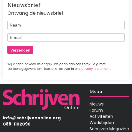
Nieuwsbrief
Ontvang de nieuwsbrief
Naam
E-mail
Wij vinden privacy belangrijk. We gaan dan ook zorgvuldig met
persoonsgegevens om. Lees er alles over in ons
privacy-statement
.
Afbeelding
Menu
Nieuws
Forum
Activiteiten
info@schrijvenonline.org
Wedstrijden
088-1102090
Schrijven Magazine