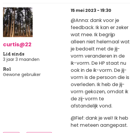
15 mei 2023 - 19:30
@Anna: dank voor je
feedback. Ik kan er zeker
wat mee. Ik begrijp
alleen niet helemaal wat
curtis@22
je bedoelt met de jij-
Lid sinds
vorm veranderen in de
3 jaar 3 maanden
ik-vorm. De HP staat nu
ook in de ik-vorm. De jij-
Rol
Gewone gebruiker
vorm is de persoon die is
overleden. Ik heb de jij-
vorm gekozen, omdat ik
de zij-vorm te
afstandelijk vond.
@Fief: dank je wel! Ik heb
het meteen aangepast.