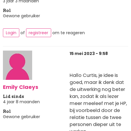
3 jaar 3 maanden
Rol
Gewone gebruiker
Login
of
registreer
om te reageren
15 mei 2023 - 9:58
Hallo Curtis, je idee is
goed, maar ik denk dat
Emily Claeys
de uitwerking nog beter
kan, zodat ik als lezer
Lid sinds
4 jaar 8 maanden
meer meeleef met je HP,
bij voorbeeld door de
Rol
Gewone gebruiker
relatie tussen de twee
personen dieper uit te