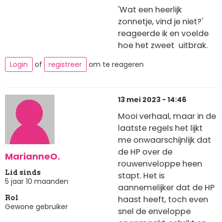
'Wat een heerlijk
zonnetje, vind je niet?'
reageerde ik en voelde
hoe het zweet uitbrak.
Login
of
registreer
om te reageren
13 mei 2023 - 14:46
Mooi verhaal, maar in de
laatste regels het lijkt
me onwaarschijnlijk dat
de HP over de
MarianneO.
rouwenveloppe heen
Lid sinds
stapt. Het is
5 jaar 10 maanden
aannemelijker dat de HP
haast heeft, toch even
Rol
Gewone gebruiker
snel de enveloppe