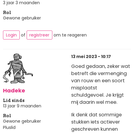
3 jaar 3 maanden
Rol
Gewone gebruiker
Login
of
registreer
om te reageren
13 mei 2023 - 10:17
Goed gedaan, zeker wat
betreft die vermenging
van rouw en een soort
misplaatst
Hadeke
schuldgevoel. Je krijgt
Lid sinds
mij daarin wel mee.
13 jaar 9 maanden
Ik denk dat sommige
Rol
Gewone gebruiker
stukken iets actiever
Pluslid
geschreven kunnen