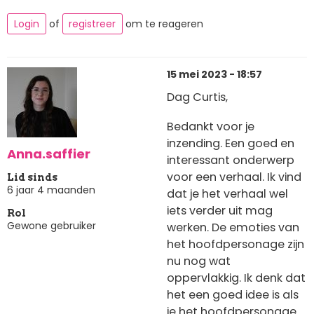
Login
of
registreer
om te reageren
15 mei 2023 - 18:57
Dag Curtis,
Bedankt voor je
inzending. Een goed en
Anna.saffier
interessant onderwerp
voor een verhaal. Ik vind
Lid sinds
6 jaar 4 maanden
dat je het verhaal wel
iets verder uit mag
Rol
Gewone gebruiker
werken. De emoties van
het hoofdpersonage zijn
nu nog wat
oppervlakkig. Ik denk dat
het een goed idee is als
je het hoofdpersonage