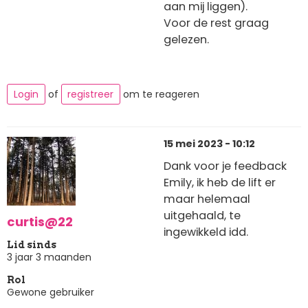
aan mij liggen).
Voor de rest graag
gelezen.
Login
of
registreer
om te reageren
15 mei 2023 - 10:12
Dank voor je feedback
Emily, ik heb de lift er
maar helemaal
uitgehaald, te
curtis@22
ingewikkeld idd.
Lid sinds
3 jaar 3 maanden
Rol
Gewone gebruiker