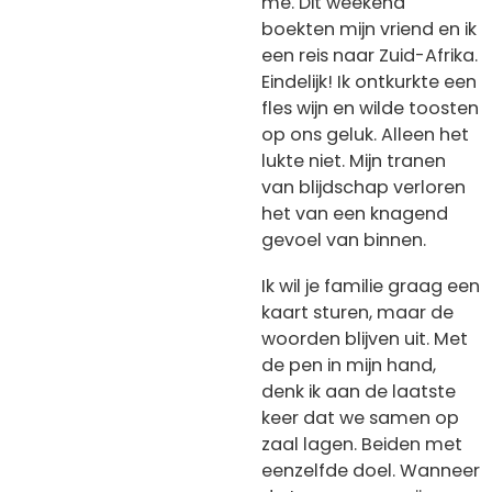
me. Dit weekend
boekten mijn vriend en ik
een reis naar Zuid-Afrika.
Eindelijk! Ik ontkurkte een
fles wijn en wilde toosten
op ons geluk. Alleen het
lukte niet. Mijn tranen
van blijdschap verloren
het van een knagend
gevoel van binnen.
Ik wil je familie graag een
kaart sturen, maar de
woorden blijven uit. Met
de pen in mijn hand,
denk ik aan de laatste
keer dat we samen op
zaal lagen. Beiden met
eenzelfde doel. Wanneer