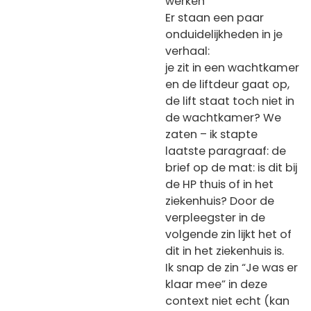
werken
Er staan een paar
onduidelijkheden in je
verhaal:
je zit in een wachtkamer
en de liftdeur gaat op,
de lift staat toch niet in
de wachtkamer? We
zaten – ik stapte
laatste paragraaf: de
brief op de mat: is dit bij
de HP thuis of in het
ziekenhuis? Door de
verpleegster in de
volgende zin lijkt het of
dit in het ziekenhuis is.
Ik snap de zin “Je was er
klaar mee” in deze
context niet echt (kan