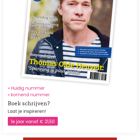
» Huidig nummer
»
komend nummer
Boek schrijven?
Laat je inspireren!
1e jaar vanaf € 21,50