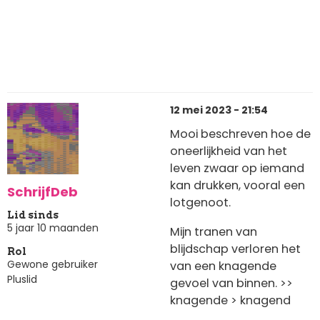
12 mei 2023 - 21:54
Mooi beschreven hoe de
oneerlijkheid van het
leven zwaar op iemand
kan drukken, vooral een
SchrijfDeb
lotgenoot.
Lid sinds
5 jaar 10 maanden
Mijn tranen van
blijdschap verloren het
Rol
Gewone gebruiker
van een knagende
Pluslid
gevoel van binnen. >>
knagende > knagend