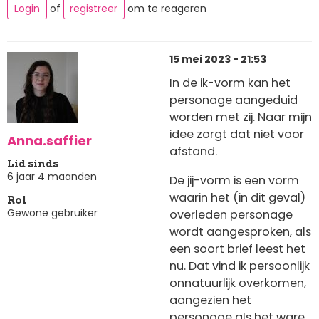
Login
of
registreer
om te reageren
15 mei 2023 - 21:53
In de ik-vorm kan het
personage aangeduid
worden met zij. Naar mijn
idee zorgt dat niet voor
Anna.saffier
afstand.
Lid sinds
6 jaar 4 maanden
De jij-vorm is een vorm
waarin het (in dit geval)
Rol
Gewone gebruiker
overleden personage
wordt aangesproken, als
een soort brief leest het
nu. Dat vind ik persoonlijk
onnatuurlijk overkomen,
aangezien het
personage als het ware