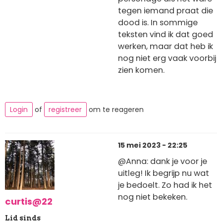
tegen iemand praat die
dood is. In sommige
teksten vind ik dat goed
werken, maar dat heb ik
nog niet erg vaak voorbij
zien komen.
Login
of
registreer
om te reageren
15 mei 2023 - 22:25
@Anna: dank je voor je
uitleg! Ik begrijp nu wat
je bedoelt. Zo had ik het
nog niet bekeken.
curtis@22
Lid sinds