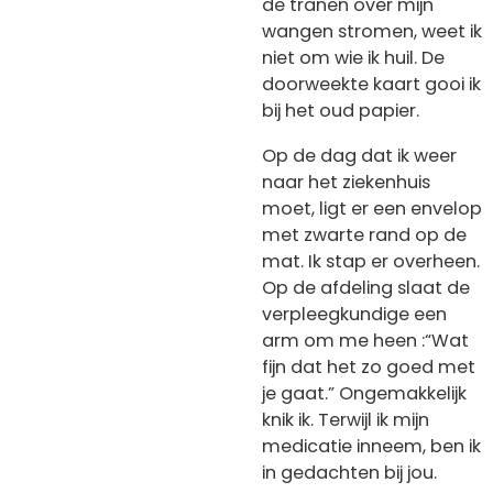
de tranen over mijn
wangen stromen, weet ik
niet om wie ik huil. De
doorweekte kaart gooi ik
bij het oud papier.
Op de dag dat ik weer
naar het ziekenhuis
moet, ligt er een envelop
met zwarte rand op de
mat. Ik stap er overheen.
Op de afdeling slaat de
verpleegkundige een
arm om me heen :“Wat
fijn dat het zo goed met
je gaat.” Ongemakkelijk
knik ik. Terwijl ik mijn
medicatie inneem, ben ik
in gedachten bij jou.