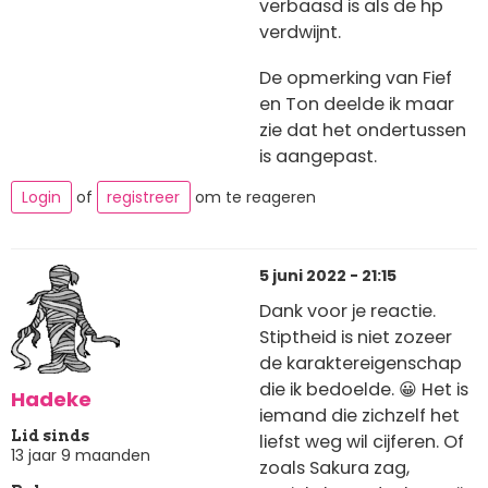
verbaasd is als de hp
verdwijnt.
De opmerking van Fief
en Ton deelde ik maar
zie dat het ondertussen
is aangepast.
Login
of
registreer
om te reageren
5 juni 2022 - 21:15
Dank voor je reactie.
Stiptheid is niet zozeer
de karaktereigenschap
die ik bedoelde. 😀 Het is
Hadeke
iemand die zichzelf het
Lid sinds
liefst weg wil cijferen. Of
13 jaar 9 maanden
zoals Sakura zag,