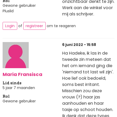
onzichtbaar denkt te zijn.
Rol
Gewone gebruiker
Werk aan de winkel voor
Pluslid
mij als schrijver.
Login
of
registreer
om te reageren
6 juni 2022 - 15:58
Ha Hadeke, ik las in de
tweede zin meteen dat
het om iemand ging die
'niemand tot last wil zijn'.
Maria Fransisca
Hoe lief ook bedoeld,
Lid sinds
soms best irritant.
5 jaar 7 maanden
Misschien zou deze
vrouw (?) haar jas
Rol
Gewone gebruiker
aanhouden en haar
tasje op schoot houden.
Ik denk dat deze types