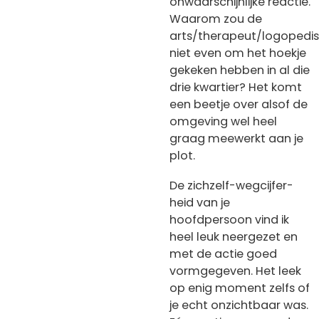
onwaarschijnlijke reactie.
Waarom zou de
arts/therapeut/logopedis
niet even om het hoekje
gekeken hebben in al die
drie kwartier? Het komt
een beetje over alsof de
omgeving wel heel
graag meewerkt aan je
plot.
De zichzelf-wegcijfer-
heid van je
hoofdpersoon vind ik
heel leuk neergezet en
met de actie goed
vormgegeven. Het leek
op enig moment zelfs of
je echt onzichtbaar was.