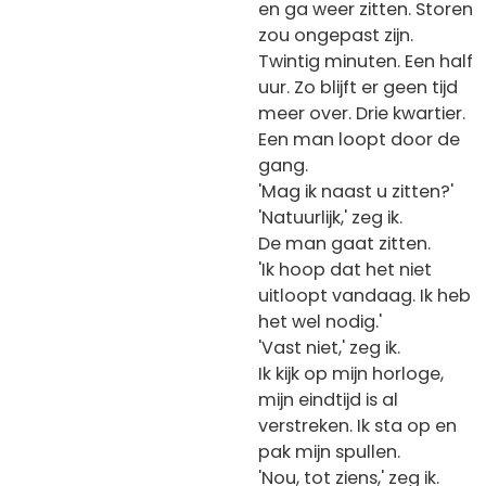
en ga weer zitten. Storen
zou ongepast zijn.
Twintig minuten. Een half
uur. Zo blijft er geen tijd
meer over. Drie kwartier.
Een man loopt door de
gang.
'Mag ik naast u zitten?'
'Natuurlijk,' zeg ik.
De man gaat zitten.
'Ik hoop dat het niet
uitloopt vandaag. Ik heb
het wel nodig.'
'Vast niet,' zeg ik.
Ik kijk op mijn horloge,
mijn eindtijd is al
verstreken. Ik sta op en
pak mijn spullen.
'Nou, tot ziens,' zeg ik.