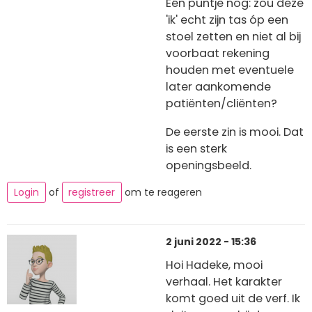
Eén puntje nog: zou deze
'ik' echt zijn tas óp een
stoel zetten en niet al bij
voorbaat rekening
houden met eventuele
later aankomende
patiënten/cliënten?
De eerste zin is mooi. Dat
is een sterk
openingsbeeld.
Login
of
registreer
om te reageren
2 juni 2022 - 15:36
Hoi Hadeke, mooi
verhaal. Het karakter
komt goed uit de verf. Ik