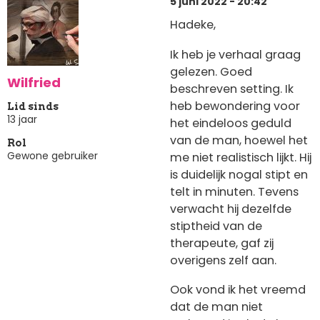
5 juni 2022 - 20:42
Hadeke,
Ik heb je verhaal graag
gelezen. Goed
Wilfried
beschreven setting. Ik
heb bewondering voor
Lid sinds
13 jaar
het eindeloos geduld
van de man, hoewel het
Rol
Gewone gebruiker
me niet realistisch lijkt. Hij
is duidelijk nogal stipt en
telt in minuten. Tevens
verwacht hij dezelfde
stiptheid van de
therapeute, gaf zij
overigens zelf aan.
Ook vond ik het vreemd
dat de man niet