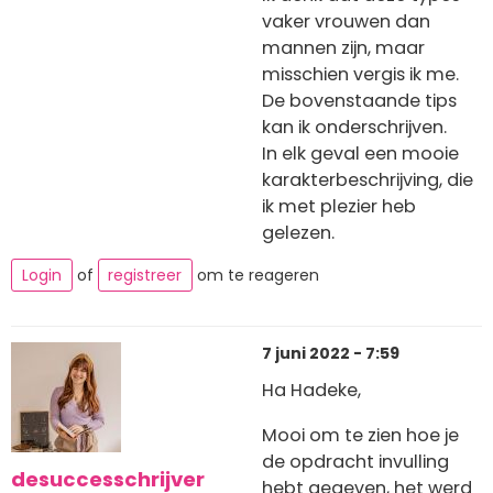
vaker vrouwen dan
mannen zijn, maar
misschien vergis ik me.
De bovenstaande tips
kan ik onderschrijven.
In elk geval een mooie
karakterbeschrijving, die
ik met plezier heb
gelezen.
Login
of
registreer
om te reageren
7 juni 2022 - 7:59
Ha Hadeke,
Mooi om te zien hoe je
de opdracht invulling
desuccesschrijver
hebt gegeven, het werd