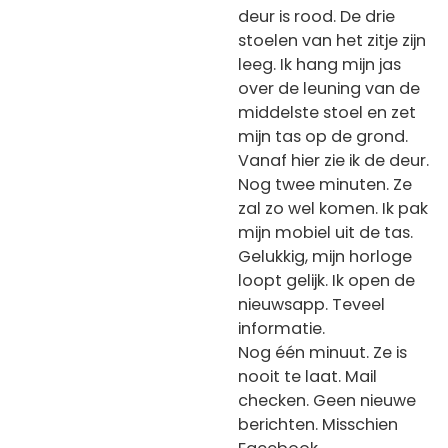
deur is rood. De drie
stoelen van het zitje zijn
leeg. Ik hang mijn jas
over de leuning van de
middelste stoel en zet
mijn tas op de grond.
Vanaf hier zie ik de deur.
Nog twee minuten. Ze
zal zo wel komen. Ik pak
mijn mobiel uit de tas.
Gelukkig, mijn horloge
loopt gelijk. Ik open de
nieuwsapp. Teveel
informatie.
Nog één minuut. Ze is
nooit te laat. Mail
checken. Geen nieuwe
berichten. Misschien