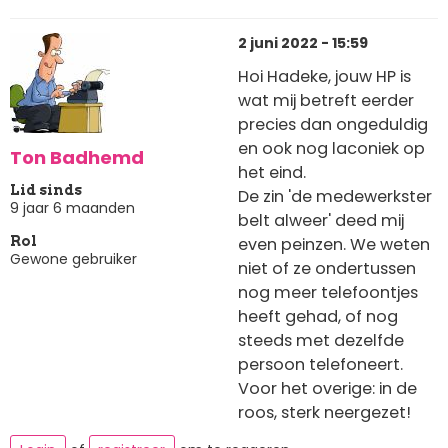
2 juni 2022 - 15:59
Hoi Hadeke, jouw HP is
wat mij betreft eerder
precies dan ongeduldig
en ook nog laconiek op
Ton Badhemd
het eind.
Lid sinds
De zin 'de medewerkster
9 jaar 6 maanden
belt alweer' deed mij
even peinzen. We weten
Rol
Gewone gebruiker
niet of ze ondertussen
nog meer telefoontjes
heeft gehad, of nog
steeds met dezelfde
persoon telefoneert.
Voor het overige: in de
roos, sterk neergezet!