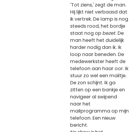
'Tot ziens,' zegt de man.
Hij lijkt niet verbaasd dat
ik vertrek. De lamp is nog
steeds rood, het bordje
staat nog op
bezet
. De
man heeft het duidelijk
harder nodig dan ik. Ik
loop naar beneden. De
medewerkster heeft de
telefoon aan haar oor. Ik
stuur zo wel een mailtje.
De zon schijnt. Ik ga
zitten op een bankje en
navigeer al swipend
naar het
mailprogramma op mijn
telefoon. Een nieuw
bericht.