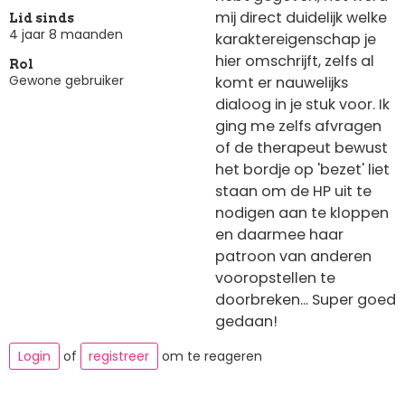
mij direct duidelijk welke
Lid sinds
4 jaar 8 maanden
karaktereigenschap je
hier omschrijft, zelfs al
Rol
Gewone gebruiker
komt er nauwelijks
dialoog in je stuk voor. Ik
ging me zelfs afvragen
of de therapeut bewust
het bordje op 'bezet' liet
staan om de HP uit te
nodigen aan te kloppen
en daarmee haar
patroon van anderen
vooropstellen te
doorbreken... Super goed
gedaan!
Login
of
registreer
om te reageren