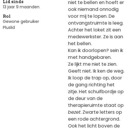
niet te bellen en hoeft er
Lid sinds
13 jaar 9 maanden
ook niemand onnodig
voor mij te lopen. De
Rol
Gewone gebruiker
ontvangstruimte is leeg.
Pluslid
Achter het loket zit een
medewerkster. Ze is aan
het bellen.
Kan ik doorlopen? sein ik
met handgebaren.
Ze lijkt me niet te zien.
Geeft niet. Ik ken de weg.
Ik loop de trap op, door
de gang richting het
zitje. Het schuifbordje op
de deur van de
therapieruimte staat op
bezet
. Zwarte letters op
een rode achtergrond.
Ook het licht boven de