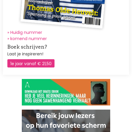
» Huidig nummer
»
komend nummer
Boek schrijven?
Laat je inspireren!
1e jaar vanaf € 21,50