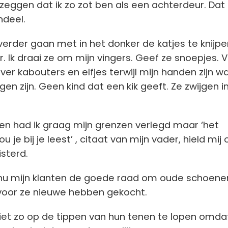
zeggen dat ik zo zot ben als een achterdeur. Dat
ndeel.
 verder gaan met in het donker de katjes te knijpe
. Ik draai ze om mijn vingers. Geef ze snoepjes. V
ver kabouters en elfjes terwijl mijn handen zijn w
n zijn. Geen kind dat een kik geeft. Ze zwijgen in
aren had ik graag mijn grenzen verlegd maar ‘het
je bij je leest’ , citaat van mijn vader, hield mij 
isterd.
k nu mijn klanten de goede raad om oude schoene
voor ze nieuwe hebben gekocht.
iet zo op de tippen van hun tenen te lopen omda