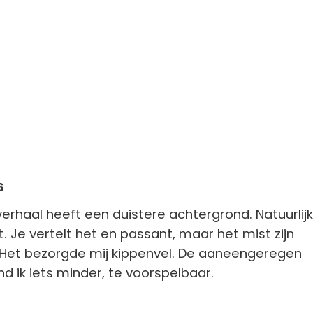
6
 verhaal heeft een duistere achtergrond. Natuurlijk
. Je vertelt het en passant, maar het mist zijn
. Het bezorgde mij kippenvel. De aaneengeregen
nd ik iets minder, te voorspelbaar.