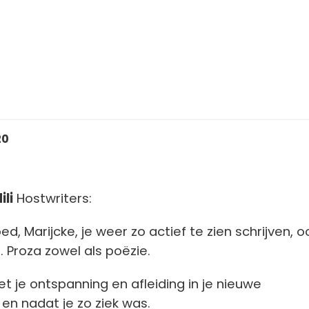
20
ili
Hostwriters:
, Marijcke, je weer zo actief te zien schrijven, o
Proza zowel als poëzie.
et je ontspanning en afleiding in je nieuwe
n nadat je zo ziek was.