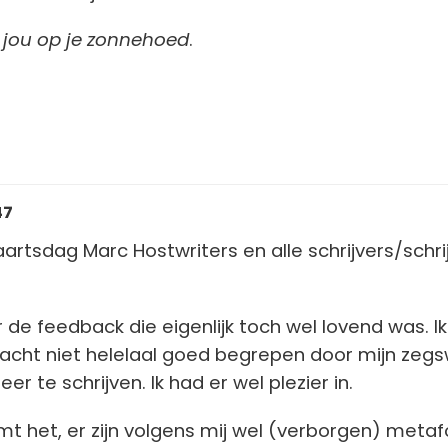
 jou op je zonnehoed
.
47
tsdag Marc Hostwriters en alle schrijvers/schrij
 de feedback die eigenlijk toch wel lovend was. Ik
racht niet helelaal goed begrepen door mijn zegs
eer te schrijven. Ik had er wel plezier in.
omt het, er zijn volgens mij wel (verborgen) metaf