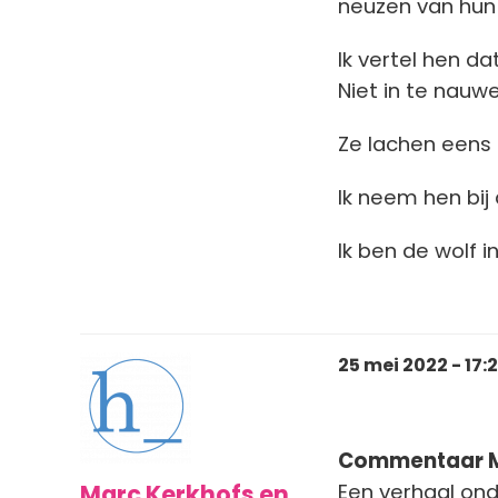
neuzen van hun 
Ik vertel hen d
Niet in te nauw
Ze lachen eens h
Ik neem hen bij d
Ik ben de wolf 
25 mei 2022 - 17:
Commentaar Ma
Marc Kerkhofs en
Een verhaal ond