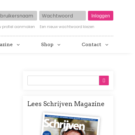
ruikersnaam
Wachtwoord
w profiel aanmaken
Een nieuw wachtwoord kiezen
azine
Shop
Contact
Lees Schrijven Magazine
Afbeelding