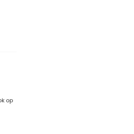
ok op