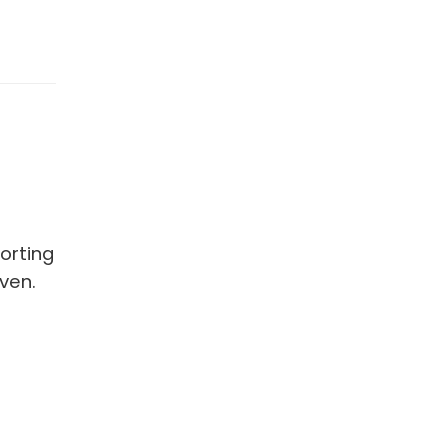
korting
ven.