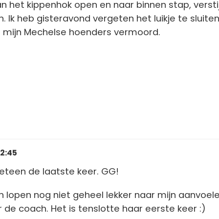
an het kippenhok open en naar binnen stap, verstij
. Ik heb gisteravond vergeten het luikje te sluiten
al mijn Mechelse hoenders vermoord.
12:45
eteen de laatste keer. GG!
lopen nog niet geheel lekker naar mijn aanvoele
 de coach. Het is tenslotte haar eerste keer :)