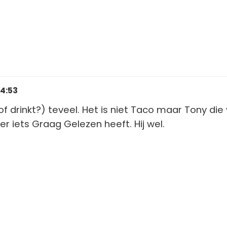
14:53
 (of drinkt?) teveel. Het is niet Taco maar Tony die
er iets Graag Gelezen heeft. Hij wel.