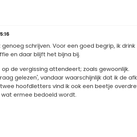
15:16
t genoeg schrijven. Voor een goed begrip, ik drink
fie en daar blijft het bijna bij.
op de vergissing attendeert; zoals gewoonlijk.
 'graag gelezen', vandaar waarschijnlijk dat ik de af
 twee hoofdletters vind ik ook een beetje overdre
u wat ermee bedoeld wordt.