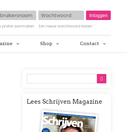
ruikersnaam
Wachtwoord
w profiel aanmaken
Een nieuw wachtwoord kiezen
azine
Shop
Contact
Lees Schrijven Magazine
Afbeelding