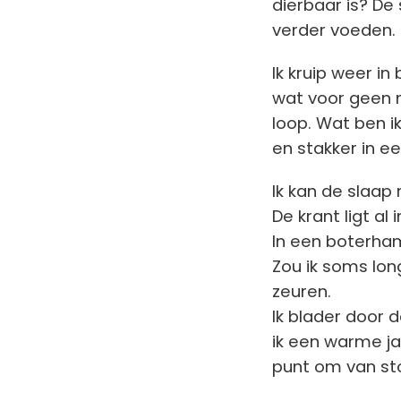
dierbaar is? De 
verder voeden.
Ik kruip weer i
wat voor geen 
loop. Wat ben i
en stakker in ee
Ik kan de slaap
De krant ligt al
In een boterham
Zou ik soms lon
zeuren.
Ik blader door 
ik een warme ja
punt om van st