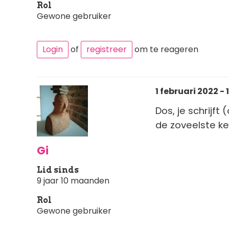
Rol
Gewone gebruiker
Login
of
registreer
om te reageren
1 februari 2022 - 
Dos, je schrijft
de zoveelste ke
Gi
Lid sinds
9 jaar 10 maanden
Rol
Gewone gebruiker