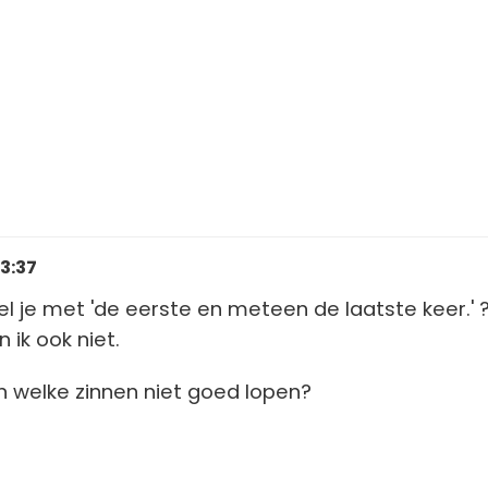
13:37
l je met 'de eerste en meteen de laatste keer.' 
 ik ook niet.
 welke zinnen niet goed lopen?