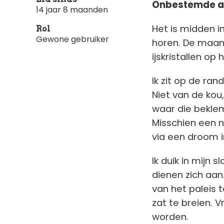
Onbestemde a
14 jaar 8 maanden
Het is midden i
Rol
Gewone gebruiker
horen. De maan 
ijskristallen op
Ik zit op de ran
Niet van de ko
waar die bekle
Misschien een n
via een droom i
Ik duik in mijn
dienen zich aan.
van het paleis t
zat te breien.
worden.