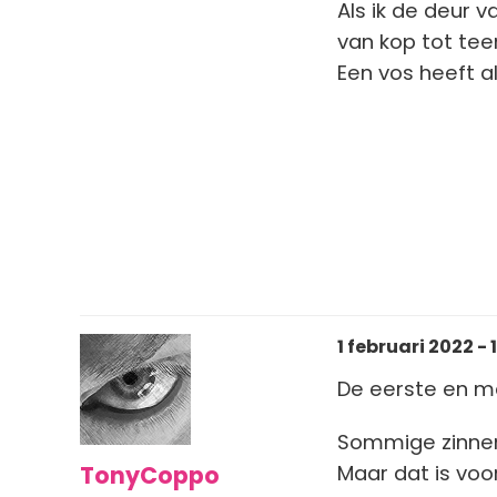
Als ik de deur v
van kop tot teen
Een vos heeft 
1 februari 2022 - 
De eerste en m
Sommige zinnen 
TonyCoppo
Maar dat is voor