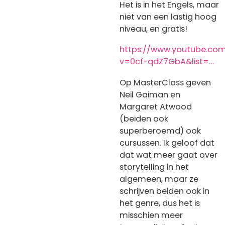
Het is in het Engels, maar
niet van een lastig hoog
niveau, en gratis!
https://www.youtube.co
v=0cf-qdZ7GbA&list=…
Op MasterClass geven
Neil Gaiman en
Margaret Atwood
(beiden ook
superberoemd) ook
cursussen. Ik geloof dat
dat wat meer gaat over
storytelling in het
algemeen, maar ze
schrijven beiden ook in
het genre, dus het is
misschien meer