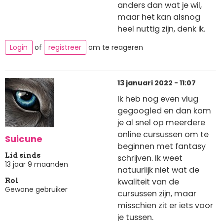
anders dan wat je wil,
maar het kan alsnog
heel nuttig zijn, denk ik.
Login
of
registreer
om te reageren
13 januari 2022 - 11:07
Ik heb nog even vlug
gegoogled en dan kom
je al snel op meerdere
online cursussen om te
Suicune
beginnen met fantasy
Lid sinds
schrijven. Ik weet
13 jaar 9 maanden
natuurlijk niet wat de
kwaliteit van de
Rol
Gewone gebruiker
cursussen zijn, maar
misschien zit er iets voor
je tussen.