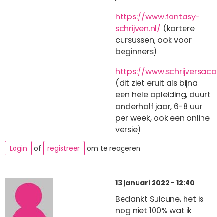
https://www.fantasy-
schrijven.nl/
(kortere
cursussen, ook voor
beginners)
https://www.schrijversac
(dit ziet eruit als bijna
een hele opleiding, duurt
anderhalf jaar, 6-8 uur
per week, ook een online
versie)
Login
of
registreer
om te reageren
13 januari 2022 - 12:40
Bedankt Suicune, het is
nog niet 100% wat ik