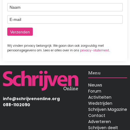
Naam
E-mail
Wij vinden privacy belangrijk. We gaan dan ook zorgvuldig met
persoonsgegevens om. Lees er alles over in ons
privacy-statement
.
Afbeelding
Menu
Nieuws
Forum
Activiteiten
info@schrijvenonline.org
Wedstrijden
088-1102090
Schrijven Magazine
Contact
Adverteren
Schrijven deelt