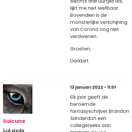
slechts drie uurtjes les,
lijkt me niet leefbaar.
Bovendien is de
monsterlijke verschijning
van Corona nog niet
verdwenen.
Groeten,
Darkbirt
13 januari 2022 - 11:01
Elk jaar geeft de
beroemde
fantasyschrijver Brandon
Sanderdon een
Suicune
collegereeks aan
Lid sinds