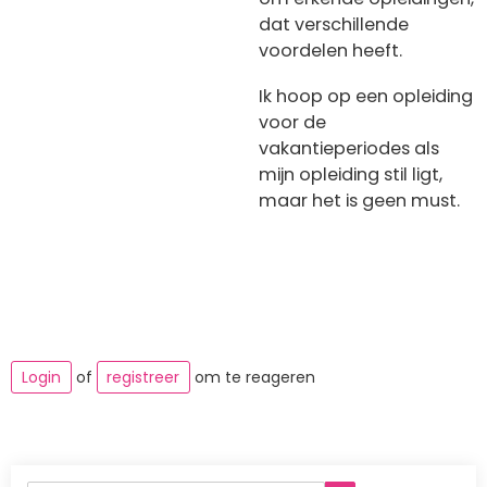
dat verschillende
voordelen heeft.
Ik hoop op een opleiding
voor de
vakantieperiodes als
mijn opleiding stil ligt,
maar het is geen must.
Login
of
registreer
om te reageren