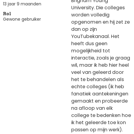
Brigham Young
13 jaar 9 maanden
University. Die colleges
worden volledig
Rol
Gewone gebruiker
opgenomen en hij zet ze
dan op zijn
YouTubekanaal. Het
heeft dus geen
mogelijkheid tot
interactie, zoals je graag
wil, maar ik heb hier heel
veel van geleerd door
het te behandelen als
echte colleges (ik heb
fanatiek aantekeningen
gemaakt en probeerde
na afloop van elk
college te bedenken hoe
ik het geleerde toe kon
passen op mijn werk).