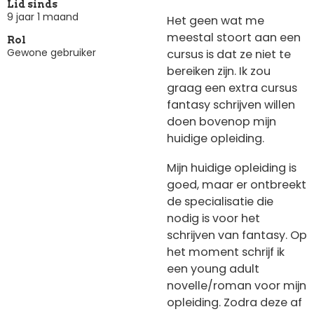
Lid sinds
9 jaar 1 maand
Het geen wat me
meestal stoort aan een
Rol
Gewone gebruiker
cursus is dat ze niet te
bereiken zijn. Ik zou
graag een extra cursus
fantasy schrijven willen
doen bovenop mijn
huidige opleiding.
Mijn huidige opleiding is
goed, maar er ontbreekt
de specialisatie die
nodig is voor het
schrijven van fantasy. Op
het moment schrijf ik
een young adult
novelle/roman voor mijn
opleiding. Zodra deze af