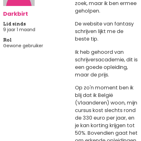
zoek, maar ik ben ermee
geholpen.
Darkbirt
De website van fantasy
Lid sinds
9 jaar 1 maand
schrijven lijkt me de
beste tip.
Rol
Gewone gebruiker
Ik heb gehoord van
schrijversacademie, dit is
een goede opleiding,
maar de prijs.
Op zo'n moment ben ik
blij dat ik België
(Vlaanderen) woon, mijn
cursus kost slechts rond
de 330 euro per jaar, en
je kan korting krijgen tot
50%. Bovendien gaat het
om erkende opleidingen,