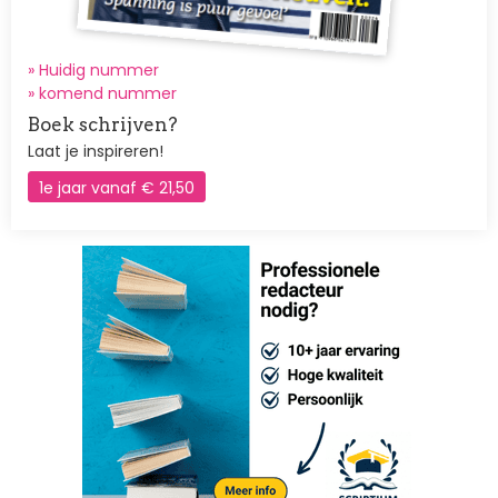
» Huidig nummer
»
komend nummer
Boek schrijven?
Laat je inspireren!
1e jaar vanaf € 21,50