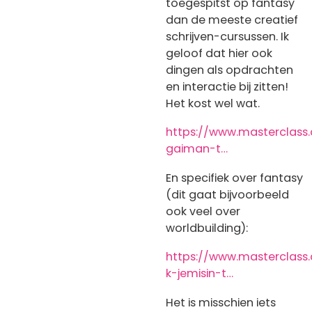
toegespitst op fantasy
dan de meeste creatief
schrijven-cursussen. Ik
geloof dat hier ook
dingen als opdrachten
en interactie bij zitten!
Het kost wel wat.
https://www.masterclass.
gaiman-t…
En specifiek over fantasy
(dit gaat bijvoorbeeld
ook veel over
worldbuilding):
https://www.masterclass
k-jemisin-t…
Het is misschien iets