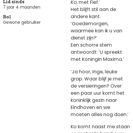
Ko
, met Fief.’
Lid sinds
7 jaar 4 maanden
Het blijft stil aan de
andere kant.
Rol
Gewone gebruiker
‘Goedemorgen,
waarmee kan ik u van
dienst zijn?’
Een schorre stem
antwoordt: ‘U spreekt
met Koningin Maxima.’
‘Ja hoor, Inge, leuke
grap. Waar blijf je met
de versieringen? Over
een paar uur komt het
koninklijk gezin naar
Eindhoven en we
moeten alles nog doen.’
Ko komt naast me staan