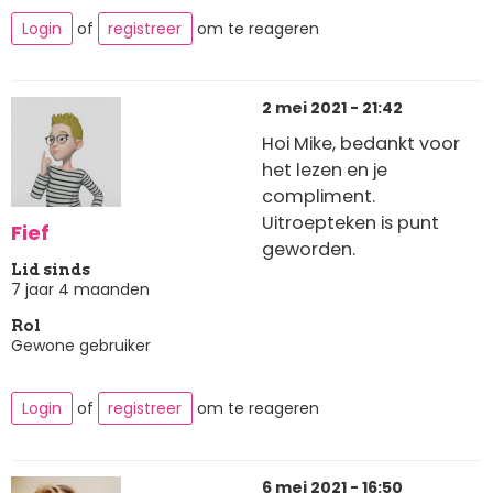
Login
of
registreer
om te reageren
2 mei 2021 - 21:42
Hoi Mike, bedankt voor
het lezen en je
compliment.
Uitroepteken is punt
Fief
geworden.
Lid sinds
7 jaar 4 maanden
Rol
Gewone gebruiker
Login
of
registreer
om te reageren
6 mei 2021 - 16:50