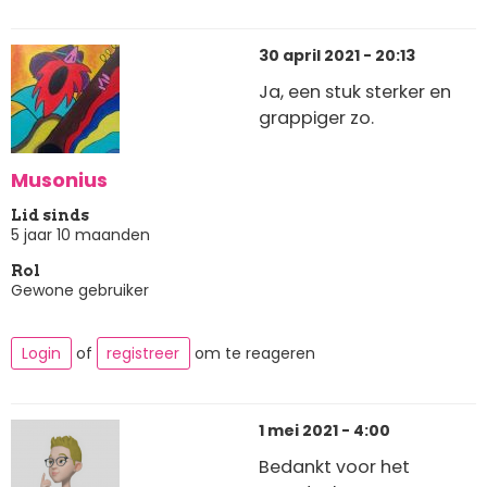
30 april 2021 - 20:13
Ja, een stuk sterker en
grappiger zo.
Musonius
Lid sinds
5 jaar 10 maanden
Rol
Gewone gebruiker
Login
of
registreer
om te reageren
1 mei 2021 - 4:00
Bedankt voor het