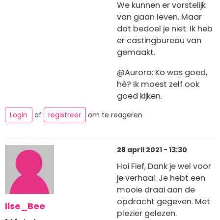
We kunnen er vorstelijk
van gaan leven. Maar
dat bedoel je niet. Ik heb
er castingbureau van
gemaakt.
@Aurora: Ko was goed,
hè? Ik moest zelf ook
goed kijken.
Login
of
registreer
om te reageren
28 april 2021 - 13:30
Hoi Fief, Dank je wel voor
je verhaal. Je hebt een
mooie draai aan de
opdracht gegeven. Met
Ilse_Bee
plezier gelezen.