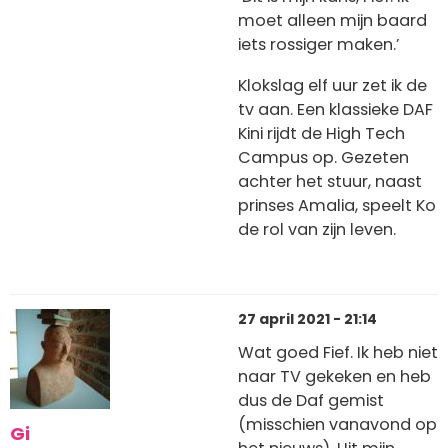
moet alleen mijn baard
iets rossiger maken.’
Klokslag elf uur zet ik de
tv aan. Een klassieke DAF
Kini rijdt de High Tech
Campus op. Gezeten
achter het stuur, naast
prinses Amalia, speelt Ko
de rol van zijn leven.
27 april 2021 - 21:14
Wat goed Fief. Ik heb niet
naar TV gekeken en heb
dus de Daf gemist
(misschien vanavond op
Gi