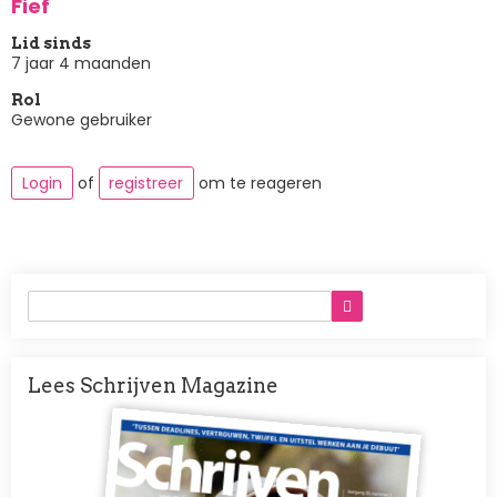
Fief
Lid sinds
7 jaar 4 maanden
Rol
Gewone gebruiker
Login
of
registreer
om te reageren
Lees Schrijven Magazine
Afbeelding