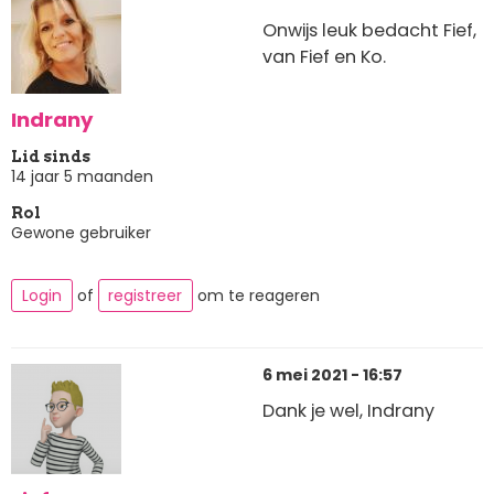
Onwijs leuk bedacht Fief,
van Fief en Ko.
Indrany
Lid sinds
14 jaar 5 maanden
Rol
Gewone gebruiker
Login
of
registreer
om te reageren
6 mei 2021 - 16:57
Dank je wel, Indrany