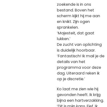
zoekende is in ons
bestand. Boven het
scherm kijkt hij me aan
en knikt. Zijn ogen
sprankelen.
‘Majesteit, dat gaat
lukken.’
De zucht van oplichting
is duidelijk hoorbaar.
‘Fantastisch! Ik mail je de
details van het
programma voor deze
dag. Uiteraard reken ik
op je discretie.’
Ko laat me zien wie hij
gevonden heeft. Ik krijg
bijna een hartverzakking.
‘Dit is mijn kans, Fief. Ik