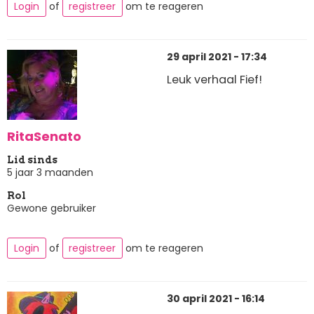
Login
of
registreer
om te reageren
29 april 2021 - 17:34
Leuk verhaal Fief!
RitaSenato
Lid sinds
5 jaar 3 maanden
Rol
Gewone gebruiker
Login
of
registreer
om te reageren
30 april 2021 - 16:14