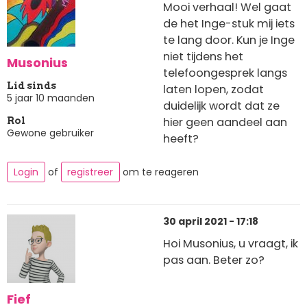
Mooi verhaal! Wel gaat
de het Inge-stuk mij iets
te lang door. Kun je Inge
niet tijdens het
Musonius
telefoongesprek langs
Lid sinds
laten lopen, zodat
5 jaar 10 maanden
duidelijk wordt dat ze
hier geen aandeel aan
Rol
Gewone gebruiker
heeft?
Login
of
registreer
om te reageren
30 april 2021 - 17:18
Hoi Musonius, u vraagt, ik
pas aan. Beter zo?
Fief