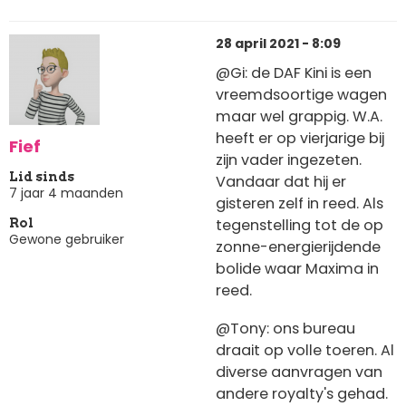
28 april 2021 - 8:09
@Gi: de DAF Kini is een
vreemdsoortige wagen
maar wel grappig. W.A.
heeft er op vierjarige bij
Fief
zijn vader ingezeten.
Lid sinds
Vandaar dat hij er
7 jaar 4 maanden
gisteren zelf in reed. Als
tegenstelling tot de op
Rol
Gewone gebruiker
zonne-energierijdende
bolide waar Maxima in
reed.
@Tony: ons bureau
draait op volle toeren. Al
diverse aanvragen van
andere royalty's gehad.