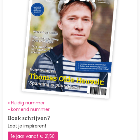
» Huidig nummer
»
komend nummer
Boek schrijven?
Laat je inspireren!
1e jaar vanaf € 21,50