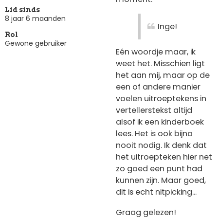
Lid sinds
8 jaar 6 maanden
Inge!
Rol
Gewone gebruiker
Eén woordje maar, ik
weet het. Misschien ligt
het aan mij, maar op de
een of andere manier
voelen uitroeptekens in
vertellerstekst altijd
alsof ik een kinderboek
lees. Het is ook bijna
nooit nodig. Ik denk dat
het uitroepteken hier net
zo goed een punt had
kunnen zijn. Maar goed,
dit is echt nitpicking...
Graag gelezen!