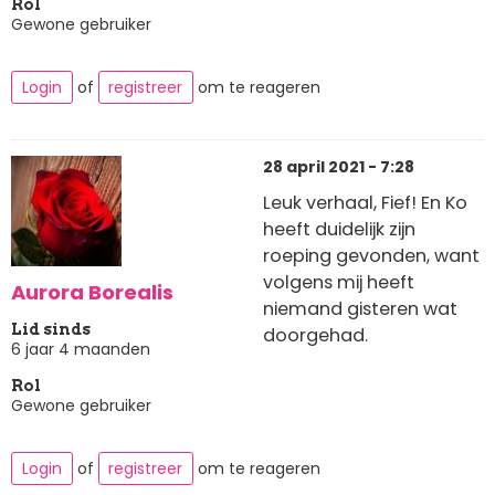
Rol
Gewone gebruiker
Login
of
registreer
om te reageren
28 april 2021 - 7:28
Leuk verhaal, Fief! En Ko
heeft duidelijk zijn
roeping gevonden, want
volgens mij heeft
Aurora Borealis
niemand gisteren wat
Lid sinds
doorgehad.
6 jaar 4 maanden
Rol
Gewone gebruiker
Login
of
registreer
om te reageren