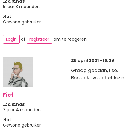
Lid sinds
5 jaar 3 maanden
Rol
Gewone gebruiker
Login
of
registreer
om te reageren
28 april 2021 - 15:09
Graag gedaan, Ilse.
Bedankt voor het lezen.
Fief
Lid sinds
7 jaar 4 maanden
Rol
Gewone gebruiker