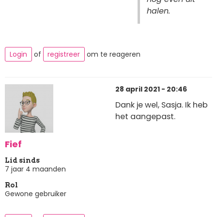
halen.
Login
of
registreer
om te reageren
28 april 2021 - 20:46
Dank je wel, Sasja. Ik heb
het aangepast.
Fief
Lid sinds
7 jaar 4 maanden
Rol
Gewone gebruiker