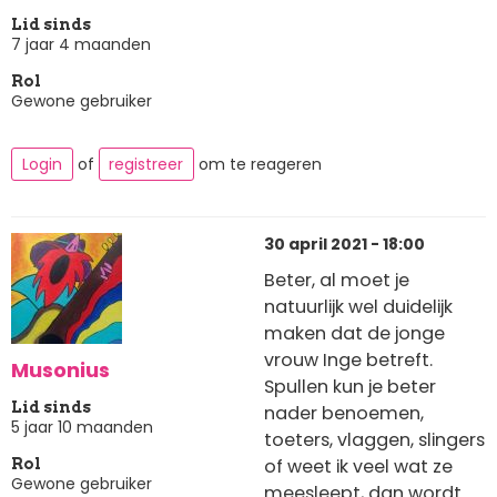
Lid sinds
7 jaar 4 maanden
Rol
Gewone gebruiker
Login
of
registreer
om te reageren
30 april 2021 - 18:00
Beter, al moet je
natuurlijk wel duidelijk
maken dat de jonge
vrouw Inge betreft.
Musonius
Spullen kun je beter
Lid sinds
nader benoemen,
5 jaar 10 maanden
toeters, vlaggen, slingers
of weet ik veel wat ze
Rol
Gewone gebruiker
meesleept, dan wordt