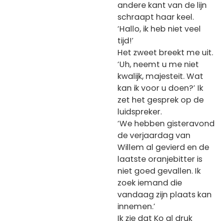
andere kant van de lijn
schraapt haar keel.
‘Hallo, ik heb niet veel
tijd!’
Het zweet breekt me uit.
‘Uh, neemt u me niet
kwalijk, majesteit. Wat
kan ik voor u doen?’ Ik
zet het gesprek op de
luidspreker.
‘We hebben gisteravond
de verjaardag van
Willem al gevierd en de
laatste oranjebitter is
niet goed gevallen. Ik
zoek iemand die
vandaag zijn plaats kan
innemen.’
Ik zie dat Ko al druk