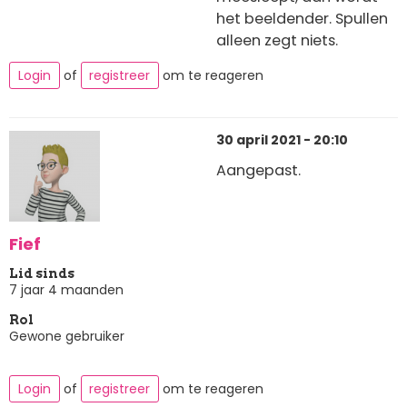
het beeldender. Spullen
alleen zegt niets.
Login
of
registreer
om te reageren
30 april 2021 - 20:10
Aangepast.
Fief
Lid sinds
7 jaar 4 maanden
Rol
Gewone gebruiker
Login
of
registreer
om te reageren