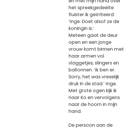
en met mijn hand over
het spreekgedeelte
fluister ik geïrriteerd:
‘Inge. Doet alsof ze de
koningin is.’
Meteen gaat de deur
open en een jonge
vrouw komt binnen met
haar armen vol
vlaggetjes, slingers en
ballonnen. ‘Ik ben er.
Sorry, het was vreselijk
druk in de stad.’ Inge.
Met grote ogen kijk ik
naar Ko en vervolgens
naar de hoorn in mijn
hand.
De persoon aan de