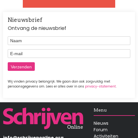
Nieuwsbrief
Ontvang de nieuwsbrief
Naam
E-mail
Wij vinden privacy belangrijk. We gaan dan ook zorgvuldig met
persoonsgegevens om. Lees er alles over in ons
privacy-statement
.
Afbeelding
Menu
Nieuws
Forum
Activiteiten
info@schrijvenonline.org