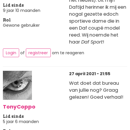
het nieuws). Uit mijn
Lid sinds
Daftijd herinner ik mij een
9 jaar 10 maanden
nogal gezette edoch
sportieve dame die in
Rol
Gewone gebruiker
een Daf coupé model
reed. Wij noemde het
haar
Daf Sport
!
Login
of
registreer
om te reageren
27 april 2021 - 21:55
Wat doet dat bureau
van jullie nog? Graag
gelezen! Goed verhaal!
TonyCoppo
Lid sinds
5 jaar 6 maanden