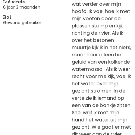
Lid sinds
wat verder over mijn
6 jaar 3 maanden
hoofd. Ik voel hoe ik met
Rol
mijn voeten door de
Gewone gebruiker
plassen stamp en kijk
richting de rivier. Als ik
over het betonen
muurtje kijk ik in het niets,
maar hoor alleen het
geluid van een kolkende
watermassa. Als ik weer
recht voor me kijk, voel ik
het water over mijn
gezicht stromen. In de
verte zie ik iemand op
een van de bankje zitten.
Snel wrijf ik met mijn
hand het water uit mijn
gezicht. Wie gaat er met
dit weer aan de rivier