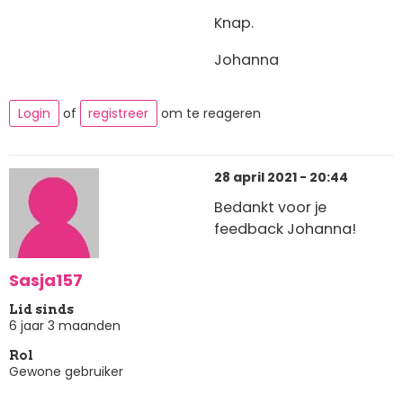
Knap.
Johanna
Login
of
registreer
om te reageren
28 april 2021 - 20:44
Bedankt voor je
feedback Johanna!
Sasja157
Lid sinds
6 jaar 3 maanden
Rol
Gewone gebruiker