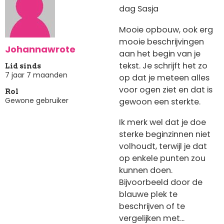
dag Sasja
Mooie opbouw, ook erg
mooie beschrijvingen
Johannawrote
aan het begin van je
tekst. Je schrijft het zo
Lid sinds
7 jaar 7 maanden
op dat je meteen alles
voor ogen ziet en dat is
Rol
Gewone gebruiker
gewoon een sterkte.
Ik merk wel dat je doe
sterke beginzinnen niet
volhoudt, terwijl je dat
op enkele punten zou
kunnen doen.
Bijvoorbeeld door de
blauwe plek te
beschrijven of te
vergelijken met...