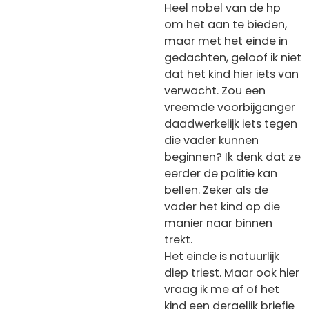
Heel nobel van de hp
om het aan te bieden,
maar met het einde in
gedachten, geloof ik niet
dat het kind hier iets van
verwacht. Zou een
vreemde voorbijganger
daadwerkelijk iets tegen
die vader kunnen
beginnen? Ik denk dat ze
eerder de politie kan
bellen. Zeker als de
vader het kind op die
manier naar binnen
trekt.
Het einde is natuurlijk
diep triest. Maar ook hier
vraag ik me af of het
kind een dergelijk briefje