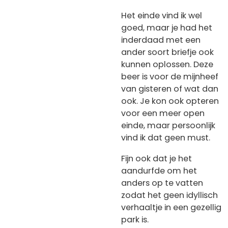
Het einde vind ik wel
goed, maar je had het
inderdaad met een
ander soort briefje ook
kunnen oplossen. Deze
beer is voor de mijnheef
van gisteren of wat dan
ook. Je kon ook opteren
voor een meer open
einde, maar persoonlijk
vind ik dat geen must.
Fijn ook dat je het
aandurfde om het
anders op te vatten
zodat het geen idyllisch
verhaaltje in een gezellig
park is.