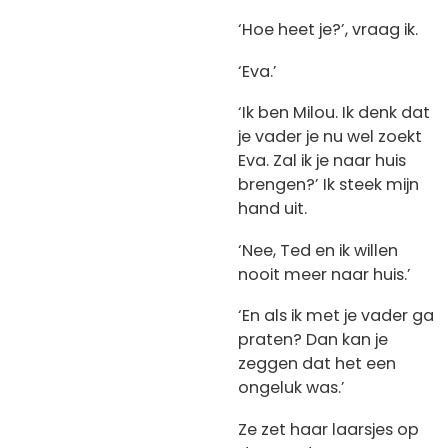
‘Hoe heet je?’, vraag ik.
‘Eva.’
‘Ik ben Milou. Ik denk dat
je vader je nu wel zoekt
Eva. Zal ik je naar huis
brengen?’ Ik steek mijn
hand uit.
‘Nee, Ted en ik willen
nooit meer naar huis.’
‘En als ik met je vader ga
praten? Dan kan je
zeggen dat het een
ongeluk was.’
Ze zet haar laarsjes op