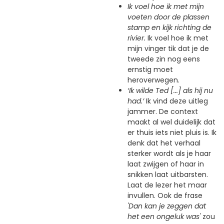
Ik voel hoe ik met mijn
voeten door de plassen
stamp en kijk richting de
rivier.
Ik voel hoe ik met
mijn vinger tik dat je de
tweede zin nog eens
ernstig moet
heroverwegen.
‘Ik wilde Ted [...] als hij nu
had.’
Ik vind deze uitleg
jammer. De context
maakt al wel duidelijk dat
er thuis iets niet pluis is. Ik
denk dat het verhaal
sterker wordt als je haar
laat zwijgen of haar in
snikken laat uitbarsten.
Laat de lezer het maar
invullen. Ook de frase
'Dan kan je zeggen dat
het een ongeluk was'
zou