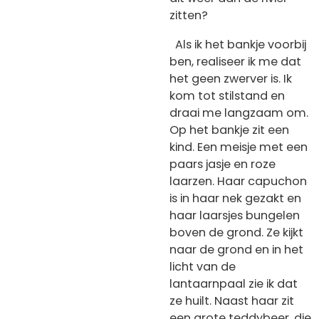
zitten?
Als ik het bankje voorbij
ben, realiseer ik me dat
het geen zwerver is. Ik
kom tot stilstand en
draai me langzaam om.
Op het bankje zit een
kind. Een meisje met een
paars jasje en roze
laarzen. Haar capuchon
is in haar nek gezakt en
haar laarsjes bungelen
boven de grond. Ze kijkt
naar de grond en in het
licht van de
lantaarnpaal zie ik dat
ze huilt. Naast haar zit
een grote teddybeer, die