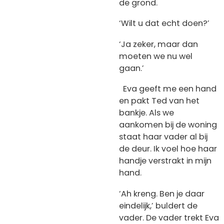
de grond.
‘Wilt u dat echt doen?’
‘Ja zeker, maar dan
moeten we nu wel
gaan.’
Eva geeft me een hand
en pakt Ted van het
bankje. Als we
aankomen bij de woning
staat haar vader al bij
de deur. Ik voel hoe haar
handje verstrakt in mijn
hand.
‘Ah kreng. Ben je daar
eindelijk,’ buldert de
vader.
De vader trekt Eva