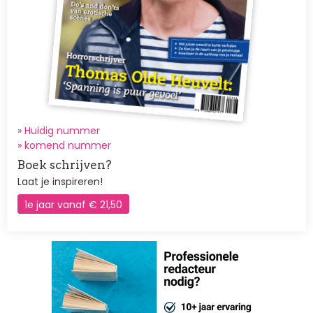
» Huidig nummer
»
komend nummer
Boek schrijven?
Laat je inspireren!
1e jaar vanaf € 21,50