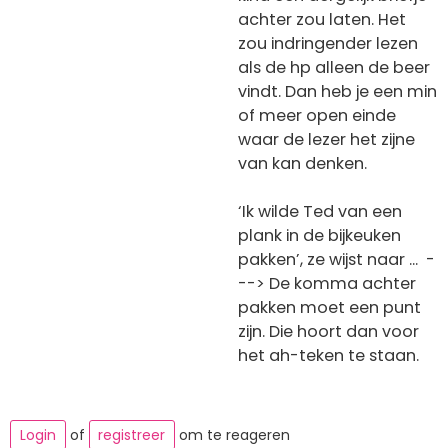
achter zou laten. Het
zou indringender lezen
als de hp alleen de beer
vindt. Dan heb je een min
of meer open einde
waar de lezer het zijne
van kan denken.
‘Ik wilde Ted van een
plank in de bijkeuken
pakken’, ze wijst naar ... -
--> De komma achter
pakken moet een punt
zijn. Die hoort dan voor
het ah-teken te staan.
Login
of
registreer
om te reageren