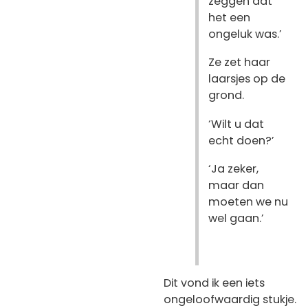
zeggen dat
het een
ongeluk was.’
Ze zet haar
laarsjes op de
grond.
‘Wilt u dat
echt doen?’
‘Ja zeker,
maar dan
moeten we nu
wel gaan.’
Dit vond ik een iets
ongeloofwaardig stukje.