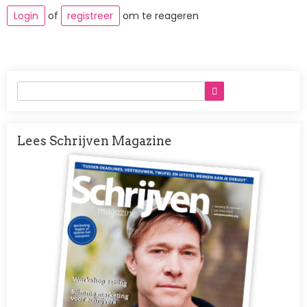
Login
of
registreer
om te reageren
Lees Schrijven Magazine
Afbeelding