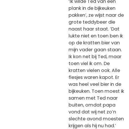
‘Ik wilde Ted van een
plank in de bijkeuken
pakken’, ze wijst naar de
grote teddybeer die
naast haar staat. ‘Dat
lukte niet en toen ben ik
op de kratten bier van
mijn vader gaan staan.
Ik kon net bij Ted, maar
toen viel ik om. De
kratten vielen ook. Alle
flesjes waren kapot. Er
was heel veel bier in de
bijkeuken. Toen moest ik
samen met Ted naar
buiten, omdat papa
vond dat wij net zo’n
slechte avond moesten
krijgen als hij nu had.’