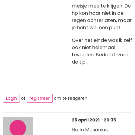
meisje mee te krijgen. De
hp kon haar niet in de
regen achterlaten, maar
je hebt wel een punt.
Over het einde was ik zelf
ook niet helemaal
tevreden. Bedankt voor
de tip.
Login
of
registreer
om te reageren
26 april 2021 - 20:35
Hallo Musonius,