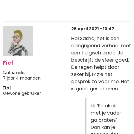
26 april 2021 - 10:47
Hoi Sasha, het is een
aangrijpend verhaal met
een tragisch einde. Je
beschrijft de sfeer goed.
Fief
De regen helpt daar
Lid sinds
zeker bij. Ik zie het
7 jaar 4 maanden
gesprek zo voor me. Het
is goed geschreven.
Rol
Gewone gebruiker
‘En als ik
met je vader
ga praten?
Dan kan je