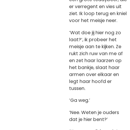
er verregent en vies uit
ziet.
Ik loop terug en kniel
voor het meisje neer.
‘Wat doe jij hier nog zo
laat?’, ik probeer het
meisje aan te kijken. Ze
rukt zich ruw van me af
en zet haar laarzen op
het bankje, slaat haar
armen over elkaar en
legt haar hoofd er
tussen.
‘Ga weg.’
‘Nee. Weten je ouders
dat je hier bent?’