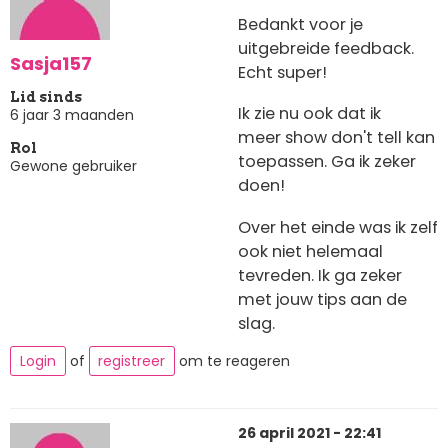
Bedankt voor je
uitgebreide feedback.
Sasja157
Echt super!
Lid sinds
Ik zie nu ook dat ik
6 jaar 3 maanden
meer show don't tell kan
Rol
toepassen. Ga ik zeker
Gewone gebruiker
doen!
Over het einde was ik zelf
ook niet helemaal
tevreden. Ik ga zeker
met jouw tips aan de
slag.
Login
of
registreer
om te reageren
26 april 2021 - 22:41