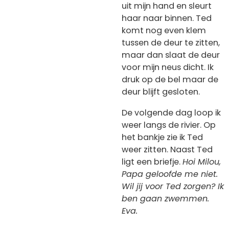
uit mijn hand en sleurt
haar naar binnen. Ted
komt nog even klem
tussen de deur te zitten,
maar dan slaat de deur
voor mijn neus dicht. Ik
druk op de bel maar de
deur blijft gesloten.
De volgende dag loop ik
weer langs de rivier. Op
het bankje zie ik Ted
weer zitten. Naast Ted
ligt een briefje.
Hoi Milou,
Papa geloofde me niet.
Wil jij voor Ted zorgen? Ik
ben gaan zwemmen.
Eva.