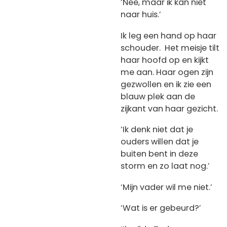
‘Nee, maar ik kan niet
naar huis.’
Ik leg een hand op haar
schouder. Het meisje tilt
haar hoofd op en kijkt
me aan. Haar ogen zijn
gezwollen en ik zie een
blauw plek aan de
zijkant van haar gezicht.
‘Ik denk niet dat je
ouders willen dat je
buiten bent in deze
storm en zo laat nog.’
‘Mijn vader wil me niet.’
‘Wat is er gebeurd?’