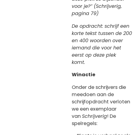
voor je?” (Schrijverig,
pagina 79)
De opdracht: schrijf een
korte tekst tussen de 200
en 400 woorden over
iemand die voor het
eerst op deze plek
komt.
Winactie
Onder de schrijvers die
meedoen aan de
schrijfopdracht verloten
we een exemplaar
van
Schrijverig
! De
spelregels: