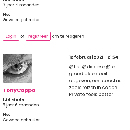
7 jaar 4 maanden
Rol
Gewone gebruiker
Login
of
registreer
om te reageren
12 februari 2021 - 21:54
@fief @dinneke @le
grand blue nooit
opgeven, een coach is
zoals reizen in coach.
TonyCoppo
Private feels better!
Lid sinds
5 jaar 6 maanden
Rol
Gewone gebruiker