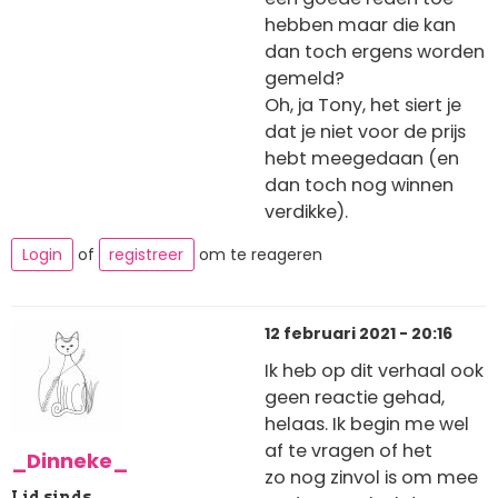
hebben maar die kan
dan toch ergens worden
gemeld?
Oh, ja Tony, het siert je
dat je niet voor de prijs
hebt meegedaan (en
dan toch nog winnen
verdikke).
Login
of
registreer
om te reageren
12 februari 2021 - 20:16
Ik heb op dit verhaal ook
geen reactie gehad,
helaas. Ik begin me wel
af te vragen of het
_Dinneke_
zo nog zinvol is om mee
Lid sinds