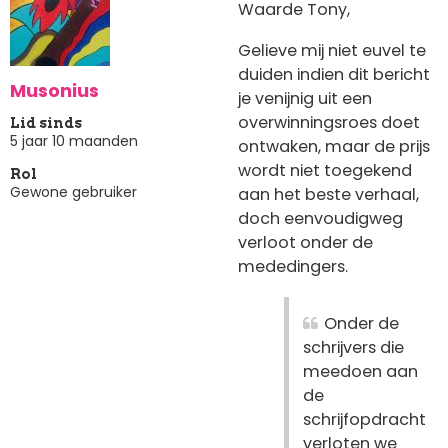
Waarde Tony,
Gelieve mij niet euvel te
duiden indien dit bericht
Musonius
je venijnig uit een
overwinningsroes doet
Lid sinds
5 jaar 10 maanden
ontwaken, maar de prijs
wordt niet toegekend
Rol
Gewone gebruiker
aan het beste verhaal,
doch eenvoudigweg
verloot onder de
mededingers.
Onder de
schrijvers die
meedoen aan
de
schrijfopdracht
verloten we