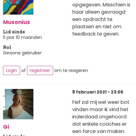
opgegeven. Misschien is
haar alleen gevraagd
een opdracht te
Musonius
plaatsen en niet om
Lid sinds
feedback te geven.
5 jaar 10 maanden
Rol
Gewone gebruiker
Login
of
registreer
om te reageren
8 februari 2021 - 23:05
Fief zal mij wel weer bot
vinden maar ik vind het
inderdaad ongehoord
dat enkele coaches er
Gi
een farce van maken.