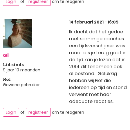
Login
of
registreer
om te reageren
14 februari 2021 - 16:05
Ik dacht dat het gedoe
met sommige coaches
een tijdsverschijnsel was
maar als je terug gaat in
Gi
de tijd kan je lezen dat in
Lid sinds
2014 dit fenomeen ook
9 jaar 10 maanden
al bestond. Gelukkig
hebben wij Fief die
Rol
Gewone gebruiker
iedereen op tijd en stond
verwent met haar
adequate reacties.
Login
of
registreer
om te reageren