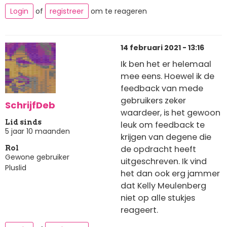
Login
of
registreer
om te reageren
14 februari 2021 - 13:16
Ik ben het er helemaal
mee eens. Hoewel ik de
feedback van mede
gebruikers zeker
SchrijfDeb
waardeer, is het gewoon
Lid sinds
leuk om feedback te
5 jaar 10 maanden
krijgen van degene die
de opdracht heeft
Rol
Gewone gebruiker
uitgeschreven. Ik vind
Pluslid
het dan ook erg jammer
dat Kelly Meulenberg
niet op alle stukjes
reageert.