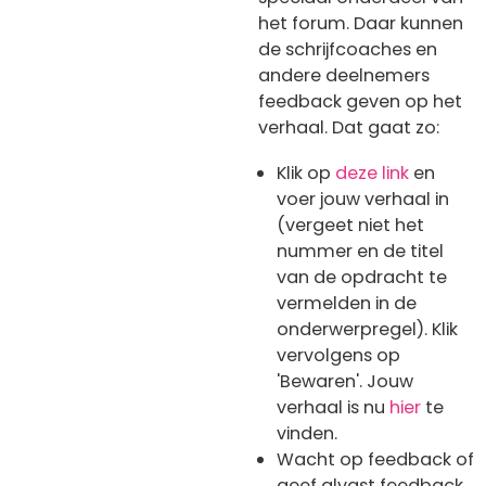
het forum. Daar kunnen
de schrijfcoaches en
andere deelnemers
feedback geven op het
verhaal. Dat gaat zo:
Klik op
deze link
en
voer jouw verhaal in
(vergeet niet het
nummer en de titel
van de opdracht te
vermelden in de
onderwerpregel). Klik
vervolgens op
'Bewaren'. Jouw
verhaal is nu
hier
te
vinden.
Wacht op feedback of
geef alvast feedback