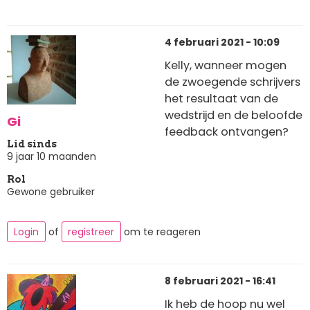
4 februari 2021 - 10:09
Kelly, wanneer mogen
de zwoegende schrijvers
het resultaat van de
wedstrijd en de beloofde
Gi
feedback ontvangen?
Lid sinds
9 jaar 10 maanden
Rol
Gewone gebruiker
Login
of
registreer
om te reageren
8 februari 2021 - 16:41
Ik heb de hoop nu wel