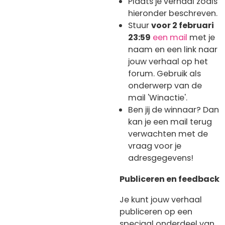
Plaats je verhaal zoals
hieronder beschreven.
Stuur
voor 2 februari
23:59
een mail
met je
naam en een link naar
jouw verhaal op het
forum. Gebruik als
onderwerp van de
mail 'Winactie'.
Ben jij de winnaar? Dan
kan je een mail terug
verwachten met de
vraag voor je
adresgegevens!
Publiceren en feedback
Je kunt jouw verhaal
publiceren op een
speciaal onderdeel van