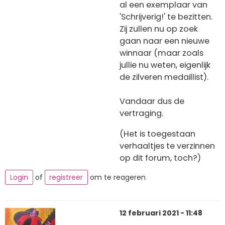
al een exemplaar van
'Schrijverig!' te bezitten.
Zij zullen nu op zoek
gaan naar een nieuwe
winnaar (maar zoals
jullie nu weten, eigenlijk
de zilveren medaillist).
Vandaar dus de
vertraging.
(Het is toegestaan
verhaaltjes te verzinnen
op dit forum, toch?)
Login
of
registreer
om te reageren
12 februari 2021 - 11:48