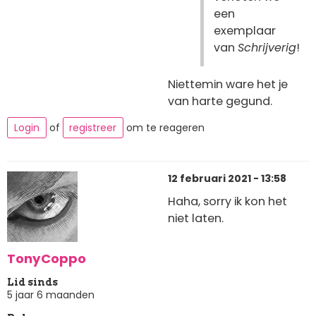
een
exemplaar
van
Schrijverig
!
Niettemin ware het je
van harte gegund.
Login
of
registreer
om te reageren
12 februari 2021 - 13:58
Haha, sorry ik kon het
niet laten.
TonyCoppo
Lid sinds
5 jaar 6 maanden