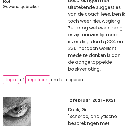
besprekingen met
Rol
Gewone gebruiker
uitstekende suggesties
van de coach lees, ben ik
toch weer nieuwsgierig.
Ze is nog wel even bezig,
er zijn aanzienlijk meer
inzending dan bij 334 en
336, hetgeen wellicht
mede te danken is aan
de aangekoppelde
boekverloting.
Login
of
registreer
om te reageren
12 februari 2021 - 10:21
Dank, Gi.
"Scherpe, analytische
besprekingen met