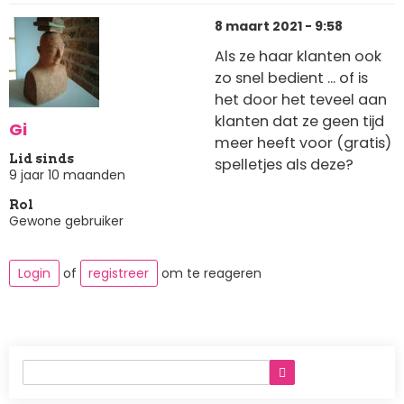
8 maart 2021 - 9:58
Als ze haar klanten ook
zo snel bedient ... of is
het door het teveel aan
klanten dat ze geen tijd
Gi
meer heeft voor (gratis)
Lid sinds
spelletjes als deze?
9 jaar 10 maanden
Rol
Gewone gebruiker
Login
of
registreer
om te reageren