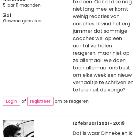
te doen. Ook al doe nog
5 jaar 11 maanden
niet lang mee, er komt
weinig reacties van
Rol
Gewone gebruiker
coaches. Ik vind het erg
jammer dat sommige
coaches wel op een
aantal verhalen
reageren, maar niet op
ze allemaal. We doen
toch allemaal ons best
om elke week een nieuw
verhaaltje te schrijven en
te leren uit de vorige?
Login
of
registreer
om te reageren
12 februari 2021 - 20:19
Dat is waar Dinneke en ik