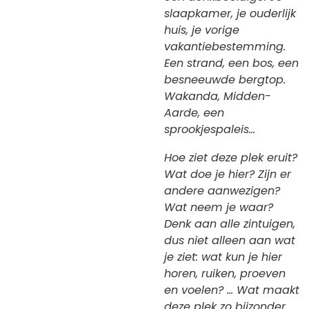
slaapkamer, je ouderlijk
huis, je vorige
vakantiebestemming.
Een strand, een bos, een
besneeuwde bergtop.
Wakanda, Midden-
Aarde, een
sprookjespaleis…
Hoe ziet deze plek eruit?
Wat doe je hier? Zijn er
andere aanwezigen?
Wat neem je waar?
Denk aan alle zintuigen,
dus niet alleen aan wat
je ziet: wat kun je hier
horen, ruiken, proeven
en voelen? … Wat maakt
deze plek zo bijzonder