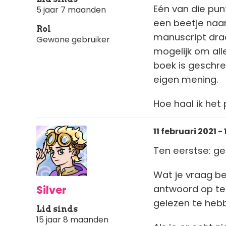
Eén van die pun
5 jaar 7 maanden
een beetje naar
Rol
manuscript draa
Gewone gebruiker
mogelijk om alle
boek is geschre
eigen mening.
Hoe haal ik het 
11 februari 2021 - 
Ten eerstse: gef
Wat je vraag be
Silver
antwoord op te
gelezen te hebbe
Lid sinds
15 jaar 8 maanden