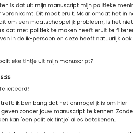
ten is dat uit mijn manuscript mijn politieke meni
 voren komt. Dit moet eruit. Maar omdat het in h
it om een maatschappelijk probleem, is het niet
s dat met politiek te maken heeft eruit te filteren
ven in de ik-persoon en deze heeft natuurlijk ook
politieke tintje uit mijn manuscript?
15:25
eliciteerd!
treft: ik ben bang dat het onmogelijk is om hier
 geven zonder jouw manuscript te kennen. Zonde
n kan 'een politiek tintje' alles betekenen...