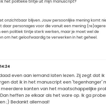
ik het politieke tintje uit mijn manuscript?
moet onzichtbaar blijven. Jouw persoonlijke mening komt ni
ebt daar personages voor die vanuit een mening (re)agere
een politiek tintje sterk werken, maar je moet wel de
n om het geloofwaardig te verwerken in het geheel.
 14:24
rdaad even aan iemand laten lezen. Zij zegt dat ik
gen dat ik in het manuscript een 'tegenhanger'
r meerdere kanten van het maatschappelijke pr
 Dan heffen ze elkaar als het ware op. Ik ga probe
n ;) Bedankt allemaal!