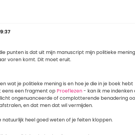
 9:37
ie punten is dat uit mijn manuscript mijn politieke menin
ar voren komt. Dit moet eruit.
en wat je politieke mening is en hoe je die in je boek hebt
t eens een fragment op
Proeflezen
- kan ik me indenken 
llicht ongenuanceerde of complotterende benadering o
 afstralen, en dat men dat wil vermijden.
natuurlijk heel goed weten of je feiten kloppen.