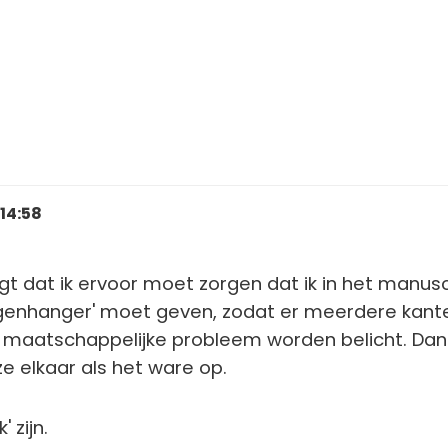
 14:58
egt dat ik ervoor moet zorgen dat ik in het manusc
genhanger' moet geven, zodat er meerdere kant
 maatschappelijke probleem worden belicht. Dan
ze elkaar als het ware op.
k' zijn.