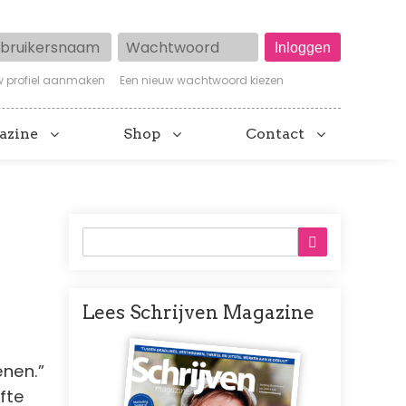
ruikersnaam
Wachtwoord
w profiel aanmaken
Een nieuw wachtwoord kiezen
azine
Shop
Contact
Lees Schrijven Magazine
Afbeelding
enen.”
fte