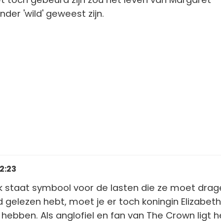
der 'wild' geweest zijn.
12:23
urk staat symbool voor de lasten die ze moet drage
 gelezen hebt, moet je er toch koningin Elizabeth
hebben. Als anglofiel en fan van The Crown ligt h