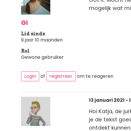
mogelijk wat min
Gi
Lid sinds
9 jaar 10 maanden
Rol
Gewone gebruiker
Login
of
registreer
om te reageren
13 januari 2021 - 
Hoi Katja, de j
je de tekst goed
ontdekt kunnen 