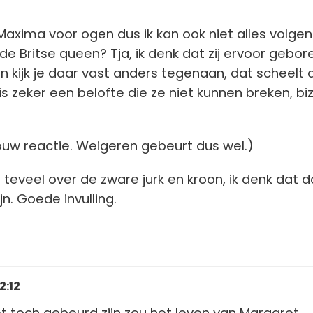
 Maxima voor ogen dus ik kan ook niet alles volgen
de Britse queen? Tja, ik denk dat zij ervoor gebor
an kijk je daar vast anders tegenaan, dat scheelt 
s zeker een belofte die ze niet kunnen breken, bi
 jouw reactie. Weigeren gebeurt dus wel.)
 teveel over de zware jurk en kroon, ik denk dat 
jn. Goede invulling.
2:12
et toch gebeurd zijn zou het leven van Margaret