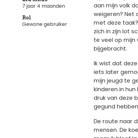
aan mijn volk d
7 jaar 4 maanden
weigeren? Net a
Rol
met deze taak? 
Gewone gebruiker
zich in zijn lot 
te veel op mijn 
bijgebracht.
Ik wist dat dez
iets later gem
mijn jeugd te g
kinderen in hun
druk van deze b
gegund hebben, 
De route naar d
mensen. De koe