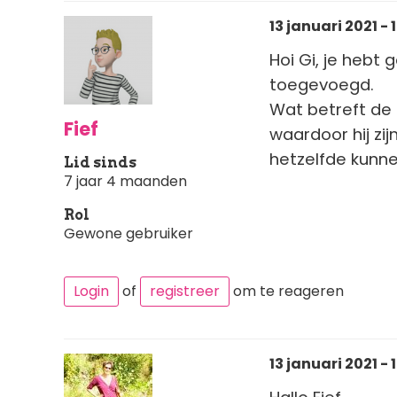
13 januari 2021 - 
Hoi Gi, je hebt 
toegevoegd.
Wat betreft de 
Fief
waardoor hij zi
hetzelfde kunne
Lid sinds
7 jaar 4 maanden
Rol
Gewone gebruiker
Login
of
registreer
om te reageren
13 januari 2021 - 