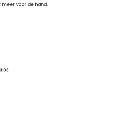
ht meer voor de hand.
13:03