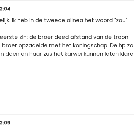
12:04
gelijk. Ik heb in de tweede alinea het woord "zou"
eerste zin: de broer deed afstand van de troon
jn broer opzadelde met het koningschap. De hp zo
n doen en haar zus het karwei kunnen laten klare
12:09