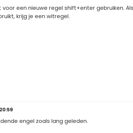
t voor een nieuwe regel shift+enter gebruiken. Als
ruikt, krijg je een witregel.
 20:59
eddende engel zoals lang geleden.