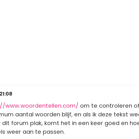
21:08
://www.woordentellen.com/
om te controleren of
um aantal woorden blijf, en als ik deze tekst wee
r dit forum plak, komt het in een keer goed en hoe
gels weer aan te passen.