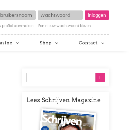
ruikersnaam
Wachtwoord
w profiel aanmaken
Een nieuw wachtwoord kiezen
azine
Shop
Contact
Lees Schrijven Magazine
Afbeelding