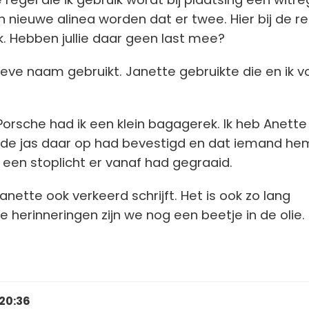
n nieuwe alinea worden dat er twee. Hier bij de r
. Hebben jullie daar geen last mee?
tieve naam gebruikt. Janette gebruikte die en ik 
Porsche had ik een klein bagagerek. Ik heb Anette 
 de jas daar op had bevestigd en dat iemand he
ij een stoplicht er vanaf had gegraaid.
anette ook verkeerd schrijft. Het is ook zo lang
e herinneringen zijn we nog een beetje in de olie.
 20:36