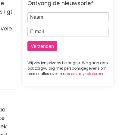
Ontvang de nieuwsbrief
je
 ligt
Naam
 vele
E-mail
Wij vinden privacy belangrijk. We gaan dan
ook zorgvuldig met persoonsgegevens om.
Lees er alles over in ons
privacy-statement
.
aar
te
ek.
gel