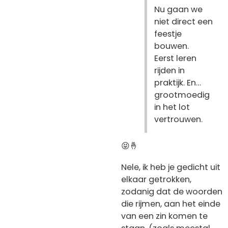
Nu gaan we
niet direct een
feestje
bouwen.
Eerst leren
rijden in
praktijk. En…
grootmoedig
in het lot
vertrouwen.
😝🤞
Nele, ik heb je gedicht uit
elkaar getrokken,
zodanig dat de woorden
die rijmen, aan het einde
van een zin komen te