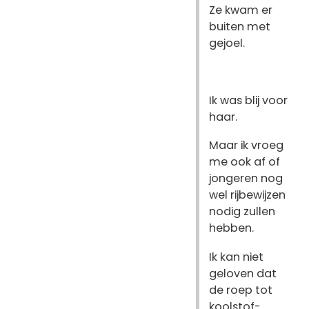
Ze kwam er
buiten met
gejoel.
Ik was blij voor
haar.
Maar ik vroeg
me ook af of
jongeren nog
wel rijbewijzen
nodig zullen
hebben.
Ik kan niet
geloven dat
de roep tot
koolstof-