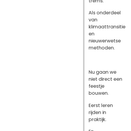
trems.
Als onderdeel
van
klimaattransitie
en
nieuwerwetse
methoden.
Nu gaan we
niet direct een
feestje
bouwen.
Eerst leren
rijden in
praktijk.