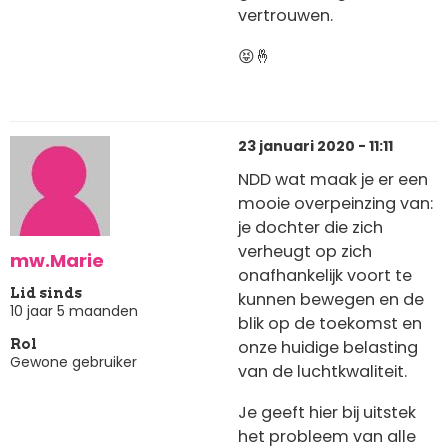
vertrouwen.
😝🤞
23 januari 2020 - 11:11
NDD wat maak je er een
mooie overpeinzing van:
je dochter die zich
verheugt op zich
mw.Marie
onafhankelijk voort te
Lid sinds
kunnen bewegen en de
10 jaar 5 maanden
blik op de toekomst en
onze huidige belasting
Rol
Gewone gebruiker
van de luchtkwaliteit.
Je geeft hier bij uitstek
het probleem van alle