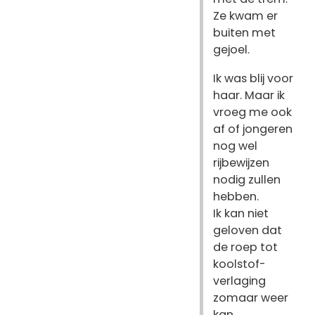
Ze kwam er
buiten met
gejoel.
Ik was blij voor
haar. Maar ik
vroeg me ook
af of jongeren
nog wel
rijbewijzen
nodig zullen
hebben.
Ik kan niet
geloven dat
de roep tot
koolstof-
verlaging
zomaar weer
kan