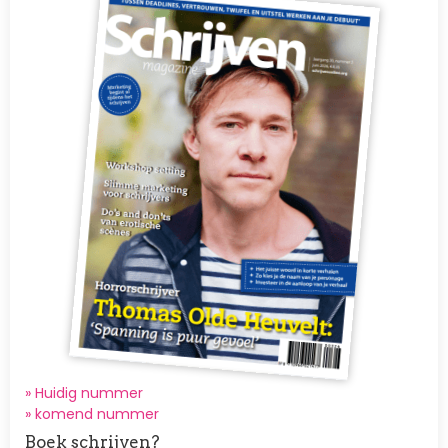
» Huidig nummer
»
komend nummer
Boek schrijven?