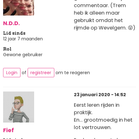
commentaar. (Trem
heb ik alleen maar
gebruikt omdat het
N.D.D.
rijmde op Wevelgem. 😝)
Lid sinds
12 jaar 7 maanden
Rol
Gewone gebruiker
Login
of
registreer
om te reageren
23 januari 2020 - 14:52
Eerst leren rijden in
praktijk.
En… grootmoedig in het
lot vertrouwen.
Fief