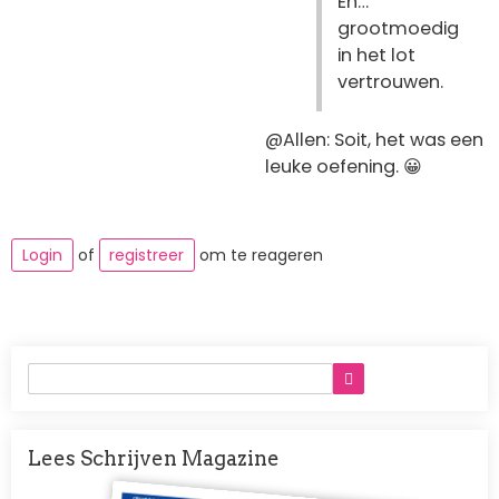
En…
grootmoedig
in het lot
vertrouwen.
@Allen: Soit, het was een
leuke oefening. 😀
Login
of
registreer
om te reageren
Lees Schrijven Magazine
Afbeelding