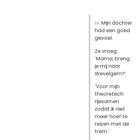
Mijn dochter
had een goed
gevoel.
Ze vroeg:
‘Mama, breng
je mij naar
Wevelgem?’
‘Voor mijn
theoretisch
rijexamen
zodat ik niet
meer hoef te
reizen met de
trem.’