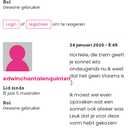
Rol
Gewone gebruiker
Login
of
registreer
om te reageren
24 januari 2020 - 8:45
Hoi Nele, die trem geeft
je sonnet iets
ondeugends nu ik weet
dat het geen Vlaams is
edwinchantalenquinten
:).
Lid sinds
15 jaar 5 maanden
Ik moest wel even
opzoeken wat een
Rol
Gewone gebruiker
sonnet ook alweer was.
Leuk dat je voor deze
vorm hebt gekozen!