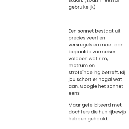
staan. (zoals meestal
gebruikelijk)
Een sonnet bestaat uit
precies veertien
versregels en moet aan
bepaalde vormeisen
voldoen wat rijm,
metrum en
strofeïndeling betreft. Bij
jou schort er nogal wat
aan. Google het sonnet
eens.
Maar gefeliciteerd met
dochters die hun rijbewijs
hebben gehaald.