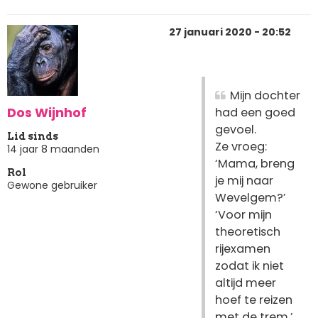
27 januari 2020 - 20:52
Mijn dochter
Dos Wijnhof
had een goed
gevoel.
Lid sinds
Ze vroeg:
14 jaar 8 maanden
‘Mama, breng
Rol
je mij naar
Gewone gebruiker
Wevelgem?’
‘Voor mijn
theoretisch
rijexamen
zodat ik niet
altijd meer
hoef te reizen
met de trem.’