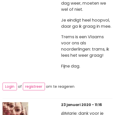
dag weer, moeten we
wel of niet.
Je eindigt heel hoopvol,
daar ga ik graag in mee.
Trems is een Vlaams
voor ons als
noorderlingen: trams, ik
lees het weer graag!
Fijne dag.
Login
of
registreer
om te reageren
23 januari 2020 - 11:16
@Marie: dank voor je