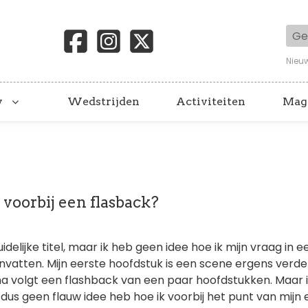
Geb
Nieu
y
Wedstrijden
Activiteiten
Mag
e voorbij een flasback?
delijke titel, maar ik heb geen idee hoe ik mijn vraag in e
nvatten. Mijn eerste hoofdstuk is een scene ergens verde
a volgt een flashback van een paar hoofdstukken. Maar i
dus geen flauw idee heb hoe ik voorbij het punt van mijn 