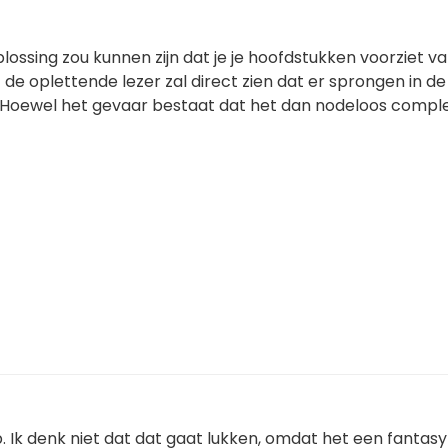
ossing zou kunnen zijn dat je je hoofdstukken voorziet v
 de oplettende lezer zal direct zien dat er sprongen in de 
Hoewel het gevaar bestaat dat het dan nodeloos compl
p. Ik denk niet dat dat gaat lukken, omdat het een fantasy 