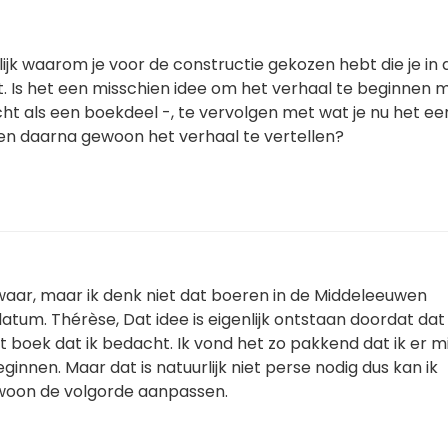
lijk waarom je voor de constructie gekozen hebt die je in 
 Is het een misschien idee om het verhaal te beginnen 
cht als een boekdeel -, te vervolgen met wat je nu het ee
n daarna gewoon het verhaal te vertellen?
 waar, maar ik denk niet dat boeren in de Middeleeuwen
 datum. Thérèse, Dat idee is eigenlijk ontstaan doordat dat
 boek dat ik bedacht. Ik vond het zo pakkend dat ik er mi
innen. Maar dat is natuurlijk niet perse nodig dus kan ik
woon de volgorde aanpassen.