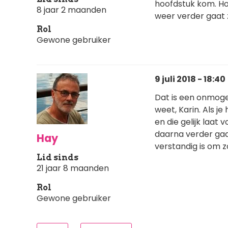
hoofdstuk kom. Hoe
8 jaar 2 maanden
weer verder gaat z
Rol
Gewone gebruiker
9 juli 2018 - 18:40
Dat is een onmogel
weet, Karin. Als 
en die gelijk laat
daarna verder gaat
Hay
verstandig is om z
Lid sinds
21 jaar 8 maanden
Rol
Gewone gebruiker