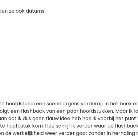
den ze ook datums.
ste hoofdstuk is een scene ergens verderop in het boek e
olgt een flashback van een paar hoofdstukken. Maar ik l
an dat ik dus geen flauw idee heb hoe ik voorbij het punt
ste hoofdstuk kom. Hoe schrijf ik verder waar de flashbac
n de werkelijkheid weer verder gaat zonder in herhaling 