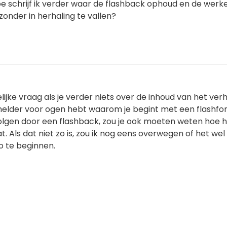
 schrijf ik verder waar de flashback ophoud en de werkel
onder in herhaling te vallen?
ijke vraag als je verder niets over de inhoud van het ver
je helder voor ogen hebt waarom je begint met een flashf
 volgen door een flashback, zou je ook moeten weten hoe 
. Als dat niet zo is, zou ik nog eens overwegen of het wel
o te beginnen.