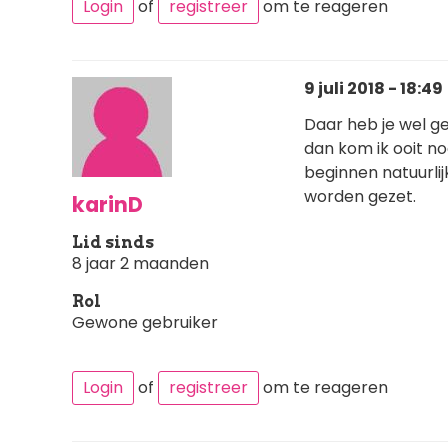
Login
of
registreer
om te reageren
9 juli 2018 - 18:49
Daar heb je wel ge
dan kom ik ooit no
beginnen natuurlij
worden gezet.
karinD
Lid sinds
8 jaar 2 maanden
Rol
Gewone gebruiker
Login
of
registreer
om te reageren