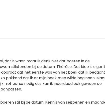
, dat is waar, maar ik denk niet dat boeren in de
wen stilstonden bij de datum. Thérèse, Dat idee is eigenli
 doordat dat het eerste was van het boek dat ik bedacht.
 zo pakkend dat ik er mijn boek mee wilde beginnen. Maa
lijk niet perse nodig dus kan ik inderdaad ook gewoon de
 aanpassen.
 boeren stil bij de datum. Kennis van seizoenen en maande