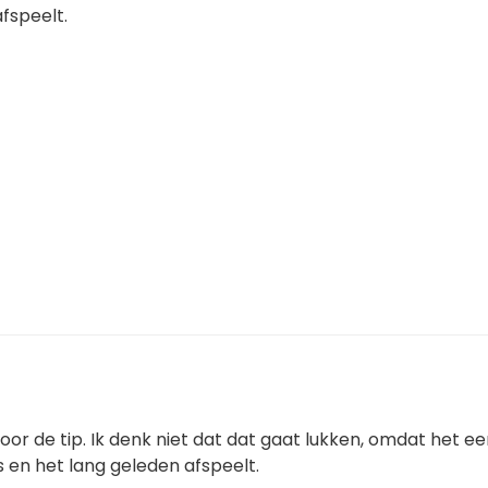
fspeelt.
oor de tip. Ik denk niet dat dat gaat lukken, omdat het e
s en het lang geleden afspeelt.