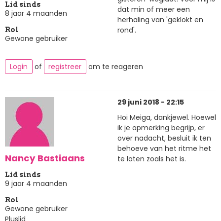
Lid sinds
dat min of meer een
8 jaar 4 maanden
herhaling van 'geklokt en
rond'.
Rol
Gewone gebruiker
Login
of
registreer
om te reageren
29 juni 2018 - 22:15
Hoi Meiga, dankjewel. Hoewel
ik je opmerking begrijp, er
over nadacht, besluit ik ten
behoeve van het ritme het
Nancy Bastiaans
te laten zoals het is.
Lid sinds
9 jaar 4 maanden
Rol
Gewone gebruiker
Pluslid