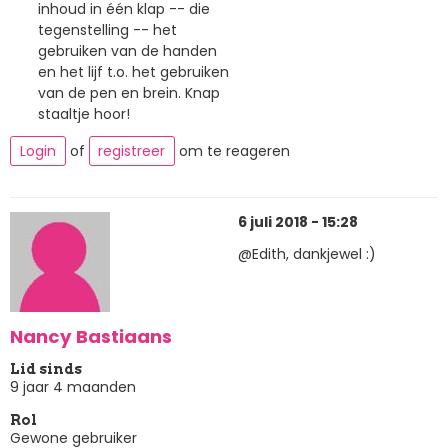
inhoud in één klap -- die
tegenstelling -- het
gebruiken van de handen
en het lijf t.o. het gebruiken
van de pen en brein. Knap
staaltje hoor!
Login
of
registreer
om te reageren
6 juli 2018 - 15:28
@Edith, dankjewel :)
Nancy Bastiaans
Lid sinds
9 jaar 4 maanden
Rol
Gewone gebruiker