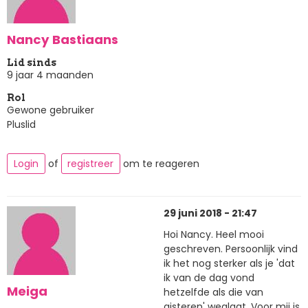
Nancy Bastiaans
Lid sinds
9 jaar 4 maanden
Rol
Gewone gebruiker
Pluslid
Login
of
registreer
om te reageren
29 juni 2018 - 21:47
Hoi Nancy. Heel mooi
geschreven. Persoonlijk vind
ik het nog sterker als je 'dat
ik van de dag vond
Meiga
hetzelfde als die van
gisteren' weglaat. Voor mij is