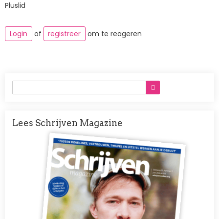
Pluslid
Login
of
registreer
om te reageren
Lees Schrijven Magazine
Afbeelding