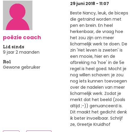
29 juni 2018 - 11:07
Beste Nancy, leuk, de biceps
die getraind worden met
pen en brein. En heel
herkenbaar, de vraag hoe
poëzie coach
het zou zijn om meer
lichamelijk werk te doen. De
Lid sinds
zin 'Het leven is zweten' is
9 jaar 2 maanden
een mooie, hier en de
afbreking na 'hoe' in de 5e
Rol
Gewone gebruiker
regel is heel goed. Mocht je
nog willen schaven: je zou
nog iets kunnen toevoegen
over de nadelen van meer
lichamelijk werk. Zodat je
merkt dat het beeld (zoals
altijd ;-)) genuanceerd is.
Dit maakt het gedicht denk
ik beter invoelbaar. Schrijf
ze, Greetje Kruidhof