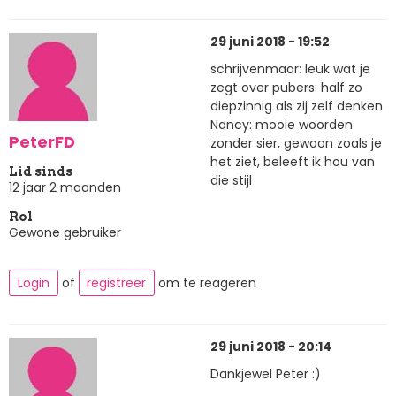
29 juni 2018 - 19:52
schrijvenmaar: leuk wat je
zegt over pubers: half zo
diepzinnig als zij zelf denken
Nancy: mooie woorden
PeterFD
zonder sier, gewoon zoals je
het ziet, beleeft ik hou van
Lid sinds
die stijl
12 jaar 2 maanden
Rol
Gewone gebruiker
Login
of
registreer
om te reageren
29 juni 2018 - 20:14
Dankjewel Peter :)