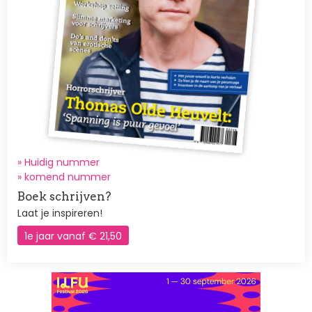
» Huidig nummer
»
komend nummer
Boek schrijven?
Laat je inspireren!
1e jaar vanaf € 21,50