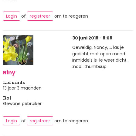
Login
of
registreer
om te reageren
30 juni 2018 - 8:08
Geweldig, Nancy, ... las je
gedicht met open mond.
Inmiddels is-ie weer dicht.
:nod: :thumbsup:
Riny
Lid sinds
13 jaar 3 maanden
Rol
Gewone gebruiker
Login
of
registreer
om te reageren