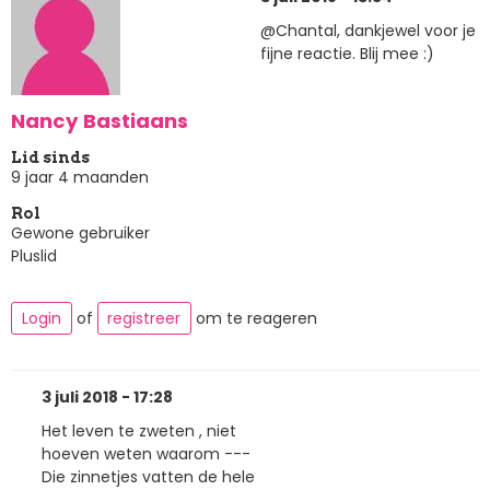
@Chantal, dankjewel voor je
fijne reactie. Blij mee :)
Nancy Bastiaans
Lid sinds
9 jaar 4 maanden
Rol
Gewone gebruiker
Pluslid
Login
of
registreer
om te reageren
3 juli 2018 - 17:28
Het leven te zweten , niet
hoeven weten waarom ---
Die zinnetjes vatten de hele