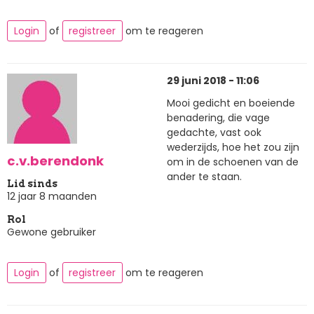
Login
of
registreer
om te reageren
29 juni 2018 - 11:06
Mooi gedicht en boeiende
benadering, die vage
gedachte, vast ook
wederzijds, hoe het zou zijn
c.v.berendonk
om in de schoenen van de
ander te staan.
Lid sinds
12 jaar 8 maanden
Rol
Gewone gebruiker
Login
of
registreer
om te reageren