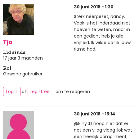
30 juni 2018 - 1:30
Sterk neergezet, Nancy.
Vaak is het inderdaad niet
hoeven te weten, maar in
een gedicht heb je alle
Tja
vrijheid. Ik wilde dat ik jouw
ritme had.
Lid sinds
17 jaar 3 maanden
Rol
Gewone gebruiker
Login
of
registreer
om te reageren
30 juni 2018 - 15:14
@Riny :D hoop niet dat er
net een vlieg vloog :lol: wat
een heerlijk compliment,