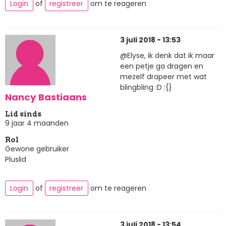
Login
of
registreer
om te reageren
3 juli 2018 - 13:53
@Elyse, ik denk dat ik maar
een petje ga dragen en
mezelf drapeer met wat
blingbling :D :{}
Nancy Bastiaans
Lid sinds
9 jaar 4 maanden
Rol
Gewone gebruiker
Pluslid
Login
of
registreer
om te reageren
3 juli 2018 - 13:54