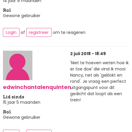
14 jaar 9 maanden
Rol
Gewone gebruiker
Login
of
registreer
om te reageren
2 juli 2018 - 18:49
'Niet te hoeven weten hoe ik
er toe doe' die vind ik mooi
Nancy, net als 'geklokt en
rond'. Je vraag een perfect
edwinchantalenquinten
uitgangspunt voor dit
gedicht dat loopt als een
Lid sinds
trein!
15 jaar 5 maanden
Rol
Gewone gebruiker