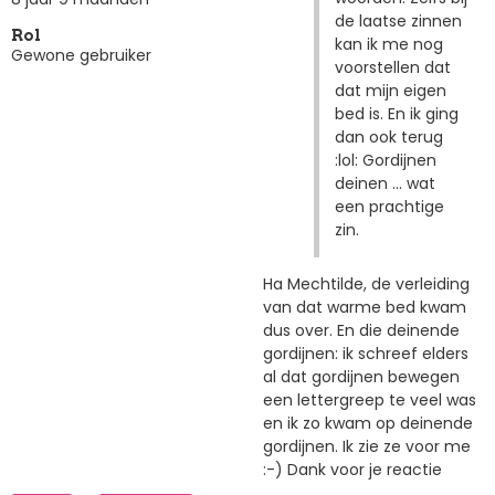
de laatse zinnen
Rol
kan ik me nog
Gewone gebruiker
voorstellen dat
dat mijn eigen
bed is. En ik ging
dan ook terug
:lol: Gordijnen
deinen ... wat
een prachtige
zin.
Ha Mechtilde, de verleiding
van dat warme bed kwam
dus over. En die deinende
gordijnen: ik schreef elders
al dat gordijnen bewegen
een lettergreep te veel was
en ik zo kwam op deinende
gordijnen. Ik zie ze voor me
:-) Dank voor je reactie