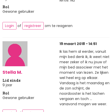
lente. Nu
Rol
Gewone gebruiker
Login
of
registreer
om te reageren
19 maart 2018 - 14:51
Ik las hem al eerder, vanuit
mijn bed denk ik, ik weet niet
meer zeker of ik nu jouw of
mijn bed associeer met het
Stella M.
moment van lezen. Ze lijken
wel heel erg op elkaar.
Lid sinds
Vandaag is het maandag en
9 jaar
de zon schijnt, de
noordooster is het lachen
Rol
Gewone gebruiker
vergaan en toch ...
vanavond mogen we weer.