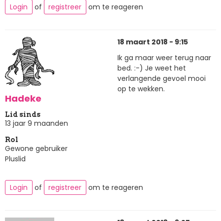
Login
of
registreer
om te reageren
18 maart 2018 - 9:15
Ik ga maar weer terug naar
bed. :-) Je weet het
verlangende gevoel mooi
op te wekken.
Hadeke
Lid sinds
13 jaar 9 maanden
Rol
Gewone gebruiker
Pluslid
Login
of
registreer
om te reageren