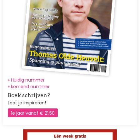
» Huidig nummer
»
komend nummer
Boek schrijven?
Laat je inspireren!
1e jaar vanaf € 21,50