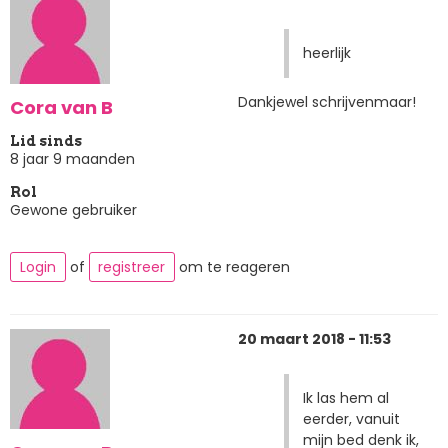
heerlijk
Dankjewel schrijvenmaar!
Cora van B
Lid sinds
8 jaar 9 maanden
Rol
Gewone gebruiker
Login
of
registreer
om te reageren
20 maart 2018 - 11:53
Ik las hem al
eerder, vanuit
mijn bed denk ik,