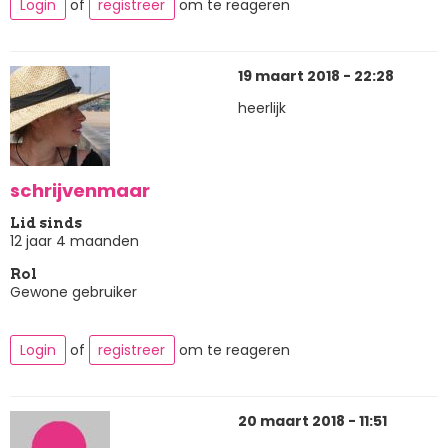
Login
of
registreer
om te reageren
19 maart 2018 - 22:28
heerlijk
schrijvenmaar
Lid sinds
12 jaar 4 maanden
Rol
Gewone gebruiker
Login
of
registreer
om te reageren
20 maart 2018 - 11:51