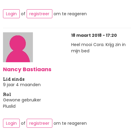
Login
of
registreer
om te reageren
18 maart 2018 - 17:20
Heel mooi Cora. Krijg zin in
mijn bed
Nancy Bastiaans
Lid sinds
9 jaar 4 maanden
Rol
Gewone gebruiker
Pluslid
Login
of
registreer
om te reageren