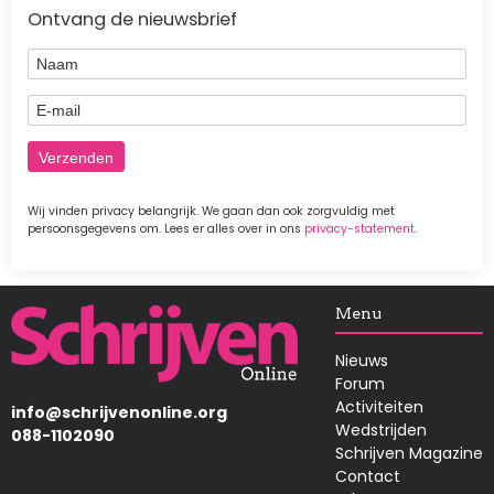
Ontvang de nieuwsbrief
Naam
E-mail
Wij vinden privacy belangrijk. We gaan dan ook zorgvuldig met
persoonsgegevens om. Lees er alles over in ons
privacy-statement
.
Afbeelding
Menu
Nieuws
Forum
Activiteiten
info@schrijvenonline.org
Wedstrijden
088-1102090
Schrijven Magazine
Contact