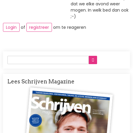
dat we elke avond weer
mogen. In welk bed dan ook
;-)
Login
of
registreer
om te reageren
Lees Schrijven Magazine
Afbeelding