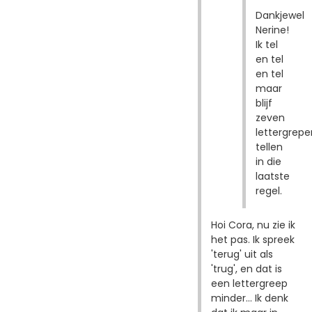
Dankjewel
Nerine!
Ik tel
en tel
en tel
maar
blijf
zeven
lettergrepe
tellen
in die
laatste
regel.
Hoi Cora, nu zie ik
het pas. Ik spreek
'terug' uit als
'trug', en dat is
een lettergreep
minder... Ik denk