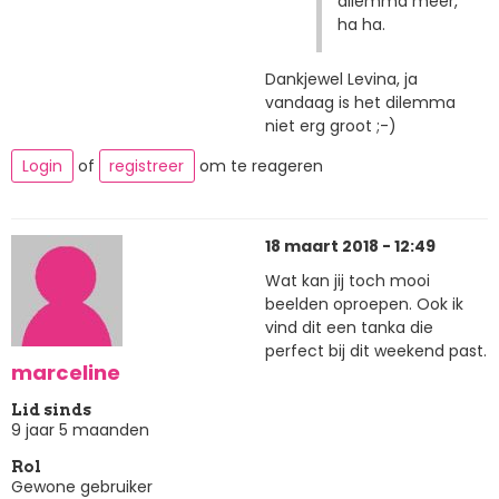
dilemma meer,
ha ha.
Dankjewel Levina, ja
vandaag is het dilemma
niet erg groot ;-)
Login
of
registreer
om te reageren
18 maart 2018 - 12:49
Wat kan jij toch mooi
beelden oproepen. Ook ik
vind dit een tanka die
perfect bij dit weekend past.
marceline
Lid sinds
9 jaar 5 maanden
Rol
Gewone gebruiker