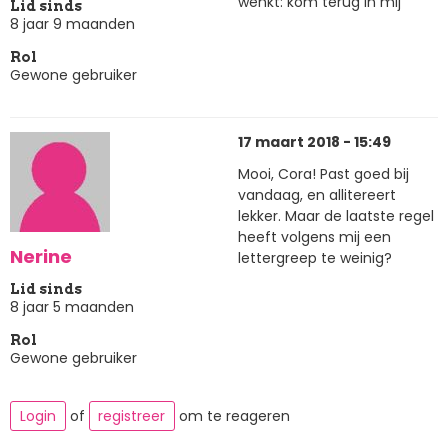
wenkt: kom terug in mij
Lid sinds
8 jaar 9 maanden
Rol
Gewone gebruiker
17 maart 2018 - 15:49
Mooi, Cora! Past goed bij
vandaag, en allitereert
lekker. Maar de laatste regel
heeft volgens mij een
Nerine
lettergreep te weinig?
Lid sinds
8 jaar 5 maanden
Rol
Gewone gebruiker
Login
of
registreer
om te reageren