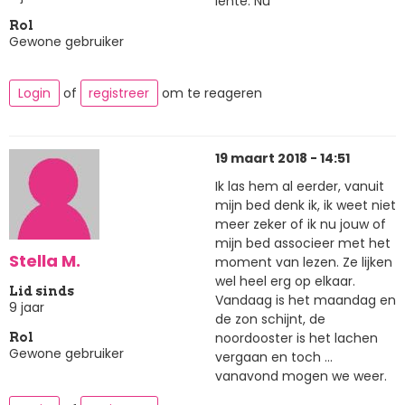
lente. Nu
Rol
Gewone gebruiker
Login
of
registreer
om te reageren
19 maart 2018 - 14:51
Ik las hem al eerder, vanuit
mijn bed denk ik, ik weet niet
meer zeker of ik nu jouw of
mijn bed associeer met het
Stella M.
moment van lezen. Ze lijken
wel heel erg op elkaar.
Lid sinds
Vandaag is het maandag en
9 jaar
de zon schijnt, de
noordooster is het lachen
Rol
Gewone gebruiker
vergaan en toch ...
vanavond mogen we weer.