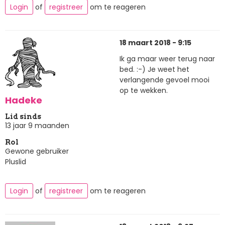
Login
of
registreer
om te reageren
18 maart 2018 - 9:15
Ik ga maar weer terug naar
bed. :-) Je weet het
verlangende gevoel mooi
op te wekken.
Hadeke
Lid sinds
13 jaar 9 maanden
Rol
Gewone gebruiker
Pluslid
Login
of
registreer
om te reageren