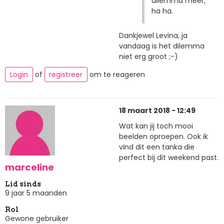
dilemma meer,
ha ha.
Dankjewel Levina, ja
vandaag is het dilemma
niet erg groot ;-)
Login
of
registreer
om te reageren
18 maart 2018 - 12:49
Wat kan jij toch mooi
beelden oproepen. Ook ik
vind dit een tanka die
perfect bij dit weekend past.
marceline
Lid sinds
9 jaar 5 maanden
Rol
Gewone gebruiker