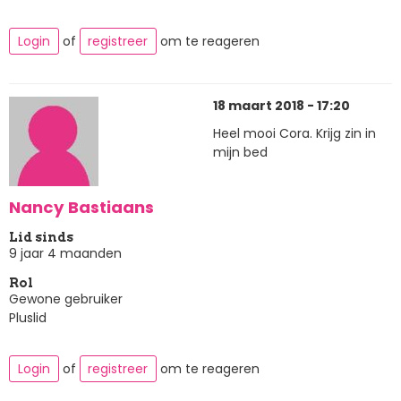
Login
of
registreer
om te reageren
18 maart 2018 - 17:20
Heel mooi Cora. Krijg zin in
mijn bed
Nancy Bastiaans
Lid sinds
9 jaar 4 maanden
Rol
Gewone gebruiker
Pluslid
Login
of
registreer
om te reageren