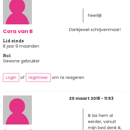
heerlijk
Dankjewel schrijvenmaar!
Cora van B
Lid sinds
8 jaar 9 maanden
Rol
Gewone gebruiker
Login
of
registreer
om te reageren
20 maart 2018 - 11:53
Ik las hem al
eerder, vanuit
mijn bed denk ik,