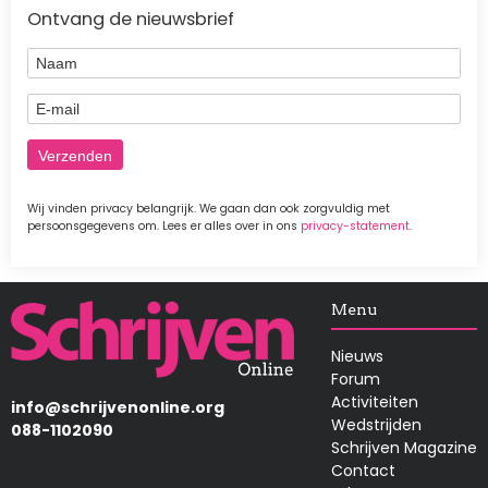
Ontvang de nieuwsbrief
Naam
E-mail
Wij vinden privacy belangrijk. We gaan dan ook zorgvuldig met
persoonsgegevens om. Lees er alles over in ons
privacy-statement
.
Afbeelding
Menu
Nieuws
Forum
Activiteiten
info@schrijvenonline.org
Wedstrijden
088-1102090
Schrijven Magazine
Contact