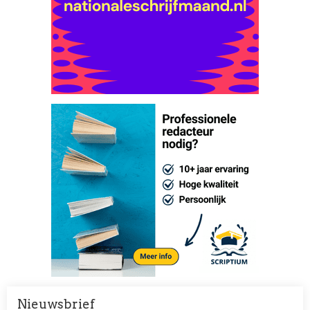
Nieuwsbrief