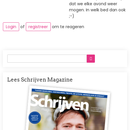
dat we elke avond weer
mogen. In welk bed dan ook
;-)
Login
of
registreer
om te reageren
Lees Schrijven Magazine
Afbeelding