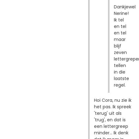
Dankjewel
Nerine!
Ik tel
en tel
en tel
maar
blijf
zeven
lettergrepe
tellen
in die
laatste
regel.
Hoi Cora, nu zie ik
het pas. Ik spreek
'terug' uit als
'trug', en dat is
een lettergreep
minder... Ik denk