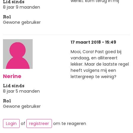
wenkt: kom terug in mij
Lid sinds
8 jaar 9 maanden
Rol
Gewone gebruiker
17 maart 2018 - 15:49
Mooi, Cora! Past goed bij
vandaag, en allitereert
lekker. Maar de laatste regel
heeft volgens mij een
Nerine
lettergreep te weinig?
Lid sinds
8 jaar 5 maanden
Rol
Gewone gebruiker
Login
of
registreer
om te reageren