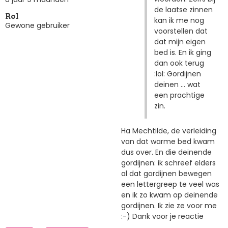
de laatse zinnen
Rol
kan ik me nog
Gewone gebruiker
voorstellen dat
dat mijn eigen
bed is. En ik ging
dan ook terug
:lol: Gordijnen
deinen ... wat
een prachtige
zin.
Ha Mechtilde, de verleiding
van dat warme bed kwam
dus over. En die deinende
gordijnen: ik schreef elders
al dat gordijnen bewegen
een lettergreep te veel was
en ik zo kwam op deinende
gordijnen. Ik zie ze voor me
:-) Dank voor je reactie