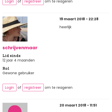
Login
of
registreer
om te reageren
19 maart 2018 - 22:28
heerlijk
schrijvenmaar
Lid sinds
12 jaar 4 maanden
Rol
Gewone gebruiker
Login
of
registreer
om te reageren
20 maart 2018 - 11:51