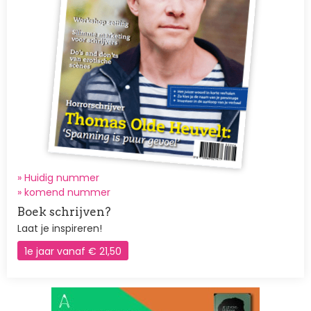
» Huidig nummer
»
komend nummer
Boek schrijven?
Laat je inspireren!
1e jaar vanaf € 21,50