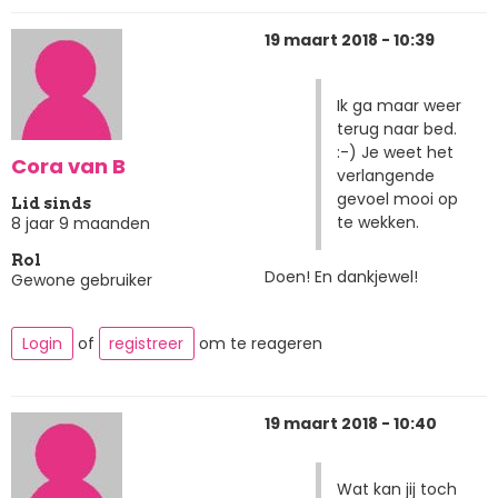
19 maart 2018 - 10:39
Ik ga maar weer
terug naar bed.
:-) Je weet het
Cora van B
verlangende
gevoel mooi op
Lid sinds
te wekken.
8 jaar 9 maanden
Rol
Doen! En dankjewel!
Gewone gebruiker
Login
of
registreer
om te reageren
19 maart 2018 - 10:40
Wat kan jij toch