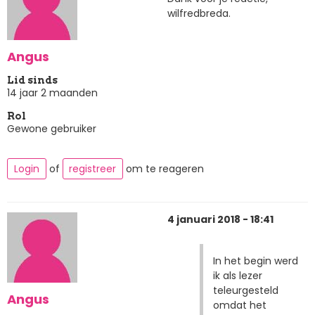
wilfredbreda.
Angus
Lid sinds
14 jaar 2 maanden
Rol
Gewone gebruiker
Login
of
registreer
om te reageren
4 januari 2018 - 18:41
In het begin werd
ik als lezer
teleurgesteld
Angus
omdat het