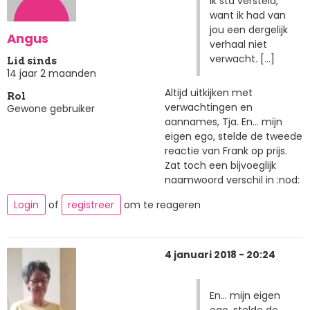
Ik sta versteld,
want ik had van
jou een dergelijk
Angus
verhaal niet
verwacht. [...]
Lid sinds
14 jaar 2 maanden
Altijd uitkijken met
Rol
verwachtingen en
Gewone gebruiker
aannames, Tja. En... mijn
eigen ego, stelde de tweede
reactie van Frank op prijs.
Zat toch een bijvoeglijk
naamwoord verschil in :nod:
Login
of
registreer
om te reageren
4 januari 2018 - 20:24
En... mijn eigen