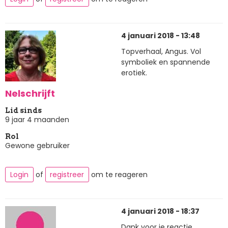
4 januari 2018 - 13:48
Topverhaal, Angus. Vol
symboliek en spannende
erotiek.
Nelschrijft
Lid sinds
9 jaar 4 maanden
Rol
Gewone gebruiker
Login
of
registreer
om te reageren
4 januari 2018 - 18:37
Dank voor je reactie,