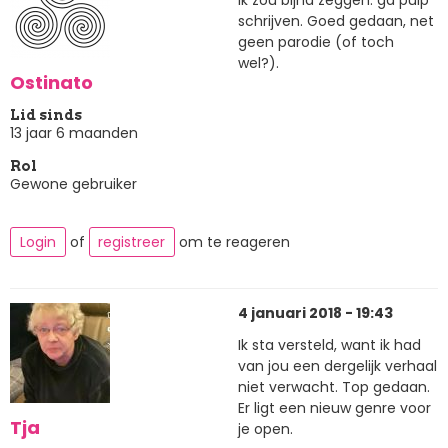
schrijven. Goed gedaan, net
geen parodie (of toch
wel?).
Ostinato
Lid sinds
13 jaar 6 maanden
Rol
Gewone gebruiker
Login
of
registreer
om te reageren
4 januari 2018 - 19:43
Ik sta versteld, want ik had
van jou een dergelijk verhaal
niet verwacht. Top gedaan.
Er ligt een nieuw genre voor
Tja
je open.