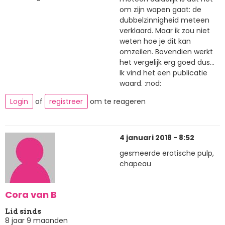
om zijn wapen gaat: de
dubbelzinnigheid meteen
verklaard. Maar ik zou niet
weten hoe je dit kan
omzeilen. Bovendien werkt
het vergelijk erg goed dus...
Ik vind het een publicatie
waard. :nod:
Login
of
registreer
om te reageren
4 januari 2018 - 8:52
gesmeerde erotische pulp,
chapeau
Cora van B
Lid sinds
8 jaar 9 maanden