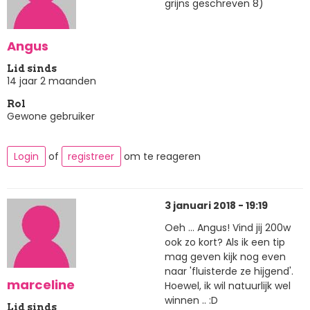
grijns geschreven 8)
Angus
Lid sinds
14 jaar 2 maanden
Rol
Gewone gebruiker
Login
of
registreer
om te reageren
3 januari 2018 - 19:19
Oeh ... Angus! Vind jij 200w
ook zo kort? Als ik een tip
mag geven kijk nog even
naar 'fluisterde ze hijgend'.
marceline
Hoewel, ik wil natuurlijk wel
winnen .. :D
Lid sinds