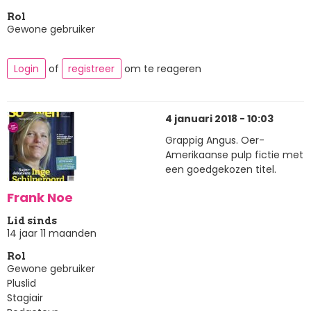
Rol
Gewone gebruiker
Login
of
registreer
om te reageren
4 januari 2018 - 10:03
Grappig Angus. Oer-
Amerikaanse pulp fictie met
een goedgekozen titel.
Frank Noe
Lid sinds
14 jaar 11 maanden
Rol
Gewone gebruiker
Pluslid
Stagiair