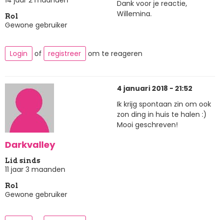
14 jaar 2 maanden
Dank voor je reactie,
Willemina.
Rol
Gewone gebruiker
Login
of
registreer
om te reageren
4 januari 2018 - 21:52
Ik krijg spontaan zin om ook
zon ding in huis te halen :)
Mooi geschreven!
Darkvalley
Lid sinds
11 jaar 3 maanden
Rol
Gewone gebruiker