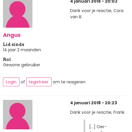
4 januari 2018 - 20:03
Dank voor je reactie, Cora
van B.
Angus
Lid sinds
14 jaar 2 maanden
Rol
Gewone gebruiker
Login
of
registreer
om te reageren
4 januari 2018 - 20:23
Dank voor je reactie, Frank.
[...] Oer-