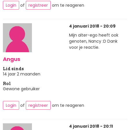
Login
of
registreer
om te reageren
4 januari 2018 - 20:09
Mijn alter-ego heeft ook
genoten, Nancy :D Dank
voor je reactie.
Angus
Lid sinds
14 jaar 2 maanden
Rol
Gewone gebruiker
Login
of
registreer
om te reageren
4 januari 2018 - 20:11