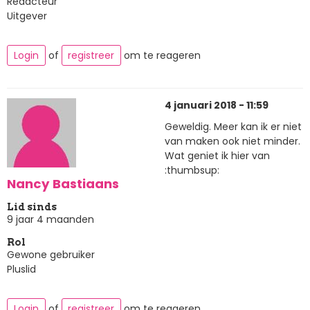
Redacteur
Uitgever
Login
of
registreer
om te reageren
4 januari 2018 - 11:59
Geweldig. Meer kan ik er niet
van maken ook niet minder.
Wat geniet ik hier van
:thumbsup:
Nancy Bastiaans
Lid sinds
9 jaar 4 maanden
Rol
Gewone gebruiker
Pluslid
Login
of
registreer
om te reageren