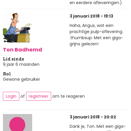
en eerdere afleveringen.)
3 januari 2018 - 19:13
Haha, Angus, wat een
prachtige pulp-aflevering.
:thumbsup: Met een giga-
grijns gelezen!
Ton Badhemd
Lid sinds
9 jaar 6 maanden
Rol
Gewone gebruiker
Login
of
registreer
om te reageren
3 januari 2018 - 20:02
Dank je, Ton. Met een giga-