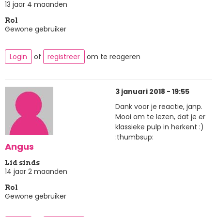
13 jaar 4 maanden
Rol
Gewone gebruiker
Login
of
registreer
om te reageren
3 januari 2018 - 19:55
Dank voor je reactie, janp.
Mooi om te lezen, dat je er
klassieke pulp in herkent :)
:thumbsup:
Angus
Lid sinds
14 jaar 2 maanden
Rol
Gewone gebruiker