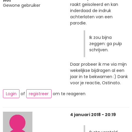
raakt geïsoleerd en kan
Gewone gebruiker
inderdaad de indruk
achterlaten van een
parodie.
Ik zou bijna
zeggen: ga pulp
schrijven.
Daar probeer ik me via mijn
wekelijkse bijdragen al een
jaar in te bekwamen :) Dank
voor je reactie, Ostinato.
Login
of
registreer
om te reageren
4 januari 2018 - 20:19