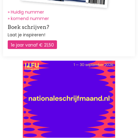
» Huidig nummer
»
komend nummer
Boek schrijven?
Laat je inspireren!
1e jaar vanaf € 21,50