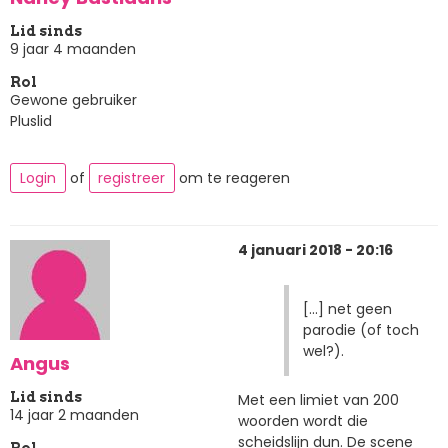
Lid sinds
9 jaar 4 maanden
Rol
Gewone gebruiker
Pluslid
Login
of
registreer
om te reageren
4 januari 2018 - 20:16
[...] net geen
parodie (of toch
wel?).
Angus
Lid sinds
Met een limiet van 200
14 jaar 2 maanden
woorden wordt die
scheidslijn dun. De scene
Rol