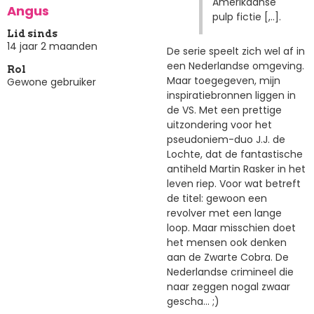
Amerikaanse
Angus
pulp fictie [,..].
Lid sinds
14 jaar 2 maanden
De serie speelt zich wel af in
een Nederlandse omgeving.
Rol
Maar toegegeven, mijn
Gewone gebruiker
inspiratiebronnen liggen in
de VS. Met een prettige
uitzondering voor het
pseudoniem-duo J.J. de
Lochte, dat de fantastische
antiheld Martin Rasker in het
leven riep. Voor wat betreft
de titel: gewoon een
revolver met een lange
loop. Maar misschien doet
het mensen ook denken
aan de Zwarte Cobra. De
Nederlandse crimineel die
naar zeggen nogal zwaar
gescha... ;)