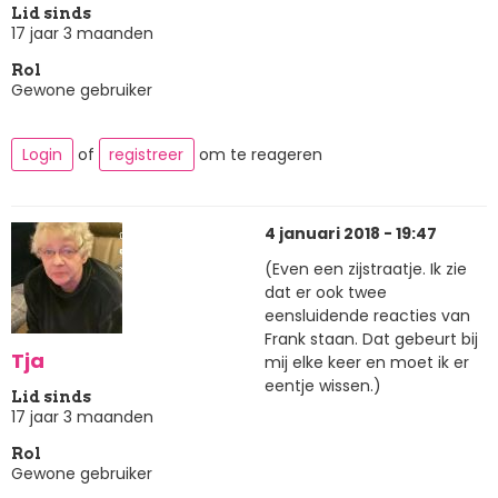
Lid sinds
17 jaar 3 maanden
Rol
Gewone gebruiker
Login
of
registreer
om te reageren
4 januari 2018 - 19:47
(Even een zijstraatje. Ik zie
dat er ook twee
eensluidende reacties van
Frank staan. Dat gebeurt bij
Tja
mij elke keer en moet ik er
eentje wissen.)
Lid sinds
17 jaar 3 maanden
Rol
Gewone gebruiker