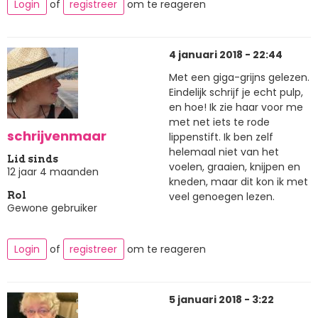
Login
of
registreer
om te reageren
4 januari 2018 - 22:44
Met een giga-grijns gelezen.
Eindelijk schrijf je echt pulp,
en hoe! Ik zie haar voor me
met net iets te rode
schrijvenmaar
lippenstift. Ik ben zelf
helemaal niet van het
Lid sinds
voelen, graaien, knijpen en
12 jaar 4 maanden
kneden, maar dit kon ik met
veel genoegen lezen.
Rol
Gewone gebruiker
Login
of
registreer
om te reageren
5 januari 2018 - 3:22