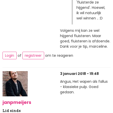
'fluisterde ze
hijgend'. Hoewel,
ik wil natuurlijk
wel winnen .. :D
Volgens mij kan ze wel
hijgend fluisteren. Maar
goed, fluisteren is afdoende.
Dank voor je tip, marceline.
Login
of
registreer
om te reageren
3 januari 2018 - 19:48
Angus, Het wapen als fallus
- klassieke pulp. Goed
gedaan.
janpmeijers
Lid sinds