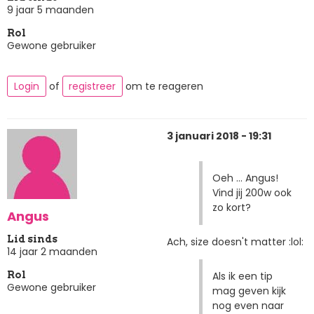
9 jaar 5 maanden
Rol
Gewone gebruiker
Login
of
registreer
om te reageren
3 januari 2018 - 19:31
Oeh ... Angus!
Vind jij 200w ook
zo kort?
Angus
Lid sinds
Ach, size doesn't matter :lol:
14 jaar 2 maanden
Als ik een tip
Rol
Gewone gebruiker
mag geven kijk
nog even naar