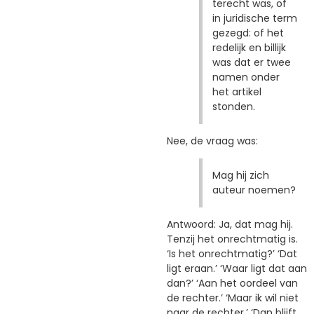
terecht was, of
in juridische term
gezegd: of het
redelijk en billijk
was dat er twee
namen onder
het artikel
stonden.
Nee, de vraag was:
Mag hij zich
auteur noemen?
Antwoord: Ja, dat mag hij.
Tenzij het onrechtmatig is.
‘Is het onrechtmatig?’ ‘Dat
ligt eraan.’ ‘Waar ligt dat aan
dan?’ ‘Aan het oordeel van
de rechter.’ ‘Maar ik wil niet
naar de rechter.’ ‘Dan blijft