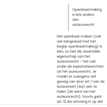
Openbaarmaking
is iets anders
dan
auteursrecht
Het openbaar maken (ook
wel aangeduid met het
begrip openbaarmaking) is
één, zo niet dé, essentiële
eigenschap van het
auteursrecht – het valt
onder de exploitatierechten
uit het auteursrecht. Je
maakt er overigens zelf
gewag van door art. 1 van de
Auteurswet (Aw) aan te
halen (de aard van het
auteursrecht). Voorts gaat
art. 12 Aw uitvoerig in op dat
openbaar maken.