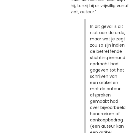
hij, tenzij hij er vrijwillig vanaf
ziet, auteur.’
In dit geval is dit
niet aan de orde,
maar wat je zegt
zou zo zijn indien
de betreffende
stichting iemand
opdracht had
gegeven tot het
schrijven van
een artikel en
met de auteur
afspraken
gemaakt had
over bijvoorbeeld
honorarium of
aankoopbedrag
(een auteur kan
een artikel