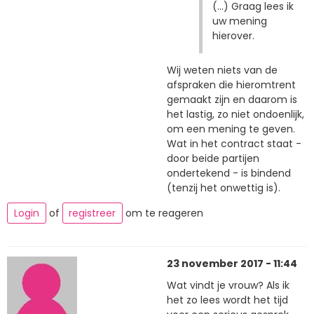
(...) Graag lees ik
uw mening
hierover.
Wij weten niets van de
afspraken die hieromtrent
gemaakt zijn en daarom is
het lastig, zo niet ondoenlijk,
om een mening te geven.
Wat in het contract staat -
door beide partijen
ondertekend - is bindend
(tenzij het onwettig is).
Login
of
registreer
om te reageren
23 november 2017 - 11:44
Wat vindt je vrouw? Als ik
het zo lees wordt het tijd