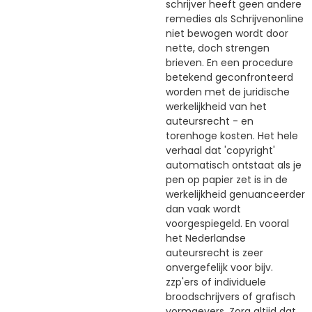
schrijver heeft geen andere
remedies als Schrijvenonline
niet bewogen wordt door
nette, doch strengen
brieven. En een procedure
betekend geconfronteerd
worden met de juridische
werkelijkheid van het
auteursrecht - en
torenhoge kosten. Het hele
verhaal dat 'copyright'
automatisch ontstaat als je
pen op papier zet is in de
werkelijkheid genuanceerder
dan vaak wordt
voorgespiegeld. En vooral
het Nederlandse
auteursrecht is zeer
onvergefelijk voor bijv.
zzp'ers of individuele
broodschrijvers of grafisch
vormgevers. Zorg altijd dat