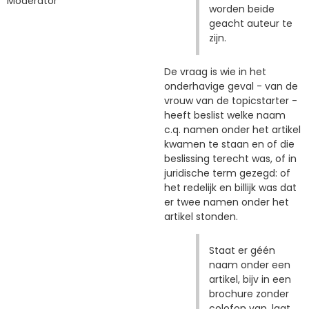
Moderator
worden beide
geacht auteur te
zijn.
De vraag is wie in het
onderhavige geval - van de
vrouw van de topicstarter -
heeft beslist welke naam
c.q. namen onder het artikel
kwamen te staan en of die
beslissing terecht was, of in
juridische term gezegd: of
het redelijk en billijk was dat
er twee namen onder het
artikel stonden.
Staat er géén
naam onder een
artikel, bijv in een
brochure zonder
colofon van, laat