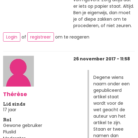
er iets op papier staat. Altijd.
Ben je eigenwijs, dan moet
je of diepe zakken om te
procederen, of niet zeuren.
Login
of
registreer
om te reageren
26 november 2017 - 11:58
Degene wiens
naam onder een
gepubliceerd
Thérèse
artikel staat
wordt voor de
Lid sinds
wet geacht de
17 jaar
auteur van het
Rol
artikel te zijn.
Gewone gebruiker
Staan er twee
Pluslid
namen dan