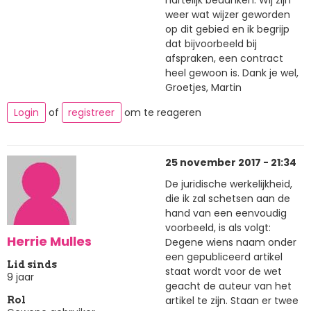
weer wat wijzer geworden
op dit gebied en ik begrijp
dat bijvoorbeeld bij
afspraken, een contract
heel gewoon is. Dank je wel,
Groetjes, Martin
Login
of
registreer
om te reageren
25 november 2017 - 21:34
De juridische werkelijkheid,
die ik zal schetsen aan de
hand van een eenvoudig
voorbeeld, is als volgt:
Herrie Mulles
Degene wiens naam onder
een gepubliceerd artikel
Lid sinds
staat wordt voor de wet
9 jaar
geacht de auteur van het
artikel te zijn. Staan er twee
Rol