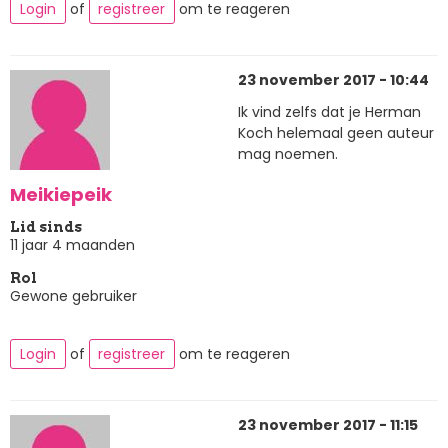
Login
of
registreer
om te reageren
23 november 2017 - 10:44
Ik vind zelfs dat je Herman
Koch helemaal geen auteur
mag noemen.
Meikiepeik
Lid sinds
11 jaar 4 maanden
Rol
Gewone gebruiker
Login
of
registreer
om te reageren
23 november 2017 - 11:15