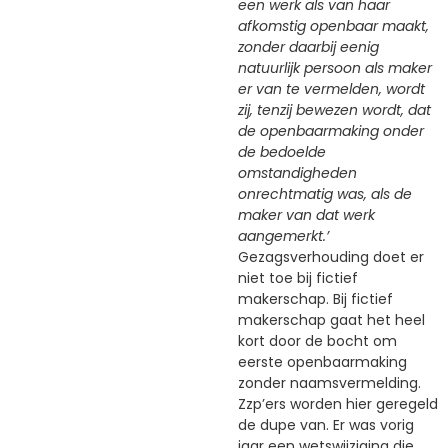
een werk als van haar
afkomstig openbaar maakt,
zonder daarbij eenig
natuurlijk persoon als maker
er van te vermelden, wordt
zij, tenzij bewezen wordt, dat
de openbaarmaking onder
de bedoelde
omstandigheden
onrechtmatig was, als de
maker van dat werk
aangemerkt.’
Gezagsverhouding doet er
niet toe bij fictief
makerschap. Bij fictief
makerschap gaat het heel
kort door de bocht om
eerste openbaarmaking
zonder naamsvermelding.
Zzp’ers worden hier geregeld
de dupe van. Er was vorig
jaar een wetswijziging die