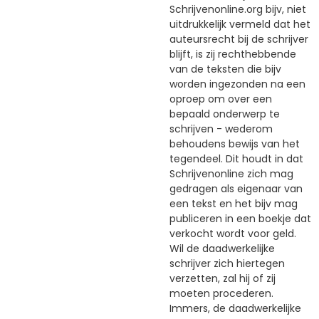
Schrijvenonline.org bijv, niet
uitdrukkelijk vermeld dat het
auteursrecht bij de schrijver
blijft, is zij rechthebbende
van de teksten die bijv
worden ingezonden na een
oproep om over een
bepaald onderwerp te
schrijven - wederom
behoudens bewijs van het
tegendeel. Dit houdt in dat
Schrijvenonline zich mag
gedragen als eigenaar van
een tekst en het bijv mag
publiceren in een boekje dat
verkocht wordt voor geld.
Wil de daadwerkelijke
schrijver zich hiertegen
verzetten, zal hij of zij
moeten procederen.
Immers, de daadwerkelijke