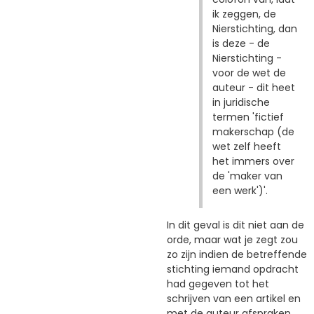
ik zeggen, de
Nierstichting, dan
is deze - de
Nierstichting -
voor de wet de
auteur - dit heet
in juridische
termen 'fictief
makerschap (de
wet zelf heeft
het immers over
de 'maker van
een werk')'.
In dit geval is dit niet aan de
orde, maar wat je zegt zou
zo zijn indien de betreffende
stichting iemand opdracht
had gegeven tot het
schrijven van een artikel en
met de auteur afspraken