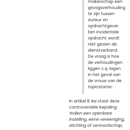
makerschap een
gezagsverhouding
te zijn tussen
auteur en
opdrachtgever.
Een incidentele
opdracht wordt
niet gezien als
dienstverband.
De vraag is hoe
de verhoudingen
liggen c.q. lagen
in het geval van
de vrouw van de
topicstarter:
In artikel 8 Aw staat deze
controversiële bepaling:
‘Indien een openbare
instelling, eene vereeniging,
stichting of vennootschap,