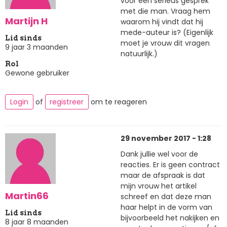
voor een serieus gesprek
met die man. Vraag hem
Martijn H
waarom hij vindt dat hij
mede-auteur is? (Eigenlijk
Lid sinds
moet je vrouw dit vragen
9 jaar 3 maanden
natuurlijk.)
Rol
Gewone gebruiker
Login
of
registreer
om te reageren
29 november 2017 - 1:28
Dank jullie wel voor de
reacties. Er is geen contract
maar de afspraak is dat
mijn vrouw het artikel
Martin66
schreef en dat deze man
haar helpt in de vorm van
Lid sinds
bijvoorbeeld het nakijken en
8 jaar 8 maanden