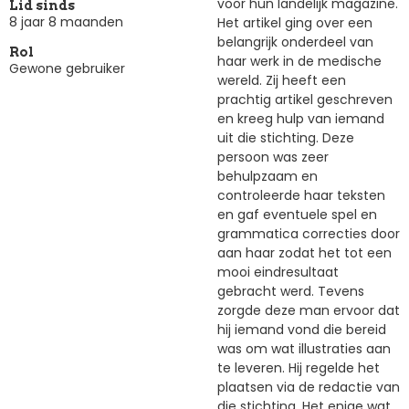
voor hun landelijk magazine.
Lid sinds
8 jaar 8 maanden
Het artikel ging over een
belangrijk onderdeel van
Rol
haar werk in de medische
Gewone gebruiker
wereld. Zij heeft een
prachtig artikel geschreven
en kreeg hulp van iemand
uit die stichting. Deze
persoon was zeer
behulpzaam en
controleerde haar teksten
en gaf eventuele spel en
grammatica correcties door
aan haar zodat het tot een
mooi eindresultaat
gebracht werd. Tevens
zorgde deze man ervoor dat
hij iemand vond die bereid
was om wat illustraties aan
te leveren. Hij regelde het
plaatsen via de redactie van
die stichting. Het enige wat