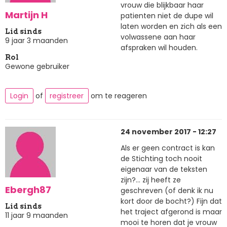
vrouw die blijkbaar haar
Martijn H
patienten niet de dupe wil
laten worden en zich als een
Lid sinds
volwassene aan haar
9 jaar 3 maanden
afspraken wil houden.
Rol
Gewone gebruiker
Login
of
registreer
om te reageren
24 november 2017 - 12:27
Als er geen contract is kan
de Stichting toch nooit
eigenaar van de teksten
zijn?... zij heeft ze
Ebergh87
geschreven (of denk ik nu
kort door de bocht?) Fijn dat
Lid sinds
het traject afgerond is maar
11 jaar 9 maanden
mooi te horen dat je vrouw