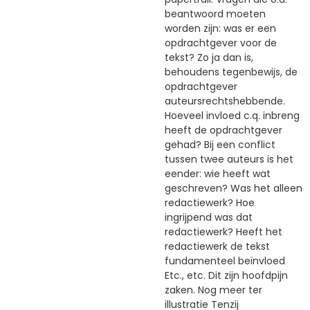
beantwoord moeten
worden zijn: was er een
opdrachtgever voor de
tekst? Zo ja dan is,
behoudens tegenbewijs, de
opdrachtgever
auteursrechtshebbende.
Hoeveel invloed c.q. inbreng
heeft de opdrachtgever
gehad? Bij een conflict
tussen twee auteurs is het
eender: wie heeft wat
geschreven? Was het alleen
redactiewerk? Hoe
ingrijpend was dat
redactiewerk? Heeft het
redactiewerk de tekst
fundamenteel beïnvloed
Etc., etc. Dit zijn hoofdpijn
zaken. Nog meer ter
illustratie Tenzij