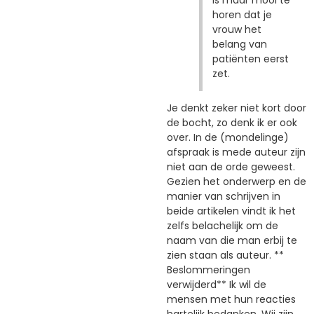
horen dat je
vrouw het
belang van
patiënten eerst
zet.
Je denkt zeker niet kort door
de bocht, zo denk ik er ook
over. In de (mondelinge)
afspraak is mede auteur zijn
niet aan de orde geweest.
Gezien het onderwerp en de
manier van schrijven in
beide artikelen vindt ik het
zelfs belachelijk om de
naam van die man erbij te
zien staan als auteur. **
Beslommeringen
verwijderd** Ik wil de
mensen met hun reacties
hartelijk bedanken. Wij zijn