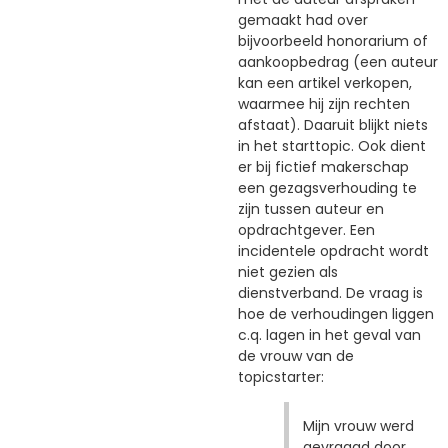
gemaakt had over
bijvoorbeeld honorarium of
aankoopbedrag (een auteur
kan een artikel verkopen,
waarmee hij zijn rechten
afstaat). Daaruit blijkt niets
in het starttopic. Ook dient
er bij fictief makerschap
een gezagsverhouding te
zijn tussen auteur en
opdrachtgever. Een
incidentele opdracht wordt
niet gezien als
dienstverband. De vraag is
hoe de verhoudingen liggen
c.q. lagen in het geval van
de vrouw van de
topicstarter:
Mijn vrouw werd
gevraagd door