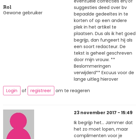
eventuele correcties en/of
suggesties deed over bv
Rol
Gewone gebruiker
bepaalde gedeeltes in te
korten of op een andere
plek in het artikel te
plaatsen. Dus als ik het goed
begrijp, dan fungeert hij als
een soort redacteur. De
tekst is geheel geschreven
door mijn vrouw. **
Beslommeringen
verwijderd** Excuus voor de
lange uitleg hierover
Login
of
registreer
om te reageren
23 november 2017 - 15:49
Ik begrijp het... Jammer dat
het zo moet lopen, maar
complimenten voor je