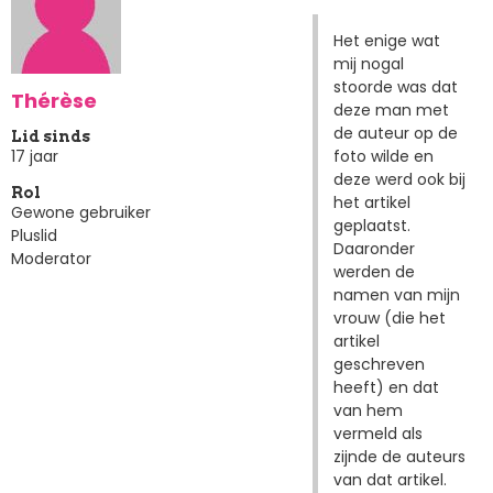
Het enige wat
mij nogal
stoorde was dat
Thérèse
deze man met
de auteur op de
Lid sinds
foto wilde en
17 jaar
deze werd ook bij
Rol
het artikel
Gewone gebruiker
geplaatst.
Pluslid
Daaronder
Moderator
werden de
namen van mijn
vrouw (die het
artikel
geschreven
heeft) en dat
van hem
vermeld als
zijnde de auteurs
van dat artikel.