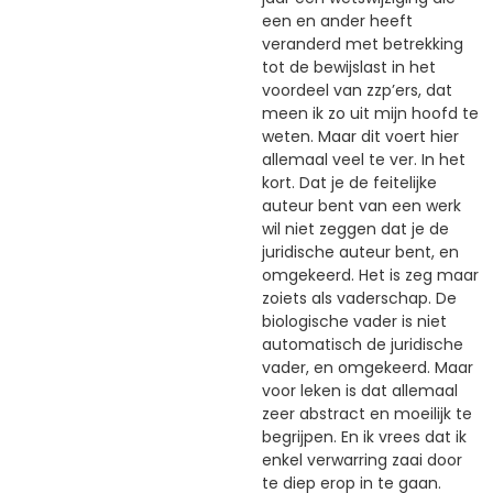
een en ander heeft
veranderd met betrekking
tot de bewijslast in het
voordeel van zzp’ers, dat
meen ik zo uit mijn hoofd te
weten. Maar dit voert hier
allemaal veel te ver. In het
kort. Dat je de feitelijke
auteur bent van een werk
wil niet zeggen dat je de
juridische auteur bent, en
omgekeerd. Het is zeg maar
zoiets als vaderschap. De
biologische vader is niet
automatisch de juridische
vader, en omgekeerd. Maar
voor leken is dat allemaal
zeer abstract en moeilijk te
begrijpen. En ik vrees dat ik
enkel verwarring zaai door
te diep erop in te gaan.