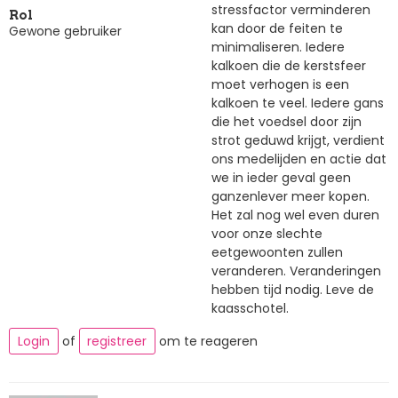
stressfactor verminderen
Rol
kan door de feiten te
Gewone gebruiker
minimaliseren. Iedere
kalkoen die de kerstsfeer
moet verhogen is een
kalkoen te veel. Iedere gans
die het voedsel door zijn
strot geduwd krijgt, verdient
ons medelijden en actie dat
we in ieder geval geen
ganzenlever meer kopen.
Het zal nog wel even duren
voor onze slechte
eetgewoonten zullen
veranderen. Veranderingen
hebben tijd nodig. Leve de
kaasschotel.
Login
of
registreer
om te reageren