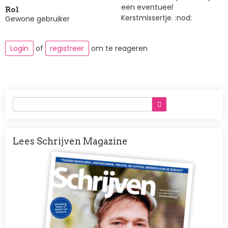
een eventueel
Rol
Kerstmissertje. :nod:
Gewone gebruiker
Login
of
registreer
om te reageren
Lees Schrijven Magazine
Afbeelding