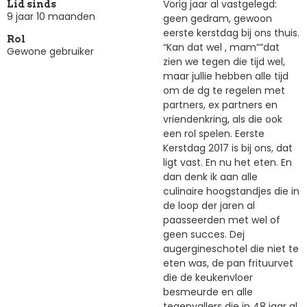
Vorig jaar al vastgelegd:
Lid sinds
9 jaar 10 maanden
geen gedram, gewoon
eerste kerstdag bij ons thuis.
Rol
“Kan dat wel , mam””dat
Gewone gebruiker
zien we tegen die tijd wel,
maar jullie hebben alle tijd
om de dg te regelen met
partners, ex partners en
vriendenkring, als die ook
een rol spelen. Eerste
Kerstdag 2017 is bij ons, dat
ligt vast. En nu het eten. En
dan denk ik aan alle
culinaire hoogstandjes die in
de loop der jaren al
paasseerden met wel of
geen succes. Dej
augergineschotel die niet te
eten was, de pan frituurvet
die de keukenvloer
besmeurde en alle
tegenvallers die in 48 jaar al