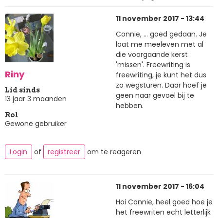
11 november 2017 - 13:44
Connie, ... goed gedaan. Je
laat me meeleven met al
die voorgaande kerst
'missen'. Freewriting is
Riny
freewriting, je kunt het dus
zo wegsturen. Daar hoef je
Lid sinds
geen naar gevoel bij te
13 jaar 3 maanden
hebben.
Rol
Gewone gebruiker
Login
of
registreer
om te reageren
11 november 2017 - 16:04
Hoi Connie, heel goed hoe je
het freewriten echt letterlijk