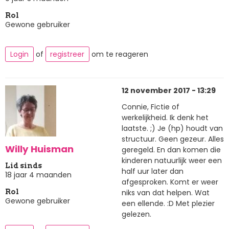
Rol
Gewone gebruiker
Login
of
registreer
om te reageren
12 november 2017 - 13:29
Connie, Fictie of
werkelijkheid. Ik denk het
laatste. ;) Je (hp) houdt van
structuur. Geen gezeur. Alles
Willy Huisman
geregeld. En dan komen die
kinderen natuurlijk weer een
Lid sinds
half uur later dan
18 jaar 4 maanden
afgesproken. Komt er weer
niks van dat helpen. Wat
Rol
Gewone gebruiker
een ellende. :D Met plezier
gelezen.