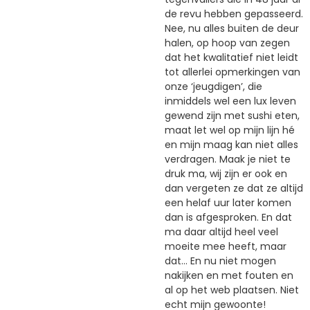
de revu hebben gepasseerd.
Nee, nu alles buiten de deur
halen, op hoop van zegen
dat het kwalitatief niet leidt
tot allerlei opmerkingen van
onze ‘jeugdigen’, die
inmiddels wel een lux leven
gewend zijn met sushi eten,
maat let wel op mijn lijn hé
en mijn maag kan niet alles
verdragen. Maak je niet te
druk ma, wij zijn er ook en
dan vergeten ze dat ze altijd
een helaf uur later komen
dan is afgesproken. En dat
ma daar altijd heel veel
moeite mee heeft, maar
dat… En nu niet mogen
nakijken en met fouten en
al op het web plaatsen. Niet
echt mijn gewoonte!