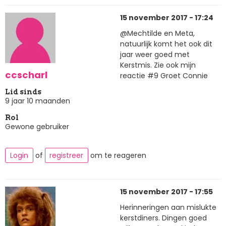
15 november 2017 - 17:24
@Mechtilde en Meta,
natuurlijk komt het ook dit
jaar weer goed met
Kerstmis. Zie ook mijn
ccscharl
reactie #9 Groet Connie
Lid sinds
9 jaar 10 maanden
Rol
Gewone gebruiker
Login
of
registreer
om te reageren
15 november 2017 - 17:55
Herinneringen aan mislukte
kerstdiners. Dingen goed