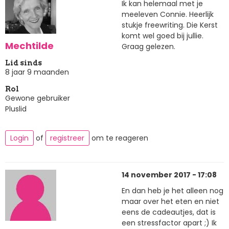
Ik kan helemaal met je
meeleven Connie. Heerlijk
stukje freewriting. Die Kerst
komt wel goed bij jullie.
Mechtilde
Graag gelezen.
Lid sinds
8 jaar 9 maanden
Rol
Gewone gebruiker
Pluslid
Login
of
registreer
om te reageren
14 november 2017 - 17:08
En dan heb je het alleen nog
maar over het eten en niet
eens de cadeautjes, dat is
een stressfactor apart ;) Ik