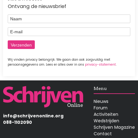
Ontvang de nieuwsbrief
Naam
E-mail
Wij vinden privacy belangrijk. We gaan dan ook zorgvuldig met
persoonsgegevens om. Lees er alles over in ons
privacy-statement
.
Afbeelding
Menu
Nieuws
Forum
Activiteiten
info@schrijvenonline.org
Wedstrijden
088-1102090
Schrijven Magazine
Contact