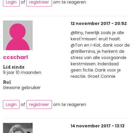
Login
of
registreer
om te reageren
12 november 2017 - 20:52
@Riny, heerlijk zoals je alle
kerst'missen' eruit haalt.
@Ton en i-Kat, dank voor de
@Willemina, je herkent de
ccscharl
stress van alle voorgaande
kerstmissen. Inderdaad
Lid sinds
geen fictie. Dank voor je
9 jaar 10 maanden
reactie. Groet Connie
Rol
Gewone gebruiker
Login
of
registreer
om te reageren
14 november 2017 - 13:13