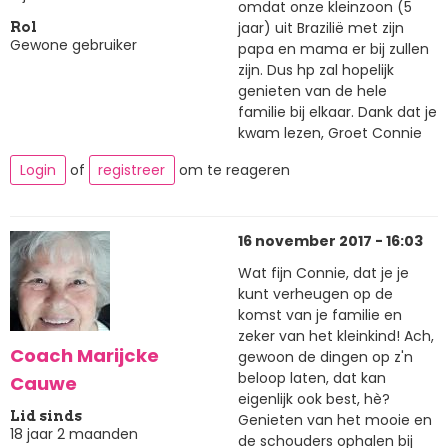
omdat onze kleinzoon (5
jaar) uit Brazilië met zijn
Rol
Gewone gebruiker
papa en mama er bij zullen
zijn. Dus hp zal hopelijk
genieten van de hele
familie bij elkaar. Dank dat je
kwam lezen, Groet Connie
Login
of
registreer
om te reageren
16 november 2017 - 16:03
Wat fijn Connie, dat je je
kunt verheugen op de
komst van je familie en
zeker van het kleinkind! Ach,
Coach Marijcke
gewoon de dingen op z'n
beloop laten, dat kan
Cauwe
eigenlijk ook best, hè?
Lid sinds
Genieten van het mooie en
18 jaar 2 maanden
de schouders ophalen bij