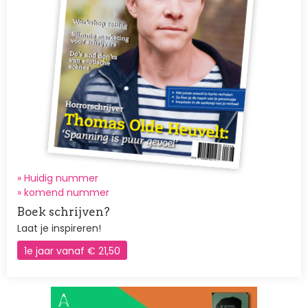
» Huidig nummer
»
komend nummer
Boek schrijven?
Laat je inspireren!
1e jaar vanaf € 21,50