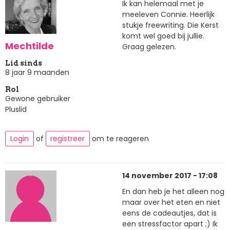
Ik kan helemaal met je
meeleven Connie. Heerlijk
stukje freewriting. Die Kerst
komt wel goed bij jullie.
Mechtilde
Graag gelezen.
Lid sinds
8 jaar 9 maanden
Rol
Gewone gebruiker
Pluslid
Login
of
registreer
om te reageren
14 november 2017 - 17:08
En dan heb je het alleen nog
maar over het eten en niet
eens de cadeautjes, dat is
een stressfactor apart ;) Ik