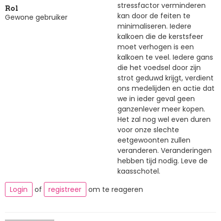
stressfactor verminderen
Rol
kan door de feiten te
Gewone gebruiker
minimaliseren. Iedere
kalkoen die de kerstsfeer
moet verhogen is een
kalkoen te veel. Iedere gans
die het voedsel door zijn
strot geduwd krijgt, verdient
ons medelijden en actie dat
we in ieder geval geen
ganzenlever meer kopen.
Het zal nog wel even duren
voor onze slechte
eetgewoonten zullen
veranderen. Veranderingen
hebben tijd nodig. Leve de
kaasschotel.
Login
of
registreer
om te reageren