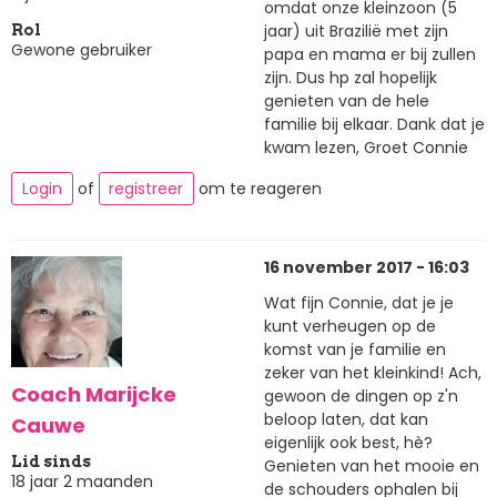
omdat onze kleinzoon (5
jaar) uit Brazilië met zijn
Rol
Gewone gebruiker
papa en mama er bij zullen
zijn. Dus hp zal hopelijk
genieten van de hele
familie bij elkaar. Dank dat je
kwam lezen, Groet Connie
Login
of
registreer
om te reageren
16 november 2017 - 16:03
Wat fijn Connie, dat je je
kunt verheugen op de
komst van je familie en
zeker van het kleinkind! Ach,
Coach Marijcke
gewoon de dingen op z'n
beloop laten, dat kan
Cauwe
eigenlijk ook best, hè?
Lid sinds
Genieten van het mooie en
18 jaar 2 maanden
de schouders ophalen bij