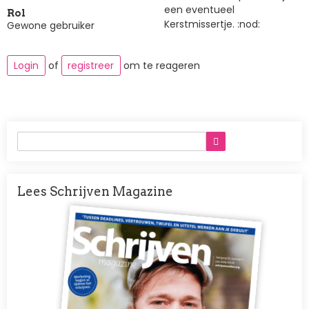
een eventueel
Rol
Kerstmissertje. :nod:
Gewone gebruiker
Login
of
registreer
om te reageren
Lees Schrijven Magazine
Afbeelding