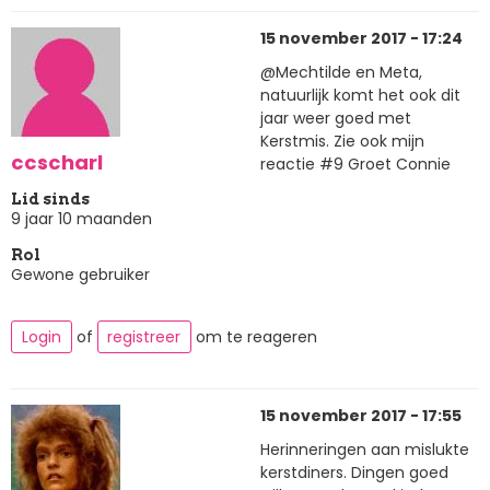
15 november 2017 - 17:24
@Mechtilde en Meta,
natuurlijk komt het ook dit
jaar weer goed met
Kerstmis. Zie ook mijn
ccscharl
reactie #9 Groet Connie
Lid sinds
9 jaar 10 maanden
Rol
Gewone gebruiker
Login
of
registreer
om te reageren
15 november 2017 - 17:55
Herinneringen aan mislukte
kerstdiners. Dingen goed