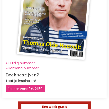
» Huidig nummer
»
komend nummer
Boek schrijven?
Laat je inspireren!
1e jaar vanaf € 21,50