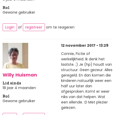
Rol
Gewone gebruiker
Login
of
registreer
om te reageren
12 november 2017 - 13:29
Connie, Fictie of
werkelijkheid. Ik denk het
laatste. ;) Je (hp) houdt van
structuur. Geen gezeur. Alles
Willy Huisman
geregeld. En dan komen die
kinderen natuurlijk weer een
Lid sinds
half uur later dan
18 jaar 4 maanden
afgesproken. Komt er weer
niks van dat helpen. Wat
Rol
Gewone gebruiker
een ellende. :D Met plezier
gelezen.