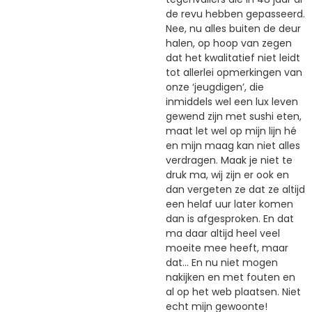
de revu hebben gepasseerd.
Nee, nu alles buiten de deur
halen, op hoop van zegen
dat het kwalitatief niet leidt
tot allerlei opmerkingen van
onze ‘jeugdigen’, die
inmiddels wel een lux leven
gewend zijn met sushi eten,
maat let wel op mijn lijn hé
en mijn maag kan niet alles
verdragen. Maak je niet te
druk ma, wij zijn er ook en
dan vergeten ze dat ze altijd
een helaf uur later komen
dan is afgesproken. En dat
ma daar altijd heel veel
moeite mee heeft, maar
dat… En nu niet mogen
nakijken en met fouten en
al op het web plaatsen. Niet
echt mijn gewoonte!