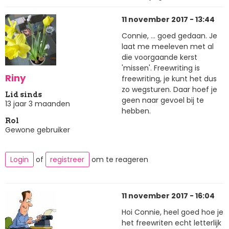
11 november 2017 - 13:44
Connie, ... goed gedaan. Je
laat me meeleven met al
die voorgaande kerst
'missen'. Freewriting is
Riny
freewriting, je kunt het dus
zo wegsturen. Daar hoef je
Lid sinds
geen naar gevoel bij te
13 jaar 3 maanden
hebben.
Rol
Gewone gebruiker
Login
of
registreer
om te reageren
11 november 2017 - 16:04
Hoi Connie, heel goed hoe je
het freewriten echt letterlijk