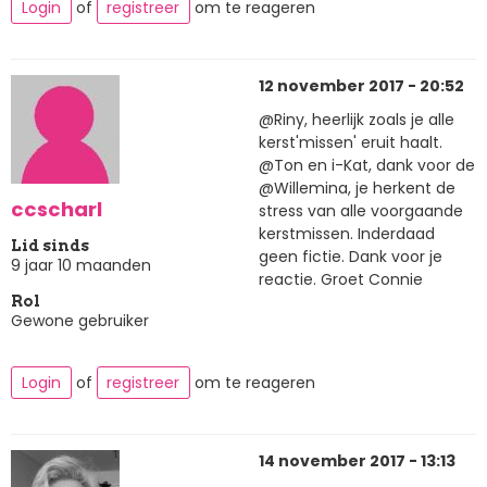
Login
of
registreer
om te reageren
12 november 2017 - 20:52
@Riny, heerlijk zoals je alle
kerst'missen' eruit haalt.
@Ton en i-Kat, dank voor de
@Willemina, je herkent de
ccscharl
stress van alle voorgaande
kerstmissen. Inderdaad
Lid sinds
geen fictie. Dank voor je
9 jaar 10 maanden
reactie. Groet Connie
Rol
Gewone gebruiker
Login
of
registreer
om te reageren
14 november 2017 - 13:13