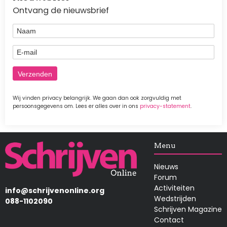
Ontvang de nieuwsbrief
Naam
E-mail
Wij vinden privacy belangrijk. We gaan dan ook zorgvuldig met
persoonsgegevens om. Lees er alles over in ons
privacy-statement
.
Afbeelding
Menu
Nieuws
Forum
Activiteiten
info@schrijvenonline.org
Wedstrijden
088-1102090
Schrijven Magazine
Contact