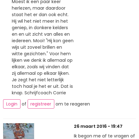
Moest ik een paar keer
herlezen, maar daardoor
staat het er dan ook echt.
Hij wil het niet meer in het
geniep, in donkere kelders
en en uit zicht van alles en
iedereen. Mooi! "Hij kon geen
wijs uit zoveel brillen en
witte gezichten." Voor hem
lijken we denk ik allemaal op
elkaar, zoals wij vinden dat
zij allemaal op elkaar lijken.
Je zegt het niet letterlijk
toch haal je het er uit. Dat is
knap. Schrijfcoach Corrie
Login
of
registreer
om te reageren
26 maart 2016 - 19:47
Ik begon me af te vragen of