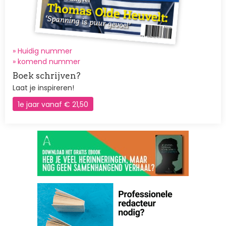
» Huidig nummer
»
komend nummer
Boek schrijven?
Laat je inspireren!
1e jaar vanaf € 21,50