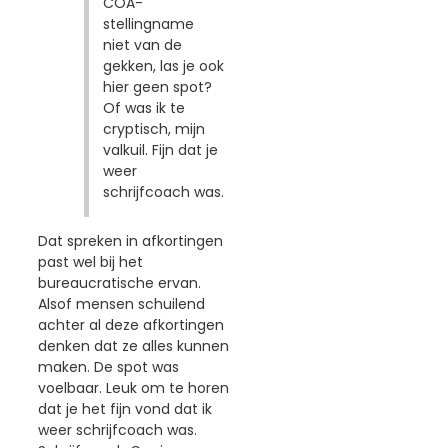
COA-
stellingname
niet van de
gekken, las je ook
hier geen spot?
Of was ik te
cryptisch, mijn
valkuil. Fijn dat je
weer
schrijfcoach was.
Dat spreken in afkortingen
past wel bij het
bureaucratische ervan.
Alsof mensen schuilend
achter al deze afkortingen
denken dat ze alles kunnen
maken. De spot was
voelbaar. Leuk om te horen
dat je het fijn vond dat ik
weer schrijfcoach was.