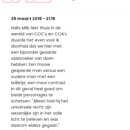
25 maart 2016 - 21:15
Hallo Milli, Niet thuis in de
wereld van COC's en COA's
duurde het even voor ik
doorhad dat we hier met
een bijzonder geaarde
asielzoeker van doen
hebben. Een mooie
gespierde man versus een
oudere man met een
brilletje, een mooi contrast.
In dit geval heel goed om
beide personages te
schetsen. "Alleen had hij het
universele recht zijn
wezenlijke zijn in het volle
licht te beleven en was
daarom elders gegaan."