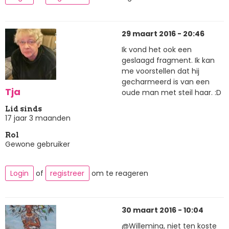
29 maart 2016 - 20:46
Ik vond het ook een
geslaagd fragment. Ik kan
me voorstellen dat hij
gecharmeerd is van een
Tja
oude man met steil haar. :D
Lid sinds
17 jaar 3 maanden
Rol
Gewone gebruiker
Login
of
registreer
om te reageren
30 maart 2016 - 10:04
@Willemina, niet ten koste