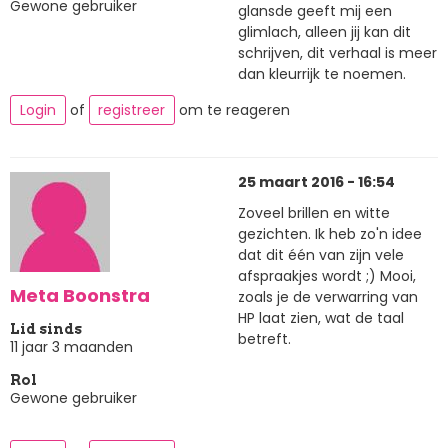
Gewone gebruiker
glansde geeft mij een
glimlach, alleen jij kan dit
schrijven, dit verhaal is meer
dan kleurrijk te noemen.
Login
of
registreer
om te reageren
25 maart 2016 - 16:54
Zoveel brillen en witte
gezichten. Ik heb zo'n idee
dat dit één van zijn vele
afspraakjes wordt ;) Mooi,
Meta Boonstra
zoals je de verwarring van
HP laat zien, wat de taal
Lid sinds
betreft.
11 jaar 3 maanden
Rol
Gewone gebruiker