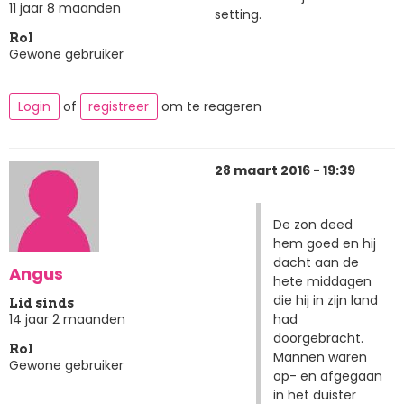
11 jaar 8 maanden
setting.
Rol
Gewone gebruiker
Login
of
registreer
om te reageren
28 maart 2016 - 19:39
De zon deed
hem goed en hij
dacht aan de
Angus
hete middagen
die hij in zijn land
Lid sinds
had
14 jaar 2 maanden
doorgebracht.
Rol
Mannen waren
Gewone gebruiker
op- en afgegaan
in het duister