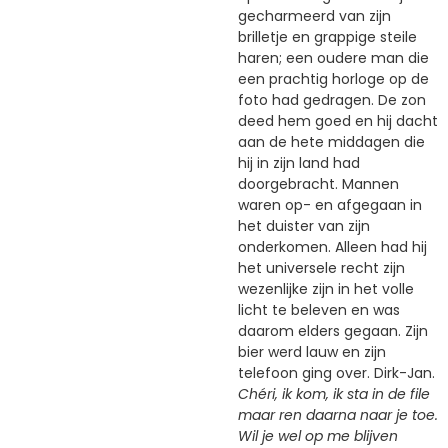
gecharmeerd van zijn
brilletje en grappige steile
haren; een oudere man die
een prachtig horloge op de
foto had gedragen. De zon
deed hem goed en hij dacht
aan de hete middagen die
hij in zijn land had
doorgebracht. Mannen
waren op- en afgegaan in
het duister van zijn
onderkomen. Alleen had hij
het universele recht zijn
wezenlijke zijn in het volle
licht te beleven en was
daarom elders gegaan. Zijn
bier werd lauw en zijn
telefoon ging over. Dirk-Jan.
Chéri, ik kom, ik sta in de file
maar ren daarna naar je toe.
Wil je wel op me blijven