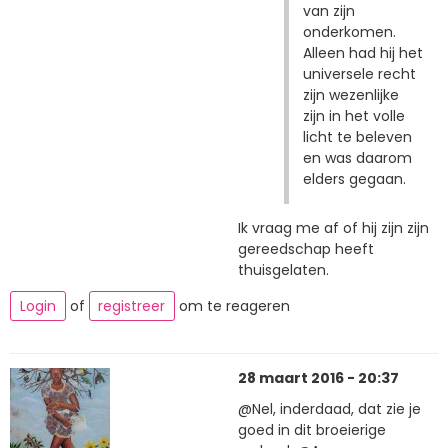
van zijn
onderkomen.
Alleen had hij het
universele recht
zijn wezenlijke
zijn in het volle
licht te beleven
en was daarom
elders gegaan.
Ik vraag me af of hij zijn zijn
gereedschap heeft
thuisgelaten.
Login
of
registreer
om te reageren
28 maart 2016 - 20:37
@Nel, inderdaad, dat zie je
goed in dit broeierige