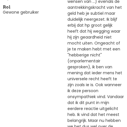
wensen van ...) evenals de
aantrekkingskracht van het
Rol
Gewone gebruiker
geld heb je subtiel maar
duidelijk neergezet. Ik blijf
erbij dat hp groot gelijk
heeft dat hij wegging waar
hij zijn geaardheid niet
mocht uiten. Ongeacht of
je te maken hebt met een
"hebberige nicht"
(onparlementair
gesproken), ik ben van
mening dat ieder mens het
universele recht heeft te
zijn zoals ie is. Ook wanneer
ik deze persoon
onsympathiek vind. Vandaar
dat ik dit punt in mijn
eerdere reactie uitgelicht
heb. Ik vind dat het meest
belangrijk. Maar nu hebben
we het dus wel over de