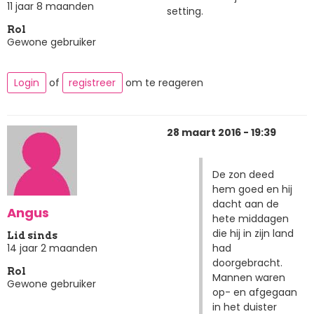
11 jaar 8 maanden
setting.
Rol
Gewone gebruiker
Login
of
registreer
om te reageren
28 maart 2016 - 19:39
De zon deed
hem goed en hij
dacht aan de
Angus
hete middagen
die hij in zijn land
Lid sinds
had
14 jaar 2 maanden
doorgebracht.
Rol
Mannen waren
Gewone gebruiker
op- en afgegaan
in het duister