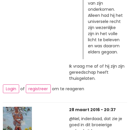
van zijn
onderkomen.
Alleen had hij het
universele recht
zijn wezenlijke
zijn in het volle
licht te beleven
en was daarom
elders gegaan.
Ik vraag me af of hij zijn zijn
gereedschap heeft
thuisgelaten.
Login
of
registreer
om te reageren
28 maart 2016 - 20:37
@Nel, inderdaad, dat zie je
goed in dit broeierige