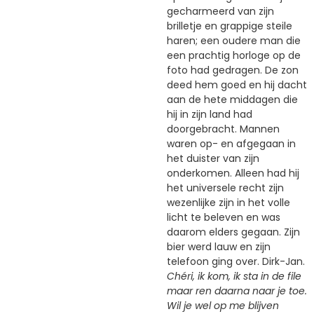
gecharmeerd van zijn
brilletje en grappige steile
haren; een oudere man die
een prachtig horloge op de
foto had gedragen. De zon
deed hem goed en hij dacht
aan de hete middagen die
hij in zijn land had
doorgebracht. Mannen
waren op- en afgegaan in
het duister van zijn
onderkomen. Alleen had hij
het universele recht zijn
wezenlijke zijn in het volle
licht te beleven en was
daarom elders gegaan. Zijn
bier werd lauw en zijn
telefoon ging over. Dirk-Jan.
Chéri, ik kom, ik sta in de file
maar ren daarna naar je toe.
Wil je wel op me blijven