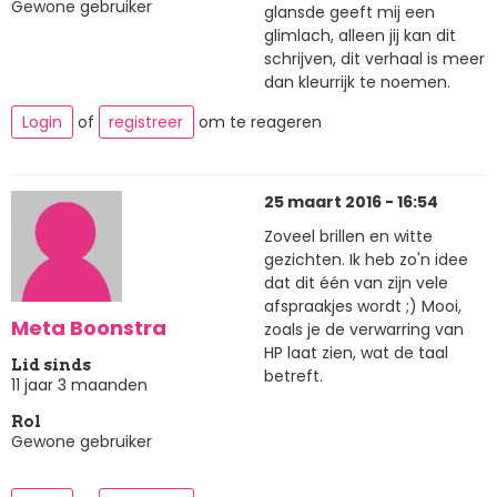
Gewone gebruiker
glansde geeft mij een
glimlach, alleen jij kan dit
schrijven, dit verhaal is meer
dan kleurrijk te noemen.
Login
of
registreer
om te reageren
25 maart 2016 - 16:54
Zoveel brillen en witte
gezichten. Ik heb zo'n idee
dat dit één van zijn vele
afspraakjes wordt ;) Mooi,
Meta Boonstra
zoals je de verwarring van
HP laat zien, wat de taal
Lid sinds
betreft.
11 jaar 3 maanden
Rol
Gewone gebruiker