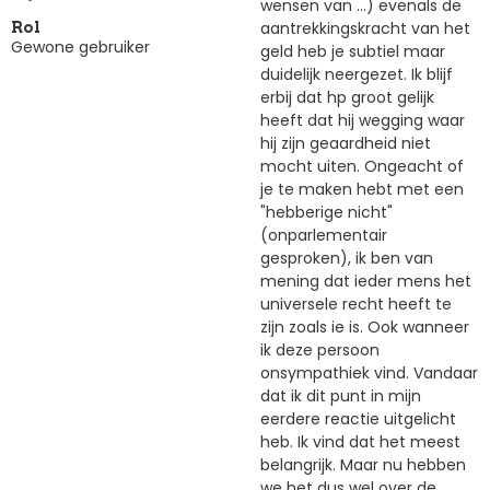
wensen van ...) evenals de
aantrekkingskracht van het
Rol
Gewone gebruiker
geld heb je subtiel maar
duidelijk neergezet. Ik blijf
erbij dat hp groot gelijk
heeft dat hij wegging waar
hij zijn geaardheid niet
mocht uiten. Ongeacht of
je te maken hebt met een
"hebberige nicht"
(onparlementair
gesproken), ik ben van
mening dat ieder mens het
universele recht heeft te
zijn zoals ie is. Ook wanneer
ik deze persoon
onsympathiek vind. Vandaar
dat ik dit punt in mijn
eerdere reactie uitgelicht
heb. Ik vind dat het meest
belangrijk. Maar nu hebben
we het dus wel over de