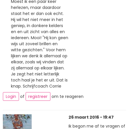
Moest ik een paar keer
herlezen, maar daardoor
staat het er dan ook echt.
Hij wil het niet meer in het
geniep, in donkere kelders
en en uit zicht van alles en
iedereen. Mooi! "Hij kon geen
wijs uit zoveel brillen en
witte gezichten." Voor hem
lijken we denk ik allemaal op
elkaar, zoals wij vinden dat
zij allemaal op elkaar lijken.
Je zegt het niet letterlijk
toch haal je het er uit. Dat is
knap. Schrijfcoach Corrie
Login
of
registreer
om te reageren
26 maart 2016 - 19:47
Ik begon me af te vragen of