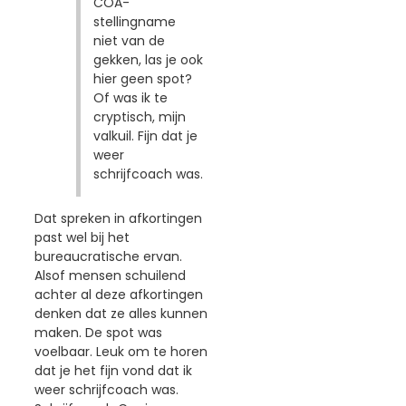
COA-
stellingname
niet van de
gekken, las je ook
hier geen spot?
Of was ik te
cryptisch, mijn
valkuil. Fijn dat je
weer
schrijfcoach was.
Dat spreken in afkortingen
past wel bij het
bureaucratische ervan.
Alsof mensen schuilend
achter al deze afkortingen
denken dat ze alles kunnen
maken. De spot was
voelbaar. Leuk om te horen
dat je het fijn vond dat ik
weer schrijfcoach was.