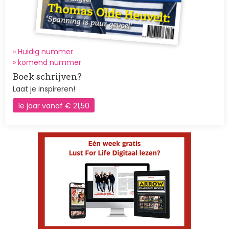
» Huidig nummer
»
komend nummer
Boek schrijven?
Laat je inspireren!
1e jaar vanaf € 21,50