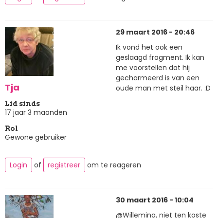
29 maart 2016 - 20:46
Ik vond het ook een
geslaagd fragment. Ik kan
me voorstellen dat hij
gecharmeerd is van een
Tja
oude man met steil haar. :D
Lid sinds
17 jaar 3 maanden
Rol
Gewone gebruiker
Login
of
registreer
om te reageren
30 maart 2016 - 10:04
@Willemina, niet ten koste