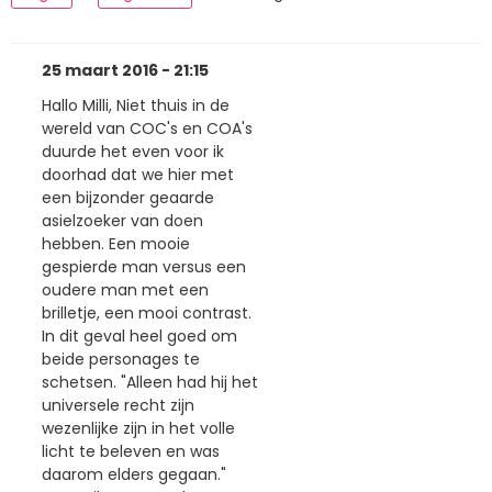
25 maart 2016 - 21:15
Hallo Milli, Niet thuis in de
wereld van COC's en COA's
duurde het even voor ik
doorhad dat we hier met
een bijzonder geaarde
asielzoeker van doen
hebben. Een mooie
gespierde man versus een
oudere man met een
brilletje, een mooi contrast.
In dit geval heel goed om
beide personages te
schetsen. "Alleen had hij het
universele recht zijn
wezenlijke zijn in het volle
licht te beleven en was
daarom elders gegaan."