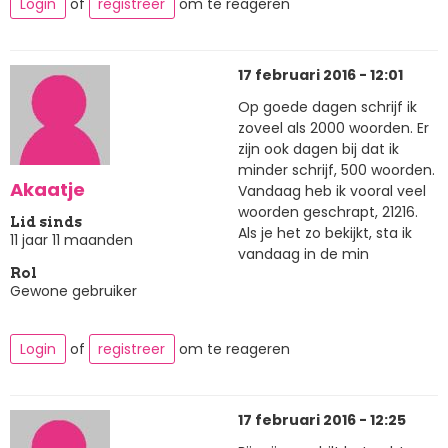
Login
of
registreer
om te reageren
17 februari 2016 - 12:01
Op goede dagen schrijf ik
zoveel als 2000 woorden. Er
zijn ook dagen bij dat ik
minder schrijf, 500 woorden.
Akaatje
Vandaag heb ik vooral veel
woorden geschrapt, 21216.
Lid sinds
Als je het zo bekijkt, sta ik
11 jaar 11 maanden
vandaag in de min
Rol
Gewone gebruiker
Login
of
registreer
om te reageren
17 februari 2016 - 12:25