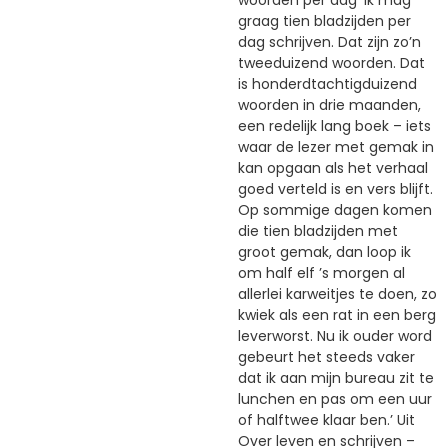
graag tien bladzijden per
dag schrijven. Dat zijn zo’n
tweeduizend woorden. Dat
is honderdtachtigduizend
woorden in drie maanden,
een redelijk lang boek – iets
waar de lezer met gemak in
kan opgaan als het verhaal
goed verteld is en vers blijft.
Op sommige dagen komen
die tien bladzijden met
groot gemak, dan loop ik
om half elf ’s morgen al
allerlei karweitjes te doen, zo
kwiek als een rat in een berg
leverworst. Nu ik ouder word
gebeurt het steeds vaker
dat ik aan mijn bureau zit te
lunchen en pas om een uur
of halftwee klaar ben.’ Uit
Over leven en schrijven –