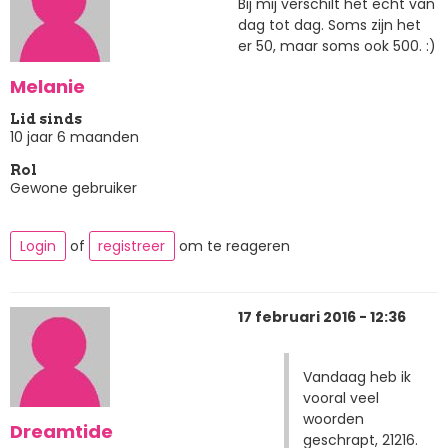
Bij mij verschilt het echt van
dag tot dag. Soms zijn het
er 50, maar soms ook 500. :)
Melanie
Lid sinds
10 jaar 6 maanden
Rol
Gewone gebruiker
Login
of
registreer
om te reageren
17 februari 2016 - 12:36
Vandaag heb ik
vooral veel
woorden
Dreamtide
geschrapt, 21216.