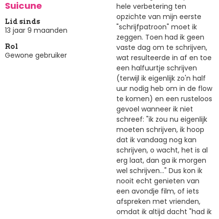
Suicune
hele verbetering ten
opzichte van mijn eerste
Lid sinds
"schrijfpatroon" moet ik
13 jaar 9 maanden
zeggen. Toen had ik geen
vaste dag om te schrijven,
Rol
Gewone gebruiker
wat resulteerde in af en toe
een halfuurtje schrijven
(terwijl ik eigenlijk zo'n half
uur nodig heb om in de flow
te komen) en een rusteloos
gevoel wanneer ik niet
schreef: "ik zou nu eigenlijk
moeten schrijven, ik hoop
dat ik vandaag nog kan
schrijven, o wacht, het is al
erg laat, dan ga ik morgen
wel schrijven..." Dus kon ik
nooit echt genieten van
een avondje film, of iets
afspreken met vrienden,
omdat ik altijd dacht "had ik