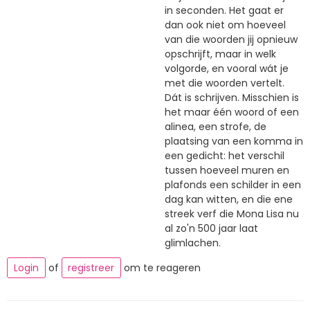
in seconden. Het gaat er
dan ook niet om hoeveel
van die woorden jij opnieuw
opschrijft, maar in welk
volgorde, en vooral wát je
met die woorden vertelt.
Dát is schrijven. Misschien is
het maar één woord of een
alinea, een strofe, de
plaatsing van een komma in
een gedicht: het verschil
tussen hoeveel muren en
plafonds een schilder in een
dag kan witten, en die ene
streek verf die Mona Lisa nu
al zo'n 500 jaar laat
glimlachen.
Login
of
registreer
om te reageren