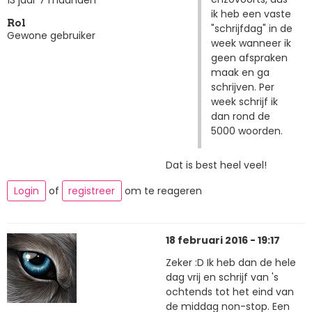
ik heb een vaste
Rol
"schrijfdag" in de
Gewone gebruiker
week wanneer ik
geen afspraken
maak en ga
schrijven. Per
week schrijf ik
dan rond de
5000 woorden.
Dat is best heel veel!
Login
of
registreer
om te reageren
18 februari 2016 - 19:17
Zeker :D Ik heb dan de hele
dag vrij en schrijf van 's
ochtends tot het eind van
de middag non-stop. Een