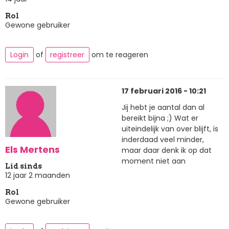
Rol
Gewone gebruiker
Login
of
registreer
om te reageren
17 februari 2016 - 10:21
Jij hebt je aantal dan al
bereikt bijna ;) Wat er
uiteindelijk van over blijft, is
inderdaad veel minder,
Els Mertens
maar daar denk ik op dat
moment niet aan
Lid sinds
12 jaar 2 maanden
Rol
Gewone gebruiker