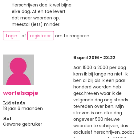
Herschrijven doe ik wel bijna
elke dag. Af en toe levert
dat meer woorden op,
meestal (iets) minder.
Login
of
registreer
om te reageren
6 april 2016 - 23:22
Aan 1500 a 2000 per dag
kom ik bij lange na niet. Ik
ben al blij als ik een paar
honderd woorden heb
wortelsapje
geschreven waar ik de
volgende dag nog steeds
Lid sinds
tevreden over ben. Mijn
18 jaar 6 maanden
streven is om elke dag
ongeveer 500 nieuwe
Rol
Gewone gebruiker
woorden te schrijven, dus
exclusief herschrijven, zodat