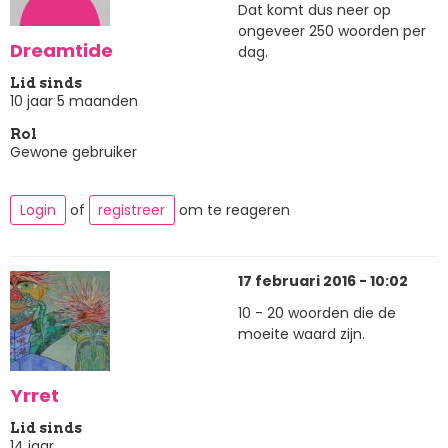
Dat komt dus neer op
ongeveer 250 woorden per
Dreamtide
dag.
Lid sinds
10 jaar 5 maanden
Rol
Gewone gebruiker
Login
of
registreer
om te reageren
17 februari 2016 - 10:02
10 - 20 woorden die de
moeite waard zijn.
Yrret
Lid sinds
14 jaar