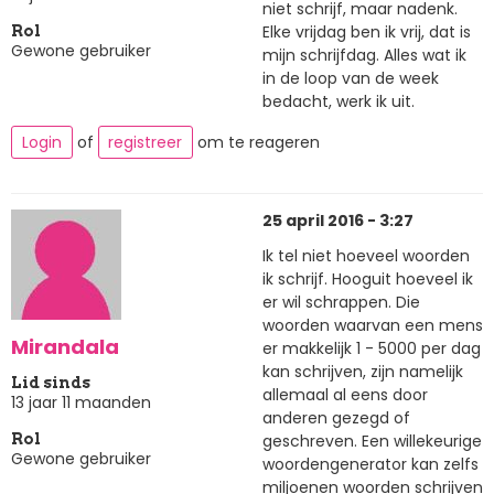
niet schrijf, maar nadenk.
Elke vrijdag ben ik vrij, dat is
Rol
Gewone gebruiker
mijn schrijfdag. Alles wat ik
in de loop van de week
bedacht, werk ik uit.
Login
of
registreer
om te reageren
25 april 2016 - 3:27
Ik tel niet hoeveel woorden
ik schrijf. Hooguit hoeveel ik
er wil schrappen. Die
woorden waarvan een mens
Mirandala
er makkelijk 1 - 5000 per dag
kan schrijven, zijn namelijk
Lid sinds
allemaal al eens door
13 jaar 11 maanden
anderen gezegd of
geschreven. Een willekeurige
Rol
Gewone gebruiker
woordengenerator kan zelfs
miljoenen woorden schrijven