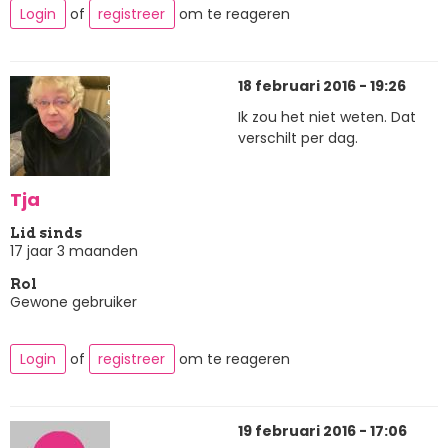
Login
of
registreer
om te reageren
18 februari 2016 - 19:26
Ik zou het niet weten. Dat
verschilt per dag.
Tja
Lid sinds
17 jaar 3 maanden
Rol
Gewone gebruiker
Login
of
registreer
om te reageren
19 februari 2016 - 17:06