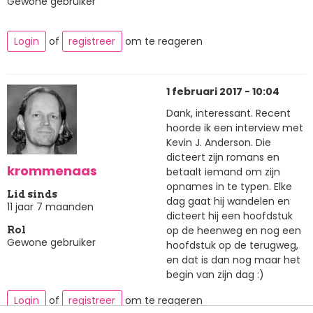
Gewone gebruiker
Login
of
registreer
om te reageren
1 februari 2017 - 10:04
Dank, interessant. Recent
hoorde ik een interview met
Kevin J. Anderson. Die
dicteert zijn romans en
krommenaas
betaalt iemand om zijn
opnames in te typen. Elke
Lid sinds
dag gaat hij wandelen en
11 jaar 7 maanden
dicteert hij een hoofdstuk
op de heenweg en nog een
Rol
Gewone gebruiker
hoofdstuk op de terugweg,
en dat is dan nog maar het
begin van zijn dag :)
Login
of
registreer
om te reageren