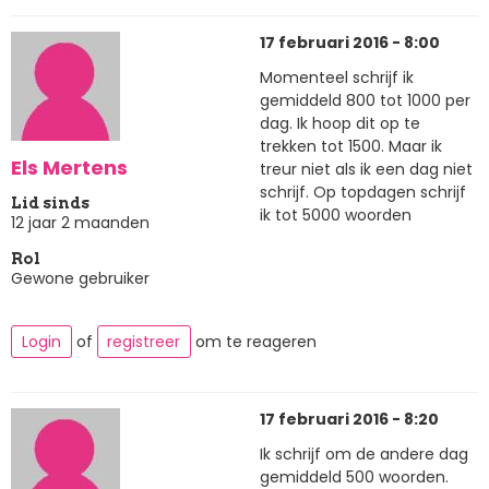
17 februari 2016 - 8:00
Momenteel schrijf ik
gemiddeld 800 tot 1000 per
dag. Ik hoop dit op te
trekken tot 1500. Maar ik
Els Mertens
treur niet als ik een dag niet
schrijf. Op topdagen schrijf
Lid sinds
ik tot 5000 woorden
12 jaar 2 maanden
Rol
Gewone gebruiker
Login
of
registreer
om te reageren
17 februari 2016 - 8:20
Ik schrijf om de andere dag
gemiddeld 500 woorden.