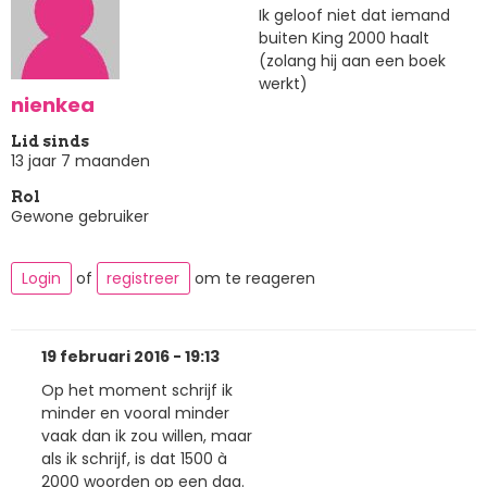
Ik geloof niet dat iemand
buiten King 2000 haalt
(zolang hij aan een boek
werkt)
nienkea
Lid sinds
13 jaar 7 maanden
Rol
Gewone gebruiker
Login
of
registreer
om te reageren
19 februari 2016 - 19:13
Op het moment schrijf ik
minder en vooral minder
vaak dan ik zou willen, maar
als ik schrijf, is dat 1500 à
2000 woorden op een dag.