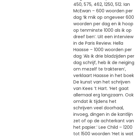
450, 575, 462, 1250, 512. Ian
McEwan – 600 woorden per
dag ‘Ik mik op ongeveer 600
woorden per dag en ik hoop
op tenminste 1000 als ik op
dreef ben’. Uit een interview
in de Paris Review. Hella
Haasse – 1000 woorden per
dag ‘Als ik drie bladzijden per
dag schrijf, heb ik de neiging
om mezelf te trakteren’,
verklaart Haasse in het boek
De kunst van het schrijven
van Kees ’t Hart. ‘Het gaat
allemaal erg langzaam. Ook
omdat ik tijdens het
schrijven veel doorhaal,
invoeg, dingen in de kantlijn
zet of op de achterkant van
het papier.’ Lee Child – 1200
tot 1500 woorden ‘Het is wat