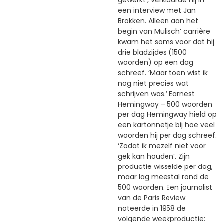
een interview met Jan
Brokken. Alleen aan het
begin van Mulisch’ carrière
kwam het soms voor dat hij
drie bladzijdes (1500
woorden) op een dag
schreef. ‘Maar toen wist ik
nog niet precies wat
schrijven was.’ Earnest
Hemingway – 500 woorden
per dag Hemingway hield op
een kartonnetje bij hoe veel
woorden hij per dag schreef.
‘Zodat ik mezelf niet voor
gek kan houden’. Zijn
productie wisselde per dag,
maar lag meestal rond de
500 woorden. Een journalist
van de Paris Review
noteerde in 1958 de
volgende weekproductie: