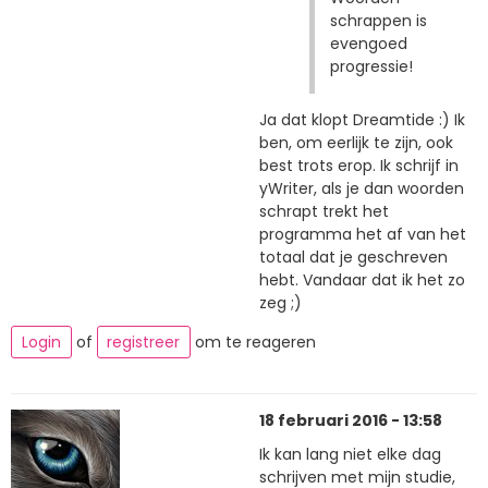
schrappen is
evengoed
progressie!
Ja dat klopt Dreamtide :) Ik
ben, om eerlijk te zijn, ook
best trots erop. Ik schrijf in
yWriter, als je dan woorden
schrapt trekt het
programma het af van het
totaal dat je geschreven
hebt. Vandaar dat ik het zo
zeg ;)
Login
of
registreer
om te reageren
18 februari 2016 - 13:58
Ik kan lang niet elke dag
schrijven met mijn studie,