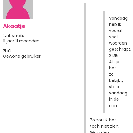
Vandaag
heb ik
Akaatje
vooral
Lid sinds
veel
11 jaar 11 maanden
woorden
geschrapt,
Rol
21216.
Gewone gebruiker
Als je
het
zo
bekijkt,
sta ik
vandaag
in de
min
Zo zou ik het
toch niet zien.
Woorden