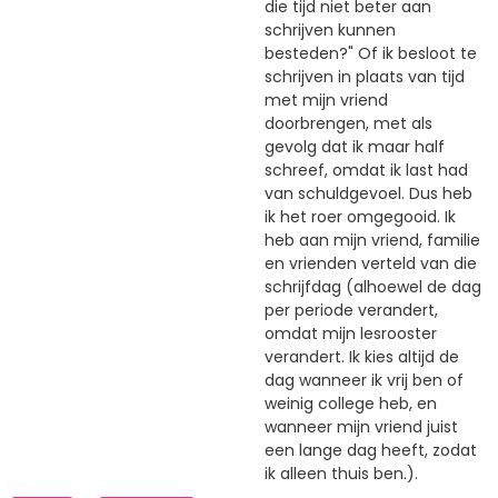
die tijd niet beter aan
schrijven kunnen
besteden?" Of ik besloot te
schrijven in plaats van tijd
met mijn vriend
doorbrengen, met als
gevolg dat ik maar half
schreef, omdat ik last had
van schuldgevoel. Dus heb
ik het roer omgegooid. Ik
heb aan mijn vriend, familie
en vrienden verteld van die
schrijfdag (alhoewel de dag
per periode verandert,
omdat mijn lesrooster
verandert. Ik kies altijd de
dag wanneer ik vrij ben of
weinig college heb, en
wanneer mijn vriend juist
een lange dag heeft, zodat
ik alleen thuis ben.).