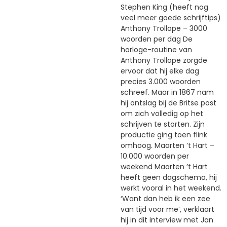
Stephen King (heeft nog
veel meer goede schrijftips)
Anthony Trollope – 3000
woorden per dag De
horloge-routine van
Anthony Trollope zorgde
ervoor dat hij elke dag
precies 3.000 woorden
schreef. Maar in 1867 nam
hij ontslag bij de Britse post
om zich volledig op het
schrijven te storten. Zijn
productie ging toen flink
omhoog. Maarten ’t Hart –
10.000 woorden per
weekend Maarten ’t Hart
heeft geen dagschema, hij
werkt vooral in het weekend.
‘Want dan heb ik een zee
van tijd voor me’, verklaart
hij in dit interview met Jan