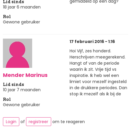
gemiddeld op een dag?
Lid sinds
18 jaar 6 maanden
Rol
Gewone gebruiker
17 februari 2016 - 1:16
Hoi Vijf, zes honderd.
Herschrijven meegerekend.
Hangt af van de periode
waarin ik zit. Vrije tijd vs
Mender Marinus
inspiratie. Ik heb wel een
limiet voor mezelf ingesteld
Lid sinds
in de drukkere periodes. Dan
10 jaar 7 maanden
stop ik mezelf als ik bij de
Rol
Gewone gebruiker
Login
of
registreer
om te reageren