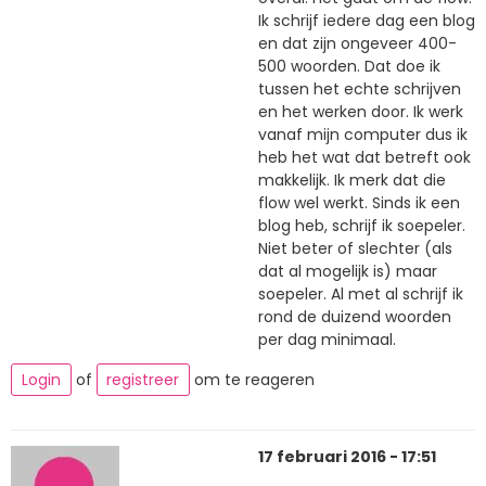
Ik schrijf iedere dag een blog
en dat zijn ongeveer 400-
500 woorden. Dat doe ik
tussen het echte schrijven
en het werken door. Ik werk
vanaf mijn computer dus ik
heb het wat dat betreft ook
makkelijk. Ik merk dat die
flow wel werkt. Sinds ik een
blog heb, schrijf ik soepeler.
Niet beter of slechter (als
dat al mogelijk is) maar
soepeler. Al met al schrijf ik
rond de duizend woorden
per dag minimaal.
Login
of
registreer
om te reageren
17 februari 2016 - 17:51