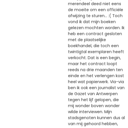
merendeel deed niet eens
de moeite om een officiële
afwijzing te sturen... :( Toch
vond ik dat mijn boeken
gelezen mochten worden. Ik
heb een contract gesloten
met de plaatselijke
boekhandel, die toch een
twintigtal exemplaren heeft
verkocht. Dat is een begin,
maar het contract loopt
reeds na drie maanden ten
einde en het verlengen kost
heel wat papierwerk. Via-via
ben ik ook een journalist van
de Gazet van Antwerpen
tegen het lijf gelopen, die
mij wonder boven wonder
wilde interviewen. Mijn
stadsgenoten kunnen dus al
van mij gehoord hebben,