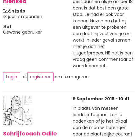
nienkea
best duur en als je amper 18
bent is dat best een grote
Lid sinds
stap. Je had er ook voor
13 jaar 7 maanden
kunnen kiezen om het bij
een uitgever te proberen,
Rol
Gewone gebruiker
dan doet hij veel voor je en
werkt in ieder geval samen
met je aan het
uitgeefproces. NB het is een
vraag geen commentaar of
waardeoordeel.
Login
of
registreer
om te reageren
9 September 2015 - 10:41
In plaats van meteen
landelijk te gaan, kun je
nadenken of je het lokaal
aan de man wilt brengen
Schrijfcoach Odile
door de plaatselijke courant