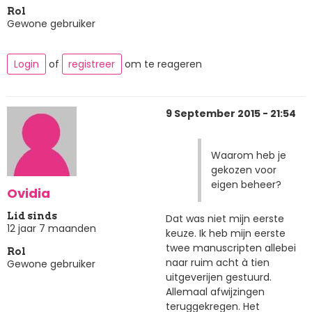
Rol
Gewone gebruiker
Login
of
registreer
om te reageren
9 September 2015 - 21:54
Waarom heb je
gekozen voor
eigen beheer?
Ovidia
Lid sinds
Dat was niet mijn eerste
12 jaar 7 maanden
keuze. Ik heb mijn eerste
twee manuscripten allebei
Rol
naar ruim acht à tien
Gewone gebruiker
uitgeverijen gestuurd.
Allemaal afwijzingen
teruggekregen. Het