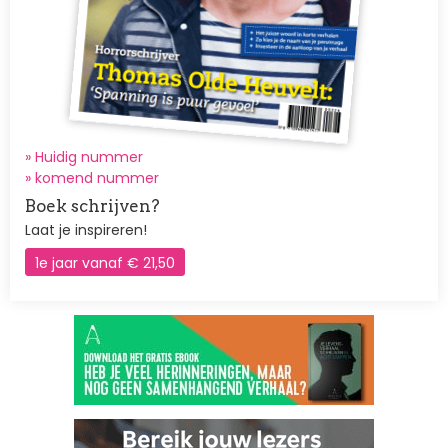
» Huidig nummer
»
komend nummer
Boek schrijven?
Laat je inspireren!
1e jaar vanaf € 21,50