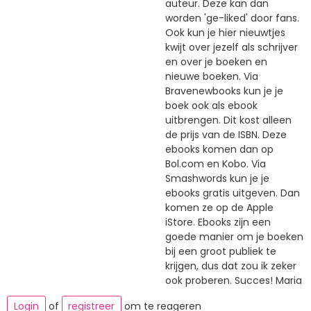
auteur. Deze kan dan
worden 'ge-liked' door fans.
Ook kun je hier nieuwtjes
kwijt over jezelf als schrijver
en over je boeken en
nieuwe boeken. Via
Bravenewbooks kun je je
boek ook als ebook
uitbrengen. Dit kost alleen
de prijs van de ISBN. Deze
ebooks komen dan op
Bol.com en Kobo. Via
Smashwords kun je je
ebooks gratis uitgeven. Dan
komen ze op de Apple
iStore. Ebooks zijn een
goede manier om je boeken
bij een groot publiek te
krijgen, dus dat zou ik zeker
ook proberen. Succes! Maria
Login
of
registreer
om te reageren