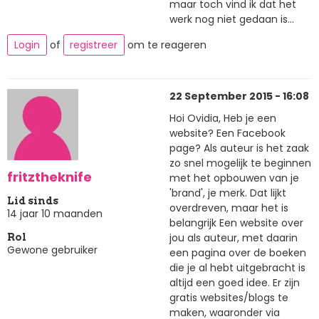
maar toch vind ik dat het
werk nog niet gedaan is...
Login
of
registreer
om te reageren
22 September 2015 - 16:08
Hoi Ovidia, Heb je een
website? Een Facebook
page? Als auteur is het zaak
zo snel mogelijk te beginnen
fritztheknife
met het opbouwen van je
'brand', je merk. Dat lijkt
Lid sinds
overdreven, maar het is
14 jaar 10 maanden
belangrijk Een website over
jou als auteur, met daarin
Rol
Gewone gebruiker
een pagina over de boeken
die je al hebt uitgebracht is
altijd een goed idee. Er zijn
gratis websites/blogs te
maken, waaronder via