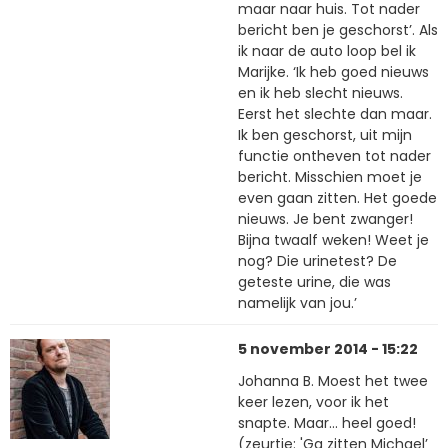
maar naar huis. Tot nader
bericht ben je geschorst’. Als
ik naar de auto loop bel ik
Marijke. ‘Ik heb goed nieuws
en ik heb slecht nieuws.
Eerst het slechte dan maar.
Ik ben geschorst, uit mijn
functie ontheven tot nader
bericht. Misschien moet je
even gaan zitten. Het goede
nieuws. Je bent zwanger!
Bijna twaalf weken! Weet je
nog? Die urinetest? De
geteste urine, die was
namelijk van jou.’
5 november 2014 - 15:22
Johanna B. Moest het twee
keer lezen, voor ik het
snapte. Maar... heel goed!
(zeurtje: 'Ga zitten Michael’