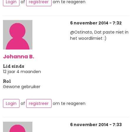
Login
of
registreer
om te reageren
6 november 2014 - 7:32
@Ostinato, Dat paste niet in
het woordlimiet :)
Johanna B.
Lid sinds
12 jaar 4 maanden
Rol
Gewone gebruiker
Login
of
registreer
om te reageren
6 november 2014 - 7:33