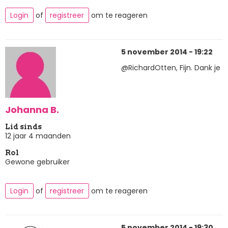
Login
of
registreer
om te reageren
5 november 2014 - 19:22
@RichardOtten, Fijn. Dank je
Johanna B.
Lid sinds
12 jaar 4 maanden
Rol
Gewone gebruiker
Login
of
registreer
om te reageren
5 november 2014 - 19:30