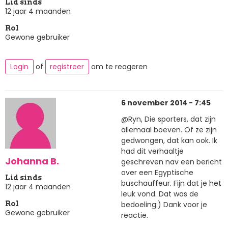
Lid sinds
12 jaar 4 maanden
Rol
Gewone gebruiker
Login
of
registreer
om te reageren
6 november 2014 - 7:45
@Ryn, Die sporters, dat zijn
allemaal boeven. Of ze zijn
gedwongen, dat kan ook. Ik
had dit verhaaltje
Johanna B.
geschreven nav een bericht
over een Egyptische
Lid sinds
buschauffeur. Fijn dat je het
12 jaar 4 maanden
leuk vond. Dat was de
bedoeling:) Dank voor je
Rol
Gewone gebruiker
reactie.