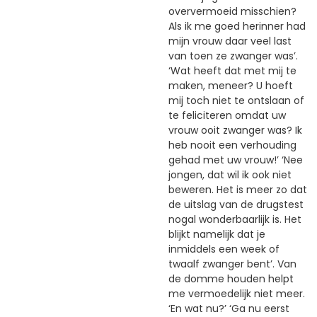
oververmoeid misschien?
Als ik me goed herinner had
mijn vrouw daar veel last
van toen ze zwanger was’.
‘Wat heeft dat met mij te
maken, meneer? U hoeft
mij toch niet te ontslaan of
te feliciteren omdat uw
vrouw ooit zwanger was? Ik
heb nooit een verhouding
gehad met uw vrouw!’ ‘Nee
jongen, dat wil ik ook niet
beweren. Het is meer zo dat
de uitslag van de drugstest
nogal wonderbaarlijk is. Het
blijkt namelijk dat je
inmiddels een week of
twaalf zwanger bent’. Van
de domme houden helpt
me vermoedelijk niet meer.
‘En wat nu?’ ‘Ga nu eerst