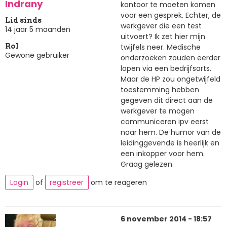
Indrany
kantoor te moeten komen
voor een gesprek. Echter, de
Lid sinds
werkgever die een test
14 jaar 5 maanden
uitvoert? Ik zet hier mijn
twijfels neer. Medische
Rol
Gewone gebruiker
onderzoeken zouden eerder
lopen via een bedrijfsarts.
Maar de HP zou ongetwijfeld
toestemming hebben
gegeven dit direct aan de
werkgever te mogen
communiceren ipv eerst
naar hem. De humor van de
leidinggevende is heerlijk en
een inkopper voor hem.
Graag gelezen.
Login
of
registreer
om te reageren
6 november 2014 - 18:57