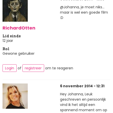
@Johanna, je moet niks...
maar is wel een goede film
:D
RichardOtten
Lid sinds
12 jaar
Rol
Gewone gebruiker
Login
of
registreer
om te reageren
6 november 2014 - 12:31
Hey Johanna, Leuk
geschreven en persoonlijk
vind ik het altijd een
spannend moment om op