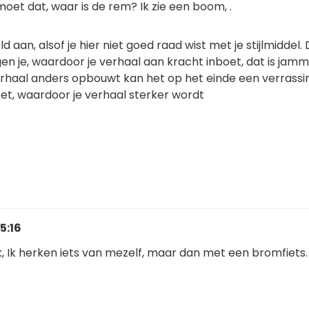
oet dat, waar is de rem? Ik zie een boom, .
 aan, alsof je hier niet goed raad wist met je stijlmiddel.
en je, waardoor je verhaal aan kracht inboet, dat is jam
rhaal anders opbouwt kan het op het einde een verrassin
oet, waardoor je verhaal sterker wordt
5:16
, Ik herken iets van mezelf, maar dan met een bromfiets.