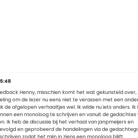
15:48
eedback Henny, misschien komt het wat gekunsteld over
eling om de lezer nu eens niet te verassen met een ande
k de afgelopen verhaaltjes wel. Ik wilde nu iets anders. Ik
nnen een monoloog te schrijven en vanuit de gedachtes
en. Ik heb de discussie bij het verhaal van janpmeijers en
gevolgd en geprobeerd de handelingen via de gedachteg
schrijven zodat het mijn in ziens een monoloog blijft.