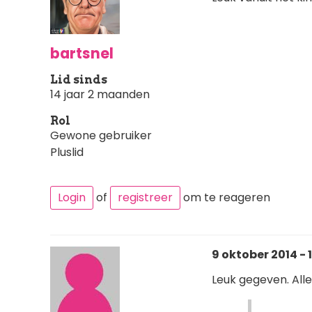
bartsnel
Lid sinds
14 jaar 2 maanden
Rol
Gewone gebruiker
Pluslid
Login
of
registreer
om te reageren
9 oktober 2014 - 
Leuk gegeven. Alle