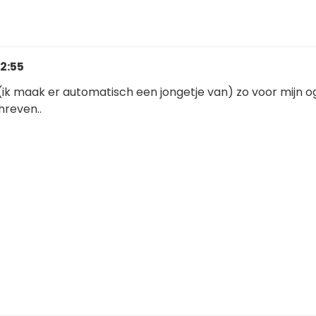
12:55
e (ik maak er automatisch een jongetje van) zo voor mijn og
hreven..