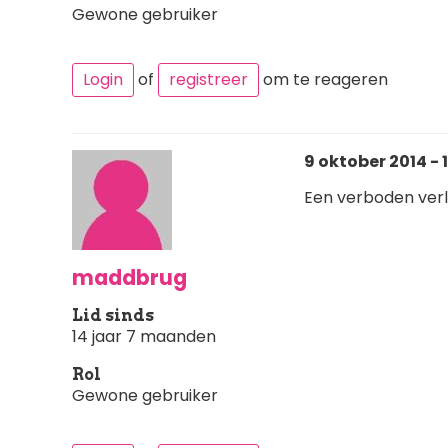
Gewone gebruiker
Login
of
registreer
om te reageren
9 oktober 2014 - 1
Een verboden verl
maddbrug
Lid sinds
14 jaar 7 maanden
Rol
Gewone gebruiker