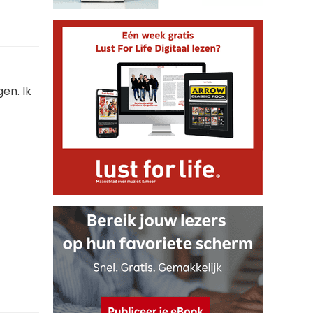
en. Ik