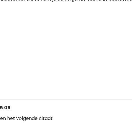
15:05
en het volgende citaat: