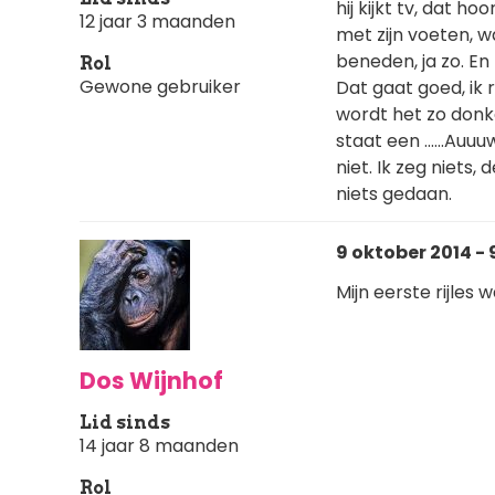
hij kijkt tv, dat h
12 jaar 3 maanden
met zijn voeten, w
beneden, ja zo. En
Rol
Gewone gebruiker
Dat gaat goed, ik r
wordt het zo donk
staat een ......Auuu
niet. Ik zeg niets
niets gedaan.
9 oktober 2014 - 
Mijn eerste rijles 
Dos Wijnhof
Lid sinds
14 jaar 8 maanden
Rol