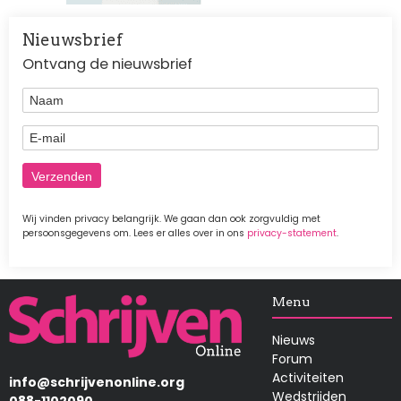
Nieuwsbrief
Ontvang de nieuwsbrief
Naam
E-mail
Wij vinden privacy belangrijk. We gaan dan ook zorgvuldig met
persoonsgegevens om. Lees er alles over in ons
privacy-statement
.
Afbeelding
Menu
Nieuws
Forum
Activiteiten
info@schrijvenonline.org
Wedstrijden
088-1102090