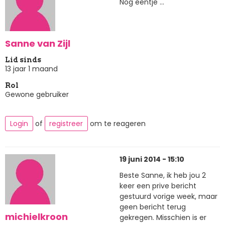
Nog eentje ...
Sanne van Zijl
Lid sinds
13 jaar 1 maand
Rol
Gewone gebruiker
Login
of
registreer
om te reageren
19 juni 2014 - 15:10
Beste Sanne, ik heb jou 2
keer een prive bericht
gestuurd vorige week, maar
geen bericht terug
michielkroon
gekregen. Misschien is er