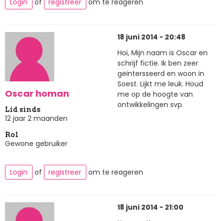
Login
of
registreer
om te reageren
18 juni 2014 - 20:48
Hoi, Mijn naam is Oscar en
schrijf fictie. Ik ben zeer
geintersseerd en woon in
Soest. Lijkt me leuk. Houd
Oscar homan
me op de hoogte van
ontwikkelingen svp.
Lid sinds
12 jaar 2 maanden
Rol
Gewone gebruiker
Login
of
registreer
om te reageren
18 juni 2014 - 21:00