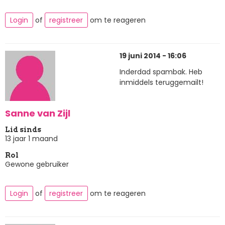
Login
of
registreer
om te reageren
19 juni 2014 - 16:06
Inderdad spambak. Heb
inmiddels teruggemailt!
Sanne van Zijl
Lid sinds
13 jaar 1 maand
Rol
Gewone gebruiker
Login
of
registreer
om te reageren