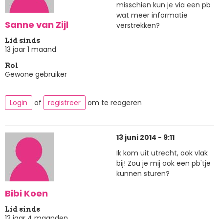
misschien kun je via een pb
wat meer informatie
Sanne van Zijl
verstrekken?
Lid sinds
13 jaar 1 maand
Rol
Gewone gebruiker
Login
of
registreer
om te reageren
13 juni 2014 - 9:11
Ik kom uit utrecht, ook vlak
bij! Zou je mij ook een pb'tje
kunnen sturen?
Bibi Koen
Lid sinds
12 jaar 4 maanden