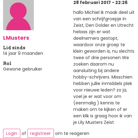
28 februari 2017 - 22:26
hallo Michiel ik maak deel uit
van een schrijfgroepje in
Zeist, Den Dolder en Utrecht
helaas zijn er wat
LMusters
deelnemers gestopt,
waardoor onze groep te
Lid sinds
klein geworden is, nu slechts
14 jaar 9 maanden
twee of drie personen We
zoeken daarom nu
Rol
Gewone gebruiker
aansluiting bij andere
hobby-schrijvers. Misschien
hebben jullie inmiddels plek
voor nieuwe leden? zo ja,
voel je er wat voor om
(eenmalig ) kennis te
maken om te kijken of er
een klik is graag hoor ik van
je Lily Musters Zeist
Login
of
registreer
om te reageren