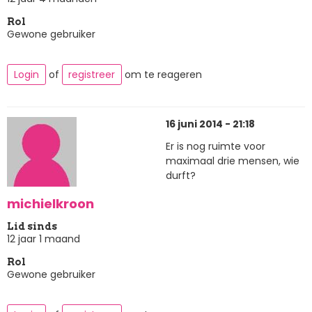
Rol
Gewone gebruiker
Login
of
registreer
om te reageren
16 juni 2014 - 21:18
Er is nog ruimte voor
maximaal drie mensen, wie
durft?
michielkroon
Lid sinds
12 jaar 1 maand
Rol
Gewone gebruiker