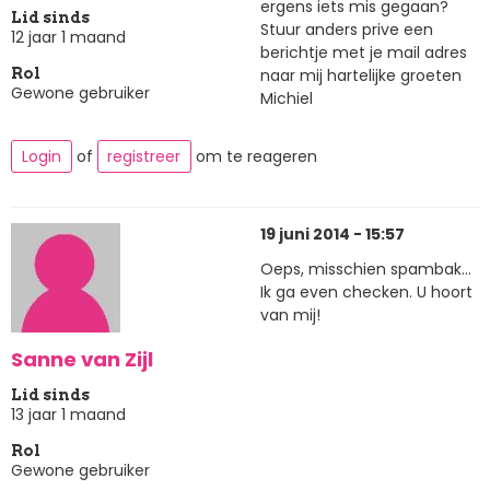
ergens iets mis gegaan?
Lid sinds
Stuur anders prive een
12 jaar 1 maand
berichtje met je mail adres
naar mij hartelijke groeten
Rol
Gewone gebruiker
Michiel
Login
of
registreer
om te reageren
19 juni 2014 - 15:57
Oeps, misschien spambak...
Ik ga even checken. U hoort
van mij!
Sanne van Zijl
Lid sinds
13 jaar 1 maand
Rol
Gewone gebruiker