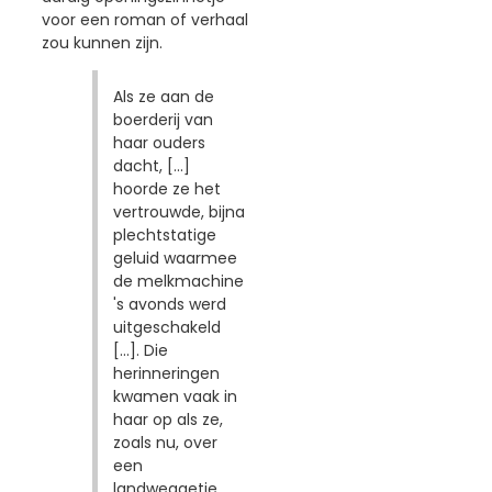
voor een roman of verhaal
zou kunnen zijn.
Als ze aan de
boerderij van
haar ouders
dacht, [...]
hoorde ze het
vertrouwde, bijna
plechtstatige
geluid waarmee
de melkmachine
's avonds werd
uitgeschakeld
[...]. Die
herinneringen
kwamen vaak in
haar op als ze,
zoals nu, over
een
landweggetje