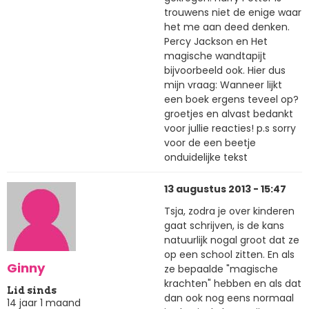
trouwens niet de enige waar
het me aan deed denken.
Percy Jackson en Het
magische wandtapijt
bijvoorbeeld ook. Hier dus
mijn vraag: Wanneer lijkt
een boek ergens teveel op?
groetjes en alvast bedankt
voor jullie reacties! p.s sorry
voor de een beetje
onduidelijke tekst
13 augustus 2013 - 15:47
Tsja, zodra je over kinderen
gaat schrijven, is de kans
natuurlijk nogal groot dat ze
op een school zitten. En als
Ginny
ze bepaalde "magische
krachten" hebben en als dat
Lid sinds
dan ook nog eens normaal
14 jaar 1 maand