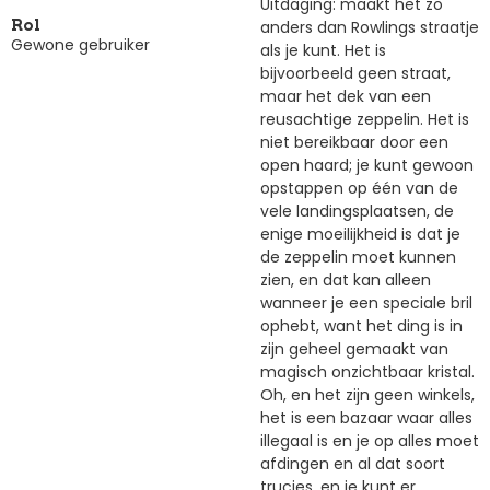
Uitdaging: maakt het zo
anders dan Rowlings straatje
Rol
Gewone gebruiker
als je kunt. Het is
bijvoorbeeld geen straat,
maar het dek van een
reusachtige zeppelin. Het is
niet bereikbaar door een
open haard; je kunt gewoon
opstappen op één van de
vele landingsplaatsen, de
enige moeilijkheid is dat je
de zeppelin moet kunnen
zien, en dat kan alleen
wanneer je een speciale bril
ophebt, want het ding is in
zijn geheel gemaakt van
magisch onzichtbaar kristal.
Oh, en het zijn geen winkels,
het is een bazaar waar alles
illegaal is en je op alles moet
afdingen en al dat soort
trucjes, en je kunt er