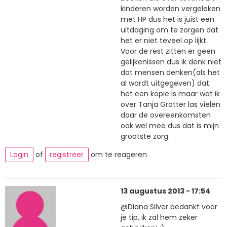
kinderen worden vergeleken
met HP dus het is juist een
uitdaging om te zorgen dat
het er niet teveel op lijkt.
Voor de rest zitten er geen
gelijkenissen dus ik denk niet
dat mensen denken(als het
al wordt uitgegeven) dat
het een kopie is maar wat ik
over Tanja Grotter las vielen
daar de overeenkomsten
ook wel mee dus dat is mijn
grootste zorg.
Login
of
registreer
om te reageren
13 augustus 2013 - 17:54
@Diana Silver bedankt voor
je tip, ik zal hem zeker