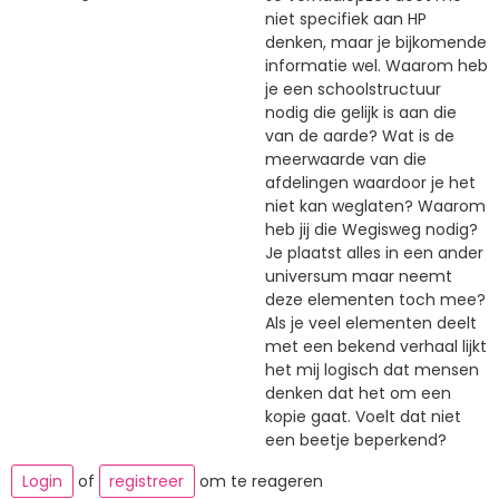
niet specifiek aan HP
denken, maar je bijkomende
informatie wel. Waarom heb
je een schoolstructuur
nodig die gelijk is aan die
van de aarde? Wat is de
meerwaarde van die
afdelingen waardoor je het
niet kan weglaten? Waarom
heb jij die Wegisweg nodig?
Je plaatst alles in een ander
universum maar neemt
deze elementen toch mee?
Als je veel elementen deelt
met een bekend verhaal lijkt
het mij logisch dat mensen
denken dat het om een
kopie gaat. Voelt dat niet
een beetje beperkend?
Login
of
registreer
om te reageren