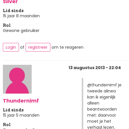
Silver
Lid sinds
15 jaar 8 maanden
Rol
Gewone gebruiker
Login
of
registreer
om te reageren
13 augustus 2013 - 22:04
@thundernimf je
tweede alinea
kan ik eigenlijk
Thundernimf
alleen
beantwoorden
Lid sinds
met: daarvoor
15 jaar 5 maanden
moet je het
Rol
verhaal lezen.