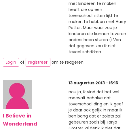
met kinderen te maken
heeft die op een
toverschool zitten lijkt te
maken te hebben met Harry
Potter. Maar waar zou je
kinderen die kunnen toveren
anders heen sturen :) Van
dat gegeven zou ik niet
teveel schrikken.
Login
of
registreer
om te reageren
13 augustus 2013 - 16:16
nou ja, ik vind dat het wel
meevalt behalve dat
toverschool ding en ik geef
je daar ook gelijk in maar ik
I Believe in
ben bang dat er zoiets zal
gebeuren zoals bij Tanja
Wonderland
Grotter, al denk ik niet dat