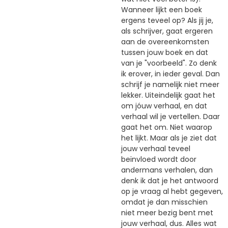
Wanneer lijkt een boek
ergens teveel op? Als jij je,
als schrijver, gaat ergeren
aan de overeenkomsten
tussen jouw boek en dat
van je "voorbeeld". Zo denk
ik erover, in ieder geval. Dan
schrijf je namelijk niet meer
lekker. Uiteindelijk gaat het
om jóuw verhaal, en dat
verhaal wil je vertellen. Daar
gaat het om. Niet waarop
het lijkt. Maar als je ziet dat
jouw verhaal teveel
beïnvloed wordt door
andermans verhalen, dan
denk ik dat je het antwoord
op je vraag al hebt gegeven,
omdat je dan misschien
niet meer bezig bent met
jouw verhaal, dus. Alles wat