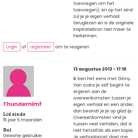
toevoegen om het
toevoegen), en op het eind
zul je je eigen verhaal
teruglezen en is de originele
inspiratiebron niet meer te
herkennen.
Login
of
registreer
om te reageren
13 augustus 2013 - 17:15
Ik ben het eens met Ginny.
Van zodra je zelf begint te
ergeren aan de
overeenkomsten tussen je
Thundernimf
eigen verhaal en een ander,
dan bevindt je je op glad ijs.
Lid sinds
Overeenkomsten vind je
15 jaar 5 maanden
tussen veel verhalen, dat is
niet hetzelfde als een kopie.
Rol
Gewone gebruiker
Je verhaalopzet doet me