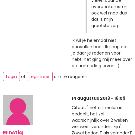
vielen daar de
overeenkomsten
ook wel mee dus
dat is mijn
grootste zorg.
Ik wil je helemaal niet
aanvallen hoor. Ik snap dat
je daar je redenen voor
hebt, het ging mij meer over
de aankleding ervan. :)
Login
of
registreer
om te reageren
14 augustus 2013 - 16:09
Citaat: "niet als reclame
bedoelt, het zal
waarschijnlijk over 2 weken
wel weer verandert zijn"
Ernstig
Zowel bedoelT als veranderT