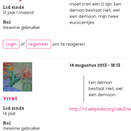
moet met een D zijn. Een
Lid sinds
demon bestaat niet, wel
13 jaar 1 maand
een demoon. mijn twee
eurocentjes.
Rol
Gewone gebruiker
Login
of
registreer
om te reageren
14 augustus 2013 - 16:13
Een demon
bestaat niet, wel
een demoon.
Yrret
Lid sinds
http://nl.wikipedia.org/wiki/
14 jaar
Rol
Gewone gebruiker