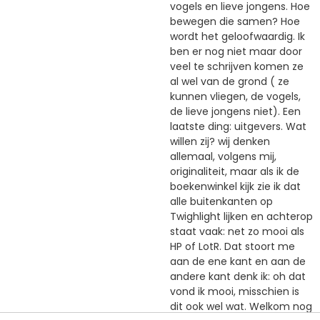
vogels en lieve jongens. Hoe
bewegen die samen? Hoe
wordt het geloofwaardig. Ik
ben er nog niet maar door
veel te schrijven komen ze
al wel van de grond ( ze
kunnen vliegen, de vogels,
de lieve jongens niet). Een
laatste ding: uitgevers. Wat
willen zij? wij denken
allemaal, volgens mij,
originaliteit, maar als ik de
boekenwinkel kijk zie ik dat
alle buitenkanten op
Twighlight lijken en achterop
staat vaak: net zo mooi als
HP of LotR. Dat stoort me
aan de ene kant en aan de
andere kant denk ik: oh dat
vond ik mooi, misschien is
dit ook wel wat. Welkom nog