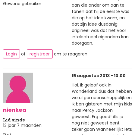
Gewone gebruiker
aan die ander om aan te
tonen dat hij de eerste was
die op het idee kwam, en
dat zijn idee dusdanig
origineel was dat het voor
intelectueel eigendom kan
doorgaan.
Login
of
registreer
om te reageren
15 augustus 2013 - 10:00
Hoi. Ik geloof ook in
Wonderland dus dat hebben
we al gemeenschappelijk en
ik ben gisteren met mijn kids
nienkea
naar Percy Jackson
geweest. Erg goed! Als je
Lid sinds
nog niet geweest bent,
13 jaar 7 maanden
zeker gaan Wanneer lijkt iets