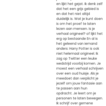
en lijkt het gejat. Ik denk zelf
dat het een grijs gebied is
en dat het niet altijd
duidelijk is. Wat je kunt doen
is om het proef te laten
lezen aan mensen. Is je
verhaal origineel? of lijkt het
erg op bestaande En al is
het geleend van iemand
anders: Harry Potter is ook
niet helemaal origineel. Ik
zag op Twitter een leuke
wedstrijd voorbij komen. Je
moest een verhaal schrijven
over een oud huisje. Als je
meedoet dan verplicht je
jezelf om jouw fantasie aan
te passen aan hun
opdracht. Je leert om je
personen te laten bewegen.
Ik schrijf over gemene