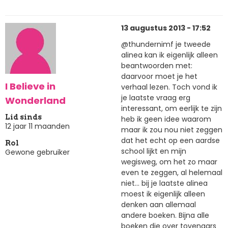
13 augustus 2013 - 17:52
@thundernimf je tweede
alinea kan ik eigenlijk alleen
beantwoorden met:
daarvoor moet je het
I Believe in
verhaal lezen. Toch vond ik
je laatste vraag erg
Wonderland
interessant, om eerlijk te zijn
Lid sinds
heb ik geen idee waarom
12 jaar 11 maanden
maar ik zou nou niet zeggen
dat het echt op een aardse
Rol
school lijkt en mijn
Gewone gebruiker
wegisweg, om het zo maar
even te zeggen, al helemaal
niet... bij je laatste alinea
moest ik eigenlijk alleen
denken aan allemaal
andere boeken. Bijna alle
boeken die over tovenaars