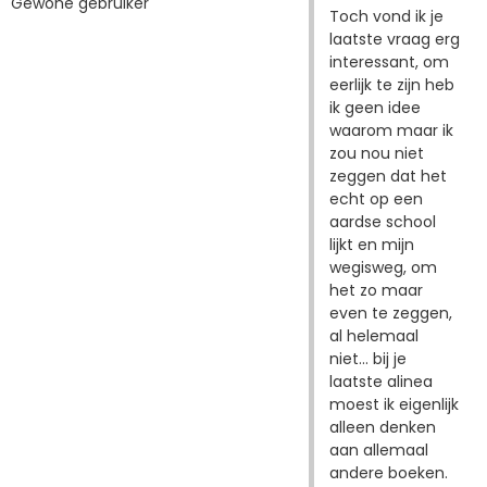
Gewone gebruiker
Toch vond ik je
laatste vraag erg
interessant, om
eerlijk te zijn heb
ik geen idee
waarom maar ik
zou nou niet
zeggen dat het
echt op een
aardse school
lijkt en mijn
wegisweg, om
het zo maar
even te zeggen,
al helemaal
niet... bij je
laatste alinea
moest ik eigenlijk
alleen denken
aan allemaal
andere boeken.