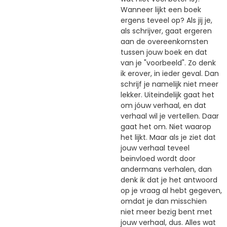
Wanneer lijkt een boek
ergens teveel op? Als jij je,
als schrijver, gaat ergeren
aan de overeenkomsten
tussen jouw boek en dat
van je "voorbeeld". Zo denk
ik erover, in ieder geval. Dan
schrijf je namelijk niet meer
lekker. Uiteindelijk gaat het
om jóuw verhaal, en dat
verhaal wil je vertellen. Daar
gaat het om. Niet waarop
het lijkt. Maar als je ziet dat
jouw verhaal teveel
beïnvloed wordt door
andermans verhalen, dan
denk ik dat je het antwoord
op je vraag al hebt gegeven,
omdat je dan misschien
niet meer bezig bent met
jouw verhaal, dus. Alles wat