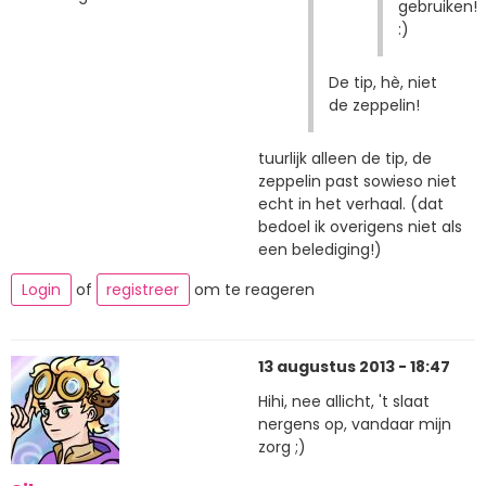
gebruiken!
:)
De tip, hè, niet
de zeppelin!
tuurlijk alleen de tip, de
zeppelin past sowieso niet
echt in het verhaal. (dat
bedoel ik overigens niet als
een belediging!)
Login
of
registreer
om te reageren
13 augustus 2013 - 18:47
Hihi, nee allicht, 't slaat
nergens op, vandaar mijn
zorg ;)