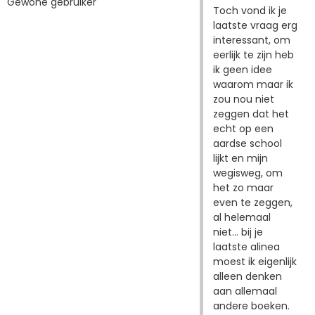
Gewone gebruiker
Toch vond ik je
laatste vraag erg
interessant, om
eerlijk te zijn heb
ik geen idee
waarom maar ik
zou nou niet
zeggen dat het
echt op een
aardse school
lijkt en mijn
wegisweg, om
het zo maar
even te zeggen,
al helemaal
niet... bij je
laatste alinea
moest ik eigenlijk
alleen denken
aan allemaal
andere boeken.