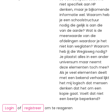
niet specifiek aan HP
denken, maar je bijkomende
informatie wel. Waarom heb
je een schoolstructuur
nodig die gelijk is aan die
van de aarde? Wat is de
meerwaarde van die
afdelingen waardoor je het
niet kan weglaten? Waarom
heb jij die Wegisweg nodig?
Je plaatst alles in een ander
universum maar neemt
deze elementen toch mee?
Als je veel elementen deelt
met een bekend verhaal lijkt
het mij logisch dat mensen
denken dat het om een
kopie gaat. Voelt dat niet
een beetje beperkend?
Login
of
registreer
om te reageren