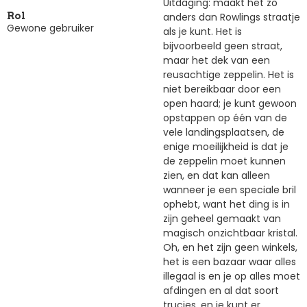
Uitdaging: maakt het zo
anders dan Rowlings straatje
Rol
Gewone gebruiker
als je kunt. Het is
bijvoorbeeld geen straat,
maar het dek van een
reusachtige zeppelin. Het is
niet bereikbaar door een
open haard; je kunt gewoon
opstappen op één van de
vele landingsplaatsen, de
enige moeilijkheid is dat je
de zeppelin moet kunnen
zien, en dat kan alleen
wanneer je een speciale bril
ophebt, want het ding is in
zijn geheel gemaakt van
magisch onzichtbaar kristal.
Oh, en het zijn geen winkels,
het is een bazaar waar alles
illegaal is en je op alles moet
afdingen en al dat soort
trucjes, en je kunt er