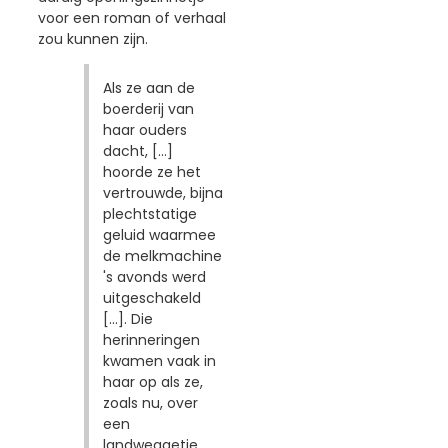
voor een roman of verhaal
zou kunnen zijn.
Als ze aan de
boerderij van
haar ouders
dacht, [...]
hoorde ze het
vertrouwde, bijna
plechtstatige
geluid waarmee
de melkmachine
's avonds werd
uitgeschakeld
[...]. Die
herinneringen
kwamen vaak in
haar op als ze,
zoals nu, over
een
landweggetje