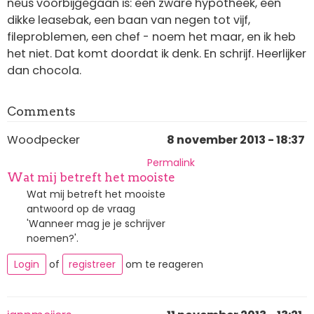
neus voorbijgegaan is: een zware hypotheek, een
dikke leasebak, een baan van negen tot vijf,
fileproblemen, een chef - noem het maar, en ik heb
het niet. Dat komt doordat ik denk. En schrijf. Heerlijker
dan chocola.
Comments
Woodpecker
8 november 2013 - 18:37
Permalink
Wat mij betreft het mooiste
Wat mij betreft het mooiste
antwoord op de vraag
'Wanneer mag je je schrijver
noemen?'.
Login
of
registreer
om te reageren