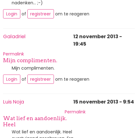
nadenken... ;-)
Login
of
registreer
om te reageren
Galadriel
12 november 2013 -
19:45
Permalink
Mijn complimenten.
Mijn complimenten.
Login
of
registreer
om te reageren
Luis Noja
15 november 2013 - 9:54
Permalink
Wat lief en aandoenlijk.
Heel
Wat lief en aandoenlijk. Heel