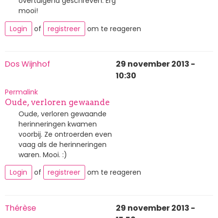
overtuigend geschreven. Erg
mooi!
Login
of
registreer
om te reageren
Dos Wijnhof
29 november 2013 -
10:30
Permalink
Oude, verloren gewaande
Oude, verloren gewaande
herinneringen kwamen
voorbij. Ze ontroerden even
vaag als de herinneringen
waren. Mooi. :)
Login
of
registreer
om te reageren
Thérèse
29 november 2013 -