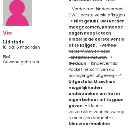
- Verder met kinderverhaal
DWG, eerste versie afkrijgen
-> Niet gelukt, wel verder
meegekomen, komende
Via
dagen hoop ik toch
eindelijk de eerste versie
Lid sinds
af te krijgen.
-
Verhaal
16 jaar 6 maanden
herschrijven en naar
Fantastels insturen
->
Rol
Gewone gebruiker
Gedaan
- Kinderverhaal
Rocket herschrijven op
aanwijzingen uitgeverij -->
Uitgesteld. Misschien
mogelijkheden
onderzoeken om het in
eigen beheer uit te gaan
geven.
- Ideeën
verzamelen voor nieuw nog
te schrijven verhaal ->
Nieuw verhaalidee