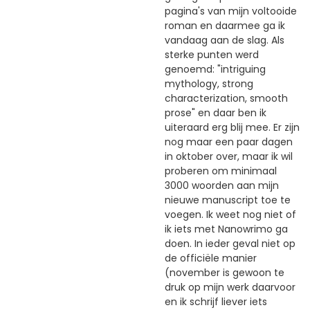
pagina's van mijn voltooide
roman en daarmee ga ik
vandaag aan de slag. Als
sterke punten werd
genoemd: "intriguing
mythology, strong
characterization, smooth
prose" en daar ben ik
uiteraard erg blij mee. Er zijn
nog maar een paar dagen
in oktober over, maar ik wil
proberen om minimaal
3000 woorden aan mijn
nieuwe manuscript toe te
voegen. Ik weet nog niet of
ik iets met Nanowrimo ga
doen. In ieder geval niet op
de officiële manier
(november is gewoon te
druk op mijn werk daarvoor
en ik schrijf liever iets