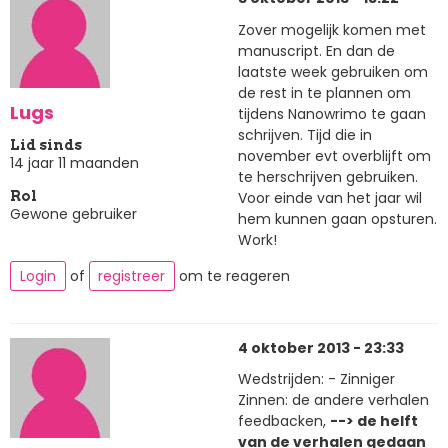
Zover mogelijk komen met
manuscript. En dan de
laatste week gebruiken om
de rest in te plannen om
Lugs
tijdens Nanowrimo te gaan
schrijven. Tijd die in
Lid sinds
november evt overblijft om
14 jaar 11 maanden
te herschrijven gebruiken.
Voor einde van het jaar wil
Rol
Gewone gebruiker
hem kunnen gaan opsturen.
Work!
Login
of
registreer
om te reageren
4 oktober 2013 - 23:33
Wedstrijden: - Zinniger
Zinnen: de andere verhalen
feedbacken,
--> de helft
van de verhalen gedaan