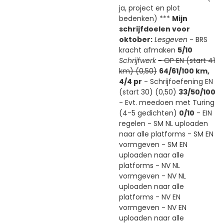
ja, project en plot
bedenken) ***
Mijn
schrijfdoelen voor
oktober:
Lesgeven
- BRS
kracht afmaken
5/10
Schrijfwerk
- OP EN (start 41
km) (0,50)
64/61/100 km,
4/4 pr
- Schrijfoefening EN
(start 30) (0,50)
33/50/100
- Evt. meedoen met Turing
(4-5 gedichten)
0/10
- EIN
regelen - SM NL uploaden
naar alle platforms - SM EN
vormgeven - SM EN
uploaden naar alle
platforms - NV NL
vormgeven - NV NL
uploaden naar alle
platforms - NV EN
vormgeven - NV EN
uploaden naar alle