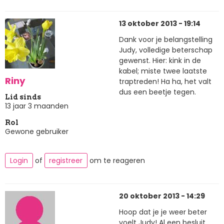
13 oktober 2013 - 19:14
Dank voor je belangstelling
Judy, volledige beterschap
gewenst. Hier: kink in de
kabel; miste twee laatste
Riny
traptreden! Ha ha, het valt
dus een beetje tegen.
Lid sinds
13 jaar 3 maanden
Rol
Gewone gebruiker
Login
of
registreer
om te reageren
20 oktober 2013 - 14:29
Hoop dat je je weer beter
voelt Judy! Al een besluit