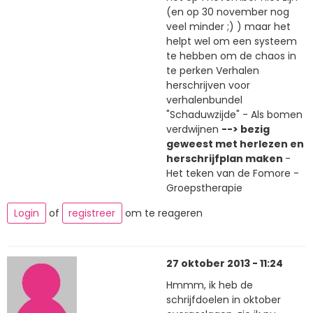
(en op 30 november nog
veel minder ;) ) maar het
helpt wel om een systeem
te hebben om de chaos in
te perken Verhalen
herschrijven voor
verhalenbundel
"Schaduwzijde" - Als bomen
verdwijnen
--> bezig
geweest met herlezen en
herschrijfplan maken
-
Het teken van de Fomore -
Groepstherapie
Login
of
registreer
om te reageren
27 oktober 2013 - 11:24
Hmmm, ik heb de
schrijfdoelen in oktober