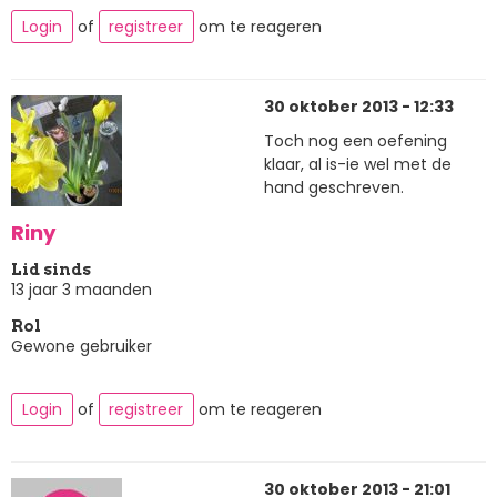
Login
of
registreer
om te reageren
30 oktober 2013 - 12:33
Toch nog een oefening
klaar, al is-ie wel met de
hand geschreven.
Riny
Lid sinds
13 jaar 3 maanden
Rol
Gewone gebruiker
Login
of
registreer
om te reageren
30 oktober 2013 - 21:01