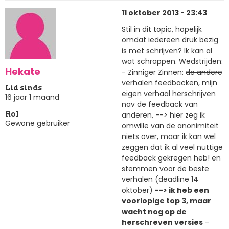
11 oktober 2013 - 23:43
Stil in dit topic, hopelijk
omdat iedereen druk bezig
is met schrijven? Ik kan al
wat schrappen. Wedstrijden:
Hekate
- Zinniger Zinnen:
de andere
verhalen feedbacken,
mijn
Lid sinds
eigen verhaal herschrijven
16 jaar 1 maand
nav de feedback van
anderen, --> hier zeg ik
Rol
Gewone gebruiker
omwille van de anonimiteit
niets over, maar ik kan wel
zeggen dat ik al veel nuttige
feedback gekregen heb! en
stemmen voor de beste
verhalen (deadline 14
oktober)
--> ik heb een
voorlopige top 3, maar
wacht nog op de
herschreven versies
-