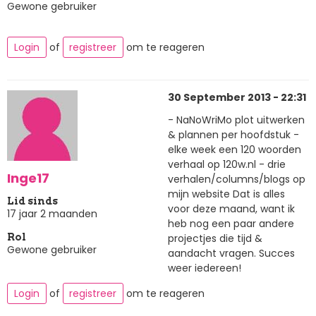
Gewone gebruiker
Login
of
registreer
om te reageren
30 September 2013 - 22:31
- NaNoWriMo plot uitwerken
& plannen per hoofdstuk -
elke week een 120 woorden
verhaal op 120w.nl - drie
Inge17
verhalen/columns/blogs op
mijn website Dat is alles
Lid sinds
voor deze maand, want ik
17 jaar 2 maanden
heb nog een paar andere
projectjes die tijd &
Rol
Gewone gebruiker
aandacht vragen. Succes
weer iedereen!
Login
of
registreer
om te reageren