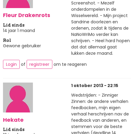
Screenshot. - Mezelf
onderdompelen in de
Fleur Drakenrots
Wisselwereld. - Mijn project
Sandrine doorlezen en
Lid sinds
ordenen, zodat ik tijdens de
14 jaar 1 maand
NaNoWriMo verder kan
schrijven. - Heel hard hopen
Rol
Gewone gebruiker
dat dat allemaal gaat
lukken deze maand.
Login
of
registreer
om te reageren
1 oktober 2013 - 22:15
Wedstrijden: - Zinniger
Zinnen: de andere verhalen
feedbacken, mijn eigen
verhaal herschrijven nav de
Hekate
feedback van anderen, en
stemmen voor de beste
Lid sinds
verhalen (deadline 14