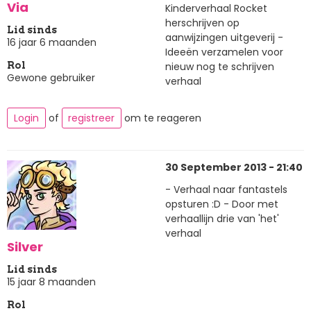
Via
Kinderverhaal Rocket
herschrijven op
Lid sinds
aanwijzingen uitgeverij -
16 jaar 6 maanden
Ideeën verzamelen voor
nieuw nog te schrijven
Rol
Gewone gebruiker
verhaal
Login
of
registreer
om te reageren
30 September 2013 - 21:40
- Verhaal naar fantastels
opsturen :D - Door met
verhaallijn drie van 'het'
verhaal
Silver
Lid sinds
15 jaar 8 maanden
Rol