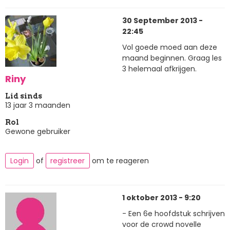
30 September 2013 -
22:45
Vol goede moed aan deze
maand beginnen. Graag les
3 helemaal afkrijgen.
Riny
Lid sinds
13 jaar 3 maanden
Rol
Gewone gebruiker
Login
of
registreer
om te reageren
1 oktober 2013 - 9:20
- Een 6e hoofdstuk schrijven
voor de crowd novelle