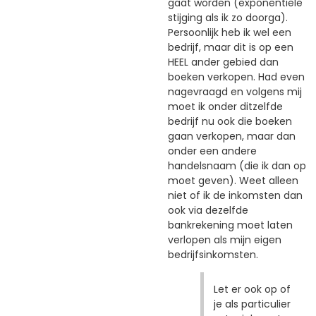
gaat worden (exponentiële
stijging als ik zo doorga).
Persoonlijk heb ik wel een
bedrijf, maar dit is op een
HEEL ander gebied dan
boeken verkopen. Had even
nagevraagd en volgens mij
moet ik onder ditzelfde
bedrijf nu ook die boeken
gaan verkopen, maar dan
onder een andere
handelsnaam (die ik dan op
moet geven). Weet alleen
niet of ik de inkomsten dan
ook via dezelfde
bankrekening moet laten
verlopen als mijn eigen
bedrijfsinkomsten.
Let er ook op of
je als particulier