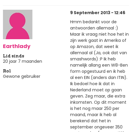
9 September 2013 - 12:46
Hmm bedankt voor de
antwoorden allemaal :)
Maar ik vraag niet hoe het in
zijn werk gaat in Amerika of
Earthlady
op Amazon, dat weet ik
allemaal al (Ja, ook dat van
Lid sinds
smashwords) :P Ik heb
20 jaar 7 maanden
namelijk allang een W8-Ben
form opgestuurd en ik heb
Rol
Gewone gebruiker
al een EIN (anders dan ITIN).
Ik bedoel hoe ik dat in
Nederland moet op gaan
geven. Zeg maar, die extra
inkomsten. Op dit moment
is het nog maar 250 per
maand, maar ik heb al
berekend dat het in
september ongeveer 350