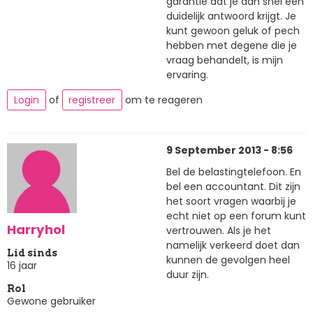
garantie dat je dan snel een
duidelijk antwoord krijgt. Je
kunt gewoon geluk of pech
hebben met degene die je
vraag behandelt, is mijn
ervaring.
Login
of
registreer
om te reageren
9 September 2013 - 8:56
Bel de belastingtelefoon. En
bel een accountant. Dit zijn
het soort vragen waarbij je
echt niet op een forum kunt
Harryhol
vertrouwen. Als je het
namelijk verkeerd doet dan
Lid sinds
kunnen de gevolgen heel
16 jaar
duur zijn.
Rol
Gewone gebruiker