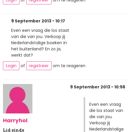
9 September 2013 - 10:17
Even een vraag die los staat
van die van jou. Verkoop jij
Nederlandstalige boeken in
het buitenland? En zo ja,
werkt dat?
Login
of
registreer
om te reageren
9 September 2013 - 10:56
Even een vraag
die los staat van
die van jou.
Harryhol
Verkoop jij
Nederlandstalige
Lid sinds