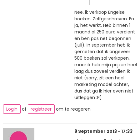
Nee, ik verkoop Engelse
boeken. Zelfgeschreven. En
ja, het werkt. Heb binnen 1
maand al 250 euro verdient
en ben pas net begonnen
(juli). In september heb ik
gemeten dat ik ongeveer
500 boeken zal verkopen,
maar ik heb mijn prijzen heel
laag dus zoveel verdien ik
niet (sorry, zit een heel
marketing model achter,
dus dat ga ik hier even niet
uitleggen :P)
Login
of
registreer
om te reageren
9 September 2013 - 17:33