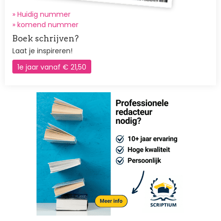
» Huidig nummer
»
komend nummer
Boek schrijven?
Laat je inspireren!
1e jaar vanaf € 21,50