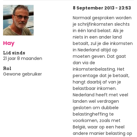
8 September 2013 - 23:53
Normaal gesproken worden
je schrijfinkomsten slechts
in één land belast. Als je
niets in een ander land
Hay
betaalt, zul je die inkomsten
in Nederland altijd op
Lid sinds
moeten geven. Dat gaat
21 jaar 8 maanden
dan via de
inkomstenbelasting. Het
Rol
Gewone gebruiker
percentage dat je betaalt,
hangt daarbij af van je
belastbaar inkomen.
Nederland heeft met veel
landen wel verdragen
gesloten om dubbele
belastingheffing te
voorkomen, zoals met
België, waar op een heel
andere manier belasting op