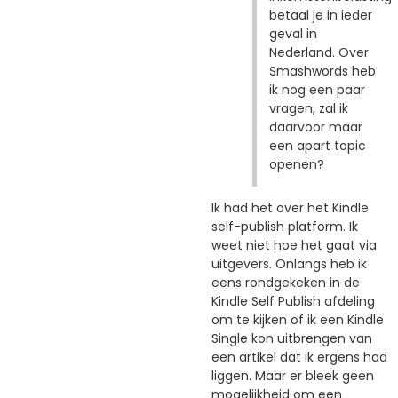
betaal je in ieder
geval in
Nederland. Over
Smashwords heb
ik nog een paar
vragen, zal ik
daarvoor maar
een apart topic
openen?
Ik had het over het Kindle
self-publish platform. Ik
weet niet hoe het gaat via
uitgevers. Onlangs heb ik
eens rondgekeken in de
Kindle Self Publish afdeling
om te kijken of ik een Kindle
Single kon uitbrengen van
een artikel dat ik ergens had
liggen. Maar er bleek geen
mogelijkheid om een