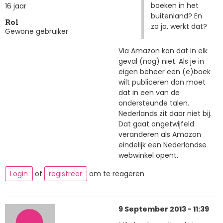
boeken in het
16 jaar
buitenland? En
Rol
zo ja, werkt dat?
Gewone gebruiker
Via Amazon kan dat in elk
geval (nog) niet. Als je in
eigen beheer een (e)boek
wilt publiceren dan moet
dat in een van de
ondersteunde talen.
Nederlands zit daar niet bij.
Dat gaat ongetwijfeld
veranderen als Amazon
eindelijk een Nederlandse
webwinkel opent.
Login
of
registreer
om te reageren
9 September 2013 - 11:39