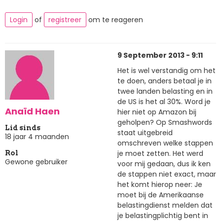
Login
of
registreer
om te reageren
9 September 2013 - 9:11
Het is wel verstandig om het
te doen, anders betaal je in
twee landen belasting en in
de US is het al 30%. Word je
Anaïd Haen
hier niet op Amazon bij
geholpen? Op Smashwords
Lid sinds
staat uitgebreid
18 jaar 4 maanden
omschreven welke stappen
je moet zetten. Het werd
Rol
Gewone gebruiker
voor mij gedaan, dus ik ken
de stappen niet exact, maar
het komt hierop neer: Je
moet bij de Amerikaanse
belastingdienst melden dat
je belastingplichtig bent in