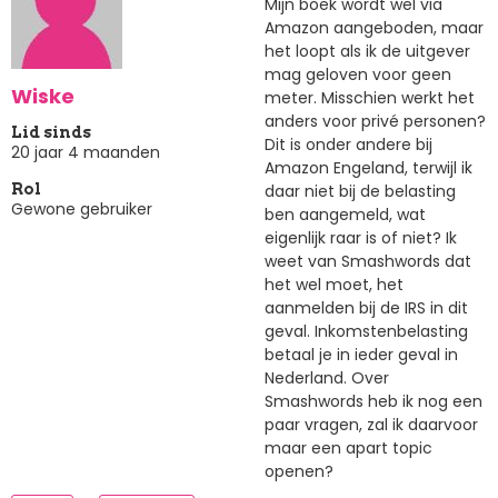
Mijn boek wordt wel via
Amazon aangeboden, maar
het loopt als ik de uitgever
mag geloven voor geen
Wiske
meter. Misschien werkt het
anders voor privé personen?
Lid sinds
Dit is onder andere bij
20 jaar 4 maanden
Amazon Engeland, terwijl ik
daar niet bij de belasting
Rol
Gewone gebruiker
ben aangemeld, wat
eigenlijk raar is of niet? Ik
weet van Smashwords dat
het wel moet, het
aanmelden bij de IRS in dit
geval. Inkomstenbelasting
betaal je in ieder geval in
Nederland. Over
Smashwords heb ik nog een
paar vragen, zal ik daarvoor
maar een apart topic
openen?