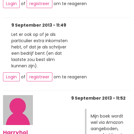
Login
of
registreer
om te reageren
9 September 2013 - 11:49
Let er ook op of je als
particulier extra inkomsten
hebt, of dat je als schrijver
een bedrijf bent (en dat
laatste zou best slim
kunnen zijn).
Login
of
registreer
om te reageren
9 September 2013 - 11:52
Mijn boek wordt
wel via Amazon
aangeboden,
Harryhol