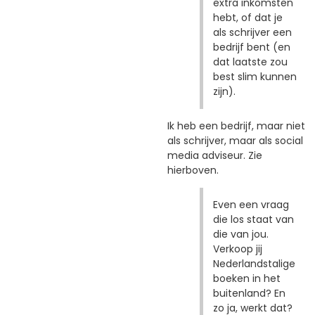
extra inkomsten
hebt, of dat je
als schrijver een
bedrijf bent (en
dat laatste zou
best slim kunnen
zijn).
Ik heb een bedrijf, maar niet
als schrijver, maar als social
media adviseur. Zie
hierboven.
Even een vraag
die los staat van
die van jou.
Verkoop jij
Nederlandstalige
boeken in het
buitenland? En
zo ja, werkt dat?