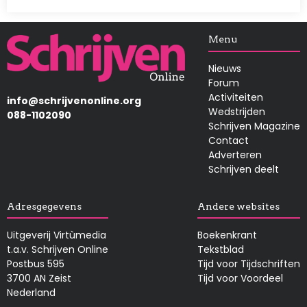
Afbeelding
Menu
Nieuws
Forum
Activiteiten
info@schrijvenonline.org
Wedstrijden
088-1102090
Schrijven Magazine
Contact
Adverteren
Schrijven deelt
Adresgegevens
Andere websites
Uitgeverij Virtùmedia
Boekenkrant
t.a.v. Schrijven Online
Tekstblad
Postbus 595
Tijd voor Tijdschriften
3700 AN Zeist
Tijd voor Voordeel
Nederland