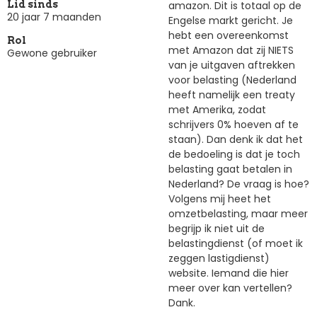
amazon. Dit is totaal op de
Lid sinds
20 jaar 7 maanden
Engelse markt gericht. Je
hebt een overeenkomst
Rol
met Amazon dat zij NIETS
Gewone gebruiker
van je uitgaven aftrekken
voor belasting (Nederland
heeft namelijk een treaty
met Amerika, zodat
schrijvers 0% hoeven af te
staan). Dan denk ik dat het
de bedoeling is dat je toch
belasting gaat betalen in
Nederland? De vraag is hoe?
Volgens mij heet het
omzetbelasting, maar meer
begrijp ik niet uit de
belastingdienst (of moet ik
zeggen lastigdienst)
website. Iemand die hier
meer over kan vertellen?
Dank.