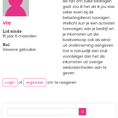
Als het om zulke bedragen
gaat zou ik het als ik jou was
zeker even bij de
belastingdienst navragen.
Via
Wellicht kun je een activiteit
toevoegen aan je bedrijf en
Lid sinds
je inkomsten uit die
16 jaar 6 maanden
boekverkoop ook als winst
uit onderneming aangeven.
Rol
Gewone gebruiker
Dat is natuurlijk een stuk
voordeliger dan het als
inkomsten uit overige
werkzaamheden aan te
geven.
Login
of
registreer
om te reageren