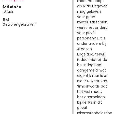
maar het loopt
als ik de uitgever
Lid sinds
mag geloven
16 jaar
voor geen
Rol
meter. Misschien
Gewone gebruiker
werkt het anders
voor privé
personen? Dit is
onder andere bij
Amazon
Engeland, terwijl
ik daar niet bij de
belasting ben
aangemeld, wat
eigenlijk raar is of
niet? Ik weet van
Smashwords dat
het wel moet,
het aanmelden
bij de IRS in dit
geval.
Inkomstenbelasting