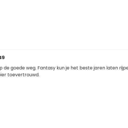
:49
op de goede weg. Fantasy kun je het beste jaren laten rijp
pier toevertrouwd.