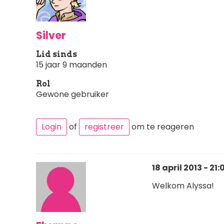
Silver
Lid sinds
15 jaar 9 maanden
Rol
Gewone gebruiker
Login
of
registreer
om te reageren
18 april 2013 - 21:
Welkom Alyssa!