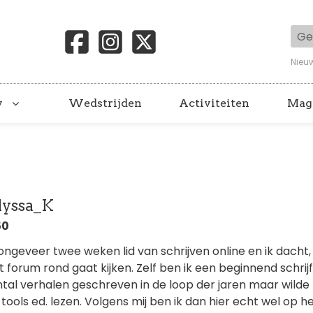
Geb
Nieu
y
Wedstrijden
Activiteiten
Mag
lyssa_K
50
 ongeveer twee weken lid van schrijven online en ik dacht, 
 forum rond gaat kijken. Zelf ben ik een beginnend schrijfs
ntal verhalen geschreven in de loop der jaren maar wilde
tools ed. lezen. Volgens mij ben ik dan hier echt wel op h