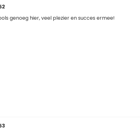
:52
ols genoeg hier, veel plezier en succes ermee!
:53