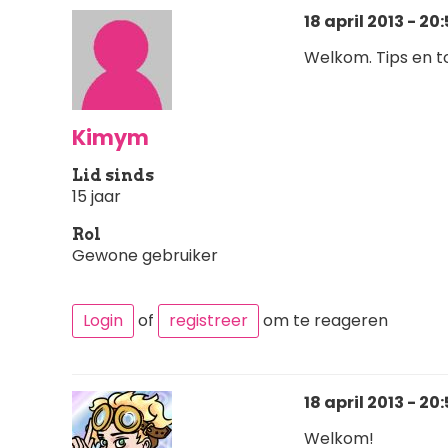
18 april 2013 - 20
Welkom. Tips en to
Kimym
Lid sinds
15 jaar
Rol
Gewone gebruiker
Login
of
registreer
om te reageren
18 april 2013 - 20
Welkom!