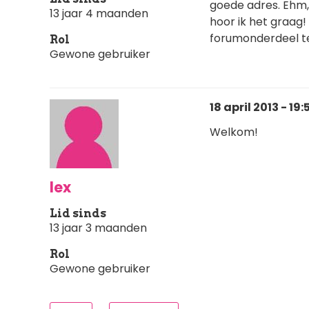
goede adres. Ehm, 
13 jaar 4 maanden
hoor ik het graag!
forumonderdeel te
Rol
Gewone gebruiker
18 april 2013 - 19:
Welkom!
lex
Lid sinds
13 jaar 3 maanden
Rol
Gewone gebruiker