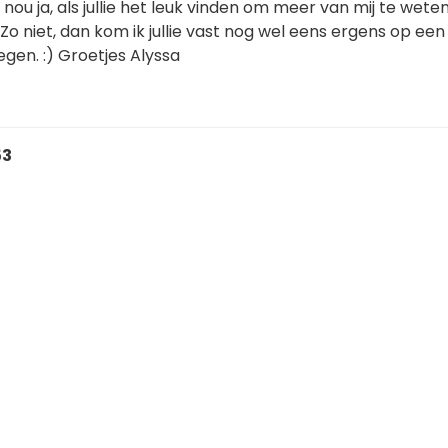
nou ja, als jullie het leuk vinden om meer van mij te wete
 Zo niet, dan kom ik jullie vast nog wel eens ergens op ee
gen. :) Groetjes Alyssa
53