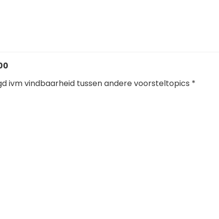
:00
 ivm vindbaarheid tussen andere voorsteltopics *