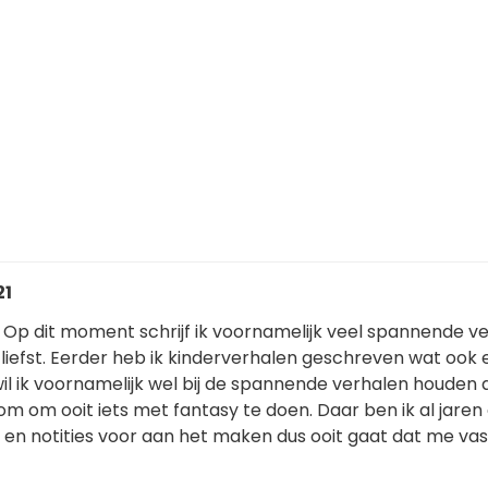
21
 Op dit moment schrijf ik voornamelijk veel spannende ve
t liefst. Eerder heb ik kinderverhalen geschreven wat ook 
 wil ik voornamelijk wel bij de spannende verhalen houden a
m om ooit iets met fantasy te doen. Daar ben ik al jaren
en notities voor aan het maken dus ooit gaat dat me vas