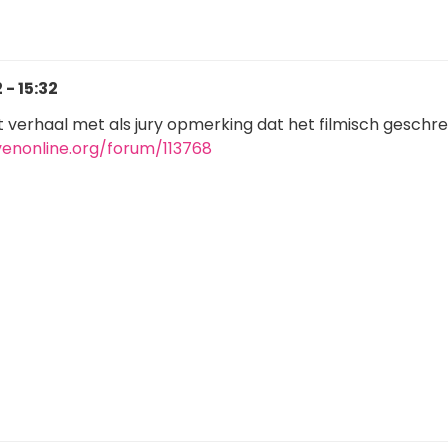
- 15:32
t verhaal met als jury opmerking dat het filmisch geschre
venonline.org/forum/113768