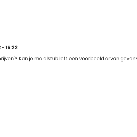
- 15:22
chrijven'? Kan je me alstublieft een voorbeeld ervan geven