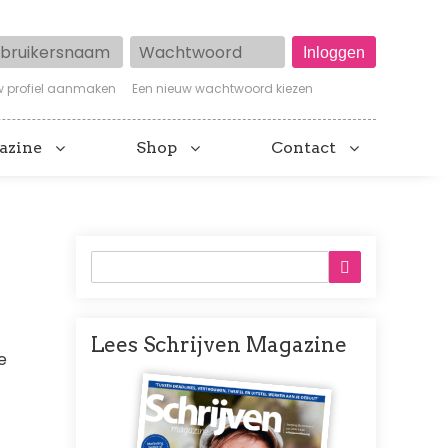
ruikersnaam
Wachtwoord
w profiel aanmaken
Een nieuw wachtwoord kiezen
azine
Shop
Contact
Lees Schrijven Magazine
e
Afbeelding