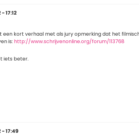
- 17:12
t een kort verhaal met als jury opmerking dat het filmisc
en is:
http://www.schrijvenonline.org/forum/113768
t iets beter.
 - 17:49