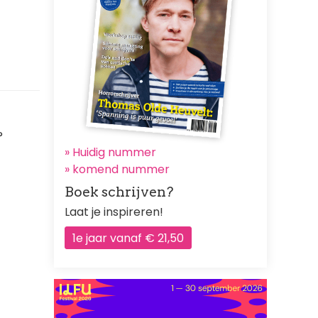
?
» Huidig nummer
»
komend nummer
Boek schrijven?
Laat je inspireren!
1e jaar vanaf € 21,50