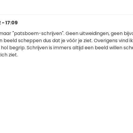
 - 17:09
 maar "patsboem-schrijven". Geen uitweidingen, geen bijvo
eeld scheppen dus dat je vóór je ziet. Overigens vind ik
hol begrip. Schrijven is immers altijd een beeld willen s
ich ziet.