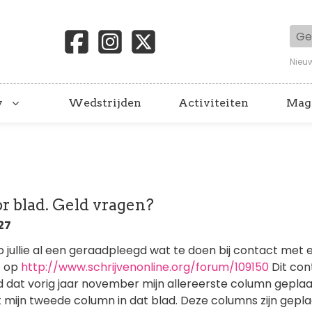
Geb
Nieu
y
Wedstrijden
Activiteiten
Mag
r blad. Geld vragen?
:27
heb jullie al een geraadpleegd wat te doen bij contact met 
s op
http://www.schrijvenonline.org/forum/109150
Dit con
 dat vorig jaar november mijn allereerste column geplaat
mijn tweede column in dat blad. Deze columns zijn gepla