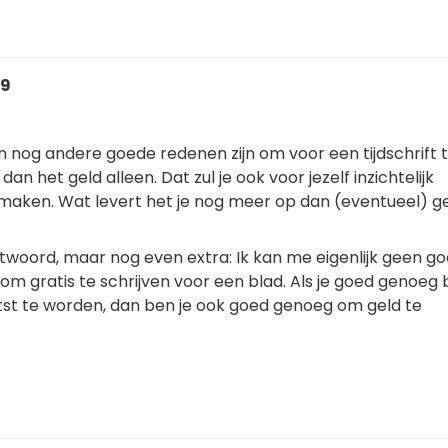
19
n nog andere goede redenen zijn om voor een tijdschrift 
 dan het geld alleen. Dat zul je ook voor jezelf inzichtelijk
aken. Wat levert het je nog meer op dan (eventueel) g
ntwoord, maar nog even extra: Ik kan me eigenlijk geen g
om gratis te schrijven voor een blad. Als je goed genoeg
atst te worden, dan ben je ook goed genoeg om geld te