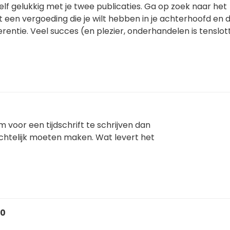
zelf gelukkig met je twee publicaties. Ga op zoek naar het
 een vergoeding die je wilt hebben in je achterhoofd en 
ferentie. Veel succes (en plezier, onderhandelen is tenslo
voor een tijdschrift te schrijven dan
nzichtelijk moeten maken. Wat levert het
10