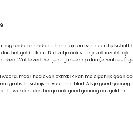
19
n nog andere goede redenen zijn om voor een tijdschrift 
 dan het geld alleen. Dat zul je ook voor jezelf inzichtelijk
aken. Wat levert het je nog meer op dan (eventueel) g
ntwoord, maar nog even extra: Ik kan me eigenlijk geen g
om gratis te schrijven voor een blad. Als je goed genoeg
atst te worden, dan ben je ook goed genoeg om geld te