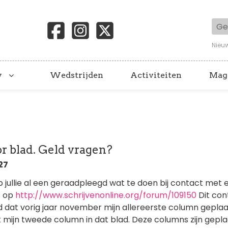
Geb
Nieu
y
Wedstrijden
Activiteiten
Mag
r blad. Geld vragen?
:27
heb jullie al een geraadpleegd wat te doen bij contact met 
s op
http://www.schrijvenonline.org/forum/109150
Dit con
 dat vorig jaar november mijn allereerste column geplaat
mijn tweede column in dat blad. Deze columns zijn gepla