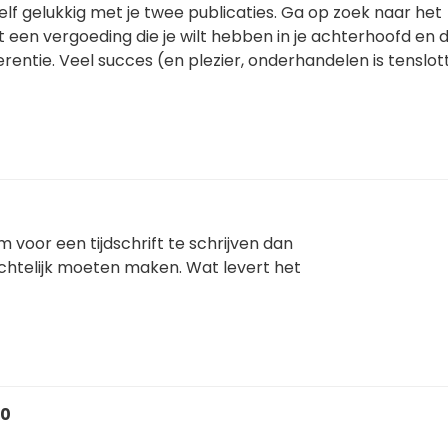
zelf gelukkig met je twee publicaties. Ga op zoek naar het
 een vergoeding die je wilt hebben in je achterhoofd en 
ferentie. Veel succes (en plezier, onderhandelen is tenslo
voor een tijdschrift te schrijven dan
nzichtelijk moeten maken. Wat levert het
10