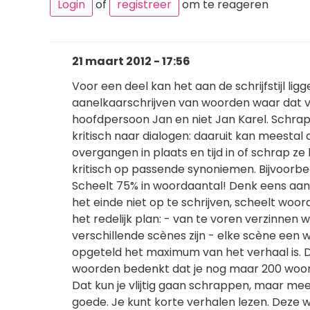
Login
of
registreer
om te reageren
21 maart 2012 - 17:56
Voor een deel kan het aan de schrijfstijl lig
aanelkaarschrijven van woorden waar dat v
hoofdpersoon Jan en niet Jan Karel. Schrap 
kritisch naar dialogen: daaruit kan meestal
overgangen in plaats en tijd in of schrap ze
kritisch op passende synoniemen. Bijvoorbe
Scheelt 75% in woordaantal! Denk eens aan 
het einde niet op te schrijven, scheelt woord
het redelijk plan: - van te voren verzinnen
verschillende scènes zijn - elke scène ee
opgeteld het maximum van het verhaal is. 
woorden bedenkt dat je nog maar 200 woord
Dat kun je vlijtig gaan schrappen, maar mee
goede. Je kunt korte verhalen lezen. Deze 