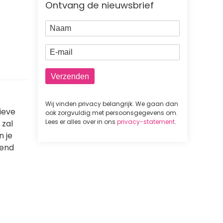
Ontvang de nieuwsbrief
Naam
E-mail
Wij vinden privacy belangrijk. We gaan dan
ieve
ook zorgvuldig met persoonsgegevens om.
Lees er alles over in ons
privacy-statement
.
 zal
n je
wend