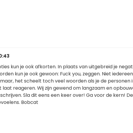
0:43
es kun je ook afkorten. In plaats van uitgebreid je negat
oorden kun je ook gewoon: Fuck you, zeggen. Niet iedereen
 maar, het scheelt toch veel woorden als je de personen i
ct laat reageren. Wij zijn gewend om langzaam en opbou
chrijven. Sla dit eens een keer over! Ga voor de kern! De
evoelens. Bobcat