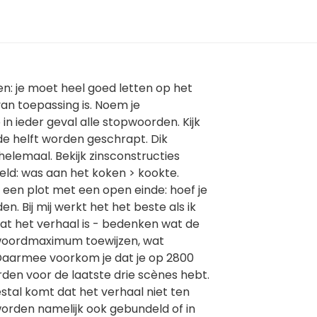
gen: je moet heel goed letten op het
an toepassing is. Noem je
in ieder geval alle stopwoorden. Kijk
 de helft worden geschrapt. Dik
 helemaal. Bekijk zinsconstructies
eld: was aan het koken > kookte.
een plot met een open einde: hoef je
en. Bij mij werkt het het beste als ik
 wat het verhaal is - bedenken wat de
n woordmaximum toewijzen, wat
Daarmee voorkom je dat je op 2800
en voor de laatste drie scènes hebt.
stal komt dat het verhaal niet ten
worden namelijk ook gebundeld of in