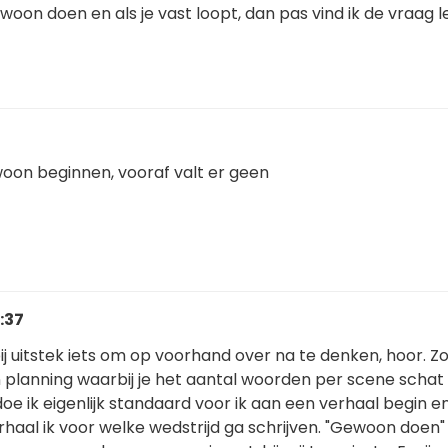
on doen en als je vast loopt, dan pas vind ik de vraag l
woon beginnen, vooraf valt er geen
:37
bij uitstek iets om op voorhand over na te denken, hoor. Zo
 planning waarbij je het aantal woorden per scene schat li
doe ik eigenlijk standaard voor ik aan een verhaal begin e
erhaal ik voor welke wedstrijd ga schrijven. "Gewoon doen"