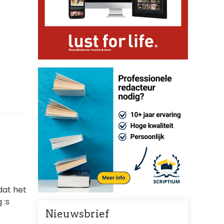
dat het
 :s
Nieuwsbrief