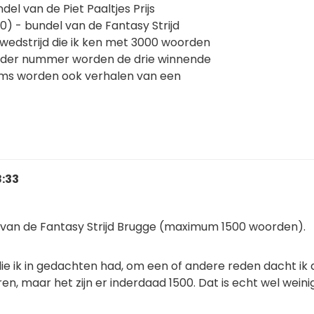
el van de Piet Paaltjes Prijs
 - bundel van de Fantasy Strijd
edstrijd die ik ken met 3000 woorden
 ieder nummer worden de drie winnende
Soms worden ook verhalen van een
8:33
 van de Fantasy Strijd Brugge (maximum 1500 woorden).
ie ik in gedachten had, om een of andere reden dacht ik 
, maar het zijn er inderdaad 1500. Dat is echt wel weinig