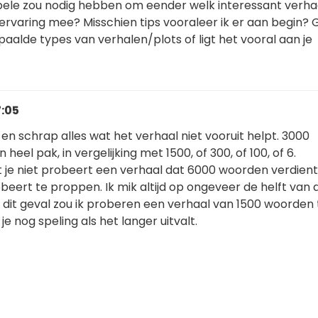
ele zou nodig hebben om eender welk interessant verha
ervaring mee? Misschien tips vooraleer ik er aan begin? 
aalde types van verhalen/plots of ligt het vooral aan je
7:05
, en schrap alles wat het verhaal niet vooruit helpt. 3000
heel pak, in vergelijking met 1500, of 300, of 100, of 6.
at je niet probeert een verhaal dat 6000 woorden verdient
eert te proppen. Ik mik altijd op ongeveer de helft van 
n dit geval zou ik proberen een verhaal van 1500 woorden 
je nog speling als het langer uitvalt.