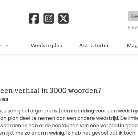
Geb
Nieu
y
Wedstrijden
Activiteiten
Mag
e een verhaal in 3000 woorden?
6:53
e schrijfsel afgerond is (een inzending voor een wedstrij
an plan deel te nemen aan een andere wedstrijd. De limie
woorden. Ik heb al de hoofdlijnen van een verhaal in ged
lijkt me zo enorm weinig. Ik heb het gevoel dat ik toch