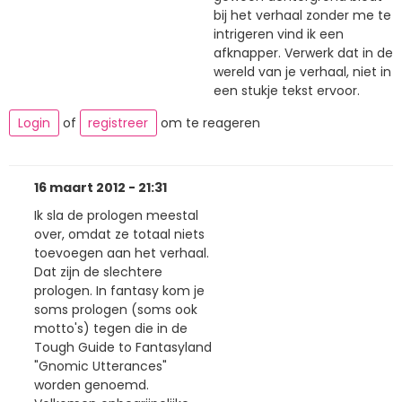
bij het verhaal zonder me te
intrigeren vind ik een
afknapper. Verwerk dat in de
wereld van je verhaal, niet in
een stukje tekst ervoor.
Login
of
registreer
om te reageren
16 maart 2012 - 21:31
Ik sla de prologen meestal
over, omdat ze totaal niets
toevoegen aan het verhaal.
Dat zijn de slechtere
prologen. In fantasy kom je
soms prologen (soms ook
motto's) tegen die in de
Tough Guide to Fantasyland
"Gnomic Utterances"
worden genoemd.