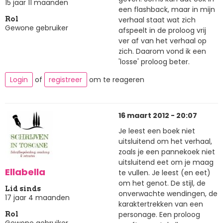
15 jaar 11 maanden
een flashback, maar in mijn
verhaal staat wat zich
Rol
Gewone gebruiker
afspeelt in de proloog vrij
ver af van het verhaal op
zich. Daarom vond ik een
'losse' proloog beter.
Login
of
registreer
om te reageren
16 maart 2012 - 20:07
Je leest een boek niet
uitsluitend om het verhaal,
zoals je een pannekoek niet
uitsluitend eet om je maag
Ellabella
te vullen. Je leest (en eet)
om het genot. De stijl, de
Lid sinds
onverwachte wendingen, de
17 jaar 4 maanden
karaktertrekken van een
personage. Een proloog
Rol
Gewone gebruiker