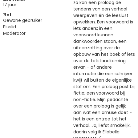
zo kan een proloog de
17 jaar
tendens van een verhaal
weergeven én de leeslust
Rol
Gewone gebruiker
opwekken. Een voorwoord is
Pluslid
iets anders; in een
Moderator
voorwoord kunnen
dankwoorden staan, een
uiteenzetting over de
opbouw van het boek of iets
over de totstandkoming
ervan - of andere
informatie die een schrijver
kwijt wil buiten de eigenlijke
stof om. Een proloog past bij
fictie; een voorwoord bij
non-fictie. Mijn gedachte
over een proloog is gelijk
aan wat een amuse doet -
het is een entree tot het
verhaal. Ja, liefst smakelijk,
daarin volg ik Ellabella