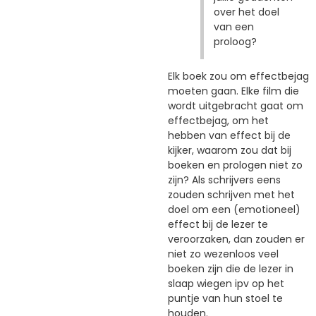
over het doel
van een
proloog?
Elk boek zou om effectbejag
moeten gaan. Elke film die
wordt uitgebracht gaat om
effectbejag, om het
hebben van effect bij de
kijker, waarom zou dat bij
boeken en prologen niet zo
zijn? Als schrijvers eens
zouden schrijven met het
doel om een (emotioneel)
effect bij de lezer te
veroorzaken, dan zouden er
niet zo wezenloos veel
boeken zijn die de lezer in
slaap wiegen ipv op het
puntje van hun stoel te
houden.