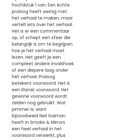
hoofdstuk 1 van. Een èchte
proloog heeft weinig met
het verhaal te maken, maar
vertelt iets óver het verhaal.
Het is er een commentaar
op, of schept een sfeer die
belangrijk is om te begrijpen
hoe je het verhaal moet
lezen. Het geeft je een
compleet andere invalshoek
of een diepere laag onder
het verhaal. Proloog
betekent voorwoord. Het is
een literair voorwoord. Het
gewone voorwoord wordt
zelden nog gebruikt. Wat
jammer is, want
bijvoorbeeld Neil Gaiman
heeft in Smoke & Mirrors
een heel verhaal in het
voorwoord verwerkt, plus