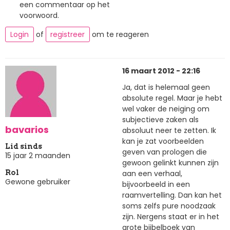
een commentaar op het
voorwoord.
Login
of
registreer
om te reageren
16 maart 2012 - 22:16
Ja, dat is helemaal geen
absolute regel. Maar je hebt
wel vaker de neiging om
subjectieve zaken als
bavarios
absoluut neer te zetten. Ik
kan je zat voorbeelden
Lid sinds
geven van prologen die
15 jaar 2 maanden
gewoon gelinkt kunnen zijn
aan een verhaal,
Rol
Gewone gebruiker
bijvoorbeeld in een
raamvertelling. Dan kan het
soms zelfs pure noodzaak
zijn. Nergens staat er in het
grote bijbelboek van