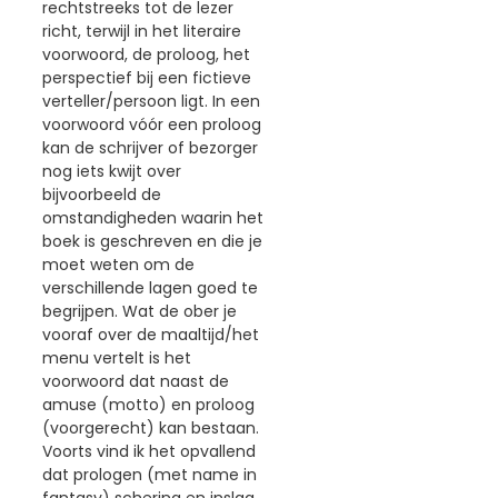
rechtstreeks tot de lezer
richt, terwijl in het literaire
voorwoord, de proloog, het
perspectief bij een fictieve
verteller/persoon ligt. In een
voorwoord vóór een proloog
kan de schrijver of bezorger
nog iets kwijt over
bijvoorbeeld de
omstandigheden waarin het
boek is geschreven en die je
moet weten om de
verschillende lagen goed te
begrijpen. Wat de ober je
vooraf over de maaltijd/het
menu vertelt is het
voorwoord dat naast de
amuse (motto) en proloog
(voorgerecht) kan bestaan.
Voorts vind ik het opvallend
dat prologen (met name in