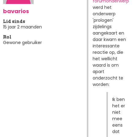
forumonderwerp
werd het
bavarios
onderwerp
'prologen'
Lid sinds
zijdelings
15 jaar 2 maanden
aangekaart en
Rol
daar kwam een
Gewone gebruiker
interessante
reactie op, die
het wellicht
waard is om
apart
onderzocht te
worden:
Ik ben
het er
niet
mee
eens
dat