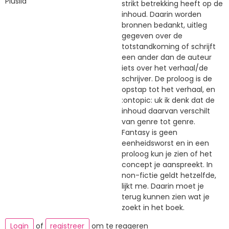
Pluslid
strikt betrekking heeft op de
inhoud. Daarin worden
bronnen bedankt, uitleg
gegeven over de
totstandkoming of schrijft
een ander dan de auteur
iets over het verhaal/de
schrijver. De proloog is de
opstap tot het verhaal, en
:ontopic: uk ik denk dat de
inhoud daarvan verschilt
van genre tot genre.
Fantasy is geen
eenheidsworst en in een
proloog kun je zien of het
concept je aanspreekt. In
non-fictie geldt hetzelfde,
lijkt me. Daarin moet je
terug kunnen zien wat je
zoekt in het boek.
Login
of
registreer
om te reageren