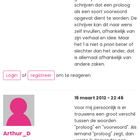
schrijven dat een proloog
als een soort voorwoord
opgevat dient te worden. De
schrijver kan dit naar wens
zelf invullen, afhankelijk van
zijn verhaal en idee. Maar
het 1 is niet a priori beter of
slechter dan het ander, dat
is allemaal afhankelijk van
andere zaken.
Login
of
registreer
om te reageren
16 maart 2012 - 22:46
Voor mij persoonlijk is er
trouwens een groot verschil
tussen de woorden
"proloog" en "voorwoord". Als
Arthur_D
iemand "proloog" zegt, dan