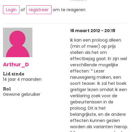
Login
of
registreer
om te reageren
16 maart 2012 - 20:19
Ik kan een proloog alleen
(min of meer) op prijs
stellen als het om
effectbejag gaat. Er zijn wel
Arthur_D
verschillende mogelijke
effecten: * Lezer
Lid sinds
nieuwsgierig maken, een
14 jaar 4 maanden
soort teaser. Ik zal het boek
gretiger lezen omdat ik een
Rol
Gewone gebruiker
verklaring zoek voor de
gebeurtenissen in de
proloog. Dit is het
belangrijkste, en de andere
effecten kunnen gezien
worden als varianten hierop.