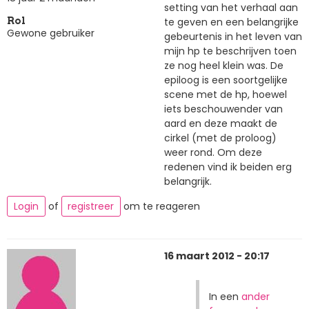
setting van het verhaal aan
te geven en een belangrijke
Rol
Gewone gebruiker
gebeurtenis in het leven van
mijn hp te beschrijven toen
ze nog heel klein was. De
epiloog is een soortgelijke
scene met de hp, hoewel
iets beschouwender van
aard en deze maakt de
cirkel (met de proloog)
weer rond. Om deze
redenen vind ik beiden erg
belangrijk.
Login
of
registreer
om te reageren
16 maart 2012 - 20:17
In een
ander