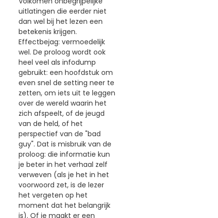
Volkomen onbegrijpelijke
uitlatingen die eerder niet
dan wel bij het lezen een
betekenis krijgen.
Effectbejag: vermoedelijk
wel. De proloog wordt ook
heel veel als infodump
gebruikt: een hoofdstuk om
even snel de setting neer te
zetten, om iets uit te leggen
over de wereld waarin het
zich afspeelt, of de jeugd
van de held, of het
perspectief van de "bad
guy". Dat is misbruik van de
proloog: die informatie kun
je beter in het verhaal zelf
verweven (als je het in het
voorwoord zet, is de lezer
het vergeten op het
moment dat het belangrijk
is). Of je maakt er een