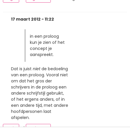
17 maart 2012 - 11:22
in een proloog
kun je zien of het
concept je
aanspreekt.
Dat is juist
niet
de bedoeling
van een proloog. Vooral niet
om dat het gros der
schrijvers in de proloog een
andere schrijfstijl gebruikt,
of het ergens anders, of in
een andere tijd, met andere
hoofdpersonen laat
afspelen.
Login
of
registreer
om te reageren