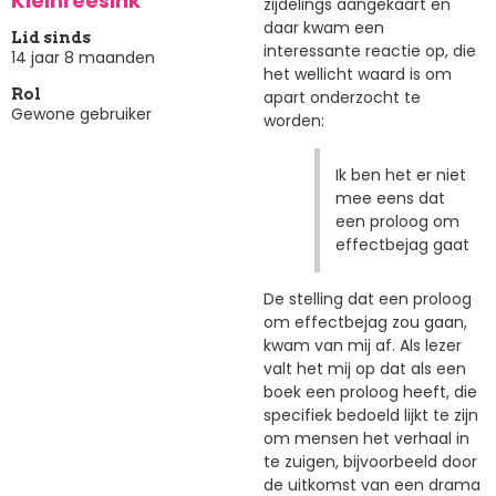
Kleinreesink
zijdelings aangekaart en
daar kwam een
Lid sinds
interessante reactie op, die
14 jaar 8 maanden
het wellicht waard is om
Rol
apart onderzocht te
Gewone gebruiker
worden:
Ik ben het er niet
mee eens dat
een proloog om
effectbejag gaat
De stelling dat een proloog
om effectbejag zou gaan,
kwam van mij af. Als lezer
valt het mij op dat als een
boek een proloog heeft, die
specifiek bedoeld lijkt te zijn
om mensen het verhaal in
te zuigen, bijvoorbeeld door
de uitkomst van een drama