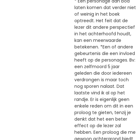
* Een personage aan bod
laten komen dat verder niet
of weinig in het boek
optreedt. Het feit dat de
lezer dit andere perspectief
in het achterhoofd houdt,
kan een meerwaarde
betekenen. *Een of andere
gebeurtenis die een invloed
heeft op de personages. Bv:
een zelfmoord 5 jaar
geleden die door iedereen
verdrongen is maar toch
nog sporen nalaat. Dat
laatste vind ik al op het
randje. Er is eigenlijk geen
enkele reden om dit in een
proloog te gieten, tenzij je
denkt dat het een beter
effect op de lezer zal
hebben. Een proloog die me
gewoon achtergrond biedt