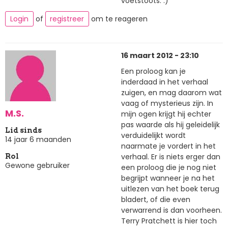
voetstoots. :)
Login
of
registreer
om te reageren
16 maart 2012 - 23:10
Een proloog kan je
inderdaad in het verhaal
zuigen, en mag daarom wat
vaag of mysterieus zijn. In
M.S.
mijn ogen krijgt hij echter
pas waarde als hij geleidelijk
Lid sinds
verduidelijkt wordt
14 jaar 6 maanden
naarmate je vordert in het
verhaal. Er is niets erger dan
Rol
Gewone gebruiker
een proloog die je nog niet
begrijpt wanneer je na het
uitlezen van het boek terug
bladert, of die even
verwarrend is dan voorheen.
Terry Pratchett is hier toch