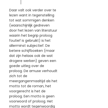
Daar valt ook verder over te
lezen want in tegenstelling
tot wat sommigen denken
(waarschijnlijk gedreven
door het lezen van literatuur
waarin het begrip proloog
foutief is gebruikt) is het
allerminst subjectief. De
betere schijfboeken (maar
dat zijn helaas ook de wat
drogere werken) geven een
goede uitleg over de
proloog. De amuse verhoudt
zich tot de
meergangenmaaltijd als het
motto tot de roman, het
voorgerecht is het de
proloog. Een motto is geen
voorwoord of proloog. Het
motto wordt tegenwoordig