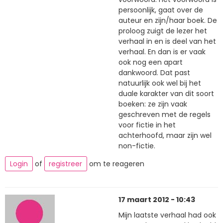
persoonlijk, gaat over de
auteur en zijn/haar boek. De
proloog zuigt de lezer het
verhaal in en is deel van het
verhaal. En dan is er vaak
ook nog een apart
dankwoord. Dat past
natuurlijk ook wel bij het
duale karakter van dit soort
boeken: ze zijn vaak
geschreven met de regels
voor fictie in het
achterhoofd, maar zijn wel
non-fictie.
Login
of
registreer
om te reageren
17 maart 2012 - 10:43
Mijn laatste verhaal had ook