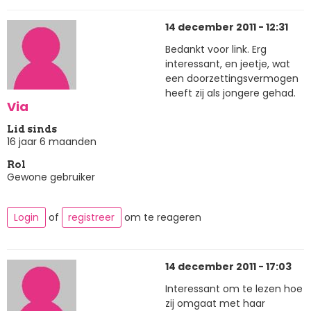
14 december 2011 - 12:31
Bedankt voor link. Erg
interessant, en jeetje, wat
een doorzettingsvermogen
heeft zij als jongere gehad.
Via
Lid sinds
16 jaar 6 maanden
Rol
Gewone gebruiker
Login
of
registreer
om te reageren
14 december 2011 - 17:03
Interessant om te lezen hoe
zij omgaat met haar