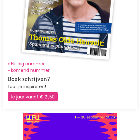
» Huidig nummer
»
komend nummer
Boek schrijven?
Laat je inspireren!
1e jaar vanaf € 21,50