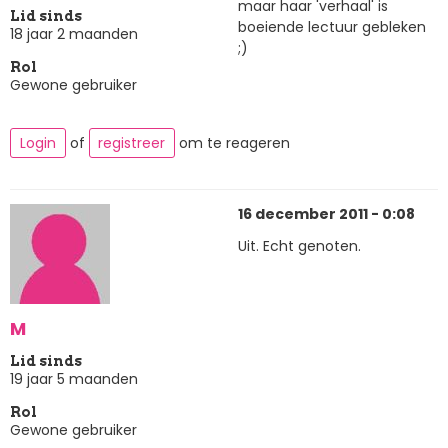
maar haar 'verhaal' is
Lid sinds
boeiende lectuur gebleken
18 jaar 2 maanden
;)
Rol
Gewone gebruiker
Login
of
registreer
om te reageren
16 december 2011 - 0:08
Uit. Echt genoten.
M
Lid sinds
19 jaar 5 maanden
Rol
Gewone gebruiker