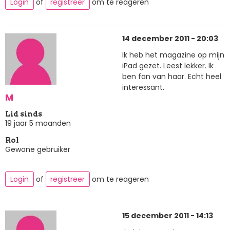
Login
of
registreer
om te reageren
14 december 2011 - 20:03
Ik heb het magazine op mijn
iPad gezet. Leest lekker. Ik
ben fan van haar. Echt heel
interessant.
M
Lid sinds
19 jaar 5 maanden
Rol
Gewone gebruiker
Login
of
registreer
om te reageren
15 december 2011 - 14:13