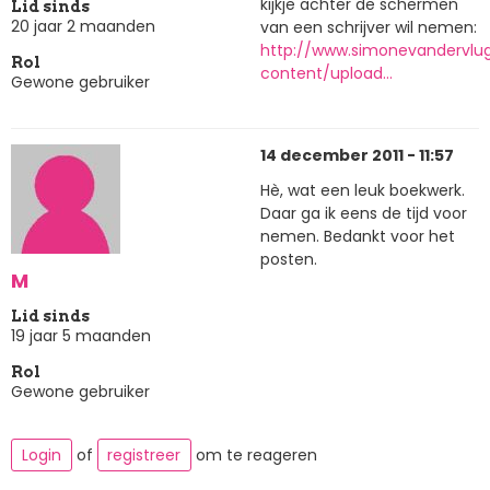
kijkje achter de schermen
Lid sinds
20 jaar 2 maanden
van een schrijver wil nemen:
http://www.simonevandervlug
Rol
content/upload…
Gewone gebruiker
14 december 2011 - 11:57
Hè, wat een leuk boekwerk.
Daar ga ik eens de tijd voor
nemen. Bedankt voor het
posten.
M
Lid sinds
19 jaar 5 maanden
Rol
Gewone gebruiker
Login
of
registreer
om te reageren