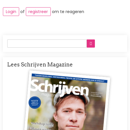
Login
of
registreer
om te reageren
Lees Schrijven Magazine
Afbeelding