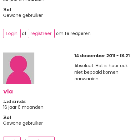
Rol
Gewone gebruiker
Login
of
registreer
om te reageren
14 december 2011 - 18:21
Absoluut. Het is haar ook
niet bepaald komen
aanwaaien.
Via
Lid sinds
16 jaar 6 maanden
Rol
Gewone gebruiker