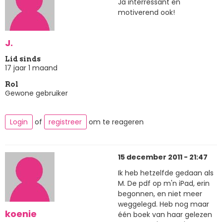
Ja interressant en
motiverend ook!
J.
Lid sinds
17 jaar 1 maand
Rol
Gewone gebruiker
Login
of
registreer
om te reageren
15 december 2011 - 21:47
Ik heb hetzelfde gedaan als
M. De pdf op m'n iPad, erin
begonnen, en niet meer
weggelegd. Heb nog maar
koenie
één boek van haar gelezen