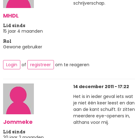
schrijverschap.
MHDL
Lid sinds
15 jaar 4 maanden
Rol
Gewone gebruiker
Login
of
registreer
om te reageren
14 december 2011 - 17:22
Het is in ieder geval iets wat
je niet één keer leest en dan
aan de kant schuift. Er zitten
meerdere eye-openers in,
Jommeke
althans voor mij.
Lid sinds
20 jaar 2 maanden