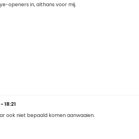
e-openers in, althans voor mij.
- 18:21
haar ook niet bepaald komen aanwaaien.