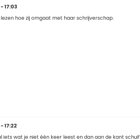
- 17:03
 lezen hoe zij omgaat met haar schrijverschap.
- 17:22
al iets wat je niet één keer leest en dan aan de kant schuift