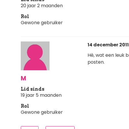
20 jaar 2 maanden
Rol
Gewone gebruiker
14 december 2011 
Hè, wat een leuk 
posten.
M
Lid sinds
19 jaar 5 maanden
Rol
Gewone gebruiker