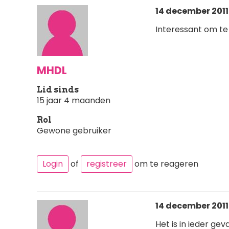
14 december 2011 
Interessant om te
MHDL
Lid sinds
15 jaar 4 maanden
Rol
Gewone gebruiker
Login
of
registreer
om te reageren
14 december 2011 
Het is in ieder gev