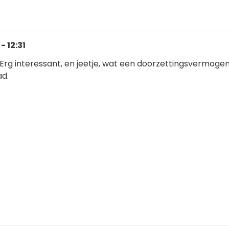
- 12:31
 Erg interessant, en jeetje, wat een doorzettingsvermoge
ad.