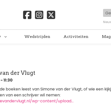
Geb
Nieu
y
Wedstrijden
Activiteiten
Mag
van der Vlugt
- 11:30
de boeken leest van Simone van der Vlugt, of wie een kijk
n van een schrijver wil nemen:
evandervlugt.nl/wp-content/upload…