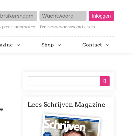
ruikersnaam
Wachtwoord
w profiel aanmaken
Een nieuw wachtwoord kiezen
azine
Shop
Contact
Lees Schrijven Magazine
je
Afbeelding