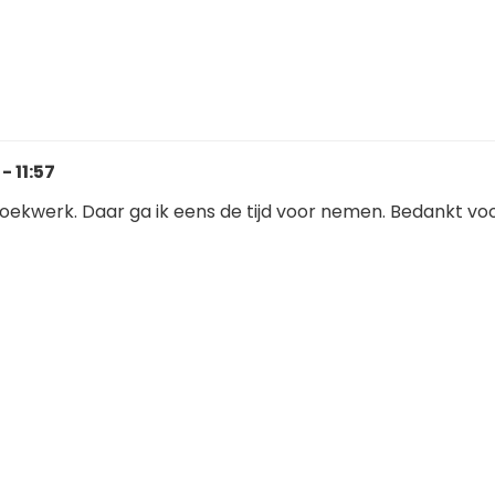
- 11:57
boekwerk. Daar ga ik eens de tijd voor nemen. Bedankt vo