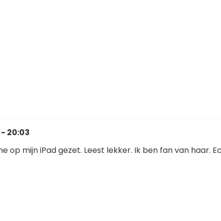
 - 20:03
e op mijn iPad gezet. Leest lekker. Ik ben fan van haar. E