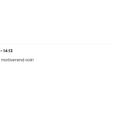
- 14:13
n motiverend ook!