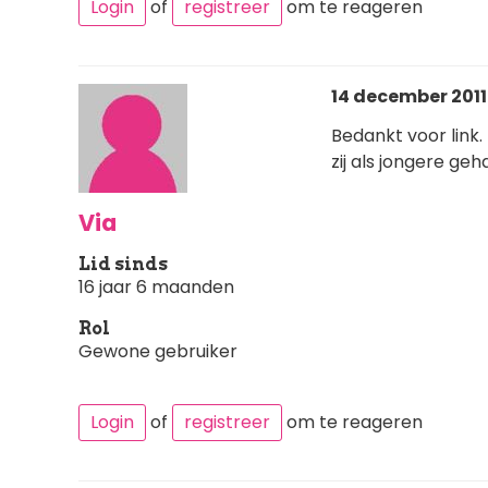
Login
of
registreer
om te reageren
14 december 2011 
Bedankt voor link.
zij als jongere geh
Via
Lid sinds
16 jaar 6 maanden
Rol
Gewone gebruiker
Login
of
registreer
om te reageren