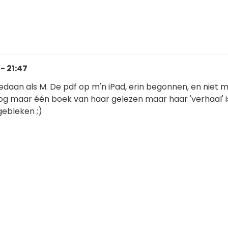
- 21:47
edaan als M. De pdf op m'n iPad, erin begonnen, en niet 
g maar één boek van haar gelezen maar haar 'verhaal' i
gebleken ;)