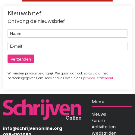
Nieuwsbrief
Ontvang de nieuwsbrief
Naam
E-mail
Wij vinden privacy belangrijk. We gaan dan ook zorgvuldig met
persoonsgegevens om. Lees er alles over in ons
privacy-statement
.
Afbeelding
Menu
Nieuws
Forum
Activiteiten
info@schrijvenonline.org
Wedstrijden
088-1102090