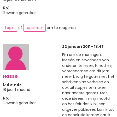
Rol
Gewone gebruiker
Login
of
registreer
om te reageren
22 januari 2011 - 13:47
Fijn om de meningen,
ideeën en ervaringen van
anderen te lezen. Ik had mij
voorgenomen om dit jaar
Hasse
meer bezig te gaan met het
schrijven van verhalen en
Lid sinds
ook uitstapjes te maken
18 jaar 1 maand
naar andere genres. Met
deze ideeën in mijn hoofd
Rol
Gewone gebruiker
en het feit dat ik bij een
uitgever publiceer, kan ik tot
de conclusie komen dat ik