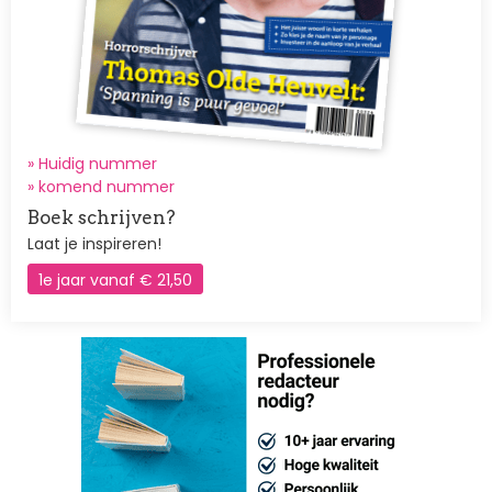
» Huidig nummer
»
komend nummer
Boek schrijven?
Laat je inspireren!
1e jaar vanaf € 21,50