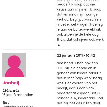
bedoel) Ik snap dat die
keuze aan mij is en ik hoop
dat iemand mijn warrige
verhaal begrijpt. Misschien
moet ik wel vragen: Hoe leg
je aan de buitenwereld uit,
ook al ben je de hele dag
thuis, dat schrijven ook werk
is.
22 januari 2011 - 10:42
Nee hoor! Ik heb ook een
DTP-studio gehad en ik
genoot van iedere minuut
dat ik met 'mijn werk' bezig
Janheij
was! Het voeren van het
bedrijf, dat is een vaak
Lid sinds
onderschat aspect. Dat is
16 jaar 8 maanden
minder leuk, inderdaad. Stel
dat mij het geluk ten deel
Rol