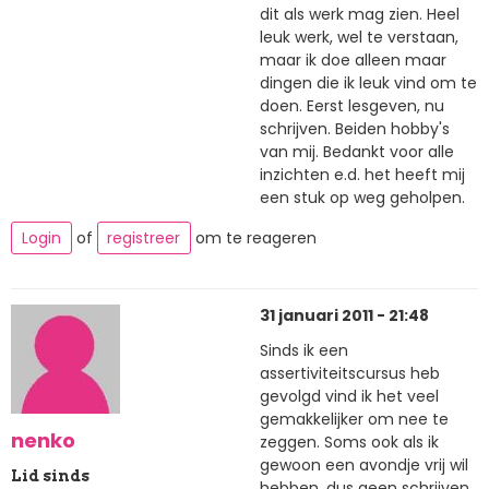
dit als werk mag zien. Heel
leuk werk, wel te verstaan,
maar ik doe alleen maar
dingen die ik leuk vind om te
doen. Eerst lesgeven, nu
schrijven. Beiden hobby's
van mij. Bedankt voor alle
inzichten e.d. het heeft mij
een stuk op weg geholpen.
Login
of
registreer
om te reageren
31 januari 2011 - 21:48
Sinds ik een
assertiviteitscursus heb
gevolgd vind ik het veel
gemakkelijker om nee te
nenko
zeggen. Soms ook als ik
gewoon een avondje vrij wil
Lid sinds
hebben, dus geen schrijven,