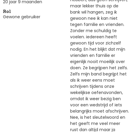
20 jaar 9 maanden
maar lekker thuis op de
bank wil hangen, zeg ik
Rol
Gewone gebruiker
gewoon nee ik kan niet
tegen familie en vrienden.
Zonder me schuldig te
voelen. iedereen heeft
gewoon tijd voor zichzelf
nodig. En het blijkt dat mijn
vrienden en familie er
eigenlijk nooit moeilijk over
doen. Ze begrijpen het zelfs.
Zelfs mijn band begrijpt het
als ik weer eens moet
schrijven tijdens onze
wekelijkse oefenavonden,
omdat ik weer bezig ben
voor een wedstrijd of iets
belangrijks moet afschrijven.
Nee, is het sleutelwoord en
het geeft me veel meer
rust dan altijd maar ja